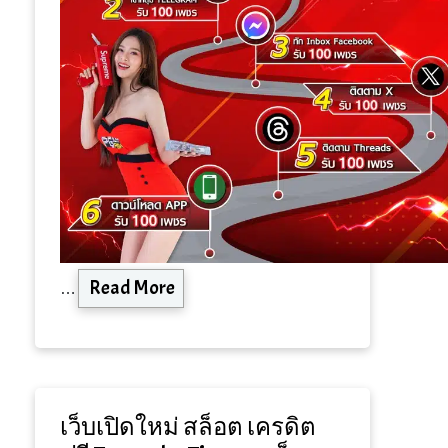
Read More
…
เว็บเปิดใหม่ สล็อต เครดิต