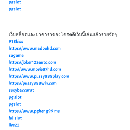
pgslot
pgslot
เว็บสล็อตและบาคาร่าของโครตดีเว็บนี้เล่นแล้วรวยจัดๆ
918kiss
https://www.madoohd.com
sagame
https://joker123auto.com
http://www.movie87hd.com
https://www.pussy888play.com
https://pussy888win.com
sexybaccarat
pg slot
pgslot
https://www.pgheng99.me
fullslot
live22