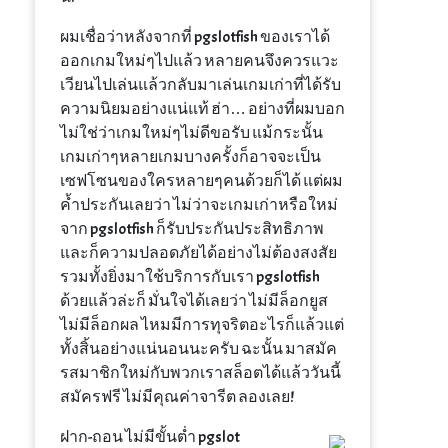
ผมเชื่อว่าหลังจากที่ pgslotfish ของเราได้
ออกเกมใหม่ๆไปแล้ว หลายคนจึงควรแวะ
เวียนไปเล่นแล้วกลับมาเล่นเกมเก่าที่ได้รับ
ความนิยมอย่างแน่แท้ ฮ่า… อย่างที่ผมบอก
ไม่ใช่ว่าเกมใหม่ๆไม่ดีขอรับ แม้กระนั้น
เกมเก่าๆหลายเกมบางครั้งก็อาจจะเป็น
เซฟโซนของใครหลายๆคนด้วยก็ได้ แต่ผม
ค้ำประกันเลยว่า ไม่ว่าจะเกมเก่าหรือใหม่
จาก pgslotfish ก็รับประกันประสิทธิภาพ
และก็ความปลอดภัยได้อย่างไม่ต้องสงสัย
รวมทั้งยิ่งมาใช้บริการกับเรา pgslotfish
ด้วยแล้วล่ะก็ มั่นใจได้เลยว่า ไม่มีล็อกยูส
ไม่มีล็อกผล ไหมมีการทุจริตอะไรก็แล้วแต่
ทั้งสิ้นอย่างแน่นอนนะครับ ฉะนั้น มาสมัค
รสมาชิกใหม่กับพวกเราสล็อตได้แล้ววันนี้
สมัครฟรี ไม่มีคุณค่าจารีต ลองเลย!
ฝาก-ถอน ไม่มีขั้นต่ำ pgslot