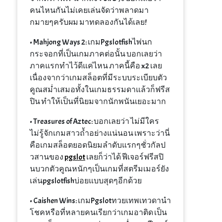
คนไหนกันไม่เคยเล่นจัดว่าพลาดมา
กมายๆครับผม มาทดลองกันได้เลย!
• Mahjong Ways 2: เกมPgslotfishไพ่นก
กระจอกที่เป็นเกมภาคต่อนั้น บอกเลยว่า
ภาคแรกทำไว้ดีแค่ไหน ภาคนี้คือ x2 เลย
เนื่องจากว่าเกมสล็อตที่มีระบบระเบียบตัว
คูณสม่ำเสมอทั้งในเกมธรรมดาแล้วก็ฟรีส
ปิน ทำให้เป็นที่นิยมจากนักพนันเยอะมาก
• Treasures of Aztec: บอกเลยว่า ไม่มีใคร
ไม่รู้จักเกมสาวถ้ำอย่างแน่นอน เพราะว่านี่
คือเกมสล็อตยอดนิยมลำดับแรกๆชั่วกัลป
วสานของ
pgslot
เลยก็ว่าได้ ฟีเจอร์ฟรีสปิ
นบวกตัวคูณหนักๆเป็นเกมที่สตรีมเมอร์ยัง
เล่นpgslotfishบ่อยแบบสุดๆอีกด้วย
• Caishen Wins: เกมPgslotทวยเทพเทวดานำ
โชคหรือที่หลายคนเรียกว่าเกมอาติด เป็น