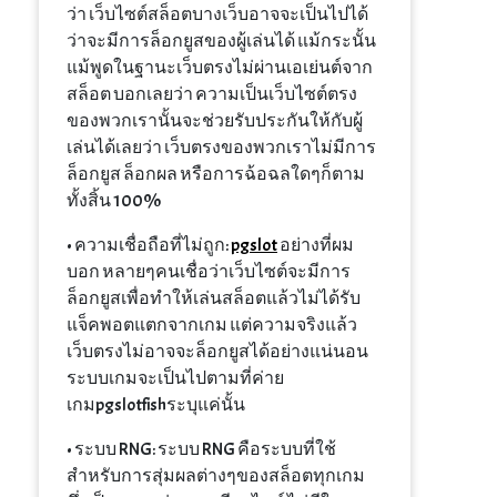
ว่า เว็บไซต์สล็อตบางเว็บอาจจะเป็นไปได้
ว่าจะมีการล็อกยูสของผู้เล่นได้ แม้กระนั้น
แม้พูดในฐานะเว็บตรงไม่ผ่านเอเย่นต์จาก
สล็อต บอกเลยว่า ความเป็นเว็บไซต์ตรง
ของพวกเรานั้นจะช่วยรับประกันให้กับผู้
เล่นได้เลยว่า เว็บตรงของพวกเราไม่มีการ
ล็อกยูส ล็อกผล หรือการฉ้อฉลใดๆก็ตาม
ทั้งสิ้น 100%
• ความเชื่อถือที่ไม่ถูก:
pgslot
อย่างที่ผม
บอก หลายๆคนเชื่อว่าเว็บไซต์จะมีการ
ล็อกยูสเพื่อทำให้เล่นสล็อตแล้วไม่ได้รับ
แจ็คพอตแตกจากเกม แต่ความจริงแล้ว
เว็บตรงไม่อาจจะล็อกยูสได้อย่างแน่นอน
ระบบเกมจะเป็นไปตามที่ค่าย
เกมpgslotfishระบุแค่นั้น
• ระบบ RNG: ระบบ RNG คือระบบที่ใช้
สำหรับการสุ่มผลต่างๆของสล็อตทุกเกม