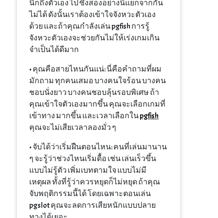
นึกถึงตัวเอง ไป ซึ่งสองอย่างนี้แยกจากกัน
ไม่ได้ ดังนั้นเราต้องเข้าใจจังหวะตัวเอง
ด้วย และถ้าคุณกำลังเล่น pgfish การรู้
จังหวะตัวเองจะช่วยกันไม่ให้เร่งเกมเกิน
จำเป็นได้ดีมาก
• คุณคือสายไหนกันแน่: นี่คือคำถามที่ผม
มักถาม ทุกคนเสมอ บางคนใจร้อน บางคน
ชอบนั่งยาว บางคนชอบลุ้นรอบพิเศษ ถ้า
คุณเข้าใจตัวเองมากขึ้น คุณจะเลือกเกมที่
เข้าทาง มากขึ้น และเวลาเลือกใน
pgfish
คุณจะไม่เสียเวลาลองมั่ว ๆ
• จับได้ว่าเริ่มฝืนตอนไหน: คนที่เล่นมานาน
ๆ จะรู้ว่าช่วงไหนเริ่มดื้อ เช่น เล่นเร็วขึ้น
แบบไม่รู้ตัว เพิ่มเบทตามใจ แบบไม่มี
เหตุผล ทั้งที่รู้ว่าควรหยุดก็ไม่หยุด ถ้าคุณ
จับพฤติกรรมนี้ได้ โดยเฉพาะตอนเล่น
pgslot คุณจะลดการเสียหนักแบบปลาย
ทางได้เยอะ