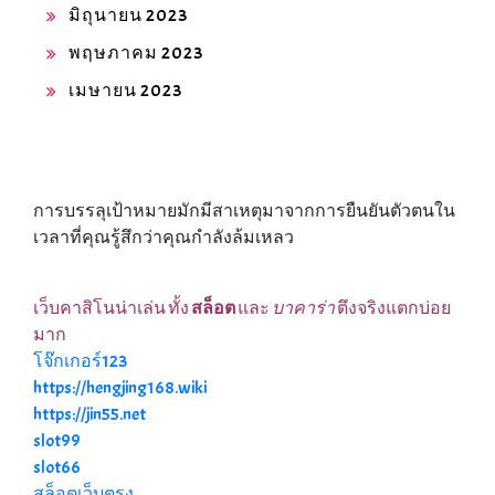
มิถุนายน 2023
พฤษภาคม 2023
เมษายน 2023
การบรรลุเป้าหมายมักมีสาเหตุมาจากการยืนยันตัวตนใน
เวลาที่คุณรู้สึกว่าคุณกำลังล้มเหลว
เว็บคาสิโนน่าเล่น ทั้ง
สล็อต
และ
บาคาร่า
ตึงจริงแตกบ่อย
มาก
โจ๊กเกอร์123
https://hengjing168.wiki
https://jin55.net
slot99
slot66
สล็อตเว็บตรง