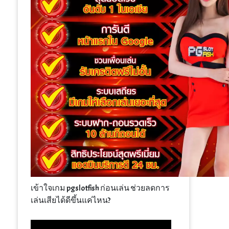
เข้าใจเกม pgslotfish ก่อนเล่น ช่วยลดการ
เล่นเสียได้ดีขึ้นแค่ไหน?