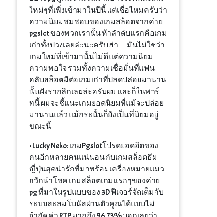
ใหม่ๆที่เพิ่งเข้ามาในปีนี้ แต่เชื่อไหมครับว่า
ความนิยมชมชอบของเกมสล็อตจากค่าย
pgslot ของพวกเรานั้น ห้าลำดับแรกคือเกม
เก่าทั้งปวงเลยล่ะนะครับ ฮ่า… มันไม่ใช่ว่า
เกมใหม่ที่เข้ามานั้นไม่ดี แต่ความนิยม
ความพอใจ รวมทั้งความเชื่อมั่นที่แฟน
คลับสล็อตมีต่อเกมเก่าที่ปลดปล่อยมานาน
นั้นฝังรากลึกเลยล่ะครับผม และก็ในพาร์
ทนี้ ผมจะชี้แนะเกมยอดนิยมที่แม้จะปล่อย
มานานแล้ว แม้กระนั้นก็ยังเป็นที่นิยมอยู่
ขณะนี้
• Lucky Neko: เกมPgslotโปรดยอดฮิตของ
คนอีกหลายคนแน่นอน กับเกมสล็อตธีม
ญี่ปุ่นสุดน่ารักที่มาพร้อมเครื่องหมายแมว
กวักนำโชค เกมสล็อตเกมแรกๆของค่าย
pg ที่มาในรูปแบบของ 3D ฟีเจอร์จัดเต็มกับ
ระบบสะสมโบนัสผ่านตัวคูณได้แบบไม่
จำกัด ค่า RTP มากถึง 96.73% บอกเลยว่า