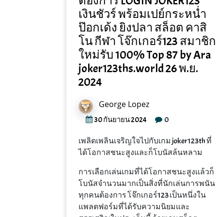
ต้องการ LOGIN JOKER123
เงินชัวร์ พร้อมเปย์กระหน่ำ
ป๊อกเด้ง ยิงปลา สล็อต คาสิ
โน กีฬา โจ๊กเกอร์123 สมาชิก
ใหม่รับ 100% Top 87 by Ara
joker123ths.world 26 พ.ย.
2024
George Lopez
0
30 กันยายน 2024
เพลิดเพลินเจริญใจไปกับเกม joker123th ที่
ได้โอกาสชนะสูงและก็โบนัสล้นหลาม
การเลือกเล่นเกมที่ได้โอกาสชนะสูงแล้วก็
โบนัสจำนวนมากเป็นสิ่งที่นักเล่นการพนัน
ทุกคนต้องการ โจ๊กเกอร์123 เป็นหนึ่งใน
แพลตฟอร์มที่ได้รับความนิยมและ