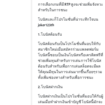
การเลือกเกมที่มี RTP สูงจะช่วยเพิ่มจังหวะ
สำหรับในการชนะ
โบนัสและก็โปรโมชั่นที่น่าระทึกใจบน
joker123th
1. โบนัสต้อนรับ
โบนัสต้อนรับเป็นโปรโมชั่นที่มอบให้กับ
สมาชิกใหม่เมื่อสมัครร่วมแพลตฟอร์ม
โบนัสนี้ชอบเป็นเงินโบนัสหรือเครดิตฟรีที่
ช่วยเพิ่มทุนสำหรับการเล่น การใช้โบนัส
ต้อนรับสำหรับเพื่อการเล่นสล็อตจะมีผล
ให้คุณมีทุนในการเล่นมากขึ้นเรื่อยๆรวม
ทั้งเพิ่มช่องทางสำหรับเพื่อการชนะ
2. โบนัสฝากเงิน
โบนัสฝากเงินเป็นโปรโมชั่นที่มอบให้กับผู้
เล่นเมื่อทำฝากเงินเข้าบัญชี โบนัสนี้มักจะ