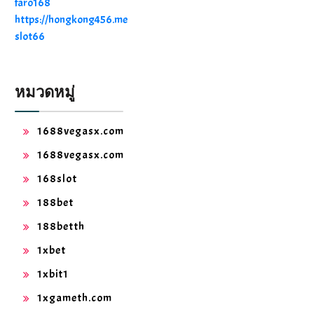
faro168
https://hongkong456.me
slot66
หมวดหมู่
1688vegasx.com
1688vegasx.com
168slot
188bet
188betth
1xbet
1xbit1
1xgameth.com