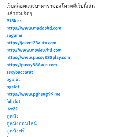
เว็บสล็อตและบาคาร่าของโครตดีเว็บนี้เล่น
แล้วรวยจัดๆ
918kiss
https://www.madoohd.com
sagame
https://joker123auto.com
http://www.movie87hd.com
https://www.pussy888play.com
https://pussy888win.com
sexybaccarat
pg slot
pgslot
https://www.pgheng99.me
fullslot
live22
ดูหนัง
ดูหนังออนไลน์
ดูหนังฟรี