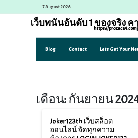
Skip
7 August 2026
to
content
เว็บพนันอันดับ 1 ของจริง คา
https://prozaca4.com 
Blog
Contact
Lets Get Your Ne
เดือน:
กันยายน 202
Joker123th เว็บสล็อต
ออนไลน์ จัดทุกความ