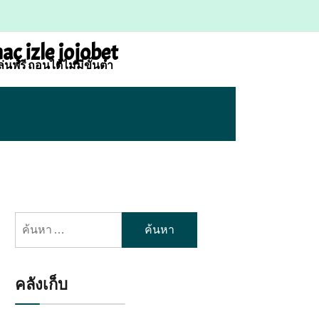
 izle jojobet
ล่นฟรี ถอนได้ไม่มีขั้นต่ำ
ค้นหา
สำหรับ:
คลังเก็บ