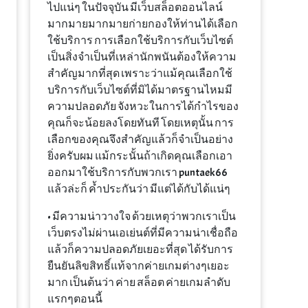
ไปแน่ๆ ในปัจจุบัน มีเว็บสล็อตออนไลน์
มากมายมากมายก่ายกองให้ท่านได้เลือก
ใช้บริการ การเลือกใช้บริการกับเว็บไซต์
เป็นสิ่งจำเป็นที่เหล่านักพนันต้องให้ความ
สำคัญมากที่สุด เพราะว่าแม้คุณเลือกใช้
บริการกับเว็บไซต์ที่มิได้มาตรฐานไหมมี
ความปลอดภัย จังหวะในการได้กำไรของ
คุณก็จะน้อยลงโดยทันที โดยเหตุนั้น การ
เลือกของคุณจึงสำคัญแล้วก็จำเป็นอย่าง
ยิ่งครับผม แม้กระนั้นถ้าเกิดคุณเลือกเอา
ออกมาใช้บริการกับพวกเรา puntaek66
แล้วล่ะก็ ค้ำประกันว่า มีแต่ได้กับได้แน่ๆ
• มีความน่าวางใจ ด้วยเหตุว่าพวกเราเป็น
เว็บตรงไม่ผ่านเอเย่นต์ที่มีความน่าเชื่อถือ
แล้วก็ความปลอดภัยเยอะที่สุด ได้รับการ
ยืนยันลิขสิทธิ์แท้จากค่ายเกมต่างๆเยอะ
มาก เป็นต้นว่า ค่าย สล็อต ค่ายเกมลำดับ
แรกๆตอนนี้