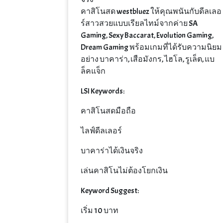
คาสิโนสด westbluez ให้คุณพนันกับดีลเลอ
ร์สาวสวยแบบเรียลไทม์จากค่าย SA
Gaming, Sexy Baccarat, Evolution Gaming,
Dream Gaming พร้อมเกมที่ได้รับความนิยม
อย่าง บาคาร่า, เสือมังกร, ไฮโล, รูเล็ต, แบ
ล็คแจ็ก
LSI Keywords:
คาสิโนสดมือถือ
ไลฟ์ดีลเลอร์
บาคาร่าได้เงินจริง
เล่นคาสิโนไม่ต้องโยกเงิน
Keyword Suggest:
เริ่ม 10 บาท