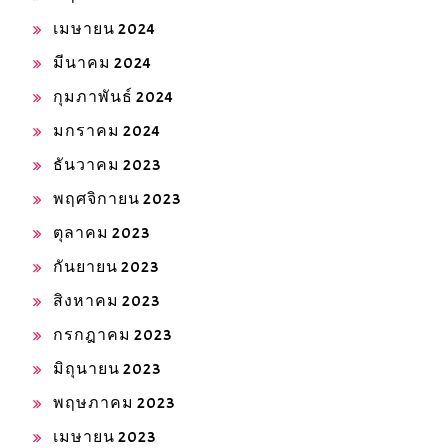
เมษายน 2024
มีนาคม 2024
กุมภาพันธ์ 2024
มกราคม 2024
ธันวาคม 2023
พฤศจิกายน 2023
ตุลาคม 2023
กันยายน 2023
สิงหาคม 2023
กรกฎาคม 2023
มิถุนายน 2023
พฤษภาคม 2023
เมษายน 2023