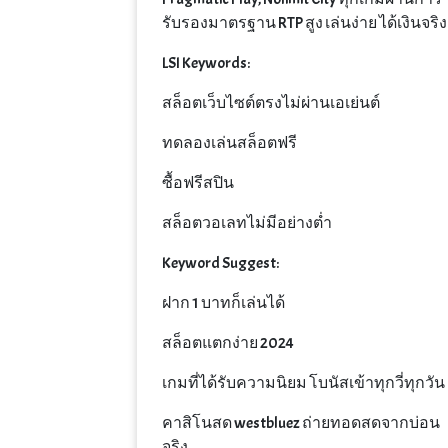
รับรองมาตรฐาน RTP สูง เล่นง่าย ได้เงินจริง
LSI Keywords:
สล็อตเว็บไซต์ตรงไม่ผ่านเอเย่นต์
ทดลองเล่นสล็อตฟรี
ซื้อฟรีสปิน
สล็อตวอเลทไม่มีอย่างต่ำ
Keyword Suggest:
ฝาก 1 บาทก็เล่นได้
สล็อตแตกง่าย 2024
เกมที่ได้รับความนิยม โบนัสเข้าทุกวี่ทุกวัน
คาสิโนสด westbluez ถ่ายทอดสดจากบ่อน
จริง