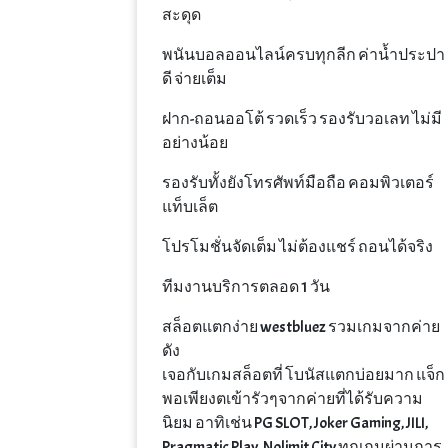
สะดุด
พนันบอลออนไลน์ครบทุกลีก ค่าน้ำประปา
ดี จ่ายเต็ม
ฝาก-ถอนออโต้ รวดเร็ว รองรับวอเลท ไม่มี
อย่างน้อย
รองรับทั้งยังโทรศัพท์มือถือ คอมพิวเตอร์
แท็บเล็ต
โปรโมชั่นจัดเต็ม ไม่ต้องแชร์ ถอนได้จริง
ทีมงานบริการตลอด 1 วัน
สล็อตแตกง่าย westbluez รวมเกมจากค่าย
ดัง
เจอกับเกมสล็อตที่ โบนัสแตกบ่อยมาก แจ็ก
พอเพียงตเข้ารัวๆจากค่ายที่ได้รับความ
นิยม อาทิเช่น PG SLOT, Joker Gaming, JILI,
Pragmatic Play, Nolimit City ทุกเกมผ่านการ