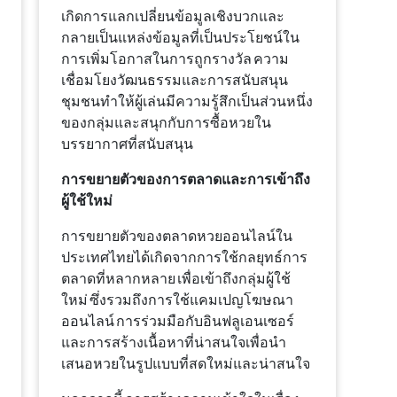
เกิดการแลกเปลี่ยนข้อมูลเชิงบวกและ
กลายเป็นแหล่งข้อมูลที่เป็นประโยชน์ใน
การเพิ่มโอกาสในการถูกรางวัล ความ
เชื่อมโยงวัฒนธรรมและการสนับสนุน
ชุมชนทำให้ผู้เล่นมีความรู้สึกเป็นส่วนหนึ่ง
ของกลุ่มและสนุกกับการซื้อหวยใน
บรรยากาศที่สนับสนุน
การขยายตัวของการตลาดและการเข้าถึง
ผู้ใช้ใหม่
การขยายตัวของตลาดหวยออนไลน์ใน
ประเทศไทยได้เกิดจากการใช้กลยุทธ์การ
ตลาดที่หลากหลาย เพื่อเข้าถึงกลุ่มผู้ใช้
ใหม่ ซึ่งรวมถึงการใช้แคมเปญโฆษณา
ออนไลน์ การร่วมมือกับอินฟลูเอนเซอร์
และการสร้างเนื้อหาที่น่าสนใจเพื่อนำ
เสนอหวยในรูปแบบที่สดใหม่และน่าสนใจ