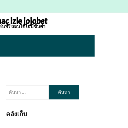
 izle jojobet
ล่นฟรี ถอนได้ไม่มีขั้นต่ำ
ค้นหา
สำหรับ:
คลังเก็บ