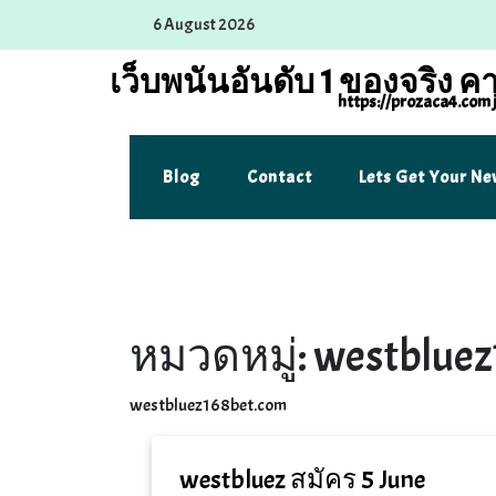
Skip
6 August 2026
to
content
เว็บพนันอันดับ 1 ของจริง คา
https://prozaca4.com 
Blog
Contact
Lets Get Your Ne
หมวดหมู่:
westbluez
westbluez168bet.com
westbluez สมัคร 5 June