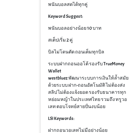
พนันบอลสดได้ทุกคู่
Keyword Suggest:
พนันบอลอย่างน้อย 10 บาท
สเต็ปเริ่ม 2 คู่
บิลไม่โดนตัด ถอนเต็มทุกบิล
ระบบฝากถอนออโต้ รองรับ TrueMoney
Wallet
westbluez พัฒนาระบบการเงินให้ล้ำสมัย
ด้วยระบบ ฝาก-ถอนอัตโนมัติ ไม่ต้องส่ง
สลิป ไม่ต้องแจ้งยอด รองรับธนาคารทุก
หย่อมหญ้าในประเทศไทย รวมถึง ทรูวอ
เลท ตอบโจทย์สายปั่นงบน้อย
LSI Keywords:
ฝากถอนวอเลทไม่มีอย่างน้อย