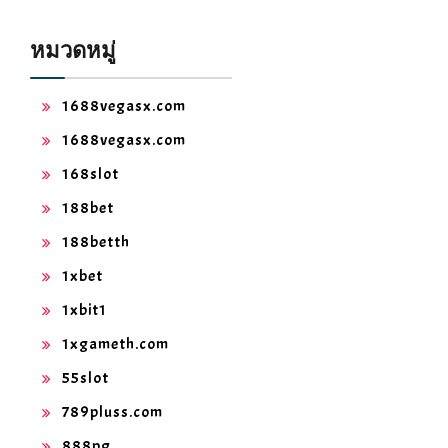
หมวดหมู่
1688vegasx.com
1688vegasx.com
168slot
188bet
188betth
1xbet
1xbit1
1xgameth.com
55slot
789pluss.com
888pg