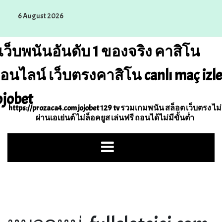
Skip
6 August 2026
to
content
เว็บพนันอันดับ 1 ของจริง คาสิโน
อนไลน์ เว็บตรงคาสิโน canlı maç izle
ojobet
https://prozaca4.com jojobet 129 tv รวมเกมพนัน สล็อต เว็บตรง ไม่
ผ่านเอเย่นต์ ไม่ล็อคยูส เล่นฟรี ถอนได้ไม่มีขั้นต่ำ