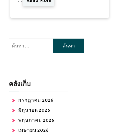
Read More
…
ค้นหา
สำหรับ:
คลังเก็บ
กรกฎาคม 2026
มิถุนายน 2026
พฤษภาคม 2026
เมษายน 2026