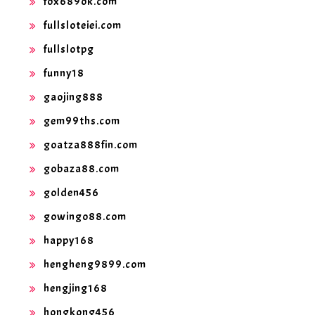
fox689ok.com
fullsloteiei.com
fullslotpg
funny18
gaojing888
gem99ths.com
goatza888fin.com
gobaza88.com
golden456
gowingo88.com
happy168
hengheng9899.com
hengjing168
hongkong456