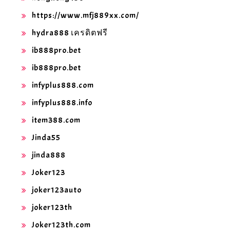
https://www.mfj889xx.com/
hydra888 เครดิตฟรี
ib888pro.bet
ib888pro.bet
infyplus888.com
infyplus888.info
item388.com
Jinda55
jinda888
Joker123
joker123auto
joker123th
Joker123th.com