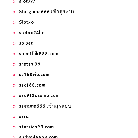
slot777
Slotgame666 เข้าสู่ระบบ
Slotxo
slotxo24hr
soibet
spbetflik888.com
sretthi99
ss168vip.com
ssc168.com
ssc915casino.com
ssgame666 เข้าสู่ระบบ
ssru
starrich99.com
sudyod888s.com