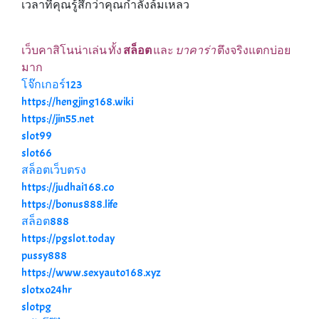
เวลาที่คุณรู้สึกว่าคุณกำลังล้มเหลว
เว็บคาสิโนน่าเล่น ทั้ง
สล็อต
และ
บาคาร่า
ตึงจริงแตกบ่อย
มาก
โจ๊กเกอร์123
https://hengjing168.wiki
https://jin55.net
slot99
slot66
สล็อตเว็บตรง
https://judhai168.co
https://bonus888.life
สล็อต888
https://pgslot.today
pussy888
https://www.sexyauto168.xyz
slotxo24hr
slotpg