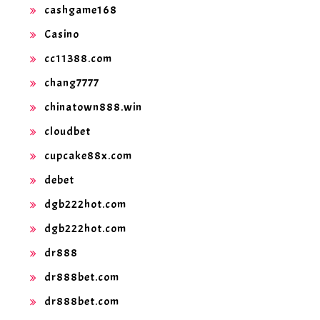
cashgame168
Casino
cc11388.com
chang7777
chinatown888.win
cloudbet
cupcake88x.com
debet
dgb222hot.com
dgb222hot.com
dr888
dr888bet.com
dr888bet.com