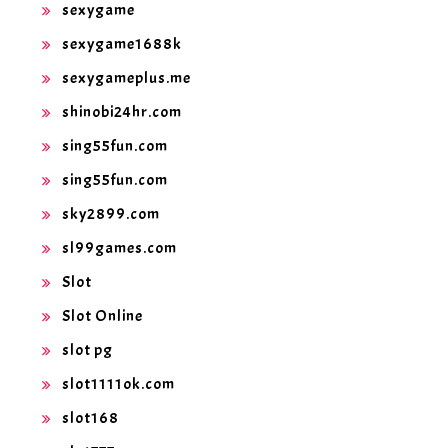
sexygame
sexygame1688k
sexygameplus.me
shinobi24hr.com
sing55fun.com
sing55fun.com
sky2899.com
sl99games.com
Slot
Slot Online
slot pg
slot1111ok.com
slot168