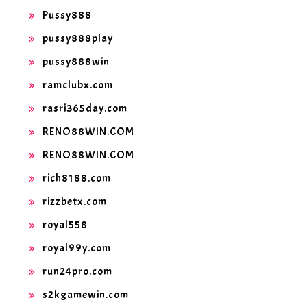
Pussy888
pussy888play
pussy888win
ramclubx.com
rasri365day.com
RENO88WIN.COM
RENO88WIN.COM
rich8188.com
rizzbetx.com
royal558
royal99y.com
run24pro.com
s2kgamewin.com