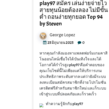
play97 สมัคร เล่นง่ายจ่ายไว
สายทุนน้อยต้องลอง ไม่มีขั้น
ต่ำ ถอนง่ายทุกยอด Top 94
by Steven
George Lopez
0
25 มิถุนายน 2025
หากคุณกำลังมองหาแพลตฟอร์มเกมคาสิ
โนออนไลน์เชื่อใจได้ บันเทิงใจ และได้
โอกาสได้กำไรสูง play97 คือคำตอบของ
คุณ เว็บไซต์นี้ไม่เพียงแค่ให้บริการเกม
ประสิทธิภาพระดับสากล แต่ว่ายังมีระบบ
ลงทะเบียนสมัครสมาชิกที่ง่าย โปรโมชั่น
เครดิตฟรีสำหรับสมาชิกใหม่ และก็ระบบ
เข้าสู่ระบบที่ปลอดภัยและก็รวดเร็ว
ทำความรู้จักกับ play97