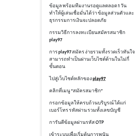
ข้อมูล พร้อมทีมงานรอดูแลตลอด 1 วัน
ทำให้ผู้เล่นเชื่อมั่นได้ว่า ข้อมูลส่วนตัวและ
ธุรกรรมการเงินจะปลอดภัย
กรรมวิธีการลงทะเบียนสมัครสมาชิก
play97
การ play97 สมัคร ง่ายรวมทั้งรวดเร็วทันใจ
สามารถทำเป็นผ่านเว็บไซต์ด้านในไม่กี่
ขั้นตอน
ไปสู่เว็บไซต์หลักของ
play97
คลิกที่เมนู “สมัครสมาชิก”
กรอกข้อมูลให้ครบถ้วนบริบูรณ์ ได้แก่
เบอร์โทร รหัสผ่าน รวมทั้งเลขบัญชี
การันตีข้อมูลผ่านรหัส OTP
เข้าระบบเพื่อเริ่มต้นการพนัน