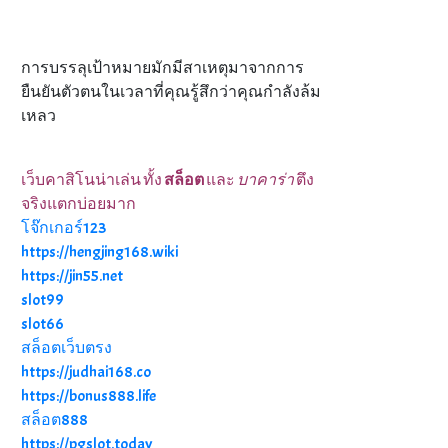
การบรรลุเป้าหมายมักมีสาเหตุมาจากการ
ยืนยันตัวตนในเวลาที่คุณรู้สึกว่าคุณกำลังล้ม
เหลว
เว็บคาสิโนน่าเล่น ทั้ง
สล็อต
และ
บาคาร่า
ตึง
จริงแตกบ่อยมาก
โจ๊กเกอร์123
https://hengjing168.wiki
https://jin55.net
slot99
slot66
สล็อตเว็บตรง
https://judhai168.co
https://bonus888.life
สล็อต888
https://pgslot.today