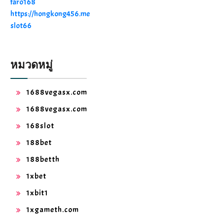
faro168
https://hongkong456.me
slot66
หมวดหมู่
1688vegasx.com
1688vegasx.com
168slot
188bet
188betth
1xbet
1xbit1
1xgameth.com