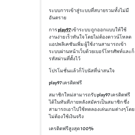
ระบบการเข้าสู่ระบบที่สบายรวมทั้งไม่มี
อันตราย
การ
play97
เข้าระบบ ถูกออกแบบให้ใช้
งานง่าย เร็วทันใจ โดยไม่ต้องดาวน์โหลด
แอปพลิเคชันเพิ่ม ผู้ใช้งานสามารถเข้า
ระบบผ่านหน้าเว็บด้วยเบอร์โทรศัพท์และก็
รหัสผ่านที่ตั้งไว้
โปรโมชั่นแล้วก็โบนัสที่น่าสนใจ
play97 เครดิตฟรี
สมาชิกใหม่สามารถรับ play97 เครดิตฟรี
ได้ในทันทีภายหลังสมัครเป็นสมาชิก ซึ่ง
สามารถเอาไปใช้ทดลองเล่นเกมต่างๆโดย
ไม่ต้องใช้เงินจริง
เครดิตฟรีสูงสุด 100%