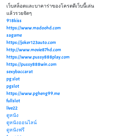
เว็บสล็อตและบาคาร่าของโครตดีเว็บนี้เล่น
แล้วรวยจัดๆ
918kiss
https://www.madoohd.com
sagame
https://joker123auto.com
http://www.movie87hd.com
https://www.pussy888play.com
https://pussy888win.com
sexybaccarat
pg slot
pgslot
https://www.pgheng99.me
fullslot
live22
ดูหนัง
ดูหนังออนไลน์
ดูหนังฟรี