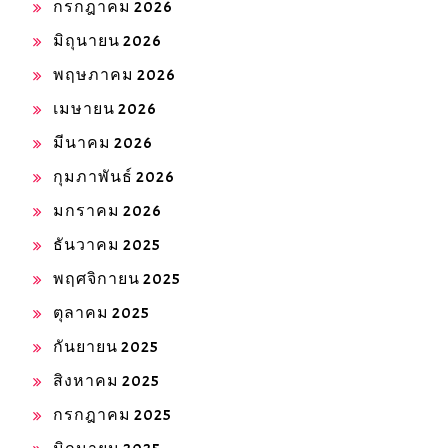
กรกฎาคม 2026
มิถุนายน 2026
พฤษภาคม 2026
เมษายน 2026
มีนาคม 2026
กุมภาพันธ์ 2026
มกราคม 2026
ธันวาคม 2025
พฤศจิกายน 2025
ตุลาคม 2025
กันยายน 2025
สิงหาคม 2025
กรกฎาคม 2025