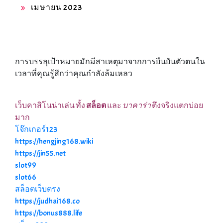
เมษายน 2023
การบรรลุเป้าหมายมักมีสาเหตุมาจากการยืนยันตัวตนใน
เวลาที่คุณรู้สึกว่าคุณกำลังล้มเหลว
เว็บคาสิโนน่าเล่น ทั้ง
สล็อต
และ
บาคาร่า
ตึงจริงแตกบ่อย
มาก
โจ๊กเกอร์123
https://hengjing168.wiki
https://jin55.net
slot99
slot66
สล็อตเว็บตรง
https://judhai168.co
https://bonus888.life