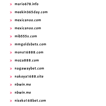
mario678.info
meekin365day.com
mexicanoo.com
mexicanoo.com
mib555s.com
mmgoldsbets.com
mono16888.com
moza888.com
nagawaybet.com
nakoya1688.site
nbwin.me
nbwin.me
niseko168bet.com