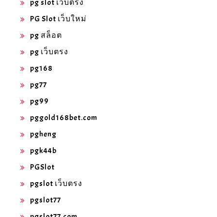
pg slot เว็บตรง
PG Slot เว็บใหม่
pg สล็อต
pg เว็บตรง
pg168
pg77
pg99
pggold168bet.com
pgheng
pgk44b
PGSlot
pgslot เว็บตรง
pgslot77
pgslot77.com