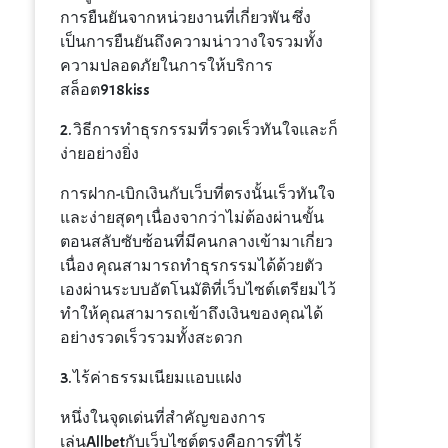
การยืนยันจากหน่วยงานที่เกี่ยวพัน ซึ่ง
เป็นการยืนยันถึงความน่าวางใจรวมทั้ง
ความปลอดภัยในการให้บริการ
สล็อต918kiss
2. วิธีการทำธุรกรรมที่รวดเร็วทันใจและก็
ง่ายอย่างยิ่ง
การฝาก-เบิกเงินกับเว็บที่ตรงนั้นเร็วทันใจ
และง่ายสุดๆ เนื่องจากว่าไม่ต้องผ่านขั้น
ตอนสลับซับซ้อนที่มีคนกลางเข้ามาเกี่ยว
เนื่อง คุณสามารถทำธุรกรรมได้ด้วยตัว
เองผ่านระบบอัตโนมัติที่เว็บไซต์เตรียมไว้
ทำให้คุณสามารถเข้าถึงเงินของคุณได้
อย่างรวดเร็วรวมทั้งสะดวก
3. ไร้ค่าธรรมเนียมแอบแฝง
หนึ่งในจุดเด่นที่สำคัญของการ
เล่นAllbetกับเว็บไซต์ตรงคือการที่ไร้