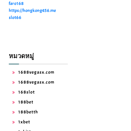
faro168
https://hongkong456.me
slot66
หมวดหมู่
1688vegasx.com
1688vegasx.com
168slot
188bet
188betth
1xbet