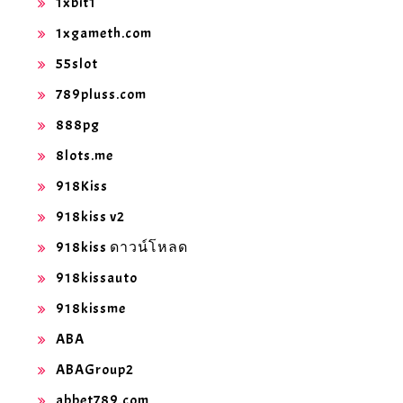
1xbit1
1xgameth.com
55slot
789pluss.com
888pg
8lots.me
918Kiss
918kiss v2
918kiss ดาวน์โหลด
918kissauto
918kissme
ABA
ABAGroup2
abbet789.com