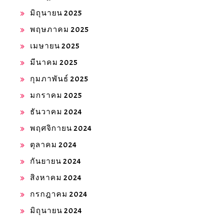
มิถุนายน 2025
พฤษภาคม 2025
เมษายน 2025
มีนาคม 2025
กุมภาพันธ์ 2025
มกราคม 2025
ธันวาคม 2024
พฤศจิกายน 2024
ตุลาคม 2024
กันยายน 2024
สิงหาคม 2024
กรกฎาคม 2024
มิถุนายน 2024