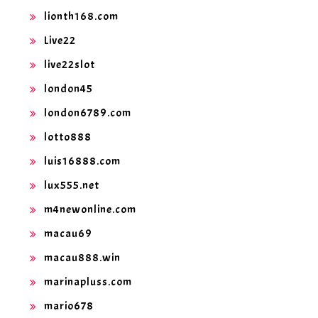
lionth168.com
Live22
live22slot
london45
london6789.com
lotto888
luis16888.com
lux555.net
m4newonline.com
macau69
macau888.win
marinapluss.com
mario678