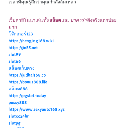
เวลาที่คุณรู้สึกว่าคุณกำลังล้มเหลว
เว็บคาสิโนน่าเล่น ทั้ง
สล็อต
และ
บาคาร่า
ตึงจริงแตกบ่อย
มาก
โจ๊กเกอร์123
https://hengjing168.wiki
https://jin55.net
slot99
slot66
สล็อตเว็บตรง
https://judhai168.co
https://bonus888.life
สล็อต888
https://pgslot.today
pussy888
https://www.sexyauto168.xyz
slotxo24hr
slotpg