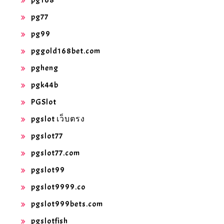
pg168
pg77
pg99
pggold168bet.com
pgheng
pgk44b
PGSlot
pgslot เว็บตรง
pgslot77
pgslot77.com
pgslot99
pgslot9999.co
pgslot999bets.com
pgslotfish