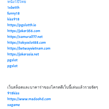
หนังโป๊ไทย
1xbetth
funny18
kiss918
https://pgslotth.io
https://joker356.com
https://samurai777.net
https://tokyoslot88.com
https://betwayvietnam.com
https://jokerasia.net
pgslot
pgslot
เว็บสล็อตและบาคาร่าของโครตดีเว็บนี้เล่นแล้วรวยจัดๆ
918kiss
https://www.madoohd.com
sagame