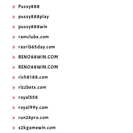
Pussy888
pussy888play
pussy888win
ramclubx.com
rasri365day.com
RENO88WIN.COM
RENO88WIN.COM
rich8188.com
rizzbetx.com
royal558
royal99y.com
run24pro.com
s2kgamewin.com