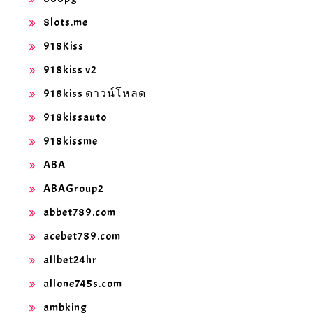
8lots.me
918Kiss
918kiss v2
918kiss ดาวน์โหลด
918kissauto
918kissme
ABA
ABAGroup2
abbet789.com
acebet789.com
allbet24hr
allone745s.com
ambking