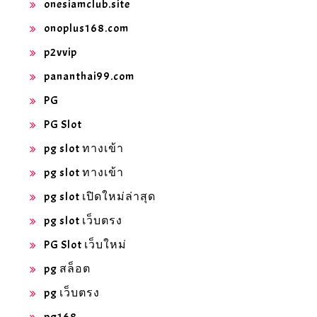
onesiamclub.site
onoplus168.com
p2vvip
pananthai99.com
PG
PG Slot
pg slot ทางเข้า
pg slot ทางเข้า
pg slot เปิดใหม่ล่าสุด
pg slot เว็บตรง
PG Slot เว็บใหม่
pg สล็อต
pg เว็บตรง