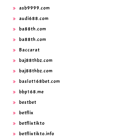
asb9999.com
audi688.com
ba88th.com
ba88th.com
Baccarat
baj88thbz.com
baj88thbz.com
baslot168bet.com
bbp168.me
bestbet
betflix
betflixtikto
betflixtikto.info