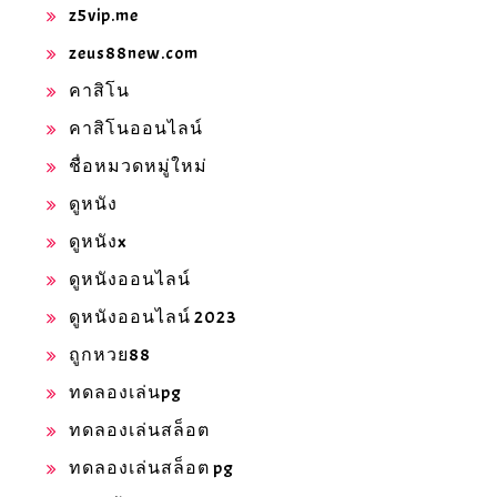
z5vip.me
zeus88new.com
คาสิโน
คาสิโนออนไลน์
ชื่อหมวดหมู่ใหม่
ดูหนัง
ดูหนังx
ดูหนังออนไลน์
ดูหนังออนไลน์ 2023
ถูกหวย88
ทดลองเล่นpg
ทดลองเล่นสล็อต
ทดลองเล่นสล็อต pg