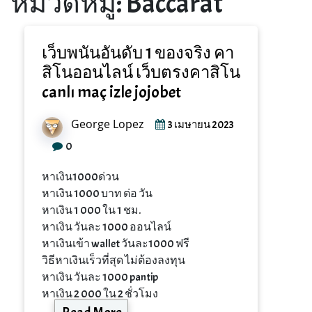
หมวดหมู่:
Baccarat
เว็บพนันอันดับ 1 ของจริง คา
สิโนออนไลน์ เว็บตรงคาสิโน
canlı maç izle jojobet
George Lopez
3 เมษายน 2023
0
หาเงิน1000ด่วน
หาเงิน 1000 บาท ต่อ วัน
หาเงิน 1 000 ใน 1 ชม.
หาเงิน วันละ 1000 ออนไลน์
หาเงินเข้า wallet วันละ1000 ฟรี
วิธีหาเงินเร็วที่สุด ไม่ต้องลงทุน
หาเงิน วันละ 1000 pantip
หาเงิน 2 000 ใน 2 ชั่วโมง