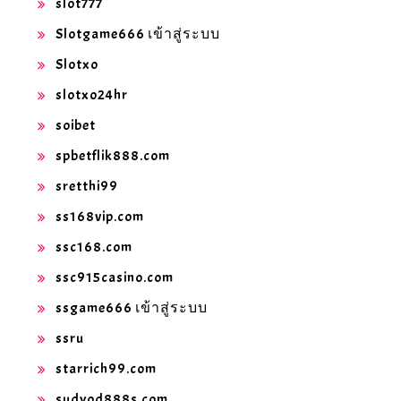
slot777
Slotgame666 เข้าสู่ระบบ
Slotxo
slotxo24hr
soibet
spbetflik888.com
sretthi99
ss168vip.com
ssc168.com
ssc915casino.com
ssgame666 เข้าสู่ระบบ
ssru
starrich99.com
sudyod888s.com