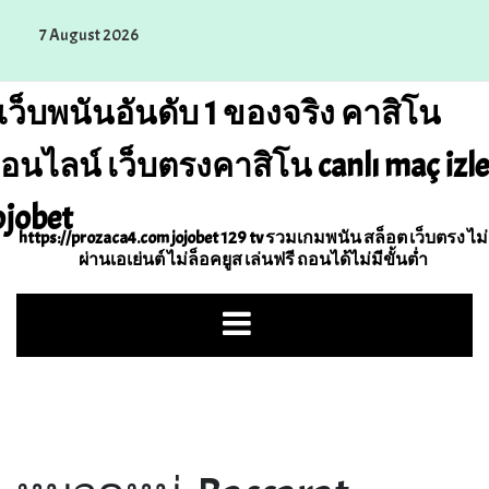
Skip
7 August 2026
to
content
เว็บพนันอันดับ 1 ของจริง คาสิโน
อนไลน์ เว็บตรงคาสิโน canlı maç izle
ojobet
https://prozaca4.com jojobet 129 tv รวมเกมพนัน สล็อต เว็บตรง ไม่
ผ่านเอเย่นต์ ไม่ล็อคยูส เล่นฟรี ถอนได้ไม่มีขั้นต่ำ