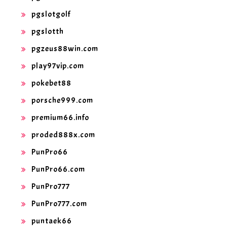
pgslotgolf
pgslotth
pgzeus88win.com
play97vip.com
pokebet88
porsche999.com
premium66.info
proded888x.com
PunPro66
PunPro66.com
PunPro777
PunPro777.com
puntaek66