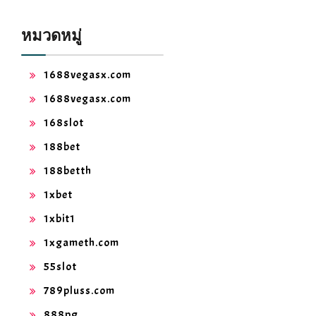
หมวดหมู่
1688vegasx.com
1688vegasx.com
168slot
188bet
188betth
1xbet
1xbit1
1xgameth.com
55slot
789pluss.com
888pg