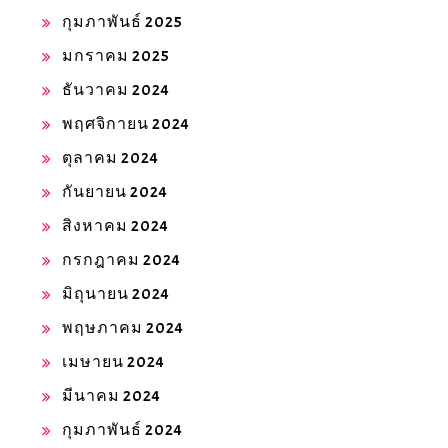
กุมภาพันธ์ 2025
มกราคม 2025
ธันวาคม 2024
พฤศจิกายน 2024
ตุลาคม 2024
กันยายน 2024
สิงหาคม 2024
กรกฎาคม 2024
มิถุนายน 2024
พฤษภาคม 2024
เมษายน 2024
มีนาคม 2024
กุมภาพันธ์ 2024