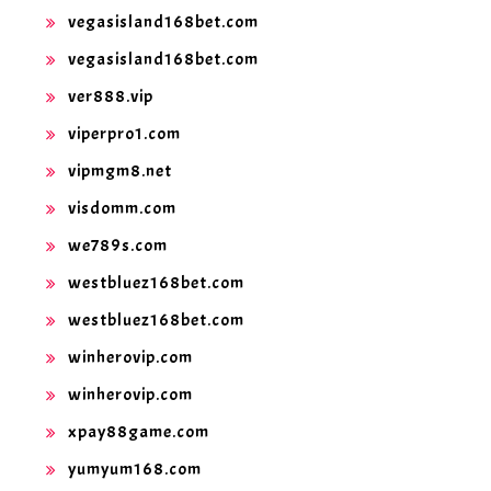
vegasisland168bet.com
vegasisland168bet.com
ver888.vip
viperpro1.com
vipmgm8.net
visdomm.com
we789s.com
westbluez168bet.com
westbluez168bet.com
winherovip.com
winherovip.com
xpay88game.com
yumyum168.com