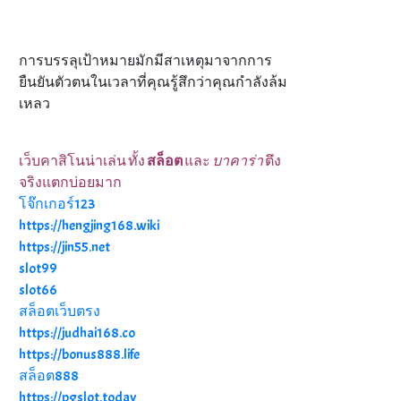
การบรรลุเป้าหมายมักมีสาเหตุมาจากการ
ยืนยันตัวตนในเวลาที่คุณรู้สึกว่าคุณกำลังล้ม
เหลว
เว็บคาสิโนน่าเล่น ทั้ง
สล็อต
และ
บาคาร่า
ตึง
จริงแตกบ่อยมาก
โจ๊กเกอร์123
https://hengjing168.wiki
https://jin55.net
slot99
slot66
สล็อตเว็บตรง
https://judhai168.co
https://bonus888.life
สล็อต888
https://pgslot.today