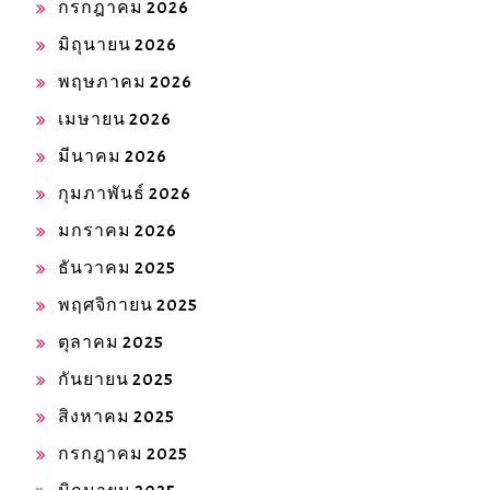
กรกฎาคม 2026
มิถุนายน 2026
พฤษภาคม 2026
เมษายน 2026
มีนาคม 2026
กุมภาพันธ์ 2026
มกราคม 2026
ธันวาคม 2025
พฤศจิกายน 2025
ตุลาคม 2025
กันยายน 2025
สิงหาคม 2025
กรกฎาคม 2025