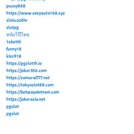
pussy888
https://www.sexyauto168.xyz
slotxo24hr
slotpg
หนังโป๊ไทย
1xbetth
funny18
kiss918
https://pgslotth.io
https://joker356.com
https://samurai777.net
https://tokyoslot88.com
https://betwayvietnam.com
https://jokerasia.net
pgslot
pgslot