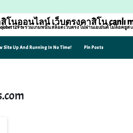
สิโนออนไลน์ เว็บตรงคาสิโน canlı maç
jojobet 129 tv รวมเกมพนัน สล็อต เว็บตรง ไม่ผ่านเอเย่นต์ ไม่ล็อคยูส เ
w Site Up And Running In No Time!
Pin Posts
s.com