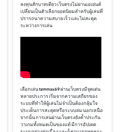
ลงทุนสักบาทเดียว เว็บตรงไม่ผ่านเอเย่นต์
เปลี่ยนเป็นตัวเลือกยอดนิยมสำหรับผู้เล่นที่
ปรารถนาความสบาย เร็ว และไม่สะดุด
ระหว่างการเล่น
เลือกเล่น temmax69 ผ่านเว็บตรงมีจุดเด่น
หลายประการ เริ่มจากความเสถียรของ
ระบบที่ทำให้ผู้เล่นไม่จำเป็นต้องกลุ้มใจ
ประเด็นการสะดุดหรือระบบล่ม นอกเหนือ
จากนั้น การเล่นผ่านเว็บตรงยังค้ำประกัน
ว่าเกมทั้งหมดเป็นของแท้ มีการอัปเดต
ระบบอย่างต่อเนื่อง และก็สามารถทดลอง