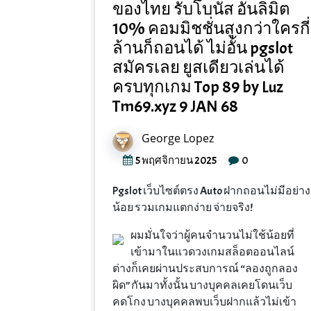
ของไทย รับโบนัส อันลิมิต
10% คอมมิชชั่นสูงกว่าใครกี่
ล้านก็ถอนได้ ไม่อั้น pgslot
สมัครเลย ยูสเดียวเล่นได้
ครบทุกเกม Top 89 by Luz
Tm69.xyz 9 JAN 68
George Lopez
0
5 พฤศจิกายน 2025
Pgslot เว็บไซต์ตรง Auto ฝากถอนไม่มีอย่าง
น้อย รวมเกมแตกง่าย จ่ายจริง!
ผมมั่นใจว่าผู้คนจำนวนไม่ใช้น้อยที่
เข้ามาในแวดวงเกมสล็อตออนไลน์
ต่างก็เคยผ่านประสบการณ์ “ลองถูกลอง
ผิด” กันมาทั้งนั้น บางบุคคลเคยโดนเว็บ
คดโกง บางบุคคลพบเว็บฝากแล้วไม่เข้า