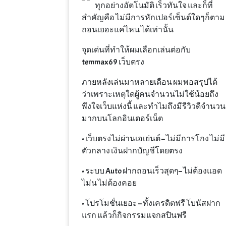
ทุกอย่างอัตโนมัติ เร็วทันใจ และก็ที่
สำคัญคือ ไม่มีการหักเปอร์เซ็นต์ใดๆก็ตาม
ถอนเยอะแค่ไหน ได้เท่านั้น
จุดเด่นที่ทำให้ผมเลือกเล่นต่อกับ
temmax69 เว็บตรง
ภายหลังเล่นมาหลายเดือน ผมพอสรุปได้
ว่าเพราะเหตุใดผู้คนจำนวนไม่ใช้น้อยถึง
พึงใจเว็บแห่งนี้ และทำไมถึงมีรีวิวดีจำนวน
มากบนโลกอินเตอร์เน็ต
• เว็บตรงไม่ผ่านเอเย่นต์ – ไม่มีการโกง ไม่มี
ตัวกลาง เงินฝากบัญชีโดยตรง
• ระบบ Auto ฝากถอนเร็วสุดๆ– ไม่ต้องแอด
ไม่น ไม่ต้องคอย
• โปรโมชั่นเยอะ – ทั้งเครดิตฟรี โบนัสฝาก
แรก แล้วก็กิจกรรมแจกสปินฟรี