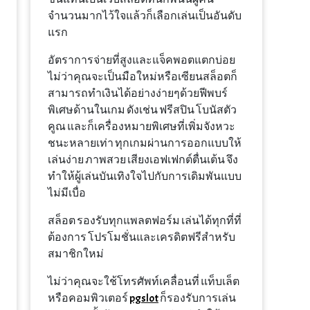
จำนวนมากไว้ใจแล้วก็เลือกเล่นเป็นอันดับ
แรก
อัตราการจ่ายที่สูงและแจ็คพอตแตกบ่อย
ไม่ว่าคุณจะเป็นมือใหม่หรือเซียนสล็อตก็
สามารถทำเงินได้อย่างง่ายๆด้วยฟีพบร์
พิเศษด้านในเกม ดังเช่น ฟรีสปิน โบนัสตัว
คูณ และก็เครื่องหมายพิเศษที่เพิ่มจังหวะ
ชนะหลายเท่า ทุกเกมผ่านการออกแบบให้
เล่นง่าย ภาพสวย เสียงเอฟเฟกต์ตื่นเต้น จึง
ทำให้ผู้เล่นบันเทิงใจไปกับการเดิมพันแบบ
ไม่มีเบื่อ
สล็อต รองรับทุกแพลตฟอร์ม เล่นได้ทุกที่ที่
ต้องการ โปรโมชั่นและเครดิตฟรีสำหรับ
สมาชิกใหม่
ไม่ว่าคุณจะใช้โทรศัพท์เคลื่อนที่ แท็บเล็ต
หรือคอมพิวเตอร์
pgslot
ก็รองรับการเล่น