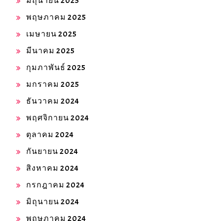
มิถุนายน 2025
พฤษภาคม 2025
เมษายน 2025
มีนาคม 2025
กุมภาพันธ์ 2025
มกราคม 2025
ธันวาคม 2024
พฤศจิกายน 2024
ตุลาคม 2024
กันยายน 2024
สิงหาคม 2024
กรกฎาคม 2024
มิถุนายน 2024
พฤษภาคม 2024