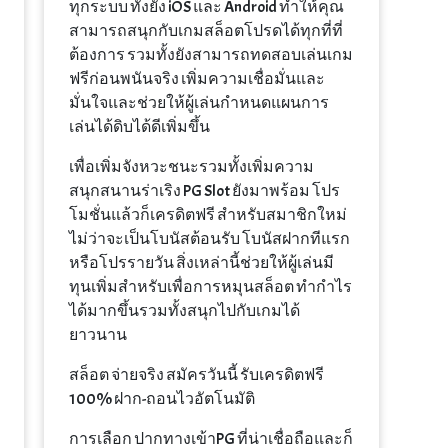
ทุกระบบ ทั้งยัง iOS และ Android ทำให้คุณ
สามารถสนุกกับเกมสล็อตโปรดได้ทุกที่ที่
ต้องการ รวมทั้งยังสามารถทดสอบเล่นเกม
ฟรีก่อนพนันจริง เพิ่มความเชื่อมั่นและ
มั่นใจและช่วยให้ผู้เล่นกำหนดแผนการ
เล่นได้ดิบได้ดีเพิ่มขึ้น
เพื่อเพิ่มจังหวะชนะรวมทั้งเพิ่มความ
สนุกสนานร่าเริง PG Slot ยังมาพร้อม โปร
โมชั่นแล้วก็เครดิตฟรี สำหรับสมาชิกใหม่
ไม่ว่าจะเป็นโบนัสต้อนรับ โบนัสฝากทีแรก
หรือโปรรายวัน สิ่งเหล่านี้ช่วยให้ผู้เล่นมี
ทุนเพิ่มสำหรับเพื่อการหมุนสล็อต ทำกำไร
ได้มากขึ้นรวมทั้งสนุกไปกับเกมได้
ยาวนาน
สล็อต จ่ายจริง สมัครวันนี้ รับเครดิตฟรี
100% ฝาก-ถอนไวอัตโนมัติ
การเลือก ปากทางเข้าPG ที่น่าเชื่อถือและก็