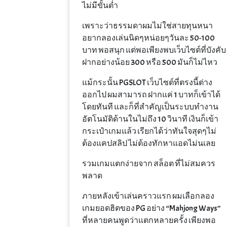
ไม่มีขั้นต่ำ
เพราะว่าธรรมดาผมไม่ใช่สายทุนหนา
อยากลองเล่นนิดๆหน่อยๆวันละ 50-100
บาท พอสนุก แต่พอเพียงพบเว็บไซต์ที่บังคับ
ฝากอย่างน้อย 300 หรือ 500 มันก็ไม่ไหว
แม้กระนั้น PGSLOT เว็บไซต์ที่ตรงนี้ต่าง
ออกไป ผมสามารถ ฝากแค่ 1 บาทก็เข้าได้
โดยทันที และก็ที่สำคัญเป็นระบบทำงาน
อัตโนมัติด้านในไม่ถึง 10 วินาที เงินก็เข้า
กระเป๋าเกมแล้ว เรียกได้ว่าทันใจสุดๆไม่
ต้องแคปสลิป ไม่ต้องทักหาแอดไม่นเลย
รวมเกมแตกง่ายจาก สล็อต ที่ไม่สมควร
พลาด
ภายหลังเข้าเล่นคราวแรก ผมเลือกลอง
เกมยอดฮิตของ PG อย่าง “Mahjong Ways”
ที่หลายคนพูดว่าแตกหลายครั้ง เพียงพอ