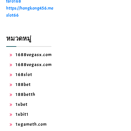
faro168
https://hongkong456.me
slot66
หมวดหมู่
1688vegasx.com
1688vegasx.com
168slot
188bet
188betth
1xbet
1xbit1
1xgameth.com