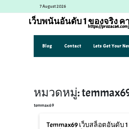
Skip
7 August 2026
to
content
เว็บพนันอันดับ 1 ของจริง คา
https://prozaca4.com 
Blog
Contact
Lets Get Your Ne
หมวดหมู่:
temmax6
temmax69
Temmax69 เว็บสล็อตอันดับ 1