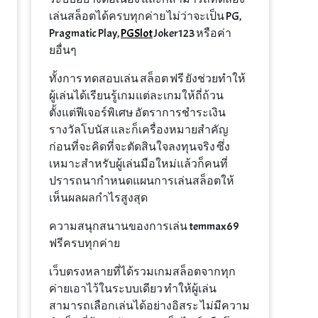
เล่นสล็อตได้ครบทุกค่าย ไม่ว่าจะเป็น PG,
Pragmatic Play,
PGSlot
Joker123 หรือค่า
ยอื่นๆ
ทั้งการ ทดสอบเล่น สล็อต ฟรี ยังช่วยทำให้
ผู้เล่นได้เรียนรู้เกมแต่ละเกมให้ถี่ถ้วน
ตั้งแต่ฟีเจอร์พิเศษ อัตราการชำระเงิน
รางวัลโบนัส และก็เครื่องหมายสำคัญ
ก่อนที่จะคิดที่จะตัดสินใจลงทุนจริง ซึ่ง
เหมาะสำหรับผู้เล่นมือใหม่แล้วก็คนที่
ปรารถนากำหนดแผนการเล่นสล็อตให้
เห็นผลผลกำไรสูงสุด
ความสนุกสนานของการเล่น temmax69
ฟรีครบทุกค่าย
เว็บตรงหลายที่ได้รวมเกมสล็อตจากทุก
ค่ายเอาไว้ในระบบเดียว ทำให้ผู้เล่น
สามารถเลือกเล่นได้อย่างอิสระ ไม่มีความ