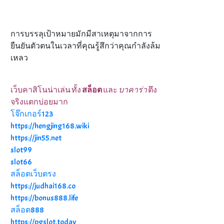
การบรรลุเป้าหมายมักมีสาเหตุมาจากการ
ยืนยันตัวตนในเวลาที่คุณรู้สึกว่าคุณกำลังล้ม
เหลว
เว็บคาสิโนน่าเล่น ทั้ง
สล็อต
และ
บาคาร่า
ตึง
จริงแตกบ่อยมาก
โจ๊กเกอร์123
https://hengjing168.wiki
https://jin55.net
slot99
slot66
สล็อตเว็บตรง
https://judhai168.co
https://bonus888.life
สล็อต888
https://pgslot.today