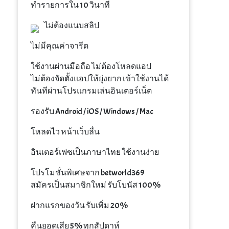
ทำรายการใน 10 วินาที
ไม่ต้องแนบสลิป
ไม่มีคุณค่าจารีต
ใช้งานผ่านมือถือ ไม่ต้องโหลดแอป
ไม่ต้องจัดตั้งแอปให้ยุ่งยาก เข้าใช้งานได้
ทันทีผ่านโปรแกรมเล่นอินเตอร์เน็ต
รองรับ Android / iOS / Windows / Mac
โหลดไว หน้าเว็บลื่น
อินเตอร์เฟซเป็นภาษาไทย ใช้งานง่าย
โปรโมชั่นพิเศษจาก betworld369
สมัครเป็นสมาชิกใหม่ รับโบนัส 100%
ฝากแรกของวัน รับเพิ่ม 20%
คืนยอดเสีย 5% ทุกสัปดาห์