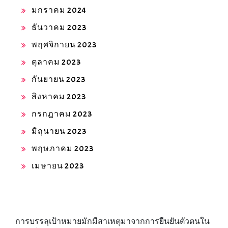
มกราคม 2024
ธันวาคม 2023
พฤศจิกายน 2023
ตุลาคม 2023
กันยายน 2023
สิงหาคม 2023
กรกฎาคม 2023
มิถุนายน 2023
พฤษภาคม 2023
เมษายน 2023
การบรรลุเป้าหมายมักมีสาเหตุมาจากการยืนยันตัวตนใน