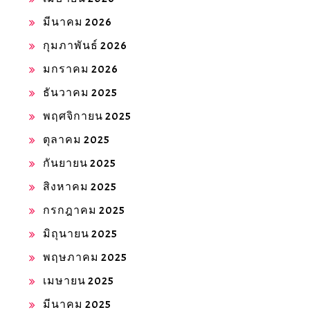
มีนาคม 2026
กุมภาพันธ์ 2026
มกราคม 2026
ธันวาคม 2025
พฤศจิกายน 2025
ตุลาคม 2025
กันยายน 2025
สิงหาคม 2025
กรกฎาคม 2025
มิถุนายน 2025
พฤษภาคม 2025
เมษายน 2025
มีนาคม 2025