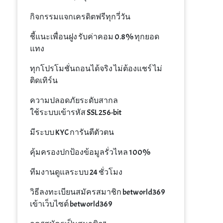
กิจกรรมแจกเครดิตฟรีทุกวี่วัน
ชี้แนะเพื่อนฝูง รับค่าคอม 0.8% ทุกยอด
แทง
ทุกโปรโมชั่นถอนได้จริง ไม่ต้องแชร์ ไม่
ติดเทิร์น
ความปลอดภัยระดับสากล
ใช้ระบบเข้ารหัส SSL 256-bit
มีระบบ KYC การันตีตัวตน
คุ้มครองปกป้องข้อมูลรั่วไหล 100%
ทีมงานดูแลระบบ 24 ชั่วโมง
วิธีลงทะเบียนสมัครสมาชิก betworld369
เข้าเว็บไซต์ betworld369