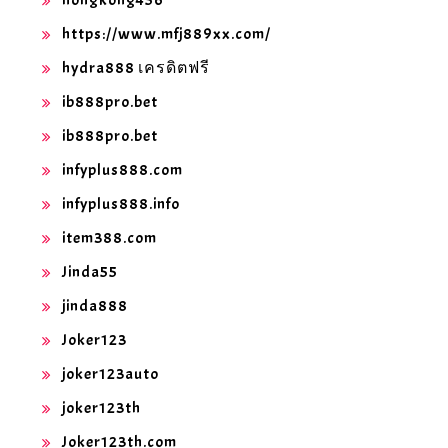
hongkong456
https://www.mfj889xx.com/
hydra888 เครดิตฟรี
ib888pro.bet
ib888pro.bet
infyplus888.com
infyplus888.info
item388.com
Jinda55
jinda888
Joker123
joker123auto
joker123th
Joker123th.com