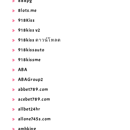
888pg
8lots.me
918Kiss
918kiss v2
918kiss ดาวน์โหลด
918kissauto
918kissme
ABA
ABAGroup2
abbet789.com
acebet789.com
allbet24hr
allone745s.com
ambking