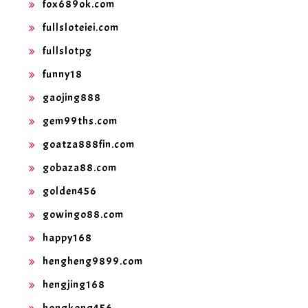
fox689ok.com
fullsloteiei.com
fullslotpg
funny18
gaojing888
gem99ths.com
goatza888fin.com
gobaza88.com
golden456
gowingo88.com
happy168
hengheng9899.com
hengjing168