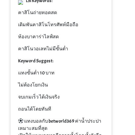
LSI Keywords:
คาสิโนถ่ายทอดสด
เดิมพันคาสิโนโทรศัพท์มือถือ
ห้องบาคาร่าไลฟ์สด
คาสิโนวอเลทไม่มีขั้นต่ำ
Keyword Suggest:
แทงขั้นต่ำ 10 บาท
ไม่ต้องโยกเงิน
จบเกมเร็ว ได้เงินจริง
ถอนได้โดยทันที
แทงบอลกับ betworld369 ค่าน้ำประปา
เหมาะสมที่สุด