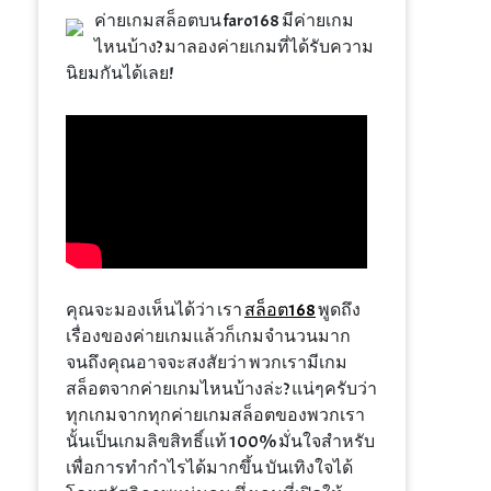
ค่ายเกมสล็อตบน faro168 มีค่ายเกม
ไหนบ้าง? มาลองค่ายเกมที่ได้รับความ
นิยมกันได้เลย!
คุณจะมองเห็นได้ว่า เรา
สล็อต168
พูดถึง
เรื่องของค่ายเกมแล้วก็เกมจำนวนมาก
จนถึงคุณอาจจะสงสัยว่า พวกเรามีเกม
สล็อตจากค่ายเกมไหนบ้างล่ะ? แน่ๆครับว่า
ทุกเกมจากทุกค่ายเกมสล็อตของพวกเรา
นั้นเป็นเกมลิขสิทธิ์แท้ 100% มั่นใจสำหรับ
เพื่อการทำกำไรได้มากขึ้น บันเทิงใจได้