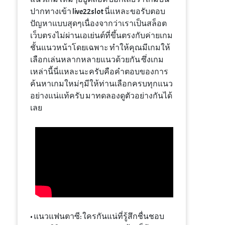
ปากทางเข้า live22slot นี่แหละขอรับตอบ
ปัญหาแบบสุดๆเนื่องจากว่าเราเป็นสล็อต
เว็บตรงไม่ผ่านเอเย่นต์ที่ขึ้นตรงกับค่ายเกม
ชั้นแนวหน้าโดยเฉพาะ ทำให้คุณมีเกมให้
เลือกเล่นหลากหลายแนวด้วยกัน ซึ่งเกม
เหล่านี้นี่แหละนะครับคือคำตอบของการ
ค้นหาเกมใหม่ๆมีให้ท่านเลือกครบทุกแนว
อย่างแน่แท้ครับ มาทดลองดูตัวอย่างกันได้
เลย
• แนวแฟนตาซี: ใครกันแน่ที่รู้สึกชื่นชอบ