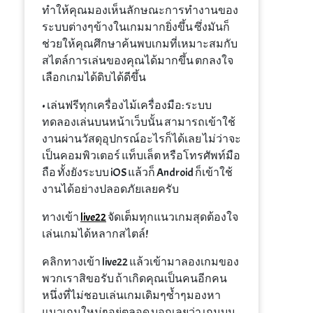
ทำให้คุณมองเห็นลักษณะการทำงานของ
ระบบต่างๆข้างในเกมมากยิ่งขึ้น ซึ่งมันก็
ช่วยให้คุณศึกษาค้นพบเกมที่เหมาะสมกับ
สไตล์การเล่นของคุณได้มากขึ้น ตกลงใจ
เลือกเกมได้ดิบได้ดีขึ้น
• เล่นฟรีทุกเครื่องไม้เครื่องมือ: ระบบ
ทดลองเล่นบนหน้าเว็บนั้น สามารถเข้าใช้
งานผ่านวัสดุอุปกรณ์อะไรก็ได้เลย ไม่ว่าจะ
เป็นคอมพิวเตอร์ แท็บเล็ต หรือโทรศัพท์มือ
ถือ ทั้งยังระบบ iOS แล้วก็ Android ก็เข้าใช้
งานได้อย่างปลอดภัยเลยครับ
ทางเข้า
live22
จัดเต็มทุกแนวเกมสุดต้องใจ
เล่นเกมได้หลากสไตล์!
คลิกทางเข้า live22 แล้วเข้ามาลองเกมของ
พวกเราสิขอรับ ถ้าเกิดคุณเป็นคนอีกคน
หนึ่งที่ไม่ชอบเล่นเกมเดิมๆซ้ำๆมองหา
แนวเกมใหม่ๆอยู่ตลอด บอกเลยว่า เกมบน