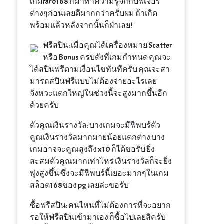
เกมfaro168 ก็มาทำความรู้จักกับฟีเจอร์
ต่างๆก่อนเลยดีมากกว่าครับผม ถ้าเกิด
พร้อมแล้วหลังจากนั้นก็ฝ่าเลย!
ฟรีสปิน: เมื่อคุณได้เครื่องหมาย Scatter
หรือ Bonus ครบดังที่เกมกำหนด คุณจะ
ได้สปินฟรีตามเงื่อนไขทันทีครับ คุณจะสา
มารถสปินฟรีแบบไม่ต้องจ่ายอะไรเลย
จังหวะแตกใหญ่ในช่วงนี้จะสูงมากขึ้นอีก
ด้วยครับ
ตัวคูณเงินรางวัล: บางเกมจะมีฟีพบร์ตัว
คูณเงินรางวัลมากมายน้อยแตกต่าง บาง
เกมอาจจะคูณสูงถึง x10 ก็ได้ขอรับ ยิ่ง
สะสมตัวคูณมากเท่าไหร่ เงินรางวัลก็จะยิ่ง
พุ่งสูงขึ้น ซึ่งจะมีฟีพบร์นี้เยอะมากๆในเกม
สล็อต168ของ pg เลยล่ะขอรับ
ซื้อฟรีสปิน: คนไหนที่ไม่ต้องการที่จะอยาก
รอให้ฟรีสปินเข้ามาเอง ก็ซื้อไปเลยสิครับ