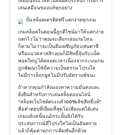
เสมือนจริง ให้ท่านสัมผัสประสบการณ์การ
เล่นเสมือนของแท้ทุกอย่าง
ปั่น สล็อตเครดิตฟรี แตกง่ายทุกเกม
เกมสล็อตในตอนนี้ถูกดีไซน์มาให้ แตกง่าย
แตกไว ไม่ว่าคุณจะเลือกเล่นเกมไหน
ก็ตาม ไม่ว่าจะเป็นธีมเผชิญภัย แฟนตาซี
หรือแนวคลาสสิก คุณก็มีสิทธิ์ลุ้นรับ แจ็ค
พอตใหญ่ ได้ตลอดเวลา เนื่องจากระบบเกม
ถูกพัฒนาให้มีความเป็นธรรม โปร่งใส
ไม่มีการล็อกยูส ไม่มีปรับอัตราแพ้ชนะ
ถ้าหากคุณกำลังมองหาความมั่นคงและ
ยั่งยืนสำหรับการเล่นสล็อตออนไลน์
“สล็อตเว็บไซต์ตรง แท้ 100% ลิขสิทธิ์แท้”
คือคำตอบที่เยี่ยมที่สุด ไม่เพียงแค่ได้เล่น
เกมแท้แค่นั้น แม้กระนั้นยังได้รับ
ประสบการณ์ที่โปร่งใส ไม่เป็นอันตราย
แล้วก็คุ้มค่าทุกการเดิมพันอีกด้วย