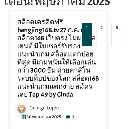
เดือน:
พฤษภาคม 2025
สล็อตเครดิตฟรี
1
2
3
hengjing168.tv 27 ก.ค. 68
สล็อต168 เว็บตรง ไม่ผ่านเอ
เยนต์ มีใบเซอร์รับรอง
แนะนำเกม สล็อตแตกบ่อย
ที่สุด มีเกมพนันให้เลือกเล่น
กว่า 3000 ธีม ค่ายคาสิโน
ระบบท็อปของโลก สล็อต168
แนะนำเกมแตกง่าย สมัคร
เลย Top 49 by Cinda
George Lopez
0
30 พฤษภาคม 2025