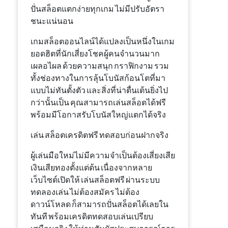
ปั่นสล็อตแตกง่ายทุกเกม ไม่มีปรับอัตรา
ชนะแน่นอน
เกมสล็อตออนไลน์ได้แปลงเป็นหนึ่งในเกม
ยอดฮิตที่นักเสี่ยงโชคผู้คนจำนวนมาก
เผลอไผล ด้วยความสนุก กราฟิกงาม รวม
ทั้งช่องทางในการลุ้นโบนัสก้อนโตที่มา
แบบไม่ทันตั้งตัว และสิ่งที่น่าตื่นเต้นยิ่งไป
กว่านั้นเป็น คุณสามารถเล่นสล็อตได้ฟรี
พร้อมมีโอกาสรับโบนัสใหญ่แตกได้จริง
เล่น สล็อตเครดิตฟรี ทดสอบก่อนฝากจริง
ผู้เล่นมือใหม่ไม่มีความจำเป็นต้องเสี่ยงเสีย
เงินเสียทองตั้งแต่ต้น เนื่องจากหลาย
เว็บไซต์เปิดให้ เล่นสล็อตฟรี ผ่านระบบ
ทดลองเล่น ไม่ต้องสมัคร ไม่ต้อง
ดาวน์โหลด ก็สามารถปั่นสล็อตได้เลยใน
ทันที พร้อมเครดิตทดสอบเล่นเปรียบ