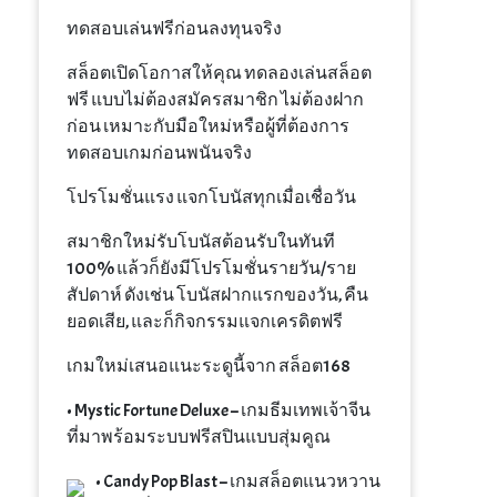
ทดสอบเล่นฟรีก่อนลงทุนจริง
สล็อตเปิดโอกาสให้คุณ ทดลองเล่นสล็อต
ฟรี แบบไม่ต้องสมัครสมาชิก ไม่ต้องฝาก
ก่อน เหมาะกับมือใหม่หรือผู้ที่ต้องการ
ทดสอบเกมก่อนพนันจริง
โปรโมชั่นแรง แจกโบนัสทุกเมื่อเชื่อวัน
สมาชิกใหม่รับโบนัสต้อนรับในทันที
100% แล้วก็ยังมีโปรโมชั่นรายวัน/ราย
สัปดาห์ ดังเช่น โบนัสฝากแรกของวัน, คืน
ยอดเสีย, และก็กิจกรรมแจกเครดิตฟรี
เกมใหม่เสนอแนะระดูนี้จาก สล็อต168
• Mystic Fortune Deluxe – เกมธีมเทพเจ้าจีน
ที่มาพร้อมระบบฟรีสปินแบบสุ่มคูณ
• Candy Pop Blast – เกมสล็อตแนวหวาน