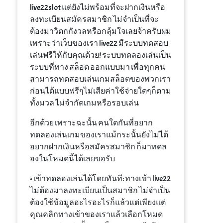
live22slot แต่ยังไม่พร้อมที่จะฝากเงินหรือ
ลงทะเบียนสมัครสมาชิก ไม่จำเป็นที่จะ
ต้องมาวิตกกังวลหรือกลุ้มใจเลยจ้าครับผม
เพราะว่าเว็บของเรา live22 มีระบบทดสอบ
เล่นฟรีให้กับคุณด้วย! ระบบทดลองเล่นเป็น
ระบบที่ทาง สล็อต ออกแบบมา เพื่อทุกคน
สามารถทดสอบเล่นเกมสล็อตของพวกเรา
ก่อนได้แบบฟรีๆไม่เสียค่าใช้จ่ายใดๆก็ตาม
ทั้งมวล ไม่จำกัดเกมหรือรอบเล่น
อีกด้วย เพราะฉะนั้น คนใดกันที่อยาก
ทดลองเล่นเกมของเราแม้กระนั้นยังไม่ได้
อยากฝากเงินหรือสมัครสมาชิก ก็มาทดล
องในโหมดนี้ได้เลยขอรับ
• เข้าทดลองเล่นได้โดยทันที: ทางเข้า live22
ไม่ต้องมาลงทะเบียนเป็นสมาชิก ไม่จำเป็น
ต้องใช้ข้อมูลอะไรอะไรก็แล้วแต่เพียงแต่
คุณคลิกทางเข้าของเราแล้วเลือกโหมด