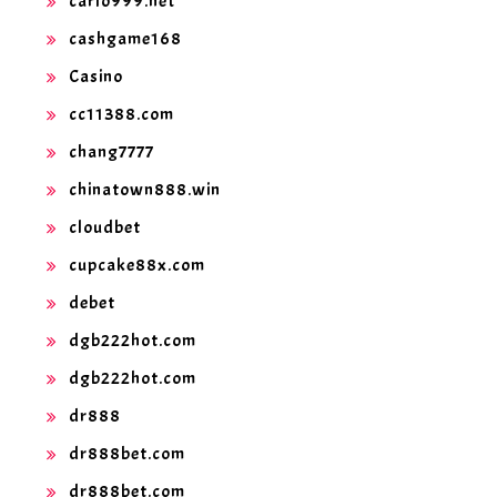
carlo999.net
cashgame168
Casino
cc11388.com
chang7777
chinatown888.win
cloudbet
cupcake88x.com
debet
dgb222hot.com
dgb222hot.com
dr888
dr888bet.com
dr888bet.com