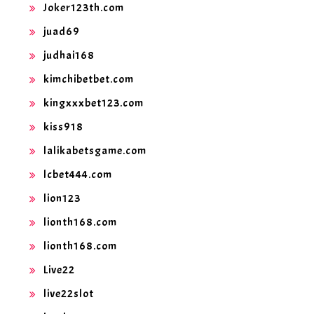
Joker123th.com
juad69
judhai168
kimchibetbet.com
kingxxxbet123.com
kiss918
lalikabetsgame.com
lcbet444.com
lion123
lionth168.com
lionth168.com
Live22
live22slot