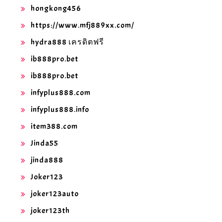
hongkong456
https://www.mfj889xx.com/
hydra888 เครดิตฟรี
ib888pro.bet
ib888pro.bet
infyplus888.com
infyplus888.info
item388.com
Jinda55
jinda888
Joker123
joker123auto
joker123th