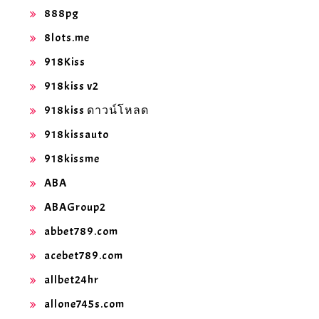
888pg
8lots.me
918Kiss
918kiss v2
918kiss ดาวน์โหลด
918kissauto
918kissme
ABA
ABAGroup2
abbet789.com
acebet789.com
allbet24hr
allone745s.com