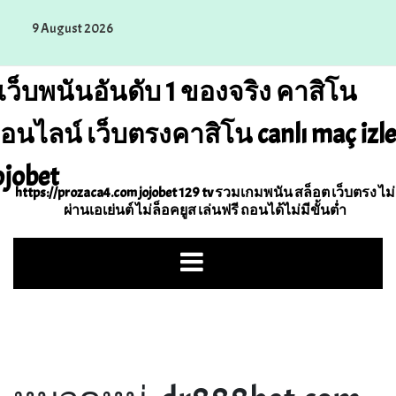
Skip
9 August 2026
to
content
เว็บพนันอันดับ 1 ของจริง คาสิโน
อนไลน์ เว็บตรงคาสิโน canlı maç izle
ojobet
https://prozaca4.com jojobet 129 tv รวมเกมพนัน สล็อต เว็บตรง ไม่
ผ่านเอเย่นต์ ไม่ล็อคยูส เล่นฟรี ถอนได้ไม่มีขั้นต่ำ