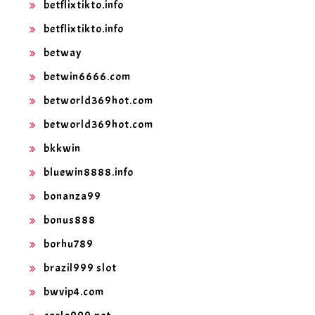
betflixtikto.info
betflixtikto.info
betway
betwin6666.com
betworld369hot.com
betworld369hot.com
bkkwin
bluewin8888.info
bonanza99
bonus888
borhu789
brazil999 slot
bwvip4.com