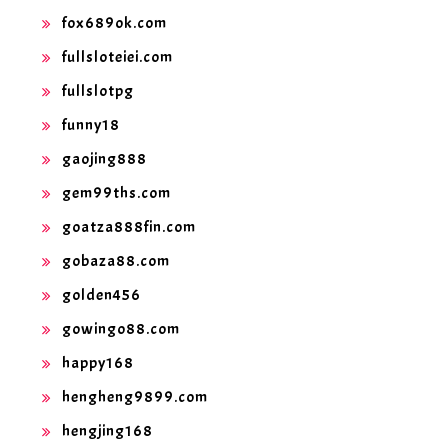
fox689ok.com
fullsloteiei.com
fullslotpg
funny18
gaojing888
gem99ths.com
goatza888fin.com
gobaza88.com
golden456
gowingo88.com
happy168
hengheng9899.com
hengjing168