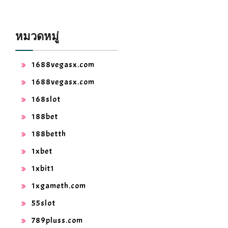
หมวดหมู่
1688vegasx.com
1688vegasx.com
168slot
188bet
188betth
1xbet
1xbit1
1xgameth.com
55slot
789pluss.com