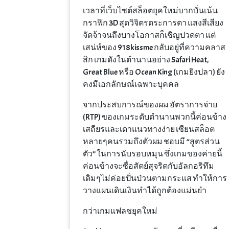
เวลาที่เว็บไซต์สล็อตยุคใหม่บากบั่นเน้น
กราฟิก 3D สุดวิจิตรตระการตา แสงสีเสียง
จัดจ้าจนถึงบางโอกาสก็เชิญปวดตา แต่
เสน่ห์ของ 918kissme กลับอยู่ที่ความคลาส
สิก เกมดังในตำนานอย่าง Safari Heat,
Great Blue หรือ Ocean King (เกมยิงปลา) ยัง
คงมีเอกลักษณ์เฉพาะบุคคล
จากประสบการณ์ของผม อัตราการจ่าย
(RTP) ของเกมระดับตำนานพวกนี้ค่อนข้าง
เสถียรและเดาแนวทางง่าย เซียนสล็อต
หลายๆคนรวมถึงตัวผม ชอบมี “สูตรส่วน
ตัว” ในการนับรอบหมุน ซึ่งเกมของค่ายนี้
ค่อนข้างจะซื่อสัตย์สุจริตกับอัลกอริทึม
เดิมๆไม่ค่อยปั่นป่วนตามกระแส ทำให้การ
วางแผนเดินเงินทำได้ถูกต้องแม่นยำ
กว่าเกมแฟลชยุคใหม่