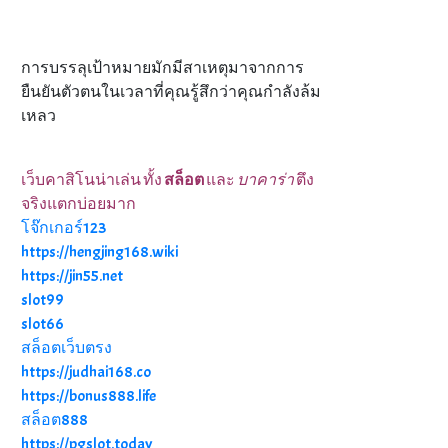
การบรรลุเป้าหมายมักมีสาเหตุมาจากการ
ยืนยันตัวตนในเวลาที่คุณรู้สึกว่าคุณกำลังล้ม
เหลว
เว็บคาสิโนน่าเล่น ทั้ง
สล็อต
และ
บาคาร่า
ตึง
จริงแตกบ่อยมาก
โจ๊กเกอร์123
https://hengjing168.wiki
https://jin55.net
slot99
slot66
สล็อตเว็บตรง
https://judhai168.co
https://bonus888.life
สล็อต888
https://pgslot.today