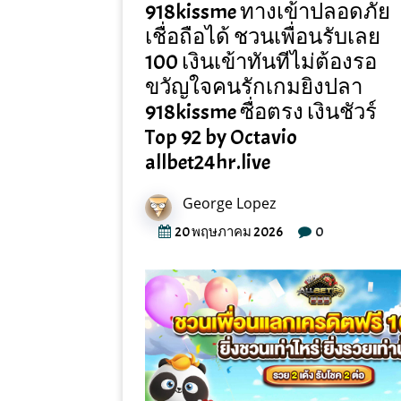
918kissme ทางเข้าปลอดภัย
เชื่อถือได้ ชวนเพื่อนรับเลย
100 เงินเข้าทันทีไม่ต้องรอ
ขวัญใจคนรักเกมยิงปลา
918kissme ซื่อตรง เงินชัวร์
Top 92 by Octavio
allbet24hr.live
George Lopez
0
20 พฤษภาคม 2026