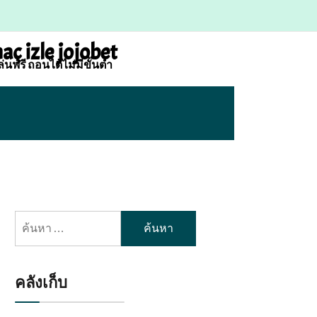
 izle jojobet
ล่นฟรี ถอนได้ไม่มีขั้นต่ำ
ค้นหา
สำหรับ:
คลังเก็บ