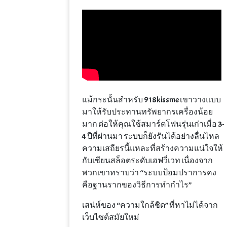
แม้กระนั้นสำหรับ 918kissme เขาวางแบบ
มาให้รับประทานทรัพยากรเครื่องน้อย
มาก ต่อให้คุณใช้สมาร์ตโฟนรุ่นเก่าเมื่อ 3-
4 ปีที่ผ่านมา ระบบก็ยังรันได้อย่างลื่นไหล
ความเสถียรนี้แหละที่สร้างความแน่ใจให้
กับเซียนสล็อตระดับเฮฟวี่เวท เนื่องจาก
พวกเขาทราบว่า “ระบบป้อมปราการคง
คือฐานรากของวิธีการทำกำไร”
เสน่ห์ของ “ความใกล้ชิด” ที่หาไม่ได้จาก
เว็บไซต์สมัยใหม่