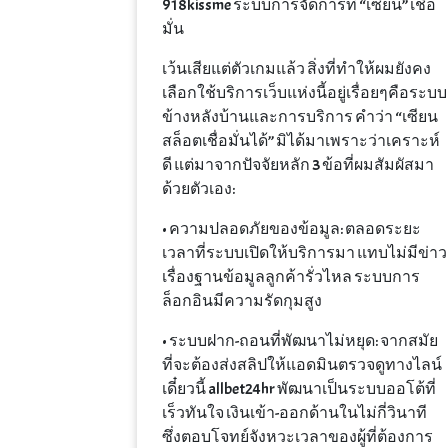
918kissme ระบบการจัดการที่ “เซียน” เชื่อ
มั่น
เว้นเสียแต่ตัวเกมแล้ว สิ่งที่ทำให้ผมยังคง
เลือกใช้บริการเว็บแห่งนี้อยู่เรื่อยๆคือระบบ
ข้างหลังบ้านและการบริการ คำว่า “เซียน
สล็อตเชื่อมั่นได้” มิได้มาเพราะว่าเคราะห์
ดี แต่มาจากปัจจัยหลัก 3 ข้อที่ผมสัมผัสมา
ด้วยตัวเอง:
• ความปลอดภัยของข้อมูล: ตลอดระยะ
เวลาที่ระบบเปิดให้บริการมา แทบไม่มีข่าว
เรื่องฐานข้อมูลลูกค้ารั่วไหล ระบบการ
ล็อกอินมีความรัดกุมสูง
• ระบบฝาก-ถอนที่พัฒนาไม่หยุด: จากสมัย
ที่จะต้องส่งสลิปให้แอดมินตรวจดูทางไลน์
เดี๋ยวนี้ allbet24hr พัฒนาเป็นระบบออโต้ที่
เร็วทันใจ เงินเข้า-ออกด้านในไม่กี่วินาที
ซึ่งตอบโจทย์จังหวะเวลาของผู้ที่ต้องการ