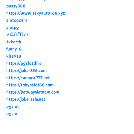
pussy888
https://www.sexyauto168.xyz
slotxo24hr
slotpg
หนังโป๊ไทย
1xbetth
funny18
kiss918
https://pgslotth.io
https://joker356.com
https://samurai777.net
https://tokyoslot88.com
https://betwayvietnam.com
https://jokerasia.net
pgslot
pgslot