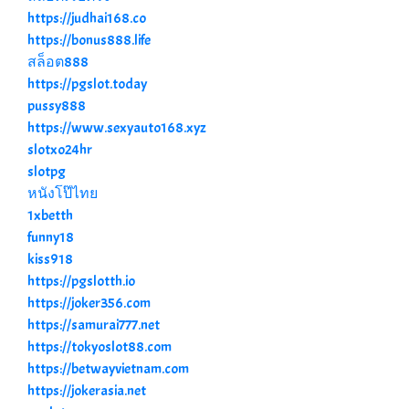
https://judhai168.co
https://bonus888.life
สล็อต888
https://pgslot.today
pussy888
https://www.sexyauto168.xyz
slotxo24hr
slotpg
หนังโป๊ไทย
1xbetth
funny18
kiss918
https://pgslotth.io
https://joker356.com
https://samurai777.net
https://tokyoslot88.com
https://betwayvietnam.com
https://jokerasia.net