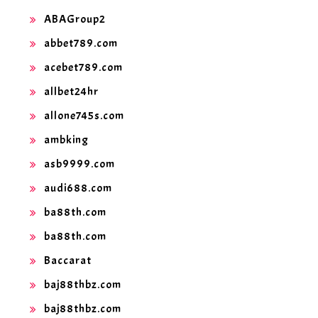
ABAGroup2
abbet789.com
acebet789.com
allbet24hr
allone745s.com
ambking
asb9999.com
audi688.com
ba88th.com
ba88th.com
Baccarat
baj88thbz.com
baj88thbz.com