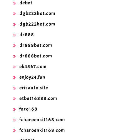
debet
dgb222hot.com
dgb222hot.com
dr888
dr888bet.com
dr888bet.com
ek4567.com
enjoy24.fun
erisauto.site
etbet16888.com
faro168
fcharoenkit168.com
fcharoenkit168.com