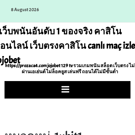
Skip
8 August 2026
to
content
เว็บพนันอันดับ 1 ของจริง คาสิโน
อนไลน์ เว็บตรงคาสิโน canlı maç izle
ojobet
https://prozaca4.com jojobet 129 tv รวมเกมพนัน สล็อต เว็บตรง ไม่
ผ่านเอเย่นต์ ไม่ล็อคยูส เล่นฟรี ถอนได้ไม่มีขั้นต่ำ