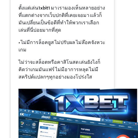
ตั้งแต่เล่น1xbit1 มา เรามองเห็นหลายอย่าง
ที่แตกต่างจากเว็บปกติที่เคยเจอมา แล้วก็
มันเปลี่ยนเป็นข้อดีที่ทำให้พวกเราเลือก
เล่นที่นี่บ่อยมากที่สุด
• ไม่มีการล็อคยูส ไม่ปรับผล ไม่ล๊อคจังหวะ
เกม
ไม่ว่าจะสล็อตหรือคาสิโนสด เล่นยังไงก็
คิดว่าเกมมันแฟร์ ไม่มีอาการหลุด ไม่มี
สคริปต์แปลกๆทุกอย่างมองโปร่งใส