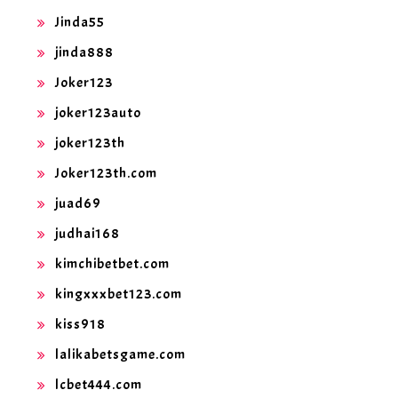
Jinda55
jinda888
Joker123
joker123auto
joker123th
Joker123th.com
juad69
judhai168
kimchibetbet.com
kingxxxbet123.com
kiss918
lalikabetsgame.com
lcbet444.com