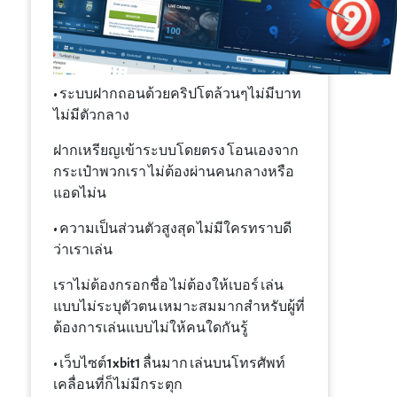
• ระบบฝากถอนด้วยคริปโตล้วนๆไม่มีบาท
ไม่มีตัวกลาง
ฝากเหรียญเข้าระบบโดยตรง โอนเองจาก
กระเป๋าพวกเรา ไม่ต้องผ่านคนกลางหรือ
แอดไม่น
• ความเป็นส่วนตัวสูงสุด ไม่มีใครทราบดี
ว่าเราเล่น
เราไม่ต้องกรอกชื่อ ไม่ต้องให้เบอร์ เล่น
แบบไม่ระบุตัวตน เหมาะสมมากสำหรับผู้ที่
ต้องการเล่นแบบไม่ให้คนใดกันรู้
• เว็บไซต์1xbit1 ลื่นมาก เล่นบนโทรศัพท์
เคลื่อนที่ก็ไม่มีกระตุก