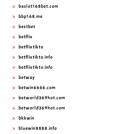
baslot168bet.com
bbp168.me
bestbet
betflix
betflixtikto
betflixtikto.info
betflixtikto.info
betway
betwin6666.com
betworld369hot.com
betworld369hot.com
bkkwin
bluewin8888.info