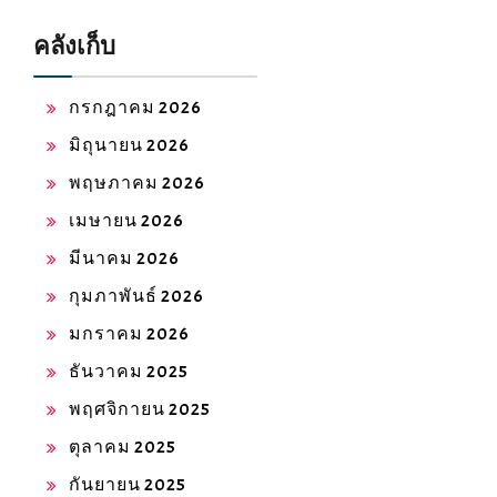
คลังเก็บ
กรกฎาคม 2026
มิถุนายน 2026
พฤษภาคม 2026
เมษายน 2026
มีนาคม 2026
กุมภาพันธ์ 2026
มกราคม 2026
ธันวาคม 2025
พฤศจิกายน 2025
ตุลาคม 2025
กันยายน 2025