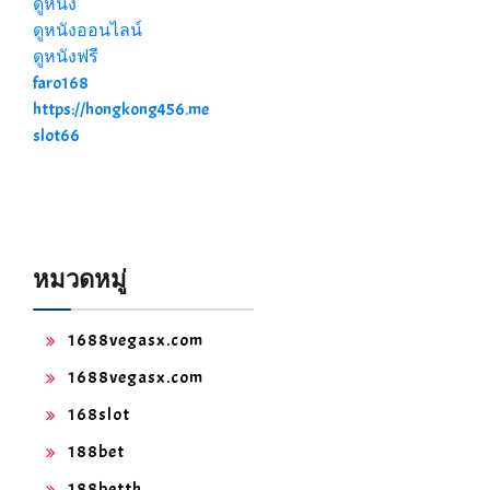
ดูหนัง
ดูหนังออนไลน์
ดูหนังฟรี
faro168
https://hongkong456.me
slot66
หมวดหมู่
1688vegasx.com
1688vegasx.com
168slot
188bet
188betth