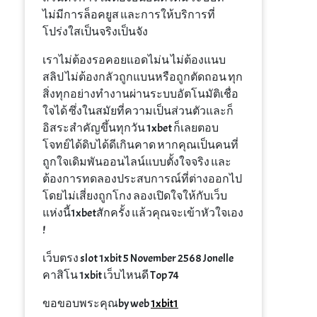
ไม่มีการล็อคยูส และการให้บริการที่
โปร่งใสเป็นจริงเป็นจัง
เราไม่ต้องรอคอยแอดไม่น ไม่ต้องแนบ
สลิป ไม่ต้องกลัวถูกแบนหรือถูกตัดถอน ทุก
สิ่งทุกอย่างทำงานผ่านระบบอัตโนมัติเชื่อ
ใจได้ ซึ่งในสมัยที่ความเป็นส่วนตัวและก็
อิสระสำคัญขึ้นทุกวัน 1xbet ก็เลยตอบ
โจทย์ได้ดิบได้ดีเกินคาด หากคุณเป็นคนที่
ถูกใจเดิมพันออนไลน์แบบตั้งใจจริง และ
ต้องการทดลองประสบการณ์ที่ต่างออกไป
โดยไม่เสี่ยงถูกโกง ลองเปิดใจให้กับเว็บ
แห่งนี้1xbetสักครั้ง แล้วคุณจะเข้าหัวใจเอง
!
เว็บตรง slot 1xbit 5 November 2568 Jonelle
คาสิโน 1xbit เว็บไหนดี Top 74
ขอขอบพระคุณby web
1xbit1