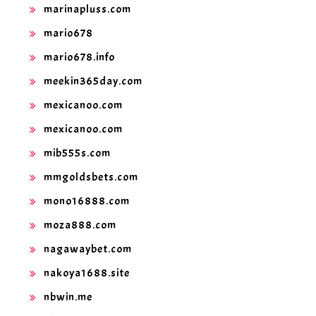
marinapluss.com
mario678
mario678.info
meekin365day.com
mexicanoo.com
mexicanoo.com
mib555s.com
mmgoldsbets.com
mono16888.com
moza888.com
nagawaybet.com
nakoya1688.site
nbwin.me