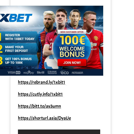
https://rebrand.ly/1xbit1
https://cutly.info/1xbit1
https://bitt.to/av3umn
https://shorturl.asia/DyaUe