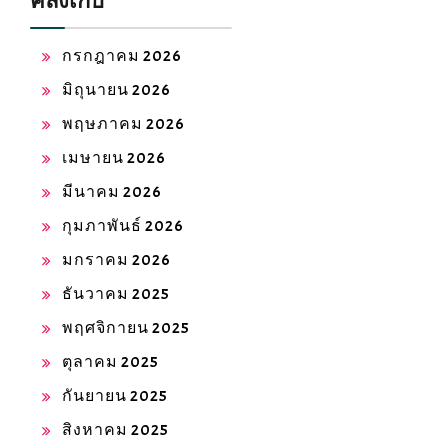
คลังเก็บ
กรกฎาคม 2026
มิถุนายน 2026
พฤษภาคม 2026
เมษายน 2026
มีนาคม 2026
กุมภาพันธ์ 2026
มกราคม 2026
ธันวาคม 2025
พฤศจิกายน 2025
ตุลาคม 2025
กันยายน 2025
สิงหาคม 2025