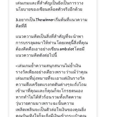
เล่นเกมและที่สำคัญเป็นยังเป็นการวาง
นโยบายของเซียนสล็อตตัวจริงอีกด้วย
3.อยากเป็น The winner เริ่มต้นที่แนวความ
คิดที่ดี
แนวความคิดเป็นสิ่งที่สำคัญที่จะนำพา
การบรรลุผลมาให้ท่าน โดยเหตุนี้สิ่งที่คุณ
ต้องคิดคือเอาอย่างเซียน amb slot โดยมี
แนวความคิดดังต่อไปนี้
• เล่นเกมย้ำความสนุกสนานไม่ย้ำเงิน
รางวัลเพียงอย่างเดียว เพราะว่าแม้ว่าคุณ
เล่นเกมที่มุ่งหมายที่จะเอาแต่เงินรางวัล
ความตึงเครียดแรงกดดันต่างๆจะถั่งโถม
เข้ามาที่คุณและก็คุณก็จะโกรธตนเอง
หากทำไม่ได้หัวร้อน รวมทั้งเกิดความ
วุ่นวายตามมา เพราะฉะนั้นความ
เพลิดเพลินจะเป็นตัวล่อใจเงินของคุณยิ่ง
คุณบันเทิงใจก็จะยิ่งมีเงินเข้ากระเป๋าคุณ