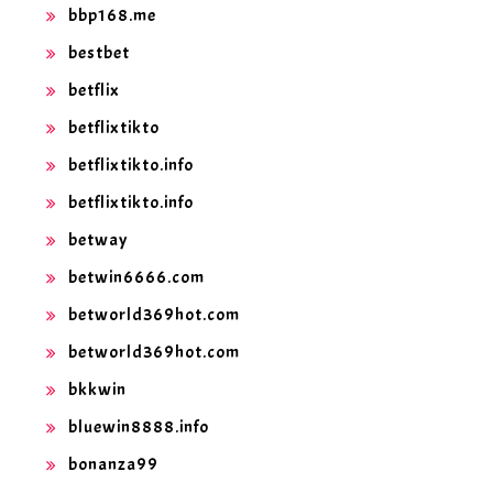
bbp168.me
bestbet
betflix
betflixtikto
betflixtikto.info
betflixtikto.info
betway
betwin6666.com
betworld369hot.com
betworld369hot.com
bkkwin
bluewin8888.info
bonanza99