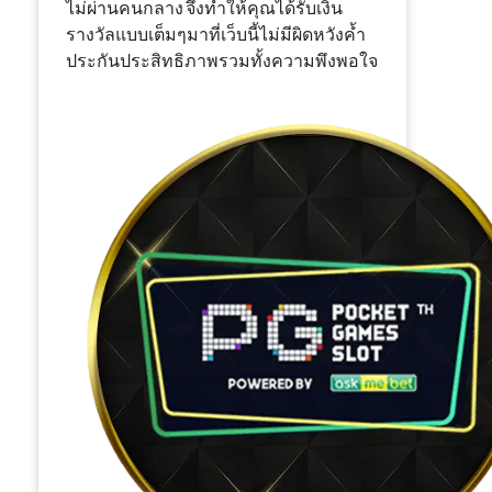
ไม่ผ่านคนกลาง จึงทำให้คุณได้รับเงิน
รางวัลแบบเต็มๆมาที่เว็บนี้ไม่มีผิดหวังค้ำ
ประกันประสิทธิภาพรวมทั้งความพึงพอใจ