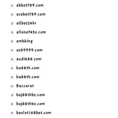
abbet789.com
acebet789.com
allbet24hr
allone745s.com
ambking
asb9999.com
audi688.com
ba88th.com
ba88th.com
Baccarat
baj88thbz.com
baj88thbz.com
baslot168bet.com