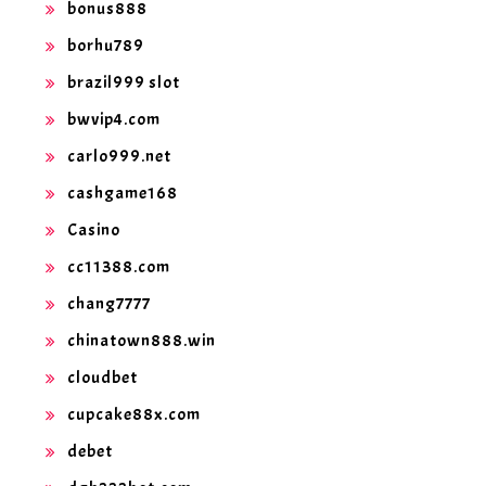
bonus888
borhu789
brazil999 slot
bwvip4.com
carlo999.net
cashgame168
Casino
cc11388.com
chang7777
chinatown888.win
cloudbet
cupcake88x.com
debet