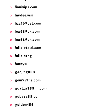
finnivips.com
fiwdee.win
fizz169bet.com
fox689ok.com
fox689ok.com
fullsloteiei.com
fullslotpg
funny18
gaojing888
gem99ths.com
goatza888fin.com
gobaza88.com
golden456