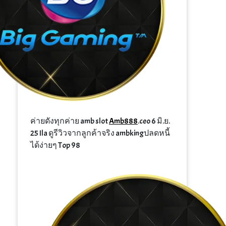
ค่ายดังทุกค่าย amb slot
Amb888
.ceo 6 มิ.ย.
25 Ila ดูรีวิวจากลูกค้าจริง ambkingปลดหนี้
ได้ง่ายๆ Top 98