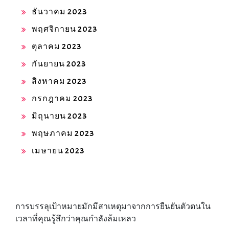
ธันวาคม 2023
พฤศจิกายน 2023
ตุลาคม 2023
กันยายน 2023
สิงหาคม 2023
กรกฎาคม 2023
มิถุนายน 2023
พฤษภาคม 2023
เมษายน 2023
การบรรลุเป้าหมายมักมีสาเหตุมาจากการยืนยันตัวตนใน
เวลาที่คุณรู้สึกว่าคุณกำลังล้มเหลว