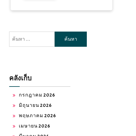
ค้นหา
สำหรับ:
คลังเก็บ
กรกฎาคม 2026
มิถุนายน 2026
พฤษภาคม 2026
เมษายน 2026