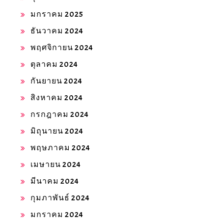
มกราคม 2025
ธันวาคม 2024
พฤศจิกายน 2024
ตุลาคม 2024
กันยายน 2024
สิงหาคม 2024
กรกฎาคม 2024
มิถุนายน 2024
พฤษภาคม 2024
เมษายน 2024
มีนาคม 2024
กุมภาพันธ์ 2024
มกราคม 2024