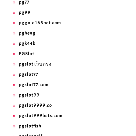
pg77
pg99
pggold168bet.com
pgheng
pgk44b
PGSlot
pgslot เว็บตรง
pgslot77
pgslot77.com
pgslot99
pgslot9999.co
pgslot999bets.com
pgslotfish