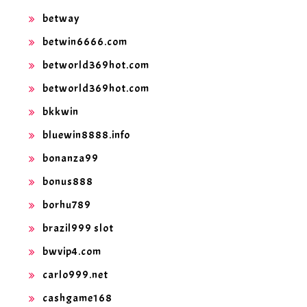
betway
betwin6666.com
betworld369hot.com
betworld369hot.com
bkkwin
bluewin8888.info
bonanza99
bonus888
borhu789
brazil999 slot
bwvip4.com
carlo999.net
cashgame168