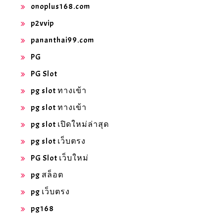
onoplus168.com
p2vvip
pananthai99.com
PG
PG Slot
pg slot ทางเข้า
pg slot ทางเข้า
pg slot เปิดใหม่ล่าสุด
pg slot เว็บตรง
PG Slot เว็บใหม่
pg สล็อต
pg เว็บตรง
pg168