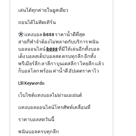
เล่นได้ทุกค่ายในยูสเดียว
ถอนได้ไม่ติดเทิร์น
แทงบอล ib888 ราคาน้ำดีที่สุด
สายกีฬาจำต้องไม่พลาดกับบริการ พนัน
บอลออนไลน์
ib888
ที่มีให้เล่นอีกทั้งบอล
เต็ง บอลสเต็ป บอลสด ครบทุกลีก อีกทั้ง
พรีเมียร์ลีก ลาลีกา บุนเดสลีกา ไทยลีก แล้ว
ก็บอลโลก พร้อม ค่าน้ำดี อัปเดตราคาไว
LSI Keywords:
เว็บไซต์แทงบอลไม่ผ่านเอเย่นต์
แทงบอลออนไลน์โทรศัพท์เคลื่อนที่
ราคาบอลสดวันนี้
พนันบอลครบทุกลีก