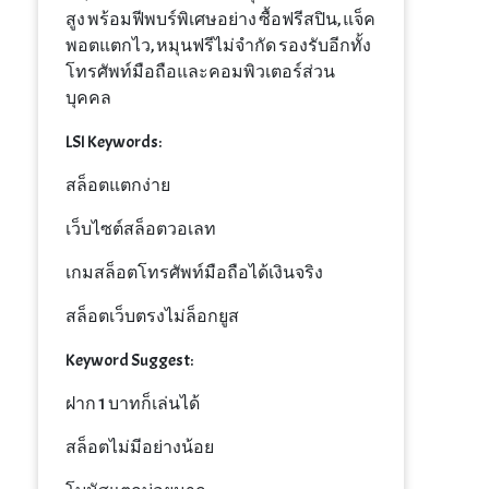
สูง พร้อมฟีพบร์พิเศษอย่าง ซื้อฟรีสปิน, แจ็ค
พอตแตกไว, หมุนฟรีไม่จำกัด รองรับอีกทั้ง
โทรศัพท์มือถือและคอมพิวเตอร์ส่วน
บุคคล
LSI Keywords:
สล็อตแตกง่าย
เว็บไซต์สล็อตวอเลท
เกมสล็อตโทรศัพท์มือถือได้เงินจริง
สล็อตเว็บตรงไม่ล็อกยูส
Keyword Suggest:
ฝาก 1 บาทก็เล่นได้
สล็อตไม่มีอย่างน้อย