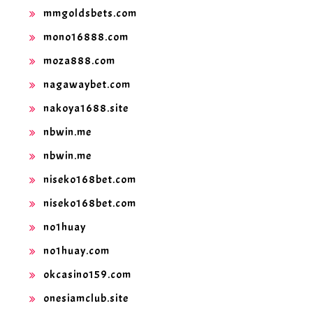
mmgoldsbets.com
mono16888.com
moza888.com
nagawaybet.com
nakoya1688.site
nbwin.me
nbwin.me
niseko168bet.com
niseko168bet.com
no1huay
no1huay.com
okcasino159.com
onesiamclub.site