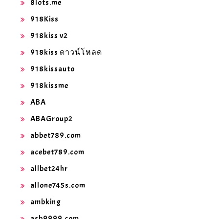
8lots.me
918Kiss
918kiss v2
918kiss ดาวน์โหลด
918kissauto
918kissme
ABA
ABAGroup2
abbet789.com
acebet789.com
allbet24hr
allone745s.com
ambking
asb9999.com