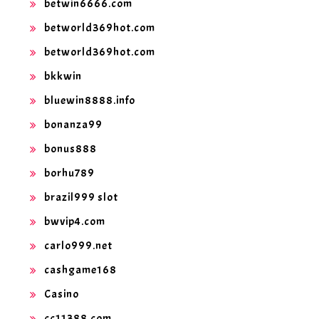
betwin6666.com
betworld369hot.com
betworld369hot.com
bkkwin
bluewin8888.info
bonanza99
bonus888
borhu789
brazil999 slot
bwvip4.com
carlo999.net
cashgame168
Casino
cc11388.com