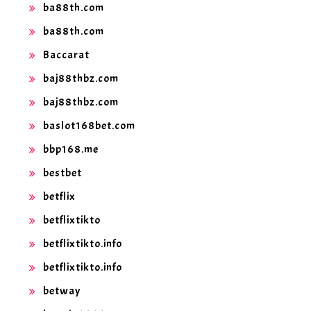
ba88th.com
ba88th.com
Baccarat
baj88thbz.com
baj88thbz.com
baslot168bet.com
bbp168.me
bestbet
betflix
betflixtikto
betflixtikto.info
betflixtikto.info
betway