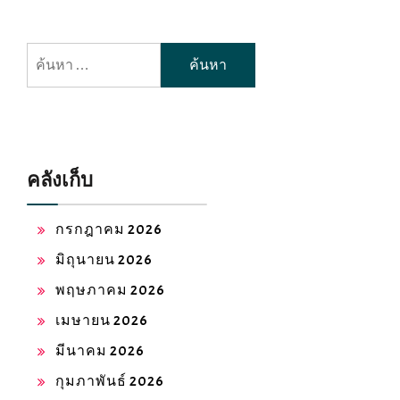
ค้นหา
สำหรับ:
คลังเก็บ
กรกฎาคม 2026
มิถุนายน 2026
พฤษภาคม 2026
เมษายน 2026
มีนาคม 2026
กุมภาพันธ์ 2026