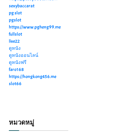
sexybaccarat
pg slot
pgslot
https://www.pgheng99.me
fullslot
live22
ดูหนัง
ดูหนังออนไลน์
ดูหนังฟรี
faro168
https://hongkong456.me
slot66
หมวดหมู่