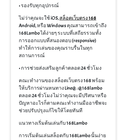
• รองรับทุกอุปกรณ์
ไม่ว่าคุณจะใช้ iOS,
สล็อตเว็บตรง 168
Android, หรือ Windows คุณสามารถเข้าถึง
168Lambo ได้ง่ายๆ ระบบที่เสถียรรวมทั้ง
การออกแบบที่สนองตอบ (responsive)
ทำให้การเล่นของคุณราบรื่นในทุก
สถานการณ์
• การช่วยส่งเสริมลูกค้าตลอด 24 ชั่วโมง
คณะทำงานของ สล็อตเว็บตรง 168 พร้อม
ให้บริการผ่านหนทาง Line@ : @168lambo
ตลอด 24 ชั่วโมง ไม่ว่าคุณจะมีปริศนาหรือ
ปัญหาอะไรก็ตามคณะทำงานมืออาชีพจะ
ช่วยปรับปรุงแก้ไขให้โดยทันที
แนวทางเริ่มต้นเล่นกับ 168Lambo
การเริ่มต้นเล่นสล็อตกับ 168Lambo นั้นง่าย