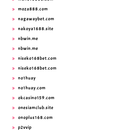
moza888.com
nagawaybet.com
nakoya1688.site
nbwin.me
nbwin.me
niseko168bet.com
niseko168bet.com
no1huay
no1huay.com
okcasino159.com
onesiamclub.site
onoplus168.com
p2vvip