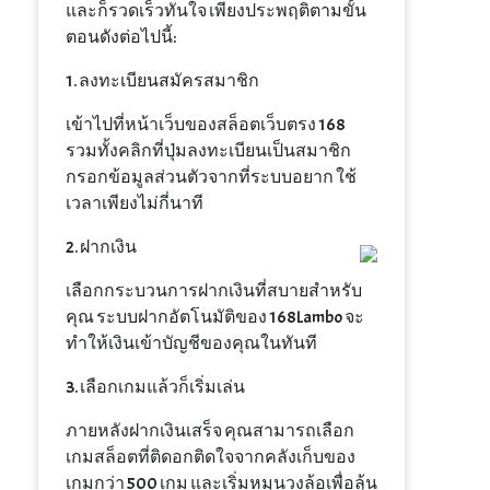
และก็รวดเร็วทันใจ เพียงประพฤติตามขั้น
ตอนดังต่อไปนี้:
1. ลงทะเบียนสมัครสมาชิก
เข้าไปที่หน้าเว็บของสล็อตเว็บตรง 168
รวมทั้งคลิกที่ปุ่มลงทะเบียนเป็นสมาชิก
กรอกข้อมูลส่วนตัวจากที่ระบบอยาก ใช้
เวลาเพียงไม่กี่นาที
2. ฝากเงิน
เลือกกระบวนการฝากเงินที่สบายสำหรับ
คุณ ระบบฝากอัตโนมัติของ 168Lambo จะ
ทำให้เงินเข้าบัญชีของคุณในทันที
3. เลือกเกมแล้วก็เริ่มเล่น
ภายหลังฝากเงินเสร็จ คุณสามารถเลือก
เกมสล็อตที่ติดอกติดใจจากคลังเก็บของ
เกมกว่า 500 เกม และเริ่มหมุนวงล้อเพื่อลุ้น