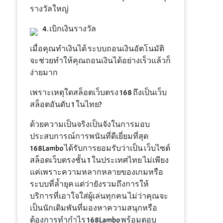
รางวัลใหญ่
4. เบิกเงินรางวัล
เมื่อคุณทำเงินได้ ระบบถอนเงินอัตโนมัติ
จะช่วยทำให้คุณถอนเงินได้อย่างเร็วแล้วก็
ง่ายมาก
เพราะเหตุใดสล็อตเว็บตรง 168 ถึงเป็นเว็บ
สล็อตอันดับ 1 ในไทย?
ด้วยความเป็นจริงเป็นจังในการมอบ
ประสบการณ์การพนันที่ดีเยี่ยมที่สุด
168Lambo ได้รับการยอมรับว่าเป็น เว็บไซต์
สล็อตเว็บตรงชั้น 1 ในประเทศไทย ไม่เพียง
แค่เพราะความหลากหลายของเกมหรือ
ระบบที่ล้ำยุค แต่ว่ายังรวมถึงการให้
บริการที่เอาใจใส่ผู้เล่นทุกคน ไม่ว่าคุณจะ
เป็นนักเดิมพันที่มองหาความสนุกหรือ
ต้องการทำกำไร 168Lambo พร้อมตอบ