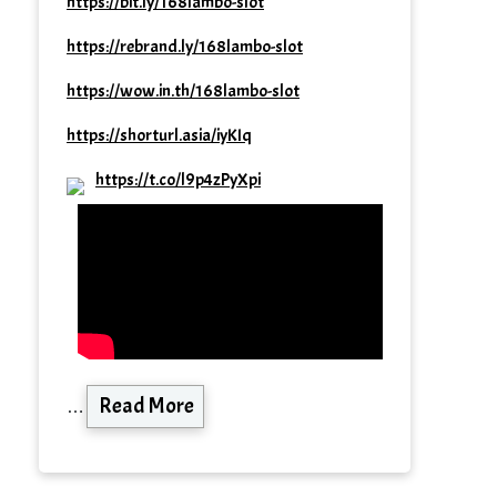
https://bit.ly/168lambo-slot
https://rebrand.ly/168lambo-slot
https://wow.in.th/168lambo-slot
https://shorturl.asia/iyKIq
https://t.co/l9p4zPyXpi
Read More
…