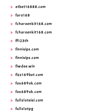
etbet16888.com
faro168
fcharoenkit168.com
fcharoenkit168.com
ff123th
finnivips.com
finnivips.com
fiwdee.win
fizz169bet.com
fox689ok.com
fox689ok.com
fullsloteiei.com
fullslotpg