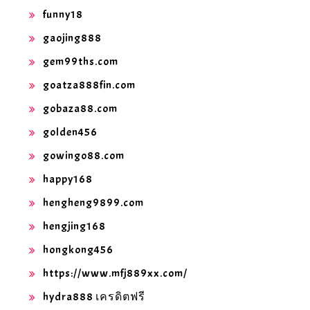
funny18
gaojing888
gem99ths.com
goatza888fin.com
gobaza88.com
golden456
gowingo88.com
happy168
hengheng9899.com
hengjing168
hongkong456
https://www.mfj889xx.com/
hydra888 เครดิตฟรี