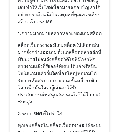
ความรู้ความเข้าใจในสิ่งที่ต้องการของผู้
เล่น ทำให้เว็บไซต์นี้สามารถตอบปัญหาได้
อย่างครบถ้วน นี่เป็นเหตุผลที่คุณควรเลือก
สล็อตเว็บตรง 168
1. ความมากมายหลากหลายของเกมสล็อต
สล็อตเว็บตรง 168 มีเกมสล็อตให้เลือกเล่น
มากยิ่งกว่า 500 เกม ตั้งแต่สล็อตคลาสสิกที่
เรียบง่ายไปจนถึงสล็อตวิดีโอที่มีกราฟิก
สวยงามแล้วก็ฟีเจอร์พิเศษ ได้แก่ ฟรีสปิน
โบนัสเกม แล้วก็แจ็คพ็อตใหญ่ ทุกเกมได้
รับการคัดสรรจากค่ายเกมชั้นหนึ่งระดับ
โลก เพื่อมั่นใจว่าผู้เล่นจะได้รับ
ประสบการณ์ที่สนุกสนานแล้วก็ได้โอกาส
ชนะสูง
2. ระบบ RNG ที่โปร่งใส
ทุกเกมสล็อตใน สล็อตเว็บตรง 168 ใช้ระบบ