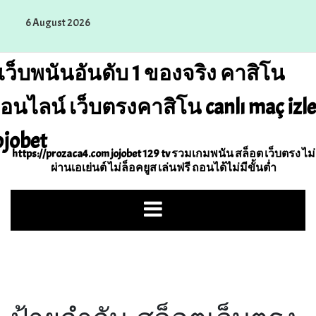
Skip
6 August 2026
to
content
เว็บพนันอันดับ 1 ของจริง คาสิโน
อนไลน์ เว็บตรงคาสิโน canlı maç izle
ojobet
https://prozaca4.com jojobet 129 tv รวมเกมพนัน สล็อต เว็บตรง ไม่
ผ่านเอเย่นต์ ไม่ล็อคยูส เล่นฟรี ถอนได้ไม่มีขั้นต่ำ