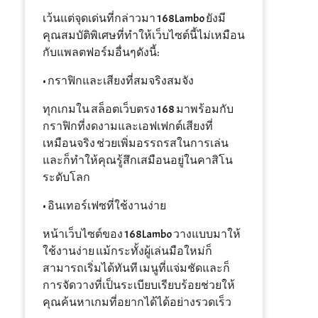
เว้นแต่จุดเด่นที่กล่าวมา 168Lambo ยังมี
คุณสมบัติพิเศษที่ทำให้เว็บไซต์นี้ไม่เหมือน
กับแพลตฟอร์มอื่นๆดังนี้:
• กราฟิกและเสียงที่สมจริงสมจัง
ทุกเกมใน สล็อตเว็บตรง 168 มาพร้อมกับ
กราฟิกที่งดงามและเอฟเฟกต์เสียงที่
เหมือนจริง ช่วยเพิ่มอรรถรสในการเล่น
และก็ทำให้คุณรู้สึกเสมือนอยู่ในคาสิโน
ระดับโลก
• อินเทอร์เฟซที่ใช้งานง่าย
หน้าเว็บไซต์ของ 168Lambo วางแบบมาให้
ใช้งานง่าย แม้กระทั้งผู้เล่นมือใหม่ก็
สามารถเริ่มได้ทันที เมนูที่แจ่มชัดและก็
การจัดวางที่เป็นระเบียบเรียบร้อยช่วยให้
คุณค้นหาเกมที่อยากได้ได้อย่างรวดเร็ว