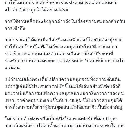
ทำให้ไม่เคยทราบสึกซ้ำซาก รวมทั้งสามารถเลือกเล่นตาม
สไตล์ที่ตัวเองถูกใจได้อย่างอิสระ
การใช้งาน สล็อตxo ยังถูกกล่าวถึงในเรื่องความสะดวกสำหรับ
การเข้าถึง
สามารถเล่นได้ผ่านมือถือหรือคอมพิวเตอร์โดยไม่ต้องยุ่งยาก
ทำให้ตอบโจทย์ไลฟ์สไตล์ของคนยุคสมัยใหม่ที่อยากความ
รวดเร็วและความคล่องตัว นอกเหนือจากนั้นยังมีระบบที่
รองรับการเล่นตลอดระยะเวลา จึงเหมาะกับคนที่มีเวลาว่างไม่
แน่นอน
แม้ว่าเกมสล็อตจะเต็มไปด้วยความสนุกรวมทั้งความตื่นเต้น
แต่ว่าผู้เล่นที่มีประสบการณ์มักชี้แนะให้เล่นอย่างมีสติ แล้วก็
มองว่าเป็นกิจกรรมเพื่อความสนุกสนานมากยิ่งกว่าการลงทุน
เพราะว่าคำตอบของเกมขึ้นกับระบบสุ่ม ซึ่งไม่อาจควบคุมได้
การตั้งงบรวมทั้งการรู้จักหยุดเล่นเมื่อถึงเวลาจึงเป็นสิ่งสำคัญ
โดยรวมแล้ว slotxo ถือเป็นหนึ่งในแพลตฟอร์มที่ตอบปัญหา
สายสล็อตที่อยากได้อีกทั้งความสนุกสนาน ความระทึกใจ และ