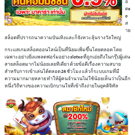
อ
ตx
o
ส
าย
สล็อตที่ปรารถนาความบันเทิงและก็จังหวะลุ้นรางวัลใหญ่
กระแสเกมสล็อตออนไลน์เป็นที่นิยมเพิ่มขึ้นโดยตลอด โดย
เฉพาะอย่างยิ่งแพลตฟอร์มอย่าง slotxo ที่ถูกเอ่ยถึงในกรุ๊ปผู้เล่น
สายสล็อตมากไม่น้อยเลยทีเดียว ด้วยข้อดีเรื่องความสบาย
สำหรับการเข้าเล่นได้ตลอด 24 ชั่วโมง แล้วก็ระบบเกมที่มี
ความมากมายหลาย ทำให้ผู้คนจำนวนไม่ใช้น้อยเห็นว่าเป็นอีก
หนึ่งวิถีทางของความเบิกบานใจที่เข้าถึงง่ายในยุคดิจิทัล