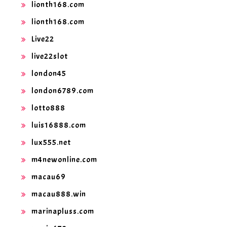
lionth168.com
lionth168.com
Live22
live22slot
london45
london6789.com
lotto888
luis16888.com
lux555.net
m4newonline.com
macau69
macau888.win
marinapluss.com