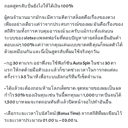
ถอดสูตรลับ ปั่นยังไงให้ได้เงิน 100%
ผู้คนจำนวนมากมักจะมีความคิดว่าสล็อตคือเรื่องของดวง
เพียงอย่างเดียว แต่ว่าจากประสบการณ์ของผม มันคือเรื่องของ
สถิติรวมทั้งการควบคุมอารมณ์ นะครับ แม้กระทั่งเล่นบน
ระบบของ slotxo แพลตฟอร์มที่ตอบปัญหาสายสล็อต ยืนยันคำ
ตอบแน่ๆ 100% แต่ว่าหากคุณเล่นแบบขาดสติ คุณก็หมดตัวได้
ด้วยเหมือนกัน และนี่เป็นสูตรลับที่ผมใช้จริงทุกวัน:
• กฎ 30 ตาแรก: อย่าพึ่งจะใช้ฟังก์ชัน Auto Spin ในช่วง 30 ตา
แรก ให้กดด้วยมือตัวเอง แล้วก็ขาดช่วงเวลาในการกดแต่ละ
ครั้งราว 3-5 วินาที เพื่อระบบอัลกอริทึมรีเซ็ตจำนวน
• ได้แล้วจะต้องถอน ห้ามโลภเด็ดขาด: จุดหมายของผมเป็น ผล
กำไร 50% ของเงินทุน เช่น วันนี้พกทุนมา 1,000 บาท ปั่นจนได้
1,500 บาท ผมจะกดถอนทันที แล้วปิดหน้าจอไปทำอันอื่น
• เลือกระยะเวลาโบนัสไทม์ (Bonus Time): จากสถิติที่ผมเขียนไว้
ระยะเวลาประมาณ 01.00 น. – 03.00 น.