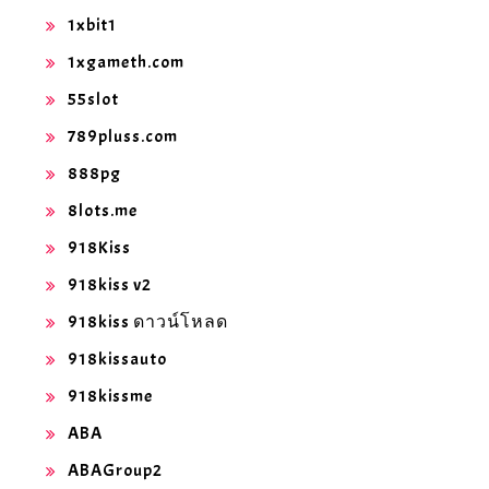
1xbit1
1xgameth.com
55slot
789pluss.com
888pg
8lots.me
918Kiss
918kiss v2
918kiss ดาวน์โหลด
918kissauto
918kissme
ABA
ABAGroup2