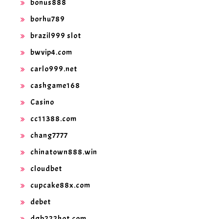
bonus888
borhu789
brazil999 slot
bwvip4.com
carlo999.net
cashgame168
Casino
cc11388.com
chang7777
chinatown888.win
cloudbet
cupcake88x.com
debet
dgb222hot.com