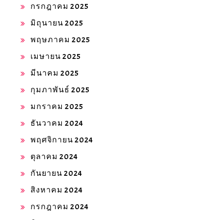
กรกฎาคม 2025
มิถุนายน 2025
พฤษภาคม 2025
เมษายน 2025
มีนาคม 2025
กุมภาพันธ์ 2025
มกราคม 2025
ธันวาคม 2024
พฤศจิกายน 2024
ตุลาคม 2024
กันยายน 2024
สิงหาคม 2024
กรกฎาคม 2024