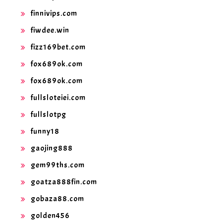
finnivips.com
fiwdee.win
fizz169bet.com
fox689ok.com
fox689ok.com
fullsloteiei.com
fullslotpg
funny18
gaojing888
gem99ths.com
goatza888fin.com
gobaza88.com
golden456