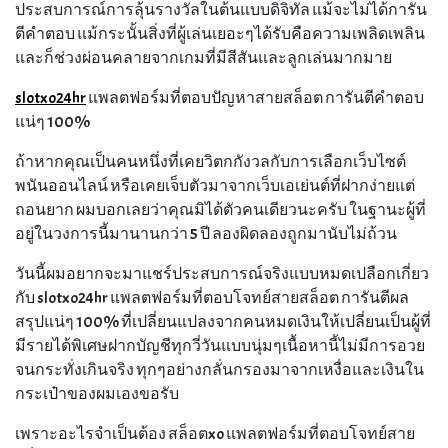
ประสบการณ์การลุ้นรางวัลในต้นแบบดิจิทัล แม้จะไม่ได้การัน
ตีคำตอบ แม้กระนั้นสิ่งที่ผู้เล่นเยอะๆได้รับคือความเพลิดเพลิน
และก็ช่วงผ่อนคลายจากเกมที่มีสีสันและลูกเล่นมากมาย
slotxo24hr
แพลตฟอร์มที่ตอบปัญหาสายสล็อต การันตีคำตอบ
แน่ๆ 100%
ถ้าหากคุณเป็นคนหนึ่งที่เคยวิตกกังวลกับการเลือกเว็บไซต์
พนันออนไลน์ หรือเคยเจ็บตัวมาจากเว็บเอเย่นต์ที่ฝากง่ายแต่
ถอนยาก ผมบอกเลยว่าคุณมิได้ตัวคนเดียวนะครับ ในฐานะผู้ที่
อยู่ในวงการนี้มานานกว่า 5 ปี ลองผิดลองถูกมานับไม่ถ้วน
วันนี้ผมอยากจะมาแชร์ประสบการณ์จริงแบบหมดเปลือกเกี่ยว
กับ slotxo24hr แพลตฟอร์มที่ตอบโจทย์สายสล็อต การันตีผล
สรุปแน่ๆ 100% ที่เปลี่ยนแปลงจากคนหมดเงินให้เปลี่ยนเป็นผู้ที่
มีรายได้พิเศษฝากบัญชีทุกวี่วันแบบนุ่มๆเนื้อหานี้ไม่มีการอวย
จนกระทั่งเกินจริง ทุกๆอย่างกลั่นกรองมาจากเหงื่อและเงินใน
กระเป๋าของผมเองขอรับ
เพราะอะไรจำเป็นต้อง สล็อตxo แพลตฟอร์มที่ตอบโจทย์สาย