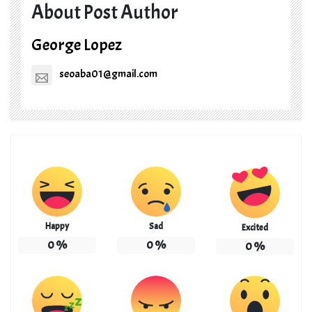
About Post Author
George Lopez
seoaba01@gmail.com
Happy
Sad
Excited
0
%
0
%
0
%