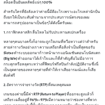
สล็อต ยืนยันผลลัพธ์แน่ๆ 100%
สำหรับใครที่ยังลังเลว่าค่ายนี้มีดีอะไร เพราะอะไรเหล่านักปั่น
ถึงยกให้เป็นระดับตำนาน จากประสบการณ์ตรงของผม
สามารถสรุปออกมาเป็นข้อๆได้ดังนี้ครับผม:
1. กราฟิกคลาสสิก ลื่นไหล ไม่รับประทานสเปกเครื่อง
หลายๆคนบางครั้งก็อาจจะถูกใจเกมที่หวือหวา แต่ว่าสำหรับ
สายล่ารางวัลอย่างเรา ความเสถียรคือสิ่งจำเป็นที่สุดขอรับ
Slotxo ทำระบบออกมาก้าวหน้ามาก แอนิเมชันตอนโบนัสแตก
(Big Win) ทำออกมาได้เร้าใจ และก็ที่สำคัญคือไม่มีอาการ
กระตุกหรือหลุดระหว่างที่ฟีพบร์ฟรีสปินกำลังปฏิบัติงาน ซึ่งนี่
เป็นจุดตายของหลายๆค่ายที่ทำให้เราเสียอารมณ์และก็เสีย
ตังค์ฟรี
2. อัตราการจ่ายรางวัล (RTP) ที่สมเหตุสมผล
เกมของค่ายนี้มีค่า RTP (Return to Player) ที่ออกจะสูงแล้วก็
เสถียร เฉลี่ยอยู่ที่ 96% – 97% มีความหมายว่าช่องทางที่พวก