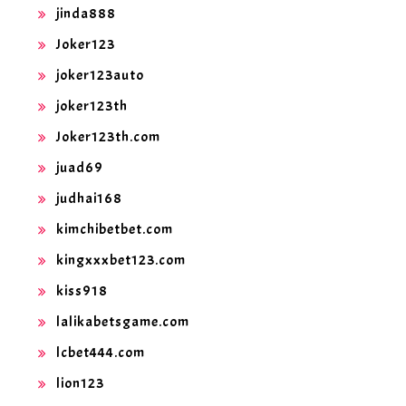
jinda888
Joker123
joker123auto
joker123th
Joker123th.com
juad69
judhai168
kimchibetbet.com
kingxxxbet123.com
kiss918
lalikabetsgame.com
lcbet444.com
lion123