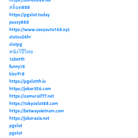
https://bonus888.life
สล็อต888
https://pgslot.today
pussy888
https://www.sexyauto168.xyz
slotxo24hr
slotpg
หนังโป๊ไทย
1xbetth
funny18
kiss918
https://pgslotth.io
https://joker356.com
https://samurai777.net
https://tokyoslot88.com
https://betwayvietnam.com
https://jokerasia.net
pgslot
pgslot