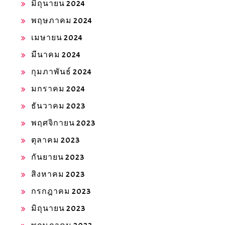
มิถุนายน 2024
พฤษภาคม 2024
เมษายน 2024
มีนาคม 2024
กุมภาพันธ์ 2024
มกราคม 2024
ธันวาคม 2023
พฤศจิกายน 2023
ตุลาคม 2023
กันยายน 2023
สิงหาคม 2023
กรกฎาคม 2023
มิถุนายน 2023