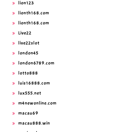
lion123
lionth168.com
lionth168.com
Live22
live22slot
london45
london6789.com
lotto888
luis16888.com
lux555.net
m4newonline.com
macau69
macau888.win