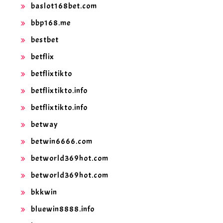
baslot168bet.com
bbp168.me
bestbet
betflix
betflixtikto
betflixtikto.info
betflixtikto.info
betway
betwin6666.com
betworld369hot.com
betworld369hot.com
bkkwin
bluewin8888.info