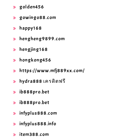
golden456
gowingo88.com
happy168
hengheng9899.com
hengjing168
hongkong456
https://www.mfj889xx.com/
hydra888 เครดิตฟรี
ib888pro.bet
ib888pro.bet
infyplus888.com
infyplus888.info
item388.com