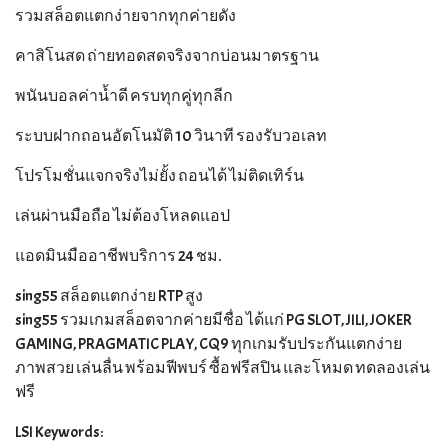
รวมสล็อตแตกง่ายจากทุกค่ายดัง
คาสิโนสด ถ่ายทอดสดจริงจากบ่อนมาตรฐาน
พนันบอลค่าน้ำดี ครบทุกคู่ทุกลีก
ระบบฝากถอนอัตโนมัติ 10 วินาที รองรับวอเลท
โปรโมชั่นแจกจริงไม่ยั้ง ถอนได้ ไม่ติดเทิร์น
เล่นผ่านมือถือ ไม่ต้องโหลดแอป
แอดมินมืออาชีพบริการ 24 ชม.
sing55 สล็อตแตกง่าย RTP สูง
sing55 รวมเกมสล็อตจากค่ายมีชื่อ ได้แก่ PG SLOT, JILI, JOKER
GAMING, PRAGMATIC PLAY, CQ9 ทุกเกมรับประกันแตกง่าย
ภาพสวย เล่นลื่น พร้อมฟีพบร์ ซื้อฟรีสปิน และโหมด ทดลองเล่น
ฟรี
LSI Keywords: