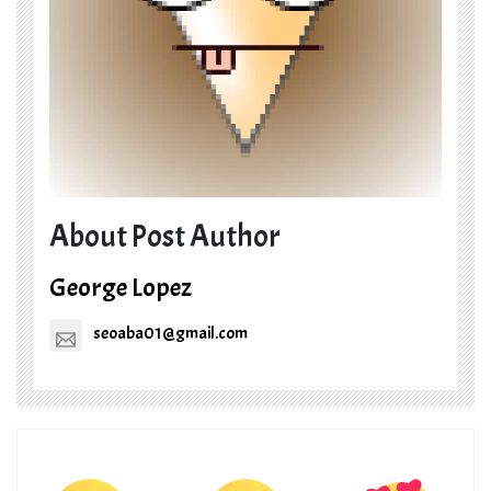
About Post Author
George Lopez
seoaba01@gmail.com