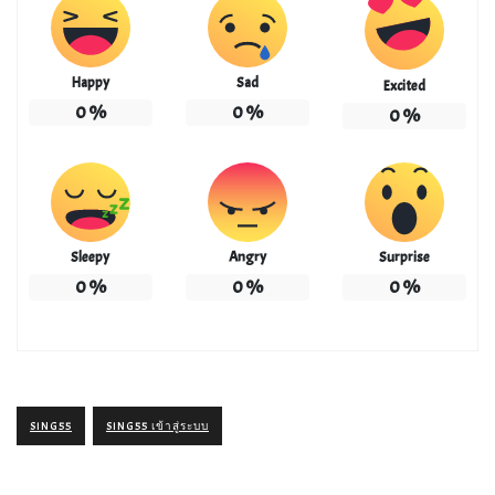
Happy
Sad
Excited
0
%
0
%
0
%
Sleepy
Angry
Surprise
0
%
0
%
0
%
SING55
SING55 เข้าสู่ระบบ