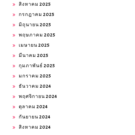
สิงหาคม 2025
กรกฎาคม 2025
มิถุนายน 2025
พฤษภาคม 2025
เมษายน 2025
มีนาคม 2025
กุมภาพันธ์ 2025
มกราคม 2025
ธันวาคม 2024
พฤศจิกายน 2024
ตุลาคม 2024
กันยายน 2024
สิงหาคม 2024