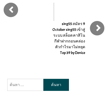
sing55 สมัคร 9
October sing55 เข้าสู่
ระบบ สล็อต คาสิโน
กีฬาฝากถอนคล่อง
ตัวกำไรมาไม่หยุด
Top 39 by Denice
ค้นหา
สำหรับ: