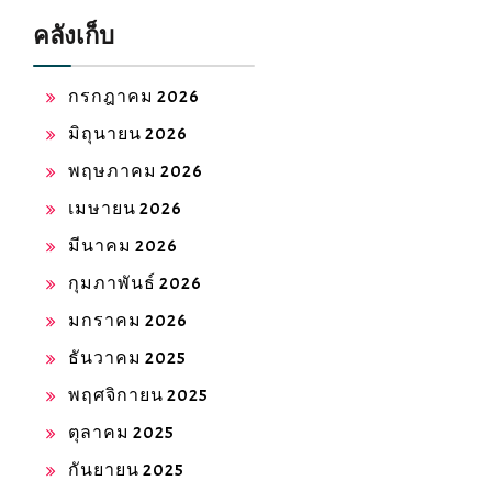
คลังเก็บ
กรกฎาคม 2026
มิถุนายน 2026
พฤษภาคม 2026
เมษายน 2026
มีนาคม 2026
กุมภาพันธ์ 2026
มกราคม 2026
ธันวาคม 2025
พฤศจิกายน 2025
ตุลาคม 2025
กันยายน 2025