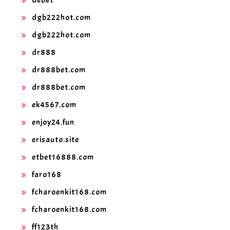
dgb222hot.com
dgb222hot.com
dr888
dr888bet.com
dr888bet.com
ek4567.com
enjoy24.fun
erisauto.site
etbet16888.com
faro168
fcharoenkit168.com
fcharoenkit168.com
ff123th