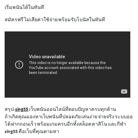
เริ่มพนันได้ในทันที
สมัครฟรี ไม่เสียค่าใช้จ่าย พร้อมรับโบนัสในทันที
สรุป:
sing55
เว็บพนันออนไลน์ที่ตอบปัญหาครบทุกด้าน
ถ้าเกิดคุณมองหาเว็บพนันที่ปลอดภัย เล่นง่าย จ่ายจริง ระบบออ
โต้ ฝากถอนเร็ว พร้อมเกมครบอีกทั้งสล็อต คาสิโน และกีฬา
sing55 คือเว็บที่คุณตามหา