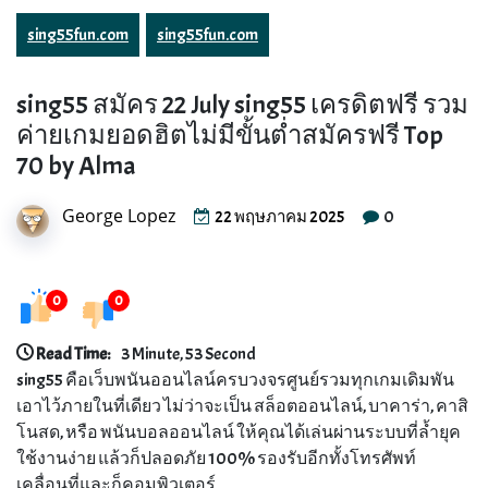
sing55fun.com
sing55fun.com
sing55 สมัคร 22 July sing55 เครดิตฟรี รวม
ค่ายเกมยอดฮิตไม่มีขั้นต่ำสมัครฟรี Top
70 by Alma
George Lopez
0
22 พฤษภาคม 2025
0
0
Read Time:
3 Minute, 53 Second
sing55 คือเว็บพนันออนไลน์ครบวงจรศูนย์รวมทุกเกมเดิมพัน
เอาไว้ภายในที่เดียว ไม่ว่าจะเป็น สล็อตออนไลน์, บาคาร่า, คาสิ
โนสด, หรือ พนันบอลออนไลน์ ให้คุณได้เล่นผ่านระบบที่ล้ำยุค
ใช้งานง่าย แล้วก็ปลอดภัย 100% รองรับอีกทั้งโทรศัพท์
เคลื่อนที่และก็คอมพิวเตอร์