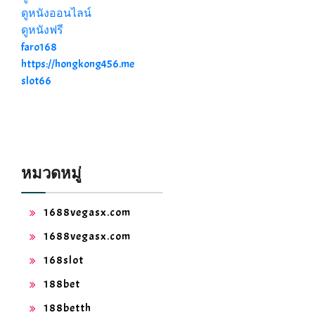
ดูหนังออนไลน์
ดูหนังฟรี
faro168
https://hongkong456.me
slot66
หมวดหมู่
1688vegasx.com
1688vegasx.com
168slot
188bet
188betth