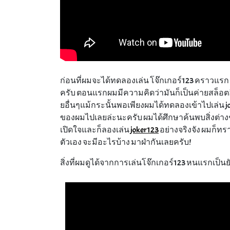
ก่อนที่ผมจะได้ทดลองเล่น โจ๊กเกอร์123 คราวแร
ครับ ตอนแรกผมมีความคิดว่ามันก็เป็นค่ายสล็อตอ
ยอื่นๆแม้กระนั้นพอเพียงผมได้ทดลองเข้าไปเล่น joke
ของผมไปเลยล่ะนะครับ ผมได้ศึกษาค้นพบสิ่งต่างๆ
เปิดใจและก็ลองเล่น
joker123
อย่างจริงจัง ผมก็ทร
ตัวเอง จะมีอะไรบ้าง มาฝ่ากันเลยครับ!
สิ่งที่ผมดูได้จากการเล่นโจ๊กเกอร์123 หนแรกเป็น