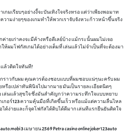
่าเกมเรียบๆอย่างงี้จะบันเทิงใจจริงหรอ แต่ว่าเพียงพอมาท
ว่า ความง่ายๆของเกมทำให้พวกเราจับจังหวะก้าวหน้าขึ้นจริง
ค่ายเก่าคงจะมีค้างหรือดีเลย์บ้าง แม้กระนั้นผมไม่เจอ
ผมโฟกัสเกมได้อย่างเต็มที่ เล่นแล้วไม่จำเป็นที่จะต้องมา
แล้วติดใจทันที!
วแรกราวกับผม คุณควรต้องชอบแบบที่ผมชอบแน่ๆนะครับ ผม
ลยหรือเปล่าทันพินิจไปมากมาย มันเป็นรายละเอียดนิดๆ
ือ เล่นแล้วสุขใจ ซึ่งมันสำคัญกว่าความระทึกใจแบบหยาบ
กอร์123 ความคุ้นมือที่เกิดขึ้นเร็ว หรือแม้แต่ความลื่นไหล
ได้ง่ายและก็จุดโฟกัสได้ดิบได้ดีมาก เล่นทีแรกยืนยันติดใจ
23auto.mobi 3 เมษายน 2569 Petra casino online joker123auto