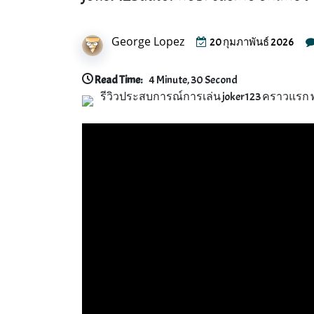
George Lopez
20 กุมภาพันธ์ 2026
Read Time:
4 Minute, 30 Second
รีวิวประสบการณ์การเล่น joker123 คราวแรก 