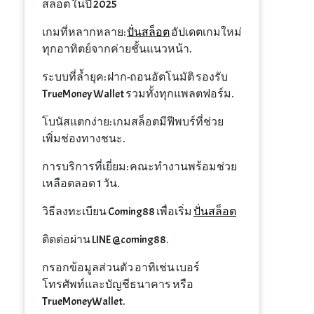
สล็อต ในปี 2025
เกมที่หลากหลาย:
ปั่นสล็อต
อัปเดตเกมใหม่
ทุกอาทิตย์จากค่ายชั้นแนวหน้า.
ระบบที่ล้ำยุค: ฝาก-ถอนอัตโนมัติ รองรับ
TrueMoney Wallet รวมทั้งทุกแพลตฟอร์ม.
โบนัสแตกง่าย: เกมสล็อตมีฟีพบร์ที่ช่วย
เพิ่มช่องทางชนะ.
การบริการที่เยี่ยม: คณะทำงานพร้อมช่วย
เหลือตลอด 1 วัน.
วิธีลงทะเบียน Coming88 เพื่อเริ่ม
ปั่นสล็อต
ติดต่อผ่าน LINE @coming88.
กรอกข้อมูลส่วนตัว อาทิเช่น เบอร์
โทรศัพท์และบัญชีธนาคาร หรือ
TrueMoneyWallet.