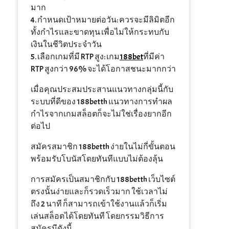
มาก
4. กำหนดเป้าหมายต่อวัน: ควรจะมีลิมิตอีก
ทั้งกำไรและขาดทุน เพื่อไม่ให้กระทบกับ
เงินในชีวิตประจำวัน
5. เลือกเกมที่มี RTP สูง: เกม
188bet
ที่มีค่า
RTP สูงกว่า 96% จะได้โอกาสชนะมากกว่า
เมื่อคุณประสมประสานแนวทางกลุ่มนี้กับ
ระบบที่ดีของ 188betth แนวทางการทำผล
กำไรจากเกมสล็อตก็จะไม่ใช่เรื่องยากอีก
ต่อไป
สมัครสมาชิก 188betth ง่ายในไม่กี่ขั้นตอน
พร้อมรับโบนัสโดยทันทีแบบไม่ต้องลุ้น
การสมัครเป็นสมาชิกกับ 188betth เว็บไซต์
ตรงนั้นง่ายและก็รวดเร็วมาก ใช้เวลาไม่
ถึง 2 นาที ก็สามารถเข้าใช้งานแล้วก็เริ่ม
เล่นสล็อตได้โดยทันที โดยกรรมวิธีการ
สมัครมีดังนี้