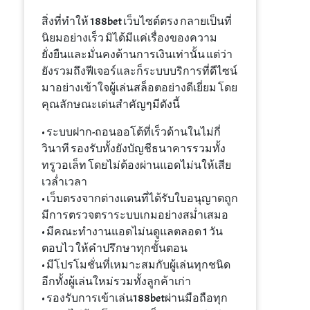
สิ่งที่ทำให้ 188bet เว็บไซต์ตรง กลายเป็นที่
นิยมอย่างเร็ว มิได้มีแค่เรื่องของความ
ยั่งยืนและมั่นคงด้านการเงินเท่านั้น แต่ว่า
ยังรวมถึงฟีเจอร์และก็ระบบบริการที่ดีไซน์
มาอย่างเข้าใจผู้เล่นสล็อตอย่างดีเยี่ยม โดย
คุณลักษณะเด่นสำคัญๆมีดังนี้
• ระบบฝาก-ถอนออโต้ที่เร็วด้านในไม่กี่
วินาที รองรับทั้งยังบัญชีธนาคารรวมทั้ง
ทรูวอเล็ท โดยไม่ต้องผ่านแอดไม่นให้เสีย
เวล่ำเวลา
• เว็บตรงจากต่างแดนที่ได้รับใบอนุญาตถูก
มีการตรวจตราระบบเกมอย่างสม่ำเสมอ
• มีคณะทำงานแอดไม่นดูแลตลอด 1 วัน
ตอบไว ให้คำปรึกษาทุกขั้นตอน
• มีโปรโมชั่นที่เหมาะสมกับผู้เล่นทุกชนิด
อีกทั้งผู้เล่นใหม่รวมทั้งลูกค้าเก่า
• รองรับการเข้าเล่น188betผ่านมือถือทุก