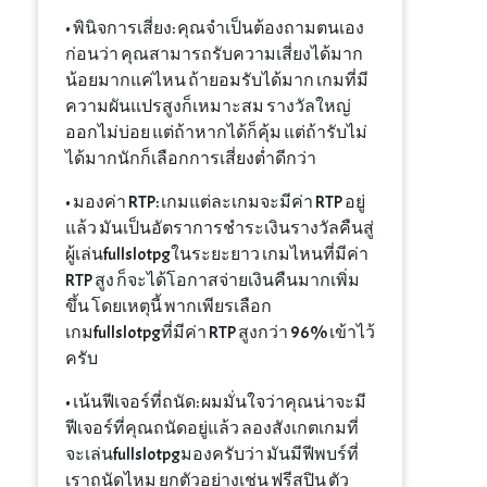
• พินิจการเสี่ยง: คุณจำเป็นต้องถามตนเอง
ก่อนว่า คุณสามารถรับความเสี่ยงได้มาก
น้อยมากแค่ไหน ถ้ายอมรับได้มาก เกมที่มี
ความผันแปรสูงก็เหมาะสม รางวัลใหญ่
ออกไม่บ่อย แต่ถ้าหากได้ก็คุ้ม แต่ถ้ารับไม่
ได้มากนักก็เลือกการเสี่ยงต่ำดีกว่า
• มองค่า RTP: เกมแต่ละเกมจะมีค่า RTP อยู่
แล้ว มันเป็นอัตราการชำระเงินรางวัลคืนสู่
ผู้เล่นfullslotpgในระยะยาว เกมไหนที่มีค่า
RTP สูง ก็จะได้โอกาสจ่ายเงินคืนมากเพิ่ม
ขึ้น โดยเหตุนี้ พากเพียรเลือก
เกมfullslotpgที่มีค่า RTP สูงกว่า 96% เข้าไว้
ครับ
• เน้นฟีเจอร์ที่ถนัด: ผมมั่นใจว่าคุณน่าจะมี
ฟีเจอร์ที่คุณถนัดอยู่แล้ว ลองสังเกตเกมที่
จะเล่นfullslotpgมองครับว่า มันมีฟีพบร์ที่
เราถนัดไหม ยกตัวอย่างเช่น ฟรีสปิน ตัว