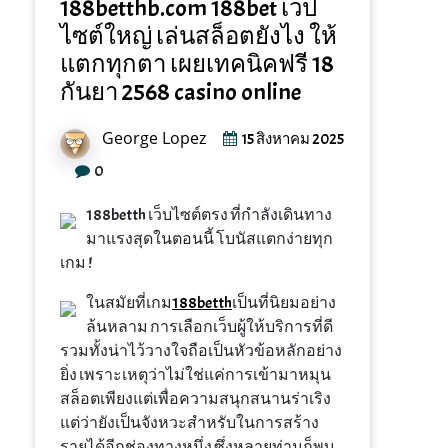
188betthb.com 188bet เวป
ไซต์ใหญ่ เล่นสล็อตยังไง ให้
แตกทุกตา เผยเทคนิคฟรี 18
กันยา 2568 casino online
George Lopez
15 สิงหาคม 2025
0
188betth เว็บไซต์ตรง ที่กำลังเดินทาง
มาแรงสุดในตอนนี้ โบนัสแตกง่ายทุก
เกม !
ในสมัยที่เกม
188betth
เป็นที่นิยมอย่าง
ล้นหลาม การเลือกเว็บผู้ให้บริการที่ดี
รวมทั้งน่าไว้วางใจถือเป็นหัวข้อหลักอย่าง
ยิ่ง เพราะเหตุว่าไม่ใช่แค่การเข้ามาหมุน
สล็อตเพียงแต่เพื่อความสนุกสนานร่าเริง
แต่ว่ายังเป็นจังหวะสำหรับในการสร้าง
รายได้อีกช่องทางหนึ่ง ซึ่งหลายท่านก็พบ