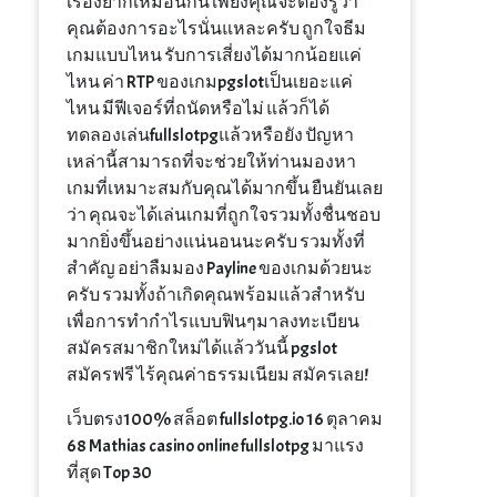
เรื่องยากเหมือนกัน เพียงคุณจะต้องรู้ว่า
คุณต้องการอะไรนั่นแหละครับ ถูกใจธีม
เกมแบบไหน รับการเสี่ยงได้มากน้อยแค่
ไหน ค่า RTP ของเกมpgslotเป็นเยอะแค่
ไหน มีฟีเจอร์ที่ถนัดหรือไม่ แล้วก็ได้
ทดลองเล่นfullslotpgแล้วหรือยัง ปัญหา
เหล่านี้สามารถที่จะช่วยให้ท่านมองหา
เกมที่เหมาะสมกับคุณได้มากขึ้น ยืนยันเลย
ว่า คุณจะได้เล่นเกมที่ถูกใจรวมทั้งชื่นชอบ
มากยิ่งขึ้นอย่างแน่นอนนะครับ รวมทั้งที่
สำคัญ อย่าลืมมอง Payline ของเกมด้วยนะ
ครับ รวมทั้งถ้าเกิดคุณพร้อมแล้วสำหรับ
เพื่อการทำกำไรแบบฟินๆมาลงทะเบียน
สมัครสมาชิกใหม่ได้แล้ววันนี้ pgslot
สมัครฟรี ไร้คุณค่าธรรมเนียม สมัครเลย!
เว็บตรง100% สล็อต fullslotpg.io 16 ตุลาคม
68 Mathias casino online fullslotpg มาแรง
ที่สุด Top 30