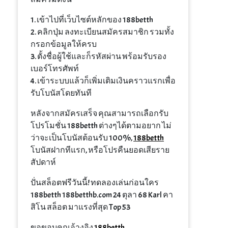
1. เข้าไปที่เว็บไซต์หลักของ 188betth
2. คลิกปุ่ม ลงทะเบียนสมัครสมาชิก รวมทั้ง
กรอกข้อมูลให้ครบ
3. ตั้งชื่อผู้ใช้และก็รหัสผ่าน พร้อมรับรอง
เบอร์โทรศัพท์
4. เข้าระบบแล้วก็เพิ่มเติมเงินคราวแรกเพื่อ
รับโบนัสโดยทันที
หลังจากสมัครเสร็จ คุณสามารถเลือกรับ
โปรโมชั่น 188betth ต่างๆได้ตามอยาก ไม่
ว่าจะเป็นโบนัสต้อนรับ 100%,
188betth
โบนัสฝากทีแรก, หรือโปรคืนยอดเสียราย
สัปดาห์
ปั่นสล็อตฟรีวันนี้! ทดลองเล่นก่อนใคร
188betth 188betthb.com 24 ตุลา 68 Karl คา
สิโน สล็อต มาแรงที่สุด Top 53
ขอขอบคุณอ้างอิง
188betth