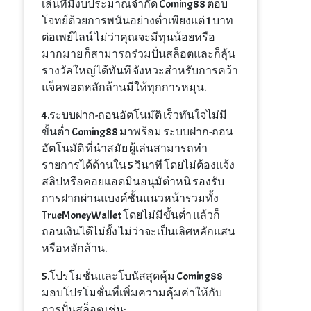
เล่นที่มีงบประมาณจำกัด Coming88 ตอบ
โจทย์ด้วยการพนันอย่างต่ำเพียงแต่ 1 บาท
ต่อเพย์ไลน์ ไม่ว่าคุณจะมีทุนน้อยหรือ
มากมาย ก็สามารถร่วมปั่นสล็อตและก็ลุ้น
รางวัลใหญ่ได้ทันที จังหวะสำหรับการคว้า
แจ็คพอตหลักล้านมีให้ทุกการหมุน.
4.ระบบฝาก-ถอนอัตโนมัติ เร็วทันใจไม่มี
ขั้นต่ำ Coming88 มาพร้อม ระบบฝาก-ถอน
อัตโนมัติ ที่นำสมัย ผู้เล่นสามารถทำ
รายการได้ด้านใน 5 วินาที โดยไม่ต้องแจ้ง
สลิปหรือคอยแอดมินอนุมัตำหนิ รองรับ
การฝากผ่านแบงค์ชั้นแนวหน้ารวมทั้ง
TrueMoneyWallet โดยไม่มีขั้นต่ำ แล้วก็
ถอนเงินได้ไม่ยั้ง ไม่ว่าจะเป็นเลิศหลักแสน
หรือหลักล้าน.
5.โปรโมชั่นและโบนัสสุดคุ้ม Coming88
มอบโปรโมชั่นที่เพิ่มความคุ้มค่าให้กับ
การปั่นสล็อต เช่น: