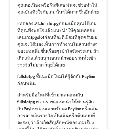
คูณต่อเนื่อง หรือรีลพิเศษ มันจะช่วยทำให้
คุณบันเทิงใจกับเกมนั้นๆได้มากขึ้นอีกด้วย
• ทดลองเล่นfullslotpgก่อน: เมื่อคุณได้เกม
ที่คุณพึงพอใจแล้ว แนะนำให้คุณทดสอบ
เล่นเกมpgslotก่อนที่จะดีเยี่ยมที่สุดครับผม
คุณจะได้มองเห็นการทำงานในส่วนต่างๆ
ของเกมเพิ่มขึ้นเรื่อยๆ เข้าใจจังหวะเกม ถ้า
เกิดเล่นแล้วสนุก เอนหน้าจอย รวมทั้งเข้า
รางวัลไม่ยาก ก็ลุยได้เลย
fullslotpg ชี้แนะมือใหม่ให้รู้จักกับ Payline
ก่อนพนัน
สำหรับมือใหม่ที่เข้ามาเล่นเกมกับ
fullslotpg พวกเราขอแนะนำให้ท่านรู้จัก
กับ Payline ก่อนเลยครับผม Payline หรือเส้น
การจ่ายเงินรางวัล เป็นเส้นหรือต้นแบบที่
จะระบุว่า ถ้าเกิดสัญลักษณ์ของเกมเรียง