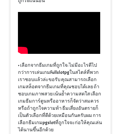
ถูกใจแน่นอน
• เลือกจากธีมเกมที่ถูกใจ: ไม่มีอะไรดีไป
กว่าการเล่นเกมFullslotpgในสไตล์ที่พวก
เราชอบแล้วล่ะขอรับ คุณสามารถเลือก
เกมสล็อตจากธีมเกมที่คุณชอบได้เลย ถ้า
ชอบเกมภาพสวย เน้นย้ำความสดใส เลือก
เกมธีมการ์ตูนหรืออาหารก็จัดว่าสมควร
หรือถ้าถูกใจความท้า ธีมเสี่ยงอันตรายก็
เป็นตัวเลือกที่ดีด้วยเหมือนกันครับผม การ
เลือกธีมเกมpgslotที่ถูกใจจะก่อให้คุณเล่น
ได้นานขึ้นอีกด้วย