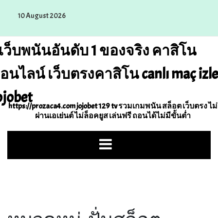
Skip
10 August 2026
to
content
เว็บพนันอันดับ 1 ของจริง คาสิโน
อนไลน์ เว็บตรงคาสิโน canlı maç izle
ojobet
https://prozaca4.com jojobet 129 tv รวมเกมพนัน สล็อต เว็บตรง ไม่
ผ่านเอเย่นต์ ไม่ล็อคยูส เล่นฟรี ถอนได้ไม่มีขั้นต่ำ