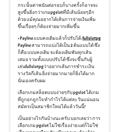
กระนั้นค่าพนันต่อรอบก็บางครั้งก็อาจจะ
สูงขึ้นยิ่งกว่าเกมpgslotที่มีเส้นน้อยๆอีก
ด้วย แม้คุณอยากได้เส้นการจ่ายเงินเพิ่ม
ขึ้นเรื่อยๆ ก็ต้องจ่ายมากเพิ่มขึ้น
• Payline แบบคงเดิมแล้วก็ปรับได้:
fullslotpg
Payline สามารถแบ่งได้เป็น 2 ต้นแบบได้ ซึ่ง
ก็คือ แบบคงเดิม จะต้องเดิมพันทุกเส้น
เสมอ รวมทั้งแบบปรับได้ ซึ่งจะขึ้นกับผู้
เล่นfullslotpgว่าอยากเส้นการชำระเงิน
รางวัลกี่เส้น ยิ่งจ่ายมากมายก็ยิ่งได้มาก
นั่นเองครับผม
เลือกเกมสล็อตแบบง่ายๆกับ pgslot ได้เกม
ที่ถูกอกถูกใจ ทำกำไรได้แต่ละวันแน่นอน
สมัครเป็นสมาชิกใหม่ได้แล้ววันนี้!
เป็นอย่างไรกันบ้างนะครับ บอกเลยว่า การ
เลือกเกม pgslot ไม่ใช่เรื่องง่าย แต่ก็ไม่ใช่