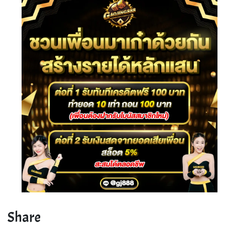
Share