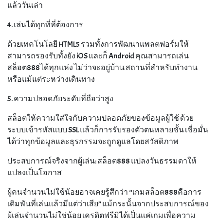
แล้ววันเล่า
4. เล่นได้ทุกที่ที่ต้องการ
ด้วยเทคโนโลยี HTML5 รวมทั้งการพัฒนาแพลตฟอร์มให้
สามารถรองรับทั้งยัง iOS และก็ Android คุณสามารถเล่น
สล็อต888ได้ทุกแห่ง ไม่ว่าจะอยู่บ้าน สถานที่สำหรับทำงาน
หรือแม้แต่ระหว่างเดินทาง
5. ความปลอดภัยระดับที่ถือว่าสูง
สล็อตให้ความใส่ใจกับความปลอดภัยของข้อมูลผู้ใช้ ด้วย
ระบบเข้ารหัสแบบ SSL แล้วก็การรับรองตัวตนหลายชั้น เชื่อมั่น
ได้ว่าทุกข้อมูลและธุรกรรมจะถูกดูแลโดยสวัสดิภาพ
ประสบการณ์จริงจากผู้เล่น: สล็อต888 แปลงวันธรรมดาให้
แปลงเป็นโอกาส
ผู้คนจำนวนไม่ใช้น้อยอาจเคยรู้สึกว่า “เกมสล็อต888คือการ
เดิมพันที่เล่นแล้วมีแต่ว่าเสีย” แม้กระนั้นจากประสบการณ์ของ
ผู้เล่นจำนวนไม่ใช่น้อย เครดิตฟรีมิได้เป็นแค่เกมเพื่อความ