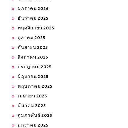
มกราคม 2026
ธันวาคม 2025
พฤศจิกายน 2025
ตุลาคม 2025
กันยายน 2025
สิงหาคม 2025
กรกฎาคม 2025
มิถุนายน 2025
พฤษภาคม 2025
เมษายน 2025
มีนาคม 2025
กุมภาพันธ์ 2025
มกราคม 2025