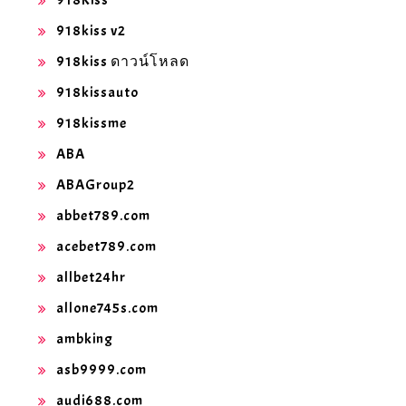
918kiss v2
918kiss ดาวน์โหลด
918kissauto
918kissme
ABA
ABAGroup2
abbet789.com
acebet789.com
allbet24hr
allone745s.com
ambking
asb9999.com
audi688.com