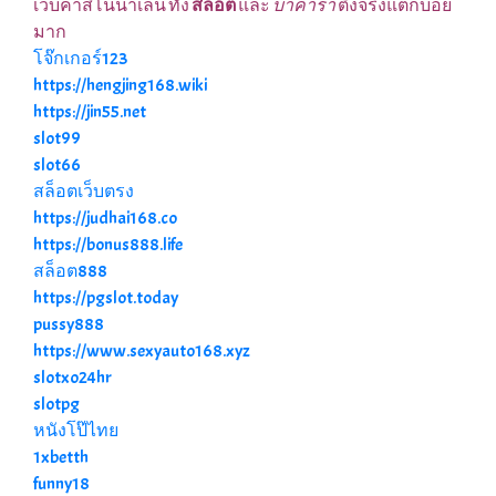
เว็บคาสิโนน่าเล่น ทั้ง
สล็อต
และ
บาคาร่า
ตึงจริงแตกบ่อย
มาก
โจ๊กเกอร์123
https://hengjing168.wiki
https://jin55.net
slot99
slot66
สล็อตเว็บตรง
https://judhai168.co
https://bonus888.life
สล็อต888
https://pgslot.today
pussy888
https://www.sexyauto168.xyz
slotxo24hr
slotpg
หนังโป๊ไทย
1xbetth
funny18