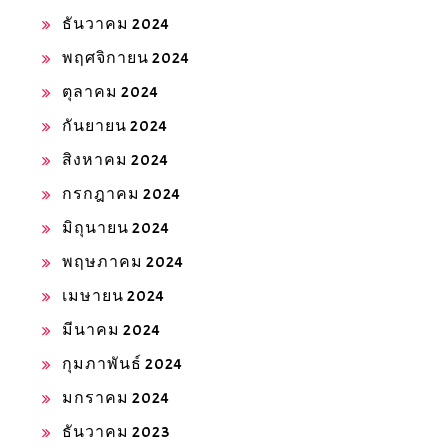
ธันวาคม 2024
พฤศจิกายน 2024
ตุลาคม 2024
กันยายน 2024
สิงหาคม 2024
กรกฎาคม 2024
มิถุนายน 2024
พฤษภาคม 2024
เมษายน 2024
มีนาคม 2024
กุมภาพันธ์ 2024
มกราคม 2024
ธันวาคม 2023