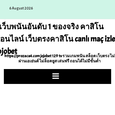
Skip
6 August 2026
to
content
เว็บพนันอันดับ 1 ของจริง คาสิโน
อนไลน์ เว็บตรงคาสิโน canlı maç izle
ojobet
https://prozaca4.com jojobet 129 tv รวมเกมพนัน สล็อต เว็บตรง ไม่
ผ่านเอเย่นต์ ไม่ล็อคยูส เล่นฟรี ถอนได้ไม่มีขั้นต่ำ