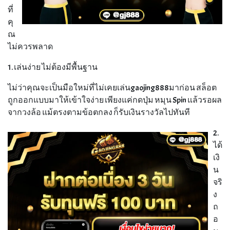
ที่
คุ
ณ
ไม่ควรพลาด
1. เล่นง่าย ไม่ต้องมีพื้นฐาน
ไม่ว่าคุณจะเป็นมือใหม่ที่ไม่เคยเล่นgaojing888มาก่อน สล็อต
ถูกออกแบบมาให้เข้าใจง่าย เพียงแค่กดปุ่ม หมุน Spin แล้วรอผล
จากวงล้อ แม้ตรงตามข้อตกลง ก็รับเงินรางวัลไปทันที
2.
ได้
เงิ
น
จริ
ง
ถ
อ