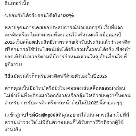
อินเทอร์เน็ต
4. ยอมรับได้จริง ถอนได้จริง 100%
หลายๆคนอาจเคยเจอประสบการณ์ห่วยแตกๆกับเว็บที่แจก
เครดิตฟรีแต่ไม่สามารถที่จะถอนได้จริง แต่แล้วเมื่อตอนปี
2025 เว็บสล็อตประสิทธิภาพหลายเจ้ารับประกันแล้วว่า เครดิต
ฟรีสามารถใช้ประโยชน์เล่นได้จริง รวมทั้งถอนได้จริง เพียงทำ
ยอดเทิร์นโอเวอร์ตามที่มีการกำหนด ส่วนใหญ่เป็นเงื่อนไขที่
ยุติธรรม
วิธีสมัครแล้วก็กดรับเครดิตฟรีด้วยตัวเองในปี 2025
หากคุณเป็นมือใหม่ หรือยังไม่เคยลองเล่นสล็อต888มาก่อน
ไม่จำเป็นที่จะต้องมาวิตกกังวลหรือกลุ้มใจ! ด้วยเหตุว่าขั้นตอน
สำหรับการรับเครดิตฟรีผ่านหน้าเว็บในปี 2025 นี้ง่ายสุดๆๆ
1. เข้าสู่เว็บไซต์Gaojing888ที่คุณอยากได้เล่น: ควรเลือกเว็บที่มี
ความน่าวางใจ ไม่มีอันตราย และก็ได้รับการรีวิวดีจากผู้ใช้
งานจริง