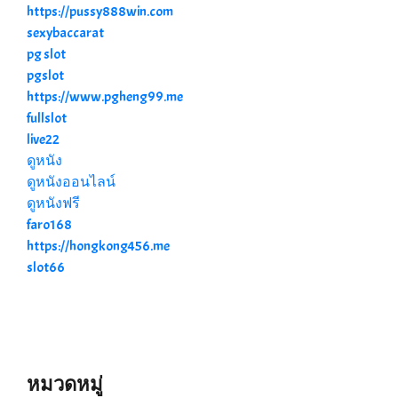
https://pussy888win.com
sexybaccarat
pg slot
pgslot
https://www.pgheng99.me
fullslot
live22
ดูหนัง
ดูหนังออนไลน์
ดูหนังฟรี
faro168
https://hongkong456.me
slot66
หมวดหมู่