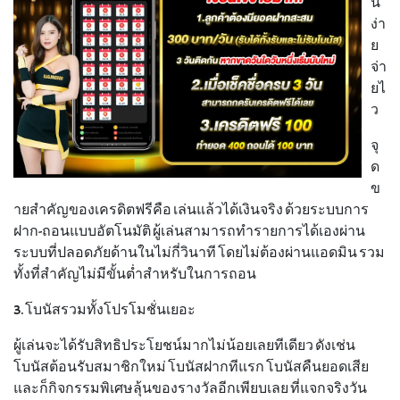
น
ง่า
ย
จ่า
ยไ
ว
จุ
ด
ข
ายสำคัญของเครดิตฟรีคือ เล่นแล้วได้เงินจริง ด้วยระบบการ
ฝาก-ถอนแบบอัตโนมัติ ผู้เล่นสามารถทำรายการได้เองผ่าน
ระบบที่ปลอดภัยด้านในไม่กี่วินาที โดยไม่ต้องผ่านแอดมิน รวม
ทั้งที่สำคัญไม่มีขั้นต่ำสำหรับในการถอน
3. โบนัสรวมทั้งโปรโมชั่นเยอะ
ผู้เล่นจะได้รับสิทธิประโยชน์มากไม่น้อยเลยทีเดียว ดังเช่น
โบนัสต้อนรับสมาชิกใหม่ โบนัสฝากทีแรก โบนัสคืนยอดเสีย
และก็กิจกรรมพิเศษลุ้นของรางวัลอีกเพียบเลย ที่แจกจริงวัน