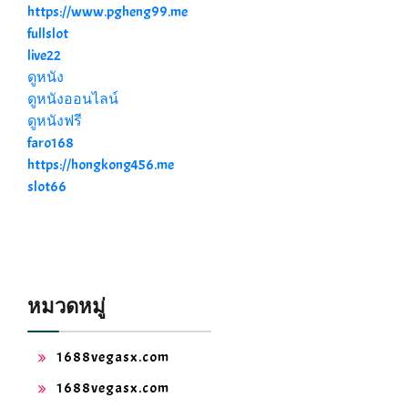
https://www.pgheng99.me
fullslot
live22
ดูหนัง
ดูหนังออนไลน์
ดูหนังฟรี
faro168
https://hongkong456.me
slot66
หมวดหมู่
1688vegasx.com
1688vegasx.com