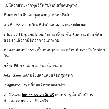
โบนัสรายวัน ฝากทุกวี่วัน รับโบนัสพิเศษทุกหน
คืนยอดเสีย คืนเงินสูงสุด 10% ทุกอาทิตย์
เกมที่ได้รับความนิยมที่จำต้องทดลองบน baslot168
ที่ baslot168 คุณจะได้เจอกับเกมสล็อตที่ได้รับความนิยมที่คัด
สรรมาแล้วว่ามีอัตราการแตกง่าย
ภาพงามสมจริง รวมทั้งเล่นสนุกสนาน พร้อมลุ้นรางวัลใหญ่ทุก
วัน
สล็อต PG: กราฟิกสวย ฟีพบร์มากมาย
Joker Gaming: เกมยิงปลาและสล็อตสุดสนุก
Pragmatic Play: สล็อตแจ็คพอตแตกง่าย
คาสิโนสด:
baslot168 เครดิตฟรี
บาคาร่า รูเล็ต เสือมังกร
ถ่ายทอดสดจากคาสิโนจริง