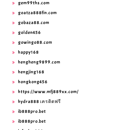
gem99ths.com
goatza888fin.com
gobaza88.com
golden456
gowingo88.com
happy168
hengheng9899.com
hengjing168
hongkong456
https://www.mfj889xx.com/
hydra888 เครดิตฟรี
ib888pro.bet
ib888pro.bet