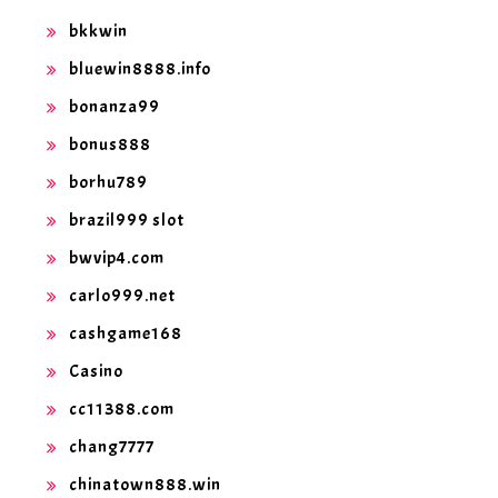
bkkwin
bluewin8888.info
bonanza99
bonus888
borhu789
brazil999 slot
bwvip4.com
carlo999.net
cashgame168
Casino
cc11388.com
chang7777
chinatown888.win