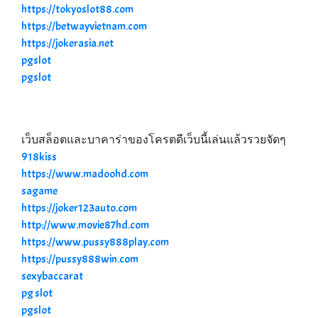
https://tokyoslot88.com
https://betwayvietnam.com
https://jokerasia.net
pgslot
pgslot
เว็บสล็อตและบาคาร่าของโครตดีเว็บนี้เล่นแล้วรวยจัดๆ
918kiss
https://www.madoohd.com
sagame
https://joker123auto.com
http://www.movie87hd.com
https://www.pussy888play.com
https://pussy888win.com
sexybaccarat
pg slot
pgslot