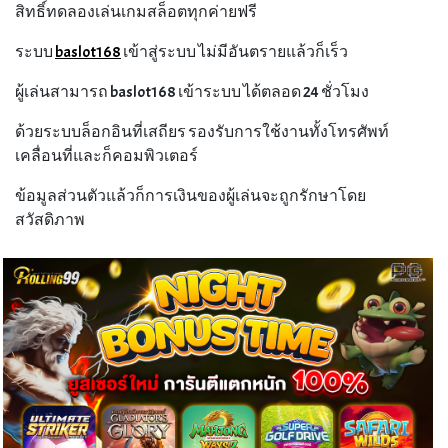
สิทธิ์ทดลองเล่นเกมสล็อตทุกค่ายฟรี
ระบบ
baslot168
เข้าสู่ระบบ ไม่มีอันตรายแล้วก็เร็ว
ผู้เล่นสามารถ baslot168 เข้าระบบ ได้ตลอด 24 ชั่วโมง
ด้วยระบบล็อกอินที่เสถียร รองรับการใช้งานทั้งโทรศัพท์
เคลื่อนที่และก็คอมพิวเตอร์
ข้อมูลส่วนตัวแล้วก็การเงินของผู้เล่นจะถูกรักษาโดย
สวัสดิภาพ