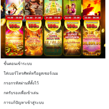
ขั้นตอนเข้าระบบ
ใส่เบอร์โทรศัพท์หรือยูสเซอร์เนม
กรอกรหัสผ่านที่ตั้งไว้
กดรับรองเพื่อเข้าเล่น
การแก้ปัญหาเข้าสู่ระบบ