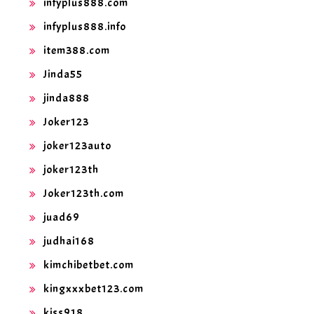
infyplus888.com
infyplus888.info
item388.com
Jinda55
jinda888
Joker123
joker123auto
joker123th
Joker123th.com
juad69
judhai168
kimchibetbet.com
kingxxxbet123.com
kiss918