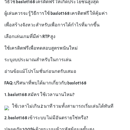
วิธีใช้ baslot168 เครดิตฟรี ให้เกิดประโยชน์สูงสุด
ผู้เล่นควรจะรู้วิธีการใช้ baslot168 เครดิตฟรี ให้คุ้มค่า
เพื่อสร้างจังหวะสำหรับเพื่อการได้กำไรที่มากขึ้น
เลือกเล่นเกมที่มีค่า RTP สูง
ใช้เครดิตฟรีเพื่อทดสอบสูตรพนันใหม่
ระบุงบประมาณสำหรับในการเล่น
อ่านข้อแม้โปรโมชั่นก่อนกดรับเสมอ
FAQ: ปริศนาที่พบได้มากเกี่ยวกับ baslot168
1. baslot168 สมัคร ใช้เวลานานไหม?
ใช้เวลาไม่เกิน 2 นาที รวมทั้งสามารถเริ่มเล่นได้ทันที
2. baslot168 เข้าระบบ ไม่มีอันตรายใช่หรือ?
ปลอดภัย 100% ด้วยระบบเข้ารหัสข้อมูลขั้นสูง