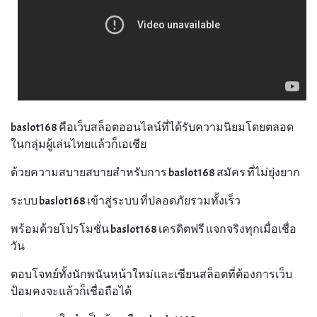
baslot168 คือเว็บสล็อตออนไลน์ที่ได้รับความนิยมโดยตลอด
ในกลุ่มผู้เล่นไทยแล้วก็เอเชีย
ด้วยความสบายสบายสำหรับการ baslot168 สมัคร ที่ไม่ยุ่งยาก
ระบบ baslot168 เข้าสู่ระบบ ที่ปลอดภัยรวมทั้งเร็ว
พร้อมด้วยโปรโมชั่น baslot168 เครดิตฟรี แจกจริงทุกเมื่อเชื่อ
วัน
ตอบโจทย์ทั้งนักพนันหน้าใหม่และเซียนสล็อตที่ต้องการเว็บ
ป้อมคงจะแล้วก็เชื่อถือได้