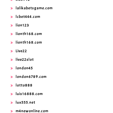
lalikabetsgame.com
lcbet444.com
lion123
lionth168.com
lionth168.com
Live22
live22slot
london45
london6789.com
lotto888
luis16888.com
lux555.net
m4newonline.com