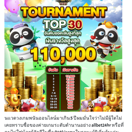
นแวดวงเกมพนันออนไลน์มาเกิน 5 ปี ผมมั่นใจว่าไม่มีผู้ใดไม่
เคยทราบชื่อของค่ายเกมระดับตำนานอย่าง allbet24hr หรือที่