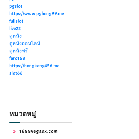
pgslot
https://www.pgheng99.me
fullslot
live22
ดูหนัง
ดูหนังออนไลน์
ดูหนังฟรี
faro168
https://hongkong456.me
slot66
หมวดหมู่
1688vegasx.com