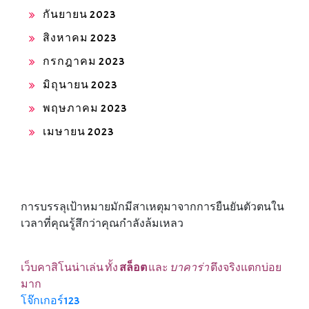
กันยายน 2023
สิงหาคม 2023
กรกฎาคม 2023
มิถุนายน 2023
พฤษภาคม 2023
เมษายน 2023
การบรรลุเป้าหมายมักมีสาเหตุมาจากการยืนยันตัวตนใน
เวลาที่คุณรู้สึกว่าคุณกำลังล้มเหลว
เว็บคาสิโนน่าเล่น ทั้ง
สล็อต
และ
บาคาร่า
ตึงจริงแตกบ่อย
มาก
โจ๊กเกอร์123