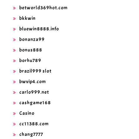
betworld369hot.com
bkkwin
bluewin8888.info
bonanza99
bonus888
borhu789
brazil999 slot
bwvip4.com
carlo999.net
cashgame168
Casino
cc11388.com
chang7777