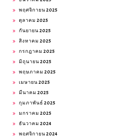
พฤศจิกายน 2025
ตุลาคม 2025
กันยายน 2025
สิงหาคม 2025
กรกฎาคม 2025
มิถุนายน 2025
พฤษภาคม 2025
เมษายน 2025
มีนาคม 2025
กุมภาพันธ์ 2025
มกราคม 2025
ธันวาคม 2024
พฤศจิกายน 2024