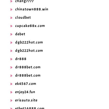
chang7777
chinatown888.win
cloudbet
cupcake88x.com
debet
dgb222hot.com
dgb222hot.com
dr888
dr888bet.com
dr888bet.com
ek4567.com
enjoy24.fun
erisauto.site
etbet16888.com