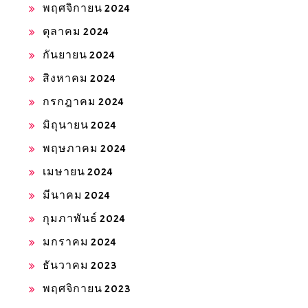
พฤศจิกายน 2024
ตุลาคม 2024
กันยายน 2024
สิงหาคม 2024
กรกฎาคม 2024
มิถุนายน 2024
พฤษภาคม 2024
เมษายน 2024
มีนาคม 2024
กุมภาพันธ์ 2024
มกราคม 2024
ธันวาคม 2023
พฤศจิกายน 2023