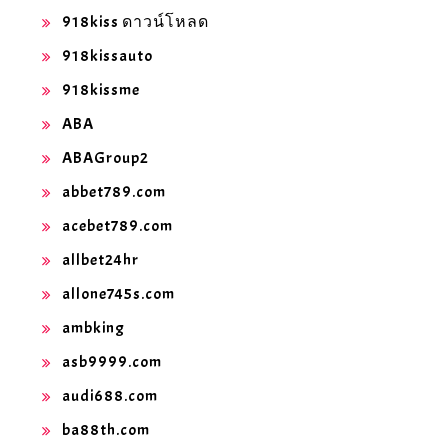
918kiss ดาวน์โหลด
918kissauto
918kissme
ABA
ABAGroup2
abbet789.com
acebet789.com
allbet24hr
allone745s.com
ambking
asb9999.com
audi688.com
ba88th.com