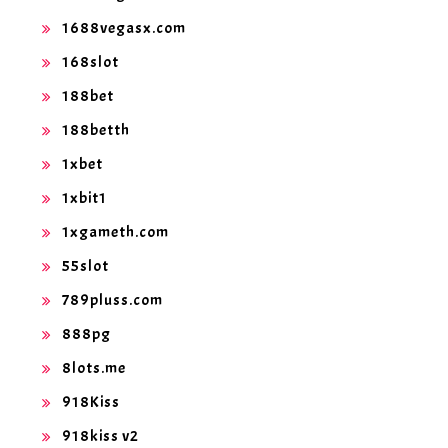
1688vegasx.com
168slot
188bet
188betth
1xbet
1xbit1
1xgameth.com
55slot
789pluss.com
888pg
8lots.me
918Kiss
918kiss v2