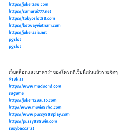
https://joker356.com
https://samurai777.net
https://tokyoslot88.com
https://betwayvietnam.com
https://jokerasia.net
pgslot
pgslot
เว็บสล็อตและบาคาร่าของโครตดีเว็บนี้เล่นแล้วรวยจัดๆ
918kiss
https://www.madoohd.com
sagame
https://joker123auto.com
http://www.movie87hd.com
https://www.pussy888play.com
https://pussy888win.com
sexybaccarat