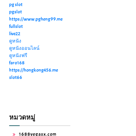
pg slot
pgslot
https://www.pgheng99.me
fullslot
live22
ดูหนัง
ดูหนังออนไลน์
ดูหนังฟรี
faro168
https://hongkong456.me
slot66
หมวดหมู่
1688vegasx.com