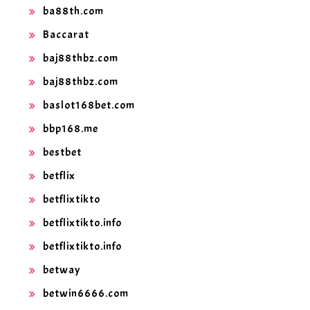
ba88th.com
Baccarat
baj88thbz.com
baj88thbz.com
baslot168bet.com
bbp168.me
bestbet
betflix
betflixtikto
betflixtikto.info
betflixtikto.info
betway
betwin6666.com