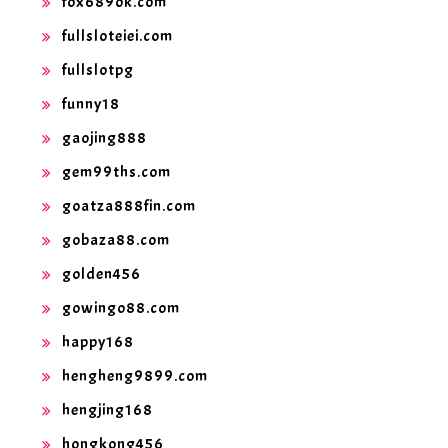
fox689ok.com
fullsloteiei.com
fullslotpg
funny18
gaojing888
gem99ths.com
goatza888fin.com
gobaza88.com
golden456
gowingo88.com
happy168
hengheng9899.com
hengjing168
hongkong456