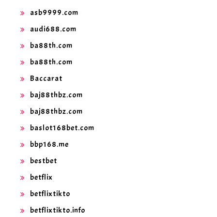
asb9999.com
audi688.com
ba88th.com
ba88th.com
Baccarat
baj88thbz.com
baj88thbz.com
baslot168bet.com
bbp168.me
bestbet
betflix
betflixtikto
betflixtikto.info