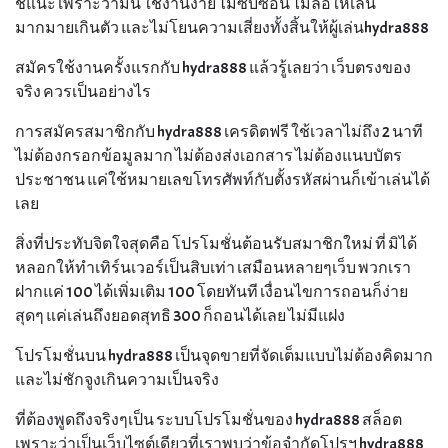
ชี้แนะ เพราะว่ามัน ใช้งานง่าย ไม่ซับซ้อน ไม่ล่อให้เล่น
มากมายเกินตัว และไม่โยนความเสี่ยงทั้งสิ้นให้ผู้เล่นhydra888
สมัครใช้งานครั้งแรกกับ hydra888 แล้วรู้เลยว่า เว็บตรงของ
จริง ควรเป็นอย่างไร
การสมัครสมาชิกกับ hydra888 เครดิตฟรี ใช้เวลาไม่ถึง 2 นาที
ไม่ต้องกรอกข้อมูลมาก ไม่ต้องส่งเอกสาร ไม่ต้องแนบบัตร
ประชาชน แค่ใช้หมายเลขโทรศัพท์กับตั้งรหัสผ่านก็เข้าเล่นได้
เลย
สิ่งที่ประทับจิตใจสุดคือ โปรโมชั่นต้อนรับสมาชิกใหม่ ที่ มิได้
หลอกให้ทำเทิร์นเวอร์เป็นสิบเท่า เสมือนหลายๆเว็บ พวกเรา
ฝากแค่ 100 ได้เพิ่มเติม 100 โดยทันที เงื่อนไขการถอนก็ง่าย
สุดๆ แค่เล่นถึงยอดสุทธิ 300 ก็ถอนได้เลย ไม่มีแฝง
โปรโมชั่นบน hydra888 เป็นจุดขายที่จัดเต็มแบบไม่ต้องคิดมาก
และไม่ชักจูงเกินความเป็นจริง
ที่ต้องพูดถึงจริงๆเป็น ระบบโปรโมชั่นของ hydra888 สล็อต
เพราะว่าเป็นเว็บไซต์เดียวที่เราพบว่าข้อจำกัดโปรฯ hydra888