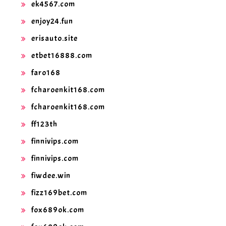
ek4567.com
enjoy24.fun
erisauto.site
etbet16888.com
faro168
fcharoenkit168.com
fcharoenkit168.com
ff123th
finnivips.com
finnivips.com
fiwdee.win
fizz169bet.com
fox689ok.com