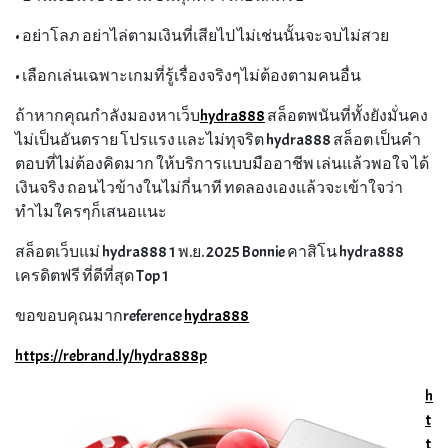
• อย่าโลภ อย่าไล่ตามเงินที่เสียไป ไม่เช่นนั้นจะจบไม่สวย
• เลือกเล่นเฉพาะเกมที่รู้เรื่องจริงๆไม่ต้องตามคนอื่น
ถ้าหากคุณกำลังมองหาเว็บ
hydra888
สล็อตพนันที่ทั้งยังมั่นคง
ไม่เป็นอันตราย โปรแรง และไม่ทุจริต hydra888 สล็อต เป็นคำ
ตอบที่ไม่ต้องคิดมาก ให้บริการแบบมืออาชีพ เล่นแล้วพอใจ ได้
เงินจริง ถอนไวข้างในไม่กี่นาที ทดลองเองแล้วจะเข้าใจว่า
ทำไมใครๆก็เสนอแนะ
สล็อตเว็บแม่ hydra888 1 พ.ย. 2025 Bonnie คาสิโน hydra888
เครดิตฟรี ที่ดีที่สุด Top 1
ขอขอบคุณมากreference
hydra888
https://rebrand.ly/hydra888p
h
t
t