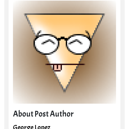
About Post Author
George Lopez