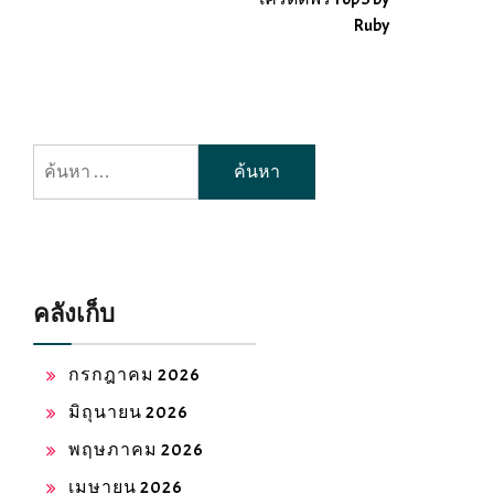
Ruby
ค้นหา
สำหรับ:
คลังเก็บ
กรกฎาคม 2026
มิถุนายน 2026
พฤษภาคม 2026
เมษายน 2026