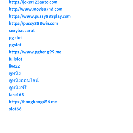
https://joker123auto.com
http://www.movie87hd.com
https://www.pussy888play.com
https://pussy888win.com
sexybaccarat
pg slot
pgslot
https://www.pgheng99.me
fullslot
live22
ดูหนัง
ดูหนังออนไลน์
ดูหนังฟรี
faro168
https://hongkong456.me
slot66