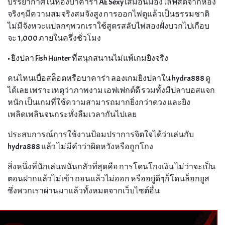
บรรยากาศในห้องบาคาร่า AE Sexy เสมือนมองไลฟ์สดจากห้อง
จริงๆมีความสมจริงสมจังสูง การออกไพ่ดูแล้วเป็นธรรมชาติ
ไม่มีจังหวะแปลกๆพวกเราใช้สูตรสลับไพ่สองฝั่งบวกไปเกือบ
จะ 1,000 ภายในครึ่งชั่วโมง
• ยิงปลา Fish Hunter ที่สนุกสนานไม่แพ้เกมยิงจริง
คนไหนเบื่อสล็อตหรือบาคาร่า ลองเกมยิงปลาใน hydra888 ดู
ได้เลย เพราะเหตุว่าภาพงาม เอฟเฟกต์ดี รวมทั้งมีปลาบอสแจก
หนัก เป็นเกมที่ใช้ความสามารถมากยิ่งกว่าดวง และยิง
เพลิดเพลินจนกระทั่งลืมเวลากันไปเลย
ประสบการณ์การใช้งานป้อมปราการจิตใจได้ว่าเล่นกับ
hydra888 แล้ว ไม่มีคำว่าผิดหวังหรือถูกโกง
สิ่งหนึ่งที่นักเล่นพนันกลัวที่สุดคือ การโดนโกงเงิน ไม่ว่าจะเป็น
ตอนฝากแล้วไม่เข้า ถอนแล้วไม่ออก หรืออยู่ดีๆก็โดนล็อกยูส
ซึ่งพวกเราผ่านมาแล้วทั้งหมดจากเว็บไซต์อื่น