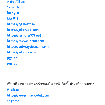
หนังโป๊ไทย
1xbetth
funny18
kiss918
https://pgslotth.io
https://joker356.com
https://samurai777.net
https://tokyoslot88.com
https://betwayvietnam.com
https://jokerasia.net
pgslot
pgslot
เว็บสล็อตและบาคาร่าของโครตดีเว็บนี้เล่นแล้วรวยจัดๆ
918kiss
https://www.madoohd.com
sagame