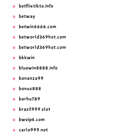
betflixtikto.info
betway
betwin6666.com
betworld369hot.com
betworld369hot.com
bkkwin
bluewin8888.info
bonanza99
bonus888
borhu789
brazil999 slot
bwvip4.com
carlo999.net