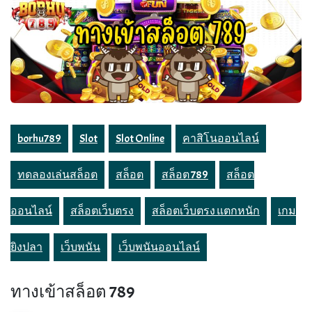
borhu789
Slot
Slot Online
คาสิโนออนไลน์
ทดลองเล่นสล็อต
สล็อต
สล็อต 789
สล็อต
ออนไลน์
สล็อตเว็บตรง
สล็อตเว็บตรง แตกหนัก
เกม
ยิงปลา
เว็บพนัน
เว็บพนันออนไลน์
ทางเข้าสล็อต 789