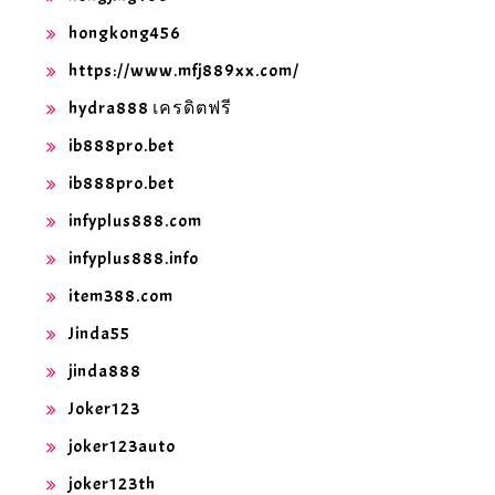
hongkong456
https://www.mfj889xx.com/
hydra888 เครดิตฟรี
ib888pro.bet
ib888pro.bet
infyplus888.com
infyplus888.info
item388.com
Jinda55
jinda888
Joker123
joker123auto
joker123th