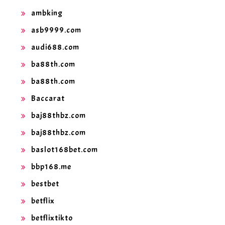
ambking
asb9999.com
audi688.com
ba88th.com
ba88th.com
Baccarat
baj88thbz.com
baj88thbz.com
baslot168bet.com
bbp168.me
bestbet
betflix
betflixtikto