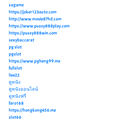
sagame
https://joker123auto.com
http://www.movie87hd.com
https://www.pussy888play.com
https://pussy888win.com
sexybaccarat
pg slot
pgslot
https://www.pgheng99.me
fullslot
live22
ดูหนัง
ดูหนังออนไลน์
ดูหนังฟรี
faro168
https://hongkong456.me
slot66