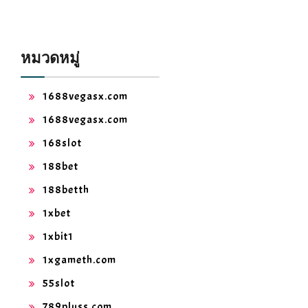
หมวดหมู่
1688vegasx.com
1688vegasx.com
168slot
188bet
188betth
1xbet
1xbit1
1xgameth.com
55slot
789pluss.com