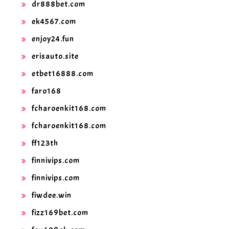
dr888bet.com
ek4567.com
enjoy24.fun
erisauto.site
etbet16888.com
faro168
fcharoenkit168.com
fcharoenkit168.com
ff123th
finnivips.com
finnivips.com
fiwdee.win
fizz169bet.com