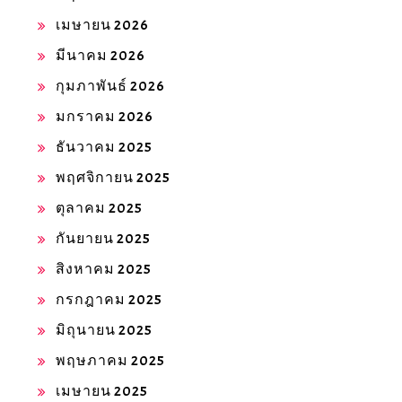
เมษายน 2026
มีนาคม 2026
กุมภาพันธ์ 2026
มกราคม 2026
ธันวาคม 2025
พฤศจิกายน 2025
ตุลาคม 2025
กันยายน 2025
สิงหาคม 2025
กรกฎาคม 2025
มิถุนายน 2025
พฤษภาคม 2025
เมษายน 2025