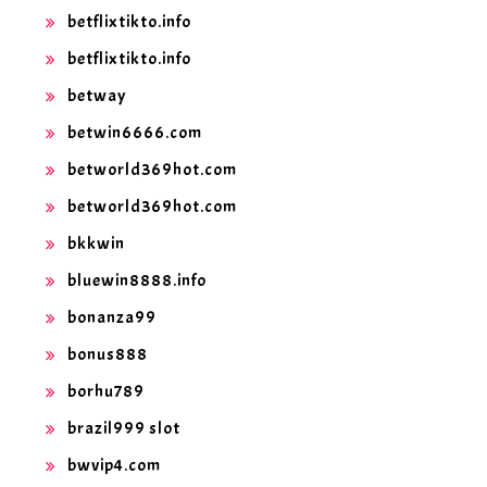
betflixtikto.info
betflixtikto.info
betway
betwin6666.com
betworld369hot.com
betworld369hot.com
bkkwin
bluewin8888.info
bonanza99
bonus888
borhu789
brazil999 slot
bwvip4.com