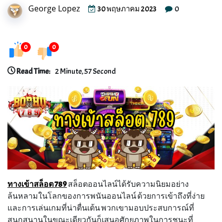
George Lopez
0
30 พฤษภาคม 2023
0
0
Read Time:
2 Minute, 57 Second
ทางเข้าสล็อต 789
สล็อตออนไลน์ได้รับความนิยมอย่าง
ล้นหลามในโลกของการพนันออนไลน์ ด้วยการเข้าถึงที่ง่าย
และการเล่นเกมที่น่าตื่นเต้น พวกเขามอบประสบการณ์ที่
สนุกสนานในขณะเดียวกันก็เสนอศักยภาพในการชนะที่