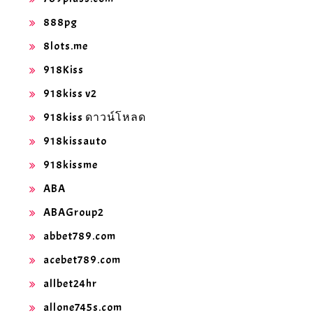
888pg
8lots.me
918Kiss
918kiss v2
918kiss ดาวน์โหลด
918kissauto
918kissme
ABA
ABAGroup2
abbet789.com
acebet789.com
allbet24hr
allone745s.com