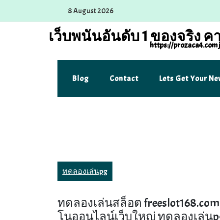
Skip
8 August 2026
to
content
เว็บพนันอันดับ 1 ของจริง คา
https://prozaca4.com 
Blog
Contact
Lets Get Your Ne
ทดลองเล่นpg
ทดลองเล่นสล็อต freeslot168.com
โนออนไลน์เว็บใหญ่ ทดลองเล่นpg