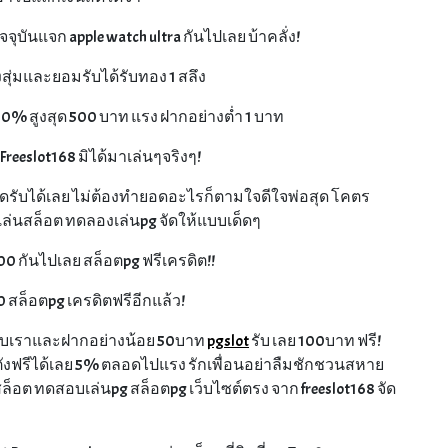
ุบันแจก apple watch ultra กันไปเลย บ้าคลั่ง!
องสุ่มและยอมรับได้รับทอง 1 สลึง
% สูงสุด 500 บาท แรง ฝากอย่างต่ำ 1 บาท
Freeslot168 มิได้มาเล่นๆจริงๆ!
 กดรับได้เลย ไม่ต้องทำยอดอะไรก็ตามใจดีใจพ่อสุด โคตร
ล่นสล็อต ทดลองเล่นpg จัดให้แบบเด็ดๆ
300 กันไปเลย สล็อตpg ฟรีเครดิต!!
00 สล็อตpg เครดิตฟรีอีกแล้ว!
ับเราและฝากอย่างน้อย 50บาท
pgslot
รับ เลย 100บาท ฟรี!
ตังฟรีได้เลย 5% ตลอดไปแรง รักเพื่อนอย่าลืมชักชวนสหาย
อต ทดสอบเล่นpg สล็อตpg เว็บไซต์ตรง จาก freeslot168 จัด