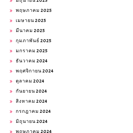
มิถุนายน 2025
พฤษภาคม 2025
เมษายน 2025
มีนาคม 2025
กุมภาพันธ์ 2025
มกราคม 2025
ธันวาคม 2024
พฤศจิกายน 2024
ตุลาคม 2024
กันยายน 2024
สิงหาคม 2024
กรกฎาคม 2024
มิถุนายน 2024
พฤษภาคม 2024