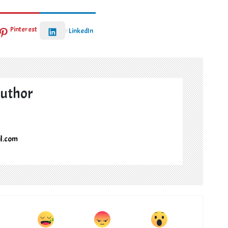
Pinterest
LinkedIn
Author
l.com