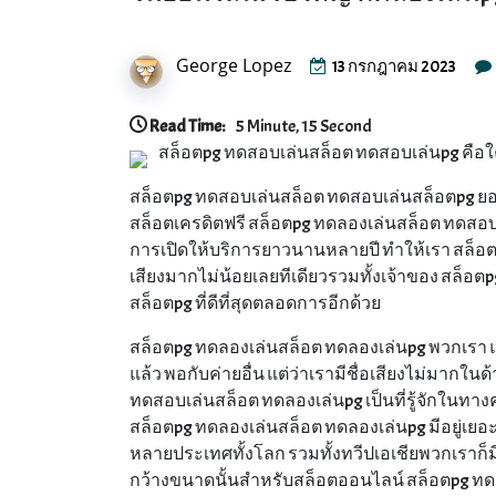
George Lopez
13 กรกฎาคม 2023
Read Time:
5 Minute, 15 Second
สล็อตpg ทดสอบเล่นสล็อต ทดสอบเล่นpg คือใ
สล็อตpg ทดสอบเล่นสล็อต ทดสอบเล่นสล็อตpg ยอ
สล็อตเครดิตฟรี สล็อตpg ทดลองเล่นสล็อต ทดสอบเ
การเปิดให้บริการยาวนานหลายปี ทำให้เรา สล็อตpg
เสียงมากไม่น้อยเลยทีเดียวรวมทั้งเจ้าของ สล็อ
สล็อตpg ที่ดีที่สุดตลอดการอีกด้วย
สล็อตpg ทดลองเล่นสล็อต ทดลองเล่นpg พวกเรา แล
แล้ว พอกับค่ายอื่น แต่ว่าเรามีชื่อเสียงไม่มาก
ทดสอบเล่นสล็อต ทดลองเล่นpg เป็นที่รู้จักในทา
สล็อตpg ทดลองเล่นสล็อต ทดลองเล่นpg มีอยู่เยอะ
หลายประเทศทั้งโลก รวมทั้งทวีปเอเชียพวกเราก็มี 
กว้างขนาดนั้นสำหรับสล็อตออนไลน์ สล็อตpg ทด