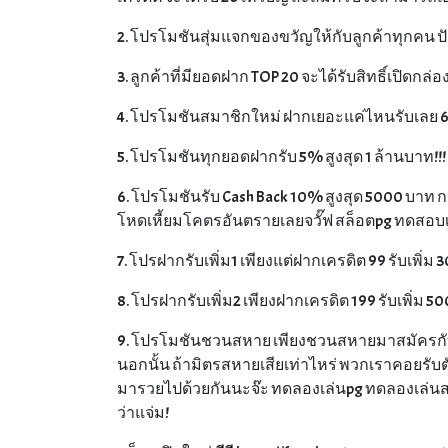
2. โปรโมชันสุ่มแจกของขวัญให้กับลูกค้าทุกคน ปัจจ
3. ลูกค้าที่มียอดฝาก TOP 20 จะได้รับสิทธิ์เปิดกล่
4. โปรโมชันสมาชิกใหม่ ฝากเยอะแค่ไหนรับเลย 60
5. โปรโมชันทุกยอดฝากรับ 5% สูงสุด 1 ล้านบาท!!! 
6. โปรโมชันรับ Cash Back 10% สูงสุด 5000 บาท
โหดเหี้ยมโคตรอันตรายเลยจวั๊ฟ สล็อตpg ทดสอบเ
7. โปรฝากรับเพิ่ม1 เพียงแต่ฝากเครดิต 99 รับเพิ่ม 
8. โปรฝากรับเพิ่ม2 เพียงฝากเครดิต 199 รับเพิ่ม 5
9. โปรโมชันชวนสหาย เพียงชวนสหายมาสมัครก
นอกนั้น ถ้ามิตรสหายเสียเท่าไหร่ พวกเราคอยรับ
มารวยไปด้วยกันนะจ๊ะ ทดลองเล่นpg ทดลองเล่นสล็
ว่าแจ่ม!