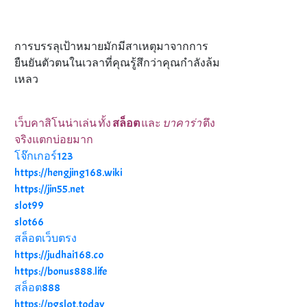
การบรรลุเป้าหมายมักมีสาเหตุมาจากการ
ยืนยันตัวตนในเวลาที่คุณรู้สึกว่าคุณกำลังล้ม
เหลว
เว็บคาสิโนน่าเล่น ทั้ง
สล็อต
และ
บาคาร่า
ตึง
จริงแตกบ่อยมาก
โจ๊กเกอร์123
https://hengjing168.wiki
https://jin55.net
slot99
slot66
สล็อตเว็บตรง
https://judhai168.co
https://bonus888.life
สล็อต888
https://pgslot.today