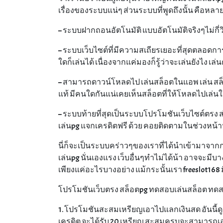
เรื่องของระบบแน่ๆ ส่วนระบบที่พูดถึงนั้น คือหลา
– ระบบฝากถอนอัตโนมัติ แบบอัตโนมัติจริงๆไม่กี่วิ
– ระบบเว็บไซต์ที่มีความสเถียรเยอะที่สุดตลอดการ
ใดก็เล่นได้ เนื่องจากแค่มองก็รู้ว่าจะเล่นยังไง เล่
– สามารถดาวน์โหลดไป เล่นสล็อตในแอพ เล่น สล็อตp
แท้ มีคนใดกันแน่เคยเห็นสล็อตที่ให้โหลดไปเล่นในโ
– ระบบท้ายที่สุดเป็นระบบโปรโมชันเว็บไซต์ตรง ส
เล่นpg แจกเครดิตฟรี ด้วย คอยติดตามในช่วงหน้านะ
นี่ก็จะเป็นระบบคร่าวๆของเราที่ได้นำเข้ามาจ
เล่นpg นั่นเองแรง เว็บอื่นๆทำไม่ได้น้า อาจจะมีบ
เพียงแค่อะไรบางอย่าง แม้กระนั้นเรา freeslot168 
โปรโมชันเว็บตรง สล็อตpg ทดสอบเล่นสล็อต ทดสอ
1. โปรโมชันสะสมเหรียญเอาไปแลกเงินสด อันนี้ดู
เครดิต จะได้รับ 20 เหรียญ สะสมครบจะสามารถเ