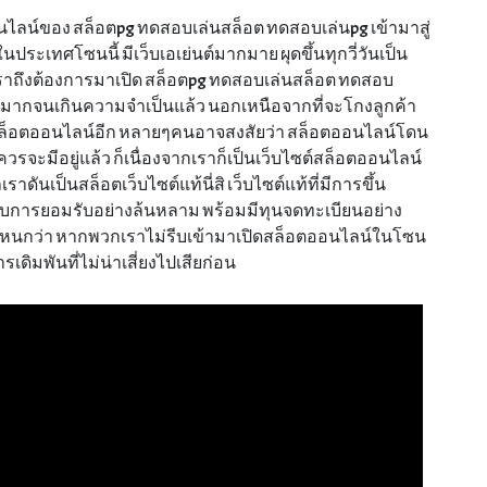
ลน์ของ สล็อตpg ทดสอบเล่นสล็อต ทดสอบเล่นpg เข้ามาสู่
ระเทศโซนนี้ มีเว็บเอเย่นต์มากมาย ผุดขึ้นทุกวี่วันเป็น
กเราถึงต้องการมาเปิด สล็อตpg ทดสอบเล่นสล็อต ทดสอบ
รกมากจนเกินความจำเป็นแล้ว นอกเหนือจากที่จะโกงลูกค้า
ปี้สล็อตออนไลน์อีก หลายๆคนอาจสงสัยว่า สล็อตออนไลน์โดน
ควรจะมีอยู่แล้ว ก็เนื่องจากเราก็เป็นเว็บไซต์สล็อตออนไลน์
ดันเป็นสล็อตเว็บไซต์แท้นี่สิ เว็บไซต์แท้ที่มีการขึ้น
ได้รับการยอมรับอย่างล้นหลาม พร้อมมีทุนจดทะเบียนอย่าง
ะหนกว่า หากพวกเราไม่รีบเข้ามาเปิดสล็อตออนไลน์ในโซน
ดิมพันที่ไม่น่าเสี่ยงไปเสียก่อน