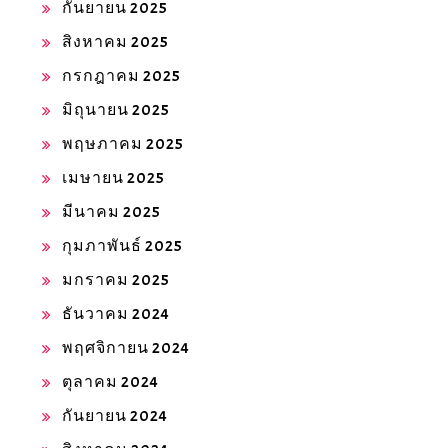
กันยายน 2025
สิงหาคม 2025
กรกฎาคม 2025
มิถุนายน 2025
พฤษภาคม 2025
เมษายน 2025
มีนาคม 2025
กุมภาพันธ์ 2025
มกราคม 2025
ธันวาคม 2024
พฤศจิกายน 2024
ตุลาคม 2024
กันยายน 2024