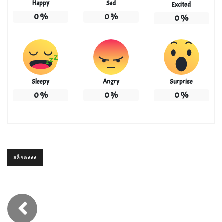
Happy
Sad
Excited
0
%
0
%
0
%
Sleepy
Angry
Surprise
0
%
0
%
0
%
สล็อต666