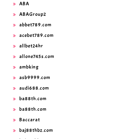
ABA
ABAGroup2
abbet789.com
acebet789.com
allbet24hr
allone745s.com
ambking
asb9999.com
audi688.com
ba88th.com
ba88th.com
Baccarat
baj88thbz.com