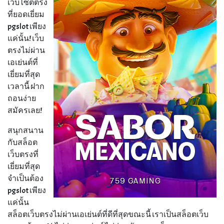
เว็บไซต์ตรง
ที่ยอดเยี่ยม
pgslot เพียง
แค่นั้น! เว็บ
ตรงไม่ผ่าน
เอเย่นต์ที่
เยี่ยมที่สุด
เวลานี้ ฝาก
ถอนง่าย
สมัครเลย!
สนุกสนาน
กับสล็อต
เว็บตรงที่
เยี่ยมที่สุด
จำเป็นต้อง
pgslot เพียง
แค่นั้น
สล็อตเว็บตรงไม่ผ่านเอเย่นต์ที่ดีที่สุดขณะนี้ เราเป็นสล็อตเว็บ