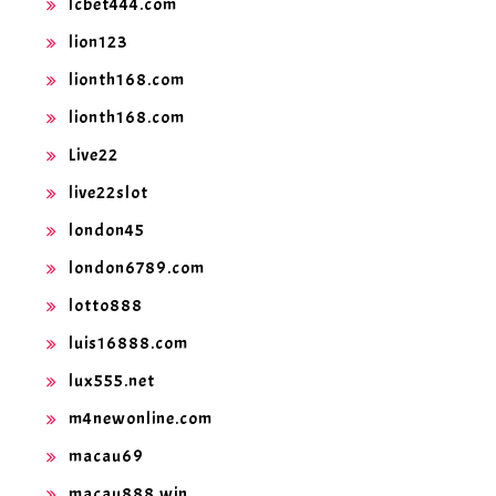
lcbet444.com
lion123
lionth168.com
lionth168.com
Live22
live22slot
london45
london6789.com
lotto888
luis16888.com
lux555.net
m4newonline.com
macau69
macau888.win