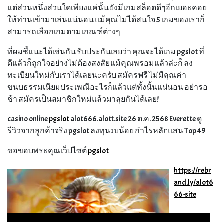
แต่ส่วนหนึ่งส่วนใดเพียงแค่นั้น ยังมีเกมสล็อตดีๆอีกเยอะคอย
ให้ท่านเข้ามาเล่นแน่นอน แม้คุณไม่ได้สนใจ 5 เกมของเราก็
สามารถเลือกเกมตามเกณฑ์ต่างๆ
ที่ผมชี้แนะได้เช่นกัน รับประกันเลยว่า คุณจะได้เกม pgslot ที่
ดีแล้วก็ถูกใจอย่างไม่ต้องสงสัย แม้คุณพรอมแล้วล่ะก็ ลง
ทะเบียนใหม่กับเราได้เลยนะครับ สมัครฟรี ไม่มีคุณค่า
ขนบธรรมเนียมประเพณีอะไรก็แล้วแต่ทั้งนั้นแน่นอน อย่ารอ
ช้า สมัครเป็นสมาชิกใหม่แล้วมาลุยกันได้เลย!
casino online
pgslot
alot666.alott.site 26 ต.ค. 2568 Everette ดู
รีวิวจากลูกค้าจริง pgslot ลงทุนงบน้อย กำไรหลักแสน Top 49
ขอขอบพระคุณเว็ปไซต์
pgslot
https://rebr
and.ly/alot6
66-site