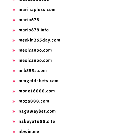
marinapluss.com
mario678
mario678.info
meekin365day.com
mexicanoo.com
mexicanoo.com
mib555s.com
mmgoldsbets.com
mono16888.com
moza888.com
nagawaybet.com
nakoya1688.site
nbwin.me