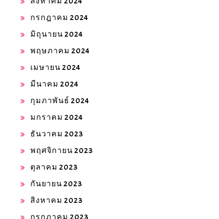
สิงหาคม 2024
กรกฎาคม 2024
มิถุนายน 2024
พฤษภาคม 2024
เมษายน 2024
มีนาคม 2024
กุมภาพันธ์ 2024
มกราคม 2024
ธันวาคม 2023
พฤศจิกายน 2023
ตุลาคม 2023
กันยายน 2023
สิงหาคม 2023
กรกฎาคม 2023