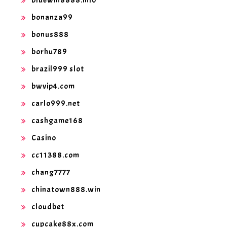
bonanza99
bonus888
borhu789
brazil999 slot
bwvip4.com
carlo999.net
cashgame168
Casino
cc11388.com
chang7777
chinatown888.win
cloudbet
cupcake88x.com