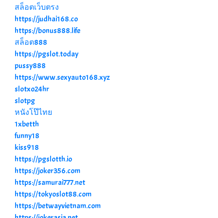
สล็อตเว็บตรง
https://judhai168.co
https://bonus888.life
สล็อต888
https://pgslot.today
pussy888
https://www.sexyauto168.xyz
slotxo24hr
slotpg
หนังโป๊ไทย
1xbetth
funny18
kiss918
https://pgslotth.io
https://joker356.com
https://samurai777.net
https://tokyoslot88.com
https://betwayvietnam.com
https://jokerasia.net