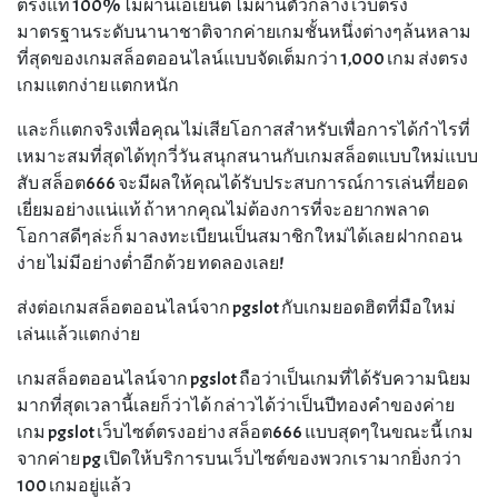
ตรงแท้ 100% ไม่ผ่านเอเย่นต์ ไม่ผ่านตัวกลาง เว็บตรง
มาตรฐานระดับนานาชาติจากค่ายเกมชั้นหนึ่งต่างๆล้นหลาม
ที่สุดของเกมสล็อตออนไลน์แบบจัดเต็มกว่า 1,000 เกม ส่งตรง
เกมแตกง่าย แตกหนัก
และก็แตกจริงเพื่อคุณ ไม่เสียโอกาสสำหรับเพื่อการได้กำไรที่
เหมาะสมที่สุดได้ทุกวี่วัน สนุกสนานกับเกมสล็อตแบบใหม่แบบ
สับ สล็อต666 จะมีผลให้คุณได้รับประสบการณ์การเล่นที่ยอด
เยี่ยมอย่างแน่แท้ ถ้าหากคุณไม่ต้องการที่จะอยากพลาด
โอกาสดีๆล่ะก็ มาลงทะเบียนเป็นสมาชิกใหม่ได้เลย ฝากถอน
ง่าย ไม่มีอย่างต่ำอีกด้วย ทดลองเลย!
ส่งต่อเกมสล็อตออนไลน์จาก pgslot กับเกมยอดฮิตที่มือใหม่
เล่นแล้วแตกง่าย
เกมสล็อตออนไลน์จาก pgslot ถือว่าเป็นเกมที่ได้รับความนิยม
มากที่สุดเวลานี้เลยก็ว่าได้ กล่าวได้ว่าเป็นปีทองคำของค่าย
เกม pgslot เว็บไซต์ตรงอย่าง สล็อต666 แบบสุดๆในขณะนี้ เกม
จากค่าย pg เปิดให้บริการบนเว็บไซต์ของพวกเรามากยิ่งกว่า
100 เกมอยู่แล้ว