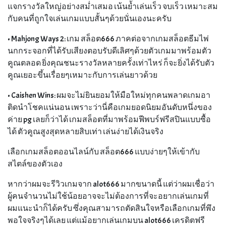
แจกรางวัลใหญ่อย่างสม่ำเสมอ เน้นย้ำเล่นเร็ว จบเร็ว เหมาะสม
กับคนที่ถูกใจเล่นเกมแบบสั้นๆด้วยนั่นเองนะครับ
• Mahjong Ways 2: เกม สล็อต666 ภาคต่อจากเกมสล็อตธีมไพ่
นกกระจอกที่ได้รับเสียงตอบรับดีเลิศๆด้วยตัวเกมมาพร้อมตัว
คูณตลอด ยิ่งคุณชนะรางวัลหลายครั้งเท่าไหร่ ก็จะยิ่งได้รับตัว
คูณเยอะขึ้นเรื่อยๆเหมาะกับการเล่นยาวด้วย
• Caishen Wins: ผมจะไม่ยินยอมให้มือใหม่ทุกคนพลาดเกมอา
ติดนำโชคแน่นอน เพราะว่านี่คือเกมยอดนิยมอันดับหนึ่งของ
ค่าย pg เลยก็ว่าได้ เกมสล็อตที่มาพร้อมฟีพบร์ฟรีสปินแบบซื้อ
ได้ ตัวคูณสูงสุดหลายสิบเท่า เล่นง่ายได้เงินจริง
เลือกเกมสล็อตออนไลน์กับ สล็อต666 แบบง่ายๆให้เข้ากับ
สไตล์ของตัวเอง
หากว่าผมจะรีวิวเกมจาก alot666 มากขนาดนี้ แต่ว่าผมเชื่อว่า
ผู้คนจำนวนไม่ใช้น้อยอาจจะไม่ต้องการที่จะอยากเล่นเกมที่
ผมแนะนำก็ได้ครับ ซึ่งคุณสามารถตัดสินใจหรือเลือกเกมที่พึง
พอใจจริงๆได้เลย แต่แม้อยากเล่นเกมบน alot666 เครดิตฟรี