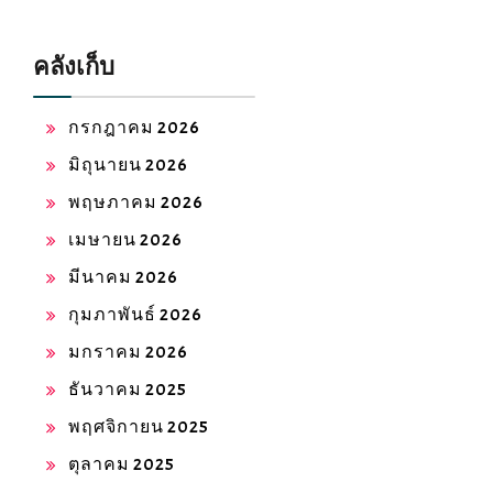
คลังเก็บ
กรกฎาคม 2026
มิถุนายน 2026
พฤษภาคม 2026
เมษายน 2026
มีนาคม 2026
กุมภาพันธ์ 2026
มกราคม 2026
ธันวาคม 2025
พฤศจิกายน 2025
ตุลาคม 2025