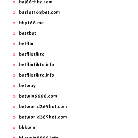
baj88thbz.com
baslot168bet.com
bbp168.me
bestbet
betflix
betflixtikto
betflixtikto.info
betflixtikto.info
betway
betwin6666.com
betworld369hot.com
betworld369hot.com
bkkwin
bluewin8888.info