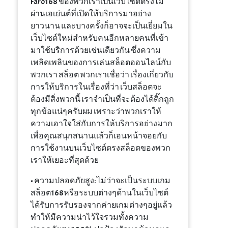
Faro168 ของพวกเราเป็นเว็บไซต์ตรงไม่
ผ่านเอเย่นต์ที่เปิดให้บริการมาอย่าง
ยาวนาน และบางครั้งก็อาจจะเป็นเยี่ยมใน
เว็บไซต์ใหม่สำหรับคนอีกหลายคนที่เข้า
มาใช้บริการด้วยเช่นเดียวกัน ซึ่งความ
เพลิดเพลินของการเล่นสล็อตออนไลน์กับ
พวกเรา สล็อต พวกเราเชื่อว่า เรื่องเกี่ยวกับ
การให้บริการในเรื่องที่ว่า เว็บสล็อตจะ
ต้องมีสิ่งพวกนี้ เราจำเป็นที่จะต้องได้ติ๊กถูก
ทุกข้อแน่ๆครับผม เพราะว่าพวกเราให้
ความเอาใจใส่กับการให้บริการอย่างมาก
เพื่อคุณสนุกสนานแล้วก็เอนหน้าจอยกับ
การใช้งานบนเว็บไซต์ตรงสล็อตของพวก
เราให้เยอะที่สุดด้วย
• ความปลอดภัยสูง: ไม่ว่าจะเป็นระบบเกม
สล็อต168หรือระบบต่างๆด้านในเว็บไซต์
ได้รับการรับรองจากค่ายเกมต่างๆอยู่แล้ว
ทำให้มีความน่าไว้ใจรวมทั้งความ