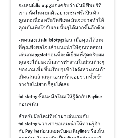
จะเล่นfullslotpgมองครับว่า มันมีฟีพบร์ที่
เราถนัดไหม ยกตัวอย่างเช่น ฟรีสปิน ตัว
คูณต่อเนื่อง หรือรีลพิเศษ มันจะช่วยทำให้
คุณบันเทิงใจกับเกมนั้นๆได้มากขึ้นอีกด้วย
• ทดลองเล่นfullslotpgก่อน: เมื่อคุณได้เกม
ที่คุณพึงพอใจแล้ว แนะนำให้คุณทดสอบ
เล่นเกมpgslotก่อนที่จะดีเยี่ยมที่สุดครับผม
คุณจะได้มองเห็นการทำงานในส่วนต่างๆ
ของเกมเพิ่มขึ้นเรื่อยๆ เข้าใจจังหวะเกม ถ้า
เกิดเล่นแล้วสนุก เอนหน้าจอย รวมทั้งเข้า
รางวัลไม่ยาก ก็ลุยได้เลย
fullslotpg ชี้แนะมือใหม่ให้รู้จักกับ Payline
ก่อนพนัน
สำหรับมือใหม่ที่เข้ามาเล่นเกมกับ
fullslotpg พวกเราขอแนะนำให้ท่านรู้จัก
กับ Payline ก่อนเลยครับผม Payline หรือเส้น