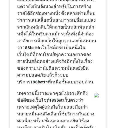
แต่ว่ายังเป็นจังหวะสำหรับในการสร้าง
รายได้อีกช่องทางหนึ่ง ซึ่งหลายท่านก็พบ
ว่าการเล่นสล็อตนั้นสามารถเปลี่ยนแปลง
จากเงินหลักสิบให้กลายเป็นหลักพันหลัก
หมื่นได้ในพริบตา แม้กระนั้นทั้งนี้จำต้อง
อาศัยการเลือกเว็บให้ถูกจุด และก็แน่นอน
ว่า 188betth เว็บไซต์ตรง เป็นหนึ่งใน
เว็บไซต์ที่ตอบโจทย์ทุกความอยากของ
สายปั่นสล็อตอย่างแท้จริง อีกทั้งในเรื่อง
ของความน่านับถือ ความมั่นคงยั่งยืน
ความปลอดภัย แล้วก็ระบบ
บริการ188betthที่เหนือชั้นแบบรอบด้าน
บทความนี้เราจะพาคุณไปเจาะลึกถึง
ข้อดีของเว็บไซต์188bet เว็บตรง ว่า
เพราะเหตุใดผู้เล่นมือใหม่และมือเก๋า
หลายหมื่นคนถึงเลือกใช้บริการกันอย่าง
ต่อเนื่อง พร้อมชี้แนะเกมยอดฮิต วิธีลง
ทะเบียน การรับโปรโมชั่น และก็เคล็ดลับ