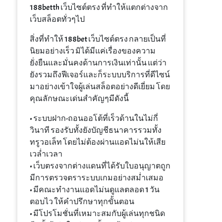
188betth เว็บไซต์ตรง ที่ทำให้แตกต่างจาก
เว็บสล็อตทั่วๆไป
สิ่งที่ทำให้ 188bet เว็บไซต์ตรง กลายเป็นที่
นิยมอย่างเร็ว มิได้มีแค่เรื่องของความ
ยั่งยืนและมั่นคงด้านการเงินเท่านั้น แต่ว่า
ยังรวมถึงฟีเจอร์และก็ระบบบริการที่ดีไซน์
มาอย่างเข้าใจผู้เล่นสล็อตอย่างดีเยี่ยม โดย
คุณลักษณะเด่นสำคัญๆมีดังนี้
• ระบบฝาก-ถอนออโต้ที่เร็วด้านในไม่กี่
วินาที รองรับทั้งยังบัญชีธนาคารรวมทั้ง
ทรูวอเล็ท โดยไม่ต้องผ่านแอดไม่นให้เสีย
เวล่ำเวลา
• เว็บตรงจากต่างแดนที่ได้รับใบอนุญาตถูก
มีการตรวจตราระบบเกมอย่างสม่ำเสมอ
• มีคณะทำงานแอดไม่นดูแลตลอด 1 วัน
ตอบไว ให้คำปรึกษาทุกขั้นตอน
• มีโปรโมชั่นที่เหมาะสมกับผู้เล่นทุกชนิด