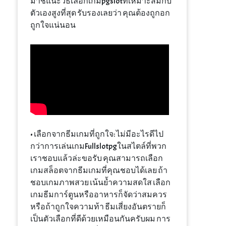
มาชี้แนะวิธีเลือกเกมpgslotที่เหมาะสมกับ
ตัวเองสูงที่สุด รับรองเลยว่า คุณต้องถูกอก
ถูกใจแน่นอน
• เลือกจากธีมเกมที่ถูกใจ: ไม่มีอะไรดีไป
กว่าการเล่นเกมFullslotpgในสไตล์ที่พวก
เราชอบแล้วล่ะขอรับ คุณสามารถเลือก
เกมสล็อตจากธีมเกมที่คุณชอบได้เลย ถ้า
ชอบเกมภาพสวย เน้นย้ำความสดใส เลือก
เกมธีมการ์ตูนหรืออาหารก็จัดว่าสมควร
หรือถ้าถูกใจความท้า ธีมเสี่ยงอันตรายก็
เป็นตัวเลือกที่ดีด้วยเหมือนกันครับผม การ