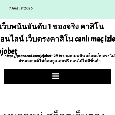
Skip
7 August 2026
to
content
เว็บพนันอันดับ 1 ของจริง คาสิโน
อนไลน์ เว็บตรงคาสิโน canlı maç izle
ojobet
https://prozaca4.com jojobet 129 tv รวมเกมพนัน สล็อต เว็บตรง ไม่
ผ่านเอเย่นต์ ไม่ล็อคยูส เล่นฟรี ถอนได้ไม่มีขั้นต่ำ