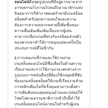
ออนไลน์
คือชุดรูปแบบที่มีอยู่มากมาย จาก
อารยธรรมโบราณไปจนถึงอาณาจักรแห่ง
จินตนาการกีฬาภาพยนตร์ฯลฯมีเกมสล็อต
สล็อตสําหรับทุกความสนใจและความ
ต้องการ ความหลากหลายนี้เพิ่มชั้นของ
ความตื่นเต้นเพิ่มเติมเนื่องจากผู้เล่น
สามารถเลือกเกมที่ตรงกับรสนิยมส่วนตัว
ของพวกเขาทําให้การหมุนแต่ละครั้งเป็น
ประสบการณ์ที่ไม่ซ้ํากัน
2.การเล่นเกมที่ง่ายและใช้งานง่าย:
เกมสล็อตออนไลน์มีชื่อเสียงในด้านความ
เรียบง่ายและการใช้งานง่าย แตกต่างจาก
รูปแบบการพนันอื่นๆที่ต้องใช้กลยุทธ์ที่ซับ
ซ้อนเกมสล็อตสล็อตให้เกมที่เรียบง่าย ด้วย
การคลิกเพียงไม่กี่ครั้งคุณสามารถตั้งค่า
การเดิมพันของคุณหมุนม้วนและปล่อยให้
โชคไปตามธรรมชาติ การเข้าถึงนี้ทําให้
เกมสล็อตออนไลน์น่าสนใจสําหรับผู้เล่น