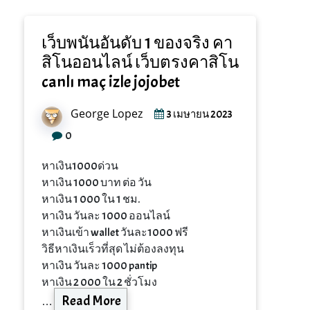
เว็บพนันอันดับ 1 ของจริง คา
สิโนออนไลน์ เว็บตรงคาสิโน
canlı maç izle jojobet
George Lopez
3 เมษายน 2023
0
หาเงิน1000ด่วน
หาเงิน 1000 บาท ต่อ วัน
หาเงิน 1 000 ใน 1 ชม.
หาเงิน วันละ 1000 ออนไลน์
หาเงินเข้า wallet วันละ1000 ฟรี
วิธีหาเงินเร็วที่สุด ไม่ต้องลงทุน
หาเงิน วันละ 1000 pantip
หาเงิน 2 000 ใน 2 ชั่วโมง
Read More
…