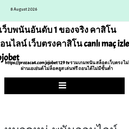
Skip
8 August 2026
to
content
เว็บพนันอันดับ 1 ของจริง คาสิโน
อนไลน์ เว็บตรงคาสิโน canlı maç izle
ojobet
https://prozaca4.com jojobet 129 tv รวมเกมพนัน สล็อต เว็บตรง ไม่
ผ่านเอเย่นต์ ไม่ล็อคยูส เล่นฟรี ถอนได้ไม่มีขั้นต่ำ