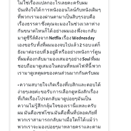
ไม่ใช่เรื่องแปลกอะไรเลยคะครับผม
บันเทิงใจได้ การหนังออนไลน์กับหนังเดิมๆ
ที่พวกเรามองผ่านตามาเป็นสิบๆรอบคือ
เรื่องธรรดา ซึ่งคุณจะมองในช่วงเวลาห่าง
กันขนาดไหนก็ได้ อย่างผมเอง พึ่งจะกลับ
มาดูซีรีส์ดังจาก Netflix เรื่อง Wednesday
เองขอรับ ทั้งที่ผมมองจบไปแล้ว 2 รอบ แต่ก็
ยังมาต่อรอบที่ 3 อยู่ดี หรืออย่างหนังการ์ตูน
ที่ผมต้องกลับมามองเสมอๆอย่าง Soul ที่ผม
ชอบถือมาดูเสมอในตอนที่หมดไฟ ทีนี้ พวก
เรามาดูเหตุผลของคนส่วนมากกันครับผม
• ความสบายใจ เกิดเรื่องที่เบสิกและตอบได้
ง่ายๆเลยค่ะขอรับ การเลือกดูหนังสักเรื่อง
ที่เกิดเรื่องโปรดกลับมาดูบ่อยๆมันเป็น
ความไม่รู้สึกกลุ้มใจของเรานี่แหละครับ
ผม มันคือเซฟโซน มันคือพื้นที่ปลอดภัยที่
พวกเราสามารถกลับมาเมื่อใดก็ได้ แม้ว่า
พวกเราจะมองบ่อยๆมาหลายคราและตาม