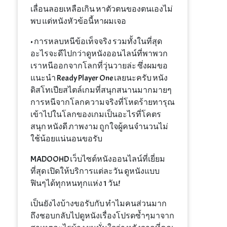
เลื่อนลอยเหลือเกิน หาตัวตนของตนเองไม่
พบ แต่หนังหัวข้อนี้หาผมเจอ
• การหลบหนีข้อเท็จจริง รวมทั้งในที่สุด
อะไรจะดีไปกว่าดูหนังออนไลน์ที่พาพวก
เราหนีออกจากโลกที่วุ่นวายล่ะ ซึ่งผมขอ
แนะนำ Ready Player One เลยนะครับ หนัง
ดิสโทเปียสไตล์เกมที่สนุกสนานมากมายๆ
การหนีจากโลกความจริงที่โหดร้ายทารุณ
เข้าไปในโลกของเกมเป็นอะไรที่โคตร
สนุก หนังดี ภาพงาม ถูกใจผู้คนจำนวนไม่
ใช้น้อยแน่นอนขอรับ
MADOOHD เว็บไซต์หนังออนไลน์ที่เยี่ยม
ที่สุด เปิดให้บริการแต่ละวัน ดูหนังแบบ
ฟินๆได้ทุกหนทุกแห่ง 1 วัน!
เป็นยังไงบ้างขอรับกับ ทำไมคนส่วนมาก
ถึงชอบกลับไปดูหนังเรื่องโปรดซ้ำๆมาจาก