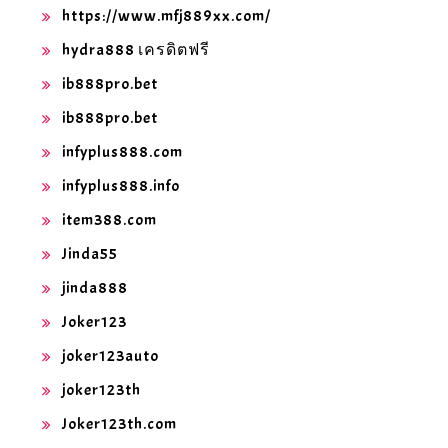
https://www.mfj889xx.com/
hydra888 เครดิตฟรี
ib888pro.bet
ib888pro.bet
infyplus888.com
infyplus888.info
item388.com
Jinda55
jinda888
Joker123
joker123auto
joker123th
Joker123th.com