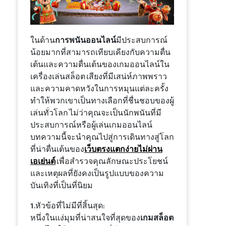
ในด้าน
การพนันออนไลน์
มีประสบการณ์
น้อยมากที่สามารถเทียบเคียงกับความตื่น
เต้นและความตื่นเต้นของเกมออนไลน์ใน
เครื่องเล่นสล็อต เสียงที่มีเสน่ห์ภาพพราว
และความคาดหวังในการหมุนแต่ละครั้ง
ทําให้พวกเขาเป็นทางเลือกที่ชื่นชอบของผู้
เล่นทั่วโลก ไม่ว่าคุณจะเป็นนักพนันที่มี
ประสบการณ์หรือผู้เล่นเกมออนไลน์
บทความนี้จะนําคุณไปสู่การเดินทางสู่โลก
ที่น่าตื่นเต้นของ
เว็บตรงแตกง่ายไม่ผ่าน
เอเย่นต์
เพื่อสํารวจคุณลักษณะประโยชน์
และเหตุผลที่ยังคงเป็นรูปแบบของความ
บันเทิงที่เป็นที่นิยม
1.หัวข้อที่ไม่มีที่สิ้นสุด:
หนึ่งในแง่มุมที่น่าสนใจที่สุดของ
เกมสล็อต