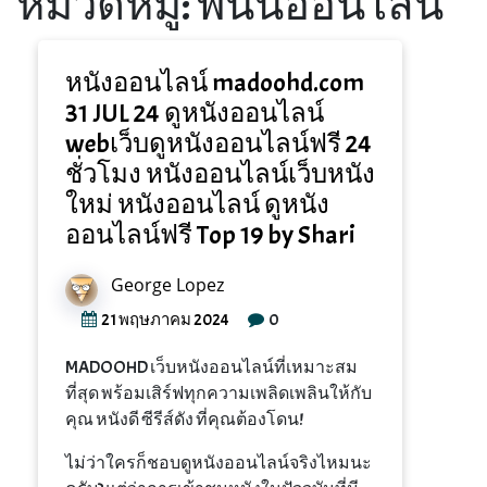
หมวดหมู่:
พนันออนไลน์
หนังออนไลน์ madoohd.com
31 JUL 24 ดูหนังออนไลน์
webเว็บดูหนังออนไลน์ฟรี 24
ชั่วโมง หนังออนไลน์เว็บหนัง
ใหม่ หนังออนไลน์ ดูหนัง
ออนไลน์ฟรี Top 19 by Shari
George Lopez
0
21 พฤษภาคม 2024
MADOOHD เว็บหนังออนไลน์ที่เหมาะสม
ที่สุด พร้อมเสิร์ฟทุกความเพลิดเพลินให้กับ
คุณ หนังดี ซีรีส์ดัง ที่คุณต้องโดน!
ไม่ว่าใครก็ชอบดูหนังออนไลน์จริงไหมนะ