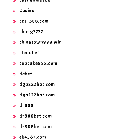
Casino
cc11388.com
chang7777
chinatown888.win
cloudbet
cupcake88x.com
debet
dgb222hot.com
dgb222hot.com
dr888
dr888bet.com
dr888bet.com
ek4567.com