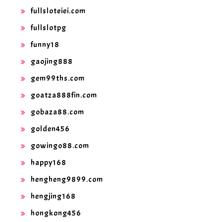
fullsloteiei.com
fullslotpg
funny18
gaojing888
gem99ths.com
goatza888fin.com
gobaza88.com
golden456
gowingo88.com
happy168
hengheng9899.com
hengjing168
hongkong456