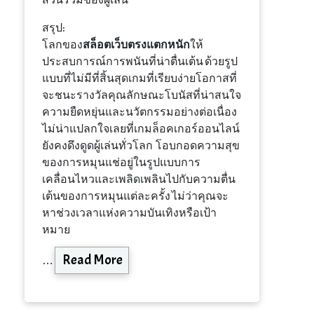
สรุป:
โลกของ
สล็อตเว็บตรงแตกหนัก
ให้
ประสบการณ์การพนันที่น่าตื่นเต้น ด้วยรูป
แบบที่ไม่มีที่สิ้นสุดเกมที่เรียบง่ายโอกาสที่
จะชนะรางวัลคุณลักษณะโบนัสที่น่าสนใจ
ความยืดหยุ่นและนวัตกรรมอย่างต่อเนื่อง
ไม่น่าแปลกใจเลยที่เกมล็อคเกอร์ออนไลน์
ยังคงดึงดูดผู้เล่นทั่วโลก โอบกอดความสุข
ของการหมุนแช่อยู่ในรูปแบบการ
เคลื่อนไหวและเพลิดเพลินไปกับความตื่น
เต้นของการหมุนแต่ละครั้ง ไม่ว่าคุณจะ
หาช่วงเวลาแห่งความบันเทิงหรือเป้า
หมาย
Read More
…