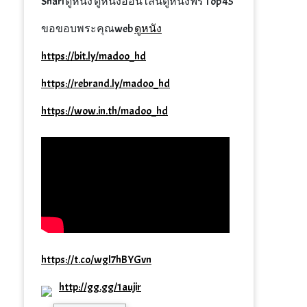
Shari ดูหนัง ดูหนังออนไลน์ดูหนังฟรี Top 45
ขอขอบพระคุณweb
ดูหนัง
https://bit.ly/madoo_hd
https://rebrand.ly/madoo_hd
https://wow.in.th/madoo_hd
https://t.co/wgl7hBYGvn
http://gg.gg/1aujir