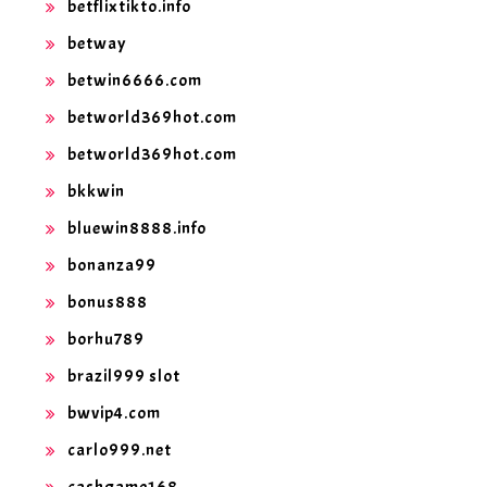
betflixtikto.info
betway
betwin6666.com
betworld369hot.com
betworld369hot.com
bkkwin
bluewin8888.info
bonanza99
bonus888
borhu789
brazil999 slot
bwvip4.com
carlo999.net
cashgame168