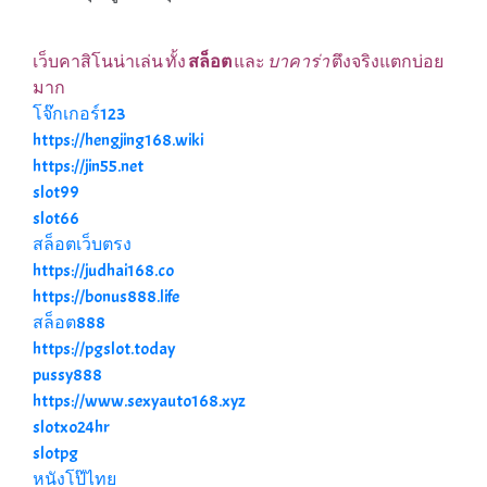
เว็บคาสิโนน่าเล่น ทั้ง
สล็อต
และ
บาคาร่า
ตึงจริงแตกบ่อย
มาก
โจ๊กเกอร์123
https://hengjing168.wiki
https://jin55.net
slot99
slot66
สล็อตเว็บตรง
https://judhai168.co
https://bonus888.life
สล็อต888
https://pgslot.today
pussy888
https://www.sexyauto168.xyz
slotxo24hr
slotpg
หนังโป๊ไทย