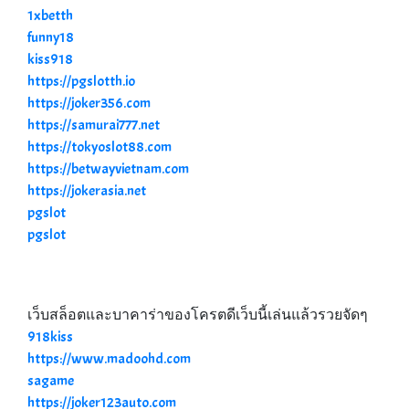
1xbetth
funny18
kiss918
https://pgslotth.io
https://joker356.com
https://samurai777.net
https://tokyoslot88.com
https://betwayvietnam.com
https://jokerasia.net
pgslot
pgslot
เว็บสล็อตและบาคาร่าของโครตดีเว็บนี้เล่นแล้วรวยจัดๆ
918kiss
https://www.madoohd.com
sagame
https://joker123auto.com