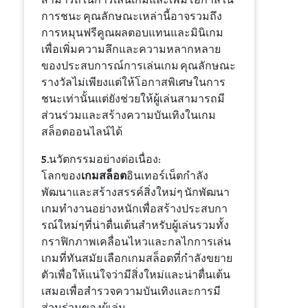
การชนะ คุณลักษณะเหล่านี้อาจรวมถึง
การหมุนฟรีคูณผลตอบแทนและมินิเกม
เพื่อเพิ่มความลึกและความหลากหลาย
ของประสบการณ์การเล่นเกม คุณลักษณะ
รางวัลไม่เพียงแต่ให้โอกาสพิเศษในการ
ชนะเท่านั้นแต่ยังช่วยให้ผู้เล่นสามารถมี
ส่วนร่วมและสร้างความบันเทิงในเกม
สล็อตออนไลน์ได้
5.นวัตกรรมอย่างต่อเนื่อง:
โลกของ
เกมสล็อต
อินเทอร์เน็ตกําลัง
พัฒนาและสร้างสรรค์สิ่งใหม่ๆ นักพัฒนา
เกมทํางานอย่างหนักเพื่อสร้างประสบกา
รณ์ใหม่ๆที่น่าตื่นเต้นสําหรับผู้เล่นรวมทั้ง
กราฟิกภาพเคลื่อนไหวและกลไกการเล่น
เกมที่ทันสมัย เลือกเกมสล็อตที่กําลังขยาย
ตัวเพื่อให้แน่ใจว่ามีสิ่งใหม่และน่าตื่นเต้น
เสมอเพื่อสํารวจความบันเทิงและการมี
ส่วนร่วมของผู้เล่น