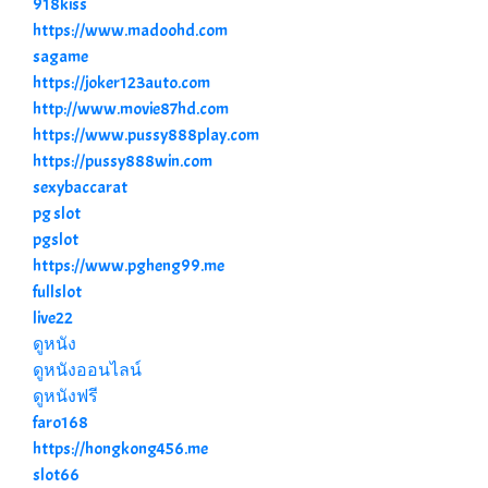
918kiss
https://www.madoohd.com
sagame
https://joker123auto.com
http://www.movie87hd.com
https://www.pussy888play.com
https://pussy888win.com
sexybaccarat
pg slot
pgslot
https://www.pgheng99.me
fullslot
live22
ดูหนัง
ดูหนังออนไลน์
ดูหนังฟรี
faro168
https://hongkong456.me
slot66