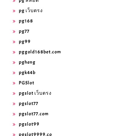
pg สล็อต
pg เว็บตรง
pg168
pg77
pg99
pggold168bet.com
pgheng
pgk44b
PGSlot
pgslot เว็บตรง
pgslot77
pgslot77.com
pgslot99
pgslot9999.co