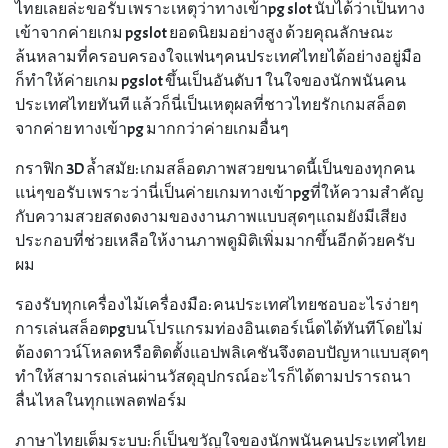
ไทยเลยล่ะขอรับ เพราะเหตุว่าทางเข้าpg slot นับได้ว่าเป็นทาง
เข้าจากค่ายเกม pgslot ยอดนิยมอย่างสูง ด้วยคุณลักษณะ
ล้นหลามที่ครอบครองใจแฟนๆคนประเทศไทยได้อย่างอยู่มือ
ก็ทำให้ค่ายเกม pgslot ขึ้นเป็นอันดับ 1 ในใจของนักพนันคน
ประเทศไทยทันที แล้วก็นี่เป็นเหตุผลที่ชาวไทยรักเกมสล็อต
จากค่าย ทางเข้าpg มากกว่าค่ายเกมอื่นๆ
กราฟิก 3D ล้ำสมัย: เกมสล็อตภาพสวยขนาดนี้เป็นของทุกคน
แน่ๆขอรับ เพราะว่านี่เป็นค่ายเกมทางเข้าpgที่ให้ความสำคัญ
กับความสวยสดงดงามของงานภาพแบบสุดๆแถมยังมีเสียง
ประกอบที่ช่วยเหลือให้งานภาพดูมิติเพิ่มมากขึ้นอีกด้วยครับ
ผม
รองรับทุกเครื่องไม้เครื่องมือ: คนประเทศไทยชอบอะไรง่ายๆ
การเล่นสล็อตpgบนโปรแกรมท่องอินเตอร์เน็ตได้ทันทีโดยไม่
ต้องดาวน์โหลดหรือติดตั้งแอปพลิเคชันจึงตอบปัญหาแบบสุดๆ
ทำให้สามารถเล่นผ่านวัสดุอุปกรณ์อะไรก็ได้ตามปรารถนา
ลื่นไหลในทุกแพลตฟอร์ม
ภาษาไทยเต็มระบบ: ก็เป็นขวัญใจของนักพนันคนประเทศไทย