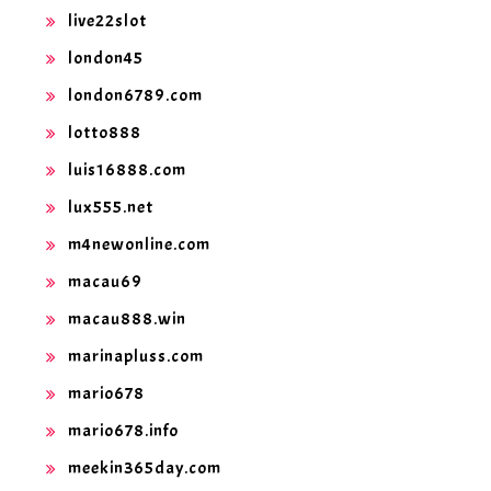
live22slot
london45
london6789.com
lotto888
luis16888.com
lux555.net
m4newonline.com
macau69
macau888.win
marinapluss.com
mario678
mario678.info
meekin365day.com