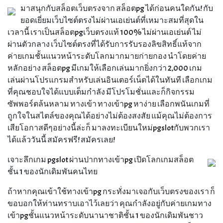
มาสนุกกับสล็อตเว็บตรงจาก สล็อตpg ได้ก่อนคนใดกัน! กับ
ยอดเยี่ยมเว็บไซต์ตรงไม่ผ่านเอเย่นต์ที่เหมาะสมที่สุดใน
เวลานี้ เราเป็นสล็อตpgเว็บตรงแท้ 100% ไม่ผ่านเอเย่นต์ ไม่
ผ่านตัวกลาง เว็บไซต์ตรงที่ได้รับการรับรองลิขสิทธิ์แท้จาก
ค่ายเกมชั้นแนวหน้าระดับโลกมากมายก่ายกอง นำโดยค่าย
หลักอย่าง สล็อตpg มีเกมให้เลือกเล่นมากยิ่งกว่า 2,000 เกม
เล่นผ่านโปรแกรมสำหรับเล่นอินเตอร์เน็ตได้ในทันที เลือกเกม
ที่คุณชอบใจได้แบบเต็มกำลัง มีโปรโมชั่นและก็กิจกรรม
ซัพพอร์ตล้นหลาม ทางเข้า ทางเข้าpg หาง่าย เลือกพนันเกมที่
ถูกใจในสไตล์ของคุณได้อย่างไม่ต้องสงสัย แม้คุณไม่ต้องการ
เสียโอกาสดีๆอย่างนี้ล่ะก็ มาลงทะเบียนใหม่pgslotกับพวกเรา
ได้แล้ววันนี้ สมัครฟรี! สมัครเลย!
เจาะลึกเกม pgslot ผ่านปากทางเข้าpg เปิดโลกเกมสล็อต
ชั้น 1 ของนักเดิมพันคนไทย
ถ้าหากคุณเข้าใช้ทางเข้าpg กระทั่งมาเจอกับเว็บตรงของเรา ก็
ขอบอกให้ท่านทราบเอาไว้เลยว่า คุณกำลังอยู่กับค่ายเกมทาง
เข้าpgชั้นแนวหน้าระดับนานาชาติชั้น 1 ของนักเดิมพันชาว