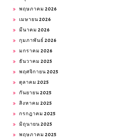
พฤษภาคม 2026
เมษายน 2026
มีนาคม 2026
กุมภาพันธ์ 2026
มกราคม 2026
ธันวาคม 2025
พฤศจิกายน 2025
ตุลาคม 2025
กันยายน 2025
สิงหาคม 2025
กรกฎาคม 2025
มิถุนายน 2025
พฤษภาคม 2025