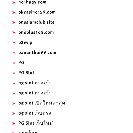
no1huay.com
okcasino159.com
onesiamclub.site
onoplus168.com
p2vvip
pananthai99.com
PG
PG Slot
pg slot ทางเข้า
pg slot ทางเข้า
pg slot เปิดใหม่ล่าสุด
pg slot เว็บตรง
PG Slot เว็บใหม่