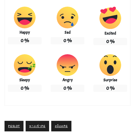
Happy
Sad
Excited
0
%
0
%
0
%
Sleepy
Angry
Surprise
0
%
0
%
0
%
PGSLOT
ทางเข้าPG
สล็อตPG