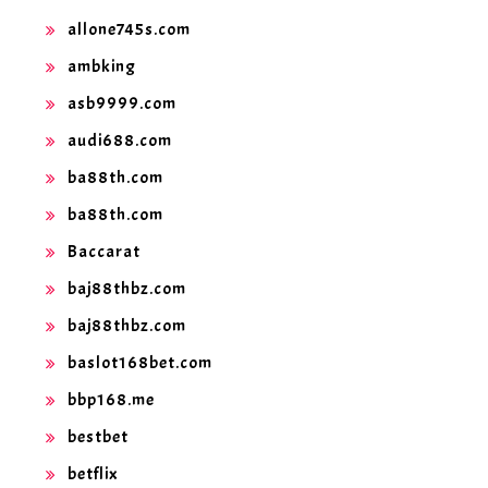
allone745s.com
ambking
asb9999.com
audi688.com
ba88th.com
ba88th.com
Baccarat
baj88thbz.com
baj88thbz.com
baslot168bet.com
bbp168.me
bestbet
betflix