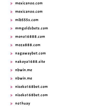
mexicanoo.com
mexicanoo.com
mib555s.com
mmgoldsbets.com
mono16888.com
moza888.com
nagawaybet.com
nakoya1688.site
nbwin.me
nbwin.me
niseko168bet.com
niseko168bet.com
no1huay