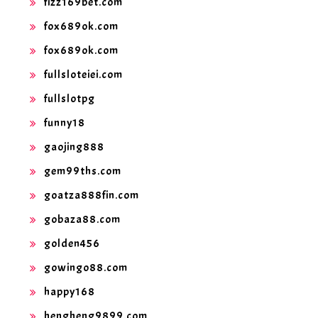
fizz169bet.com
fox689ok.com
fox689ok.com
fullsloteiei.com
fullslotpg
funny18
gaojing888
gem99ths.com
goatza888fin.com
gobaza88.com
golden456
gowingo88.com
happy168
hengheng9899.com