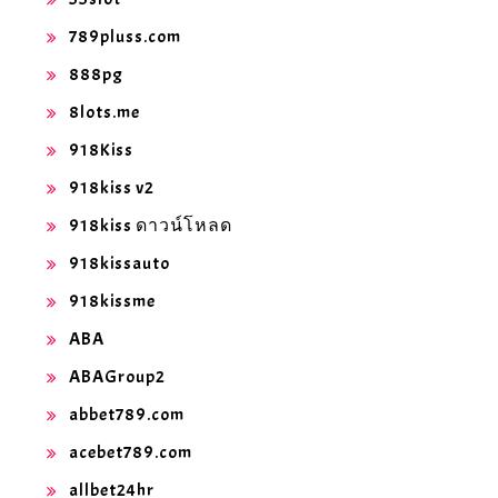
789pluss.com
888pg
8lots.me
918Kiss
918kiss v2
918kiss ดาวน์โหลด
918kissauto
918kissme
ABA
ABAGroup2
abbet789.com
acebet789.com
allbet24hr