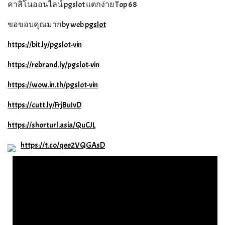
คาสิโนออนไลน์ pgslot แตกง่าย Top 68
ขอขอบคุณมากby web
pgslot
https://bit.ly/pgslot-vin
https://rebrand.ly/pgslot-vin
https://wow.in.th/pgslot-vin
https://cutt.ly/FrjBuIvD
https://shorturl.asia/QuCJL
https://t.co/qee2VQGAsD