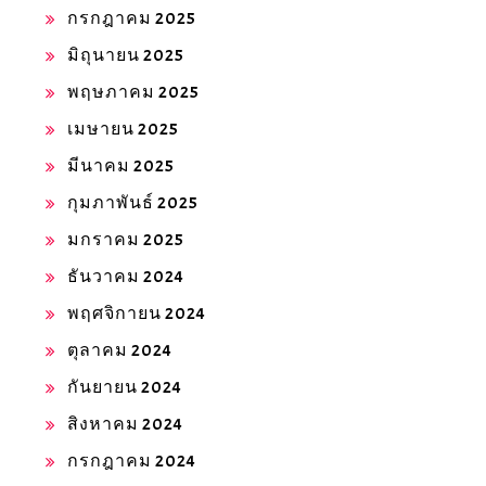
กรกฎาคม 2025
มิถุนายน 2025
พฤษภาคม 2025
เมษายน 2025
มีนาคม 2025
กุมภาพันธ์ 2025
มกราคม 2025
ธันวาคม 2024
พฤศจิกายน 2024
ตุลาคม 2024
กันยายน 2024
สิงหาคม 2024
กรกฎาคม 2024