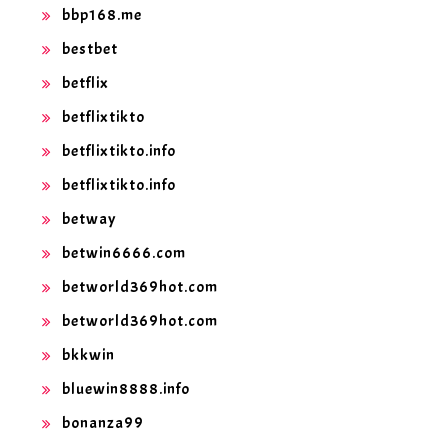
bbp168.me
bestbet
betflix
betflixtikto
betflixtikto.info
betflixtikto.info
betway
betwin6666.com
betworld369hot.com
betworld369hot.com
bkkwin
bluewin8888.info
bonanza99