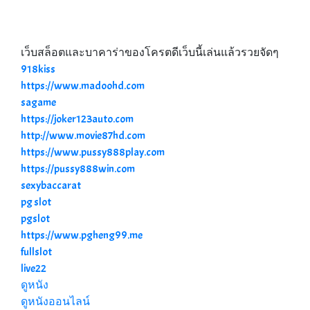
เว็บสล็อตและบาคาร่าของโครตดีเว็บนี้เล่นแล้วรวยจัดๆ
918kiss
https://www.madoohd.com
sagame
https://joker123auto.com
http://www.movie87hd.com
https://www.pussy888play.com
https://pussy888win.com
sexybaccarat
pg slot
pgslot
https://www.pgheng99.me
fullslot
live22
ดูหนัง
ดูหนังออนไลน์