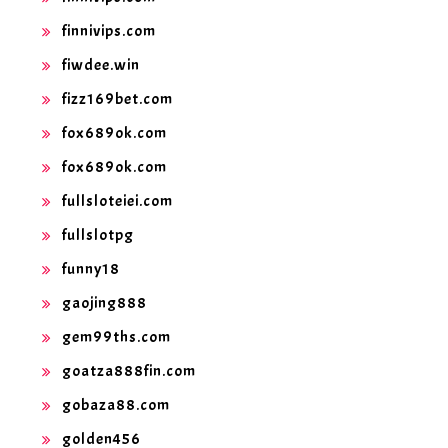
finnivips.com
fiwdee.win
fizz169bet.com
fox689ok.com
fox689ok.com
fullsloteiei.com
fullslotpg
funny18
gaojing888
gem99ths.com
goatza888fin.com
gobaza88.com
golden456