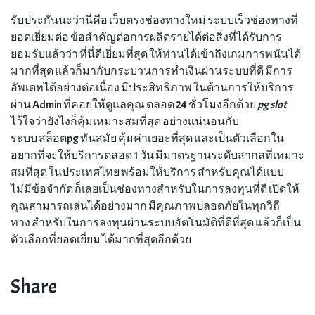
รับประกันนะว่านี่คือ เว็บตรงช่องทางใหม่ ระบบเร็วช่องทางที่
ยอดเยี่ยมต่อ ข้อสำคัญต่อการผลิตรายได้ต่อสิ่งที่ได้รับการ
ยอมรับแล้วว่า ที่นี่ดีเยี่ยมที่สุด ให้ท่านได้เข้าถึงเกมการพนันได้
มากที่สุด แล้วก็มากับกระบวนการทำเงินผ่านระบบที่ดี มีการ
อัพเดทได้อย่างต่อเนื่อง มีประสิทธิภาพ ในด้านการให้บริการ
ผ่าน Admin ที่คอยให้ดูแลคุณ ตลอด 24 ชั่วโมงอีกด้วย
pg slot
ไว้ใจว่ายังไงก็คุ้มเหมาะสมที่สุด อย่างแน่นอนกับ
ระบบ สล็อตpg ทันสมัย คุ้มค่าเยอะที่สุด และเป็นตัวเลือกใน
อยากที่จะให้บริการตลอด 1 วัน มีมาตรฐานระดับสากลที่เหมาะ
สมที่สุด ในประเทศไทย พร้อมให้บริการ สำหรับคุณได้แบบ
ไม่มีข้อจำกัด ก็เลยเป็นช่องทางสำหรับในการลงทุนที่ดี เปิดให้
คุณสามารถเล่นได้อย่างมาก มีคุณภาพปลอดภัยในทุกวิถี
ทาง สำหรับในการลงทุนผ่านระบบอัตโนมัติที่ดีที่สุด แล้วก็เป็น
ตัวเลือกที่ยอดเยี่ยม ได้มากที่สุดอีกด้วย
Share