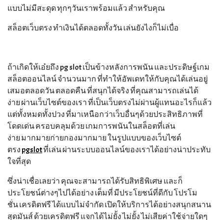
แบบไม่มีสะดุด ทุกๆวันเราพร้อมแล้ว สำหรับคุณ
สล็อตเว็บตรง ทำเงินได้ตลอดทั้งวัน เล่นยังไงก็ไม่เบื่อ
ถ้าเกิดให้เอ๋ยถึง pg slot เป็นข้างหลังการพนัน และประดิษฐ์เกม
สล็อตออนไลน์ จำนวนมาก ที่ทำให้อัพเดทให้กับคุณได้เล่นอยู่
เสมอตลอดวัน ตลอดคืน ที่สนุกได้จริง ที่คุณสามารถเล่นได้
ง่าย ผ่านเว็บไซต์ของเรา ที่เป็นเว็บตรงไม่ผ่านผู้แทนอะไรก็แล้ว
แต่ทั้งหมดทั้งปวง ที่มาเหนือกว่าเว็บอื่นๆด้วยประสิทธิภาพที่
โดดเด่น ครอบคลุมด้วย เกมการพนันในสล็อตที่เล่น
ง่าย มากมายก่ายกองมากมาย ในรูปแบบของเว็บไซต์
ตรง
pgslot
ที่เล่น ผ่านระบบออนไลน์ของเราได้อย่างน่าประทับ
ใจที่สุด
ซึ่งน่าเชื่อเลยว่า คุณจะสามารถได้รับสิทธิพิเศษ และก็
ประโยชน์ต่างๆไปได้อย่าง เต็มที่ มีประโยชน์ที่ดีกับ โปรโม
ชั่น เครดิตฟรี ได้แบบไม่จำกัด เปิดให้บริการได้อย่างสนุกสนาน
สุดมันส์ ด้วยเครดิตฟรี แจกได้ไม่ยั้ง ไม่ยั้ง ไม่เสียค่าใช้จ่ายใดๆ