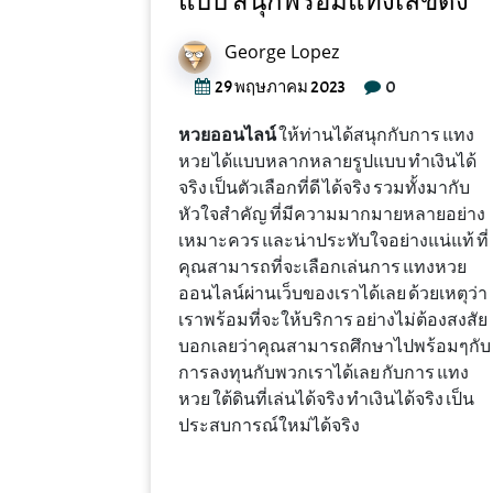
แบบ สนุกพร้อมแทงเลขดัง
George Lopez
0
29 พฤษภาคม 2023
หวยออนไลน์
ให้ท่านได้สนุกกับการ แทง
หวย ได้แบบหลากหลายรูปแบบ ทำเงินได้
จริง เป็นตัวเลือกที่ดี ได้จริง รวมทั้งมากับ
หัวใจสำคัญ ที่มีความมากมายหลายอย่าง
เหมาะควร และน่าประทับใจอย่างแน่แท้ ที่
คุณสามารถที่จะเลือกเล่นการ แทงหวย
ออนไลน์ผ่านเว็บของเราได้เลย ด้วยเหตุว่า
เราพร้อมที่จะให้บริการ อย่างไม่ต้องสงสัย
บอกเลยว่าคุณสามารถศึกษาไปพร้อมๆกับ
การลงทุนกับพวกเราได้เลย กับการ แทง
หวย ใต้ดินที่เล่นได้จริง ทำเงินได้จริง เป็น
ประสบการณ์ใหม่ได้จริง