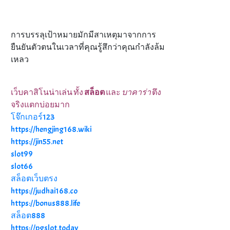
การบรรลุเป้าหมายมักมีสาเหตุมาจากการ
ยืนยันตัวตนในเวลาที่คุณรู้สึกว่าคุณกำลังล้ม
เหลว
เว็บคาสิโนน่าเล่น ทั้ง
สล็อต
และ
บาคาร่า
ตึง
จริงแตกบ่อยมาก
โจ๊กเกอร์123
https://hengjing168.wiki
https://jin55.net
slot99
slot66
สล็อตเว็บตรง
https://judhai168.co
https://bonus888.life
สล็อต888
https://pgslot.today