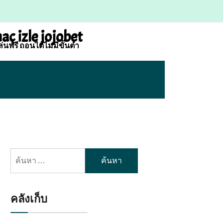
 izle jojobet
ล่นฟรี ถอนได้ไม่มีขั้นต่ำ
ค้นหา
สำหรับ:
คลังเก็บ