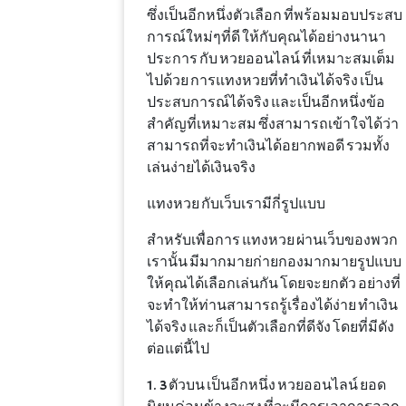
ซึ่งเป็นอีกหนึ่งตัวเลือก ที่พร้อมมอบประสบ
การณ์ใหม่ๆที่ดี ให้กับคุณได้อย่างนานา
ประการ กับ หวยออนไลน์ ที่เหมาะสมเต็ม
ไปด้วย การแทงหวยที่ทำเงินได้จริง เป็น
ประสบการณ์ได้จริง และเป็นอีกหนึ่งข้อ
สำคัญที่เหมาะสม ซึ่งสามารถเข้าใจได้ว่า
สามารถที่จะทำเงินได้อยากพอดี รวมทั้ง
เล่นง่ายได้เงินจริง
แทงหวย กับเว็บเรามีกี่รูปแบบ
สำหรับเพื่อการ แทงหวย ผ่านเว็บของพวก
เรานั้น มีมากมายก่ายกองมากมายรูปแบบ
ให้คุณได้เลือกเล่นกัน โดยจะยกตัว อย่างที่
จะทำให้ท่านสามารถรู้เรื่องได้ง่าย ทำเงิน
ได้จริง และก็เป็นตัวเลือกที่ดีจัง โดยที่มีดัง
ต่อแต่นี้ไป
1. 3 ตัวบน เป็นอีกหนึ่ง หวยออนไลน์ ยอด