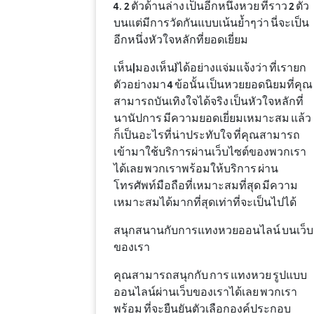
4. 2 ตัวด้านล่าง เป็นอีกหนึ่งหวย ที่ราว 2 ตัว
บนแต่มีการวัดกันแบบเน้นย้ำๆว่า นี่จะเป็น
อีกหนึ่งหัวใจหลักที่ยอดเยี่ยม
เห็น|มองเห็น}ได้อย่างแจ่มแจ้งว่า ที่เรายก
ตัวอย่างมา 4 ข้อนั้น เป็นหวยยอดนิยมที่คุณ
สามารถบันเทิงใจได้จริง เป็นหัวใจหลักที่
นานัปการ มีความยอดเยี่ยมเหมาะสม แล้ว
ก็เป็นอะไรที่น่าประทับใจ ที่คุณสามารถ
เข้ามาใช้บริการผ่านเว็บไซต์ของพวกเรา
ได้เลย พวกเราพร้อมให้บริการ ผ่าน
โทรศัพท์มือถือที่เหมาะสมที่สุด มีความ
เหมาะสมได้มากที่สุดเท่าที่จะเป็นไปได้
สนุกสนานกับการแทงหวยออนไลน์ บนเว็บ
ของเรา
คุณสามารถสนุกกับ การ แทงหวย รูปแบบ
ออนไลน์ผ่านเว็บของเราได้เลย พวกเรา
พร้อม ที่จะยืนยันตัวเลือกองค์ประกอบ