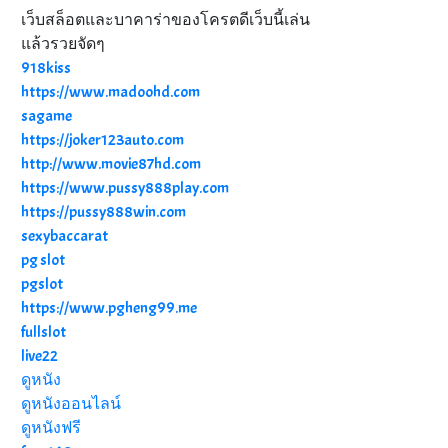
เว็บสล็อตและบาคาร่าของโครตดีเว็บนี้เล่น
แล้วรวยจัดๆ
918kiss
https://www.madoohd.com
sagame
https://joker123auto.com
http://www.movie87hd.com
https://www.pussy888play.com
https://pussy888win.com
sexybaccarat
pg slot
pgslot
https://www.pgheng99.me
fullslot
live22
ดูหนัง
ดูหนังออนไลน์
ดูหนังฟรี