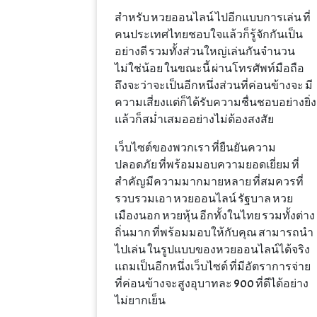
สำหรับ หวยออนไลน์ ไปอีกแบบการเล่น ที่
คนประเทศไทยชอบใจแล้วก็รู้จักกันเป็น
อย่างดี รวมทั้งส่วนใหญ่เล่นกันจำนวน
ไม่ใช่น้อย ในขณะนี้ ผ่านโทรศัพท์มือถือ
ถึงจะว่าจะเป็นอีกหนึ่งส่วนที่ค่อนข้างจะ มี
ความเสี่ยงแต่ก็ได้รับความชื่นชอบอย่างยิ่ง
แล้วก็สม่ำเสมออย่างไม่ต้องสงสัย
เว็บไซต์ของพวกเรา ที่ยืนยันความ
ปลอดภัย ที่พร้อมมอบความยอดเยี่ยม ที่
สำคัญมีความมากมายหลาย ที่สมควรที่
รวบรวมเอา หวยออนไลน์ รัฐบาล หวย
เมืองนอก หวยหุ้น อีกทั้งในไทย รวมทั้งต่าง
ถิ่นมาก ที่พร้อมมอบให้กับคุณ สามารถนำ
ไปเล่น ในรูปแบบของหวยออนไลน์ได้จริง
แถมเป็นอีกหนึ่งเว็บไซต์ ที่มีอัตราการจ่าย
ที่ค่อนข้างจะสูงอุบาทละ 900 ที่ดีได้อย่าง
ไม่ยากเย็น