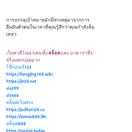
การบรรลุเป้าหมายมักมีสาเหตุมาจากการ
ยืนยันตัวตนในเวลาที่คุณรู้สึกว่าคุณกำลังล้ม
เหลว
เว็บคาสิโนน่าเล่น ทั้ง
สล็อต
และ
บาคาร่า
ตึง
จริงแตกบ่อยมาก
โจ๊กเกอร์123
https://hengjing168.wiki
https://jin55.net
slot99
slot66
สล็อตเว็บตรง
https://judhai168.co
https://bonus888.life
สล็อต888
https://pgslot.today