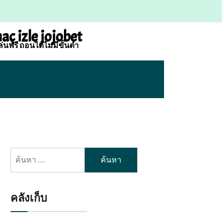
 izle jojobet
ล่นฟรี ถอนได้ไม่มีขั้นต่ำ
ค้นหา
สำหรับ:
คลังเก็บ