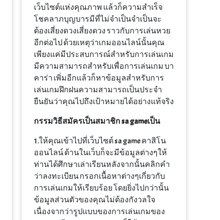
เว็บไซต์แห่งคุณภาพ แล้วก็ความสำเร็จ
โชคลาภบุญบารมีที่ไม่จำเป็นจำเป็นจะ
ต้องเสี่ยงดวงเสี่ยงดวง ราวกับการเล่นหวย
อีกต่อไป ด้วยเหตุว่าเกมออนไลน์นั้นคุณ
เพียงแค่มีประสบการณ์สำหรับการเล่นเกม
มีความสามารถสำหรับเพื่อการเล่นเกม บา
คาร่า เพิ่มอีกแล้วก็หาข้อมูลสำหรับการ
เล่นเกมฝึกฝนความสามารถเป็นประจำ
ยืนยันว่าคุณไปถึงเป้าหมายได้อย่างแท้จริง
กรรมวิธีสมัครเป็นสมาชิก sa gameเป็น
1.ให้คุณเข้าไปที่เว็บไซต์ sa game คาสิโน
ออนไลน์ ด้านในเว็บก็จะมีข้อมูลต่างๆให้
ท่านได้ศึกษาเล่าเรียนหลังจากนั้นคลิกคำ
ว่าลงทะเบียน กรอกเนื้อหาต่างๆเกี่ยวกับ
การเล่นเกมให้เรียบร้อย โดยยิ่งไปกว่านั้น
ข้อมูลส่วนตัวของคุณไม่ต้องกังวลใจ
เนื่องจากว่ารูปแบบของการเล่นเกมของ