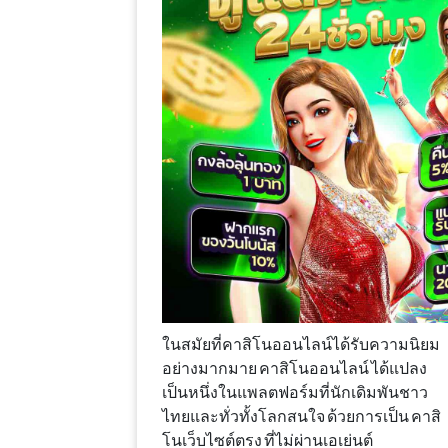
ในสมัยที่คาสิโนออนไลน์ได้รับความนิยม
อย่างมากมาย คาสิโนออนไลน์ ได้แปลง
เป็นหนึ่งในแพลตฟอร์มที่นักเดิมพันชาว
ไทยและทั่วทั้งโลกสนใจ ด้วยการเป็น คาสิ
โนเว็บไซต์ตรง ที่ไม่ผ่านเอเย่นต์