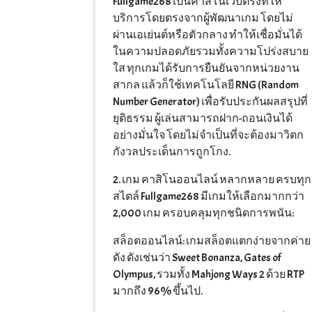
Fullgame268 เป็นคาสิโนเว็บตรงที่ให้
บริการโดยตรงจากผู้พัฒนาเกม โดยไม่
ผ่านเอเย่นต์หรือตัวกลาง ทำให้เชื่อมั่นได้
ในความปลอดภัยรวมทั้งความโปร่งสบาย
ใส ทุกเกมได้รับการยืนยันจากหน่วยงาน
สากล แล้วก็ใช้เทคโนโลยี RNG (Random
Number Generator) เพื่อรับประกันผลสรุปที่
ยุติธรรม ผู้เล่นสามารถฝาก-ถอนเงินได้
อย่างมั่นใจ โดยไม่จำเป็นที่จะต้องมาวิตก
กังวลประเด็นการถูกโกง.
2. เกม คาสิโนออนไลน์ หลากหลาย ครบทุก
สไตล์ Fullgame268 มีเกมให้เลือกมากกว่า
2,000 เกม ครอบคลุมทุกชนิดการพนัน:
สล็อตออนไลน์: เกมสล็อตแตกง่ายจากค่าย
ดัง ดังเช่นว่า Sweet Bonanza, Gates of
Olympus, รวมทั้ง Mahjong Ways 2 ด้วย RTP
มากถึง 96% ขึ้นไป.