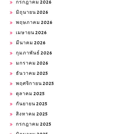
กรกฎาคม 2026
มิถุนายน 2026
พฤษภาคม 2026
เมษายน 2026
มีนาคม 2026
กุมภาพันธ์ 2026
มกราคม 2026
ธันวาคม 2025
พฤศจิกายน 2025
ตุลาคม 2025
กันยายน 2025
สิงหาคม 2025
กรกฎาคม 2025