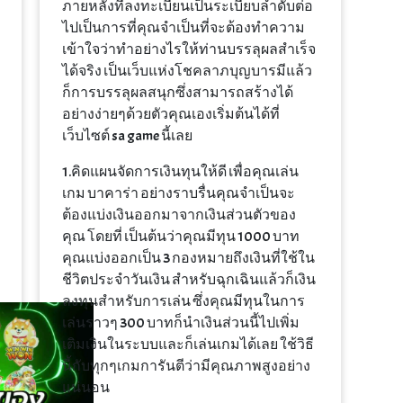
ภายหลังที่ลงทะเบียนเป็นระเบียบลำดับต่อ
ไปเป็นการที่คุณจำเป็นที่จะต้องทำความ
เข้าใจว่าทำอย่างไรให้ท่านบรรลุผลสำเร็จ
ได้จริง เป็นเว็บแห่งโชคลาภบุญบารมีแล้ว
ก็การบรรลุผลสนุกซึ่งสามารถสร้างได้
อย่างง่ายๆด้วยตัวคุณเองเริ่มต้นได้ที่
เว็บไซต์ sa game นี้เลย
1.คิดแผนจัดการเงินทุนให้ดี เพื่อคุณเล่น
เกม บาคาร่า อย่างราบรื่นคุณจำเป็นจะ
ต้องแบ่งเงินออกมาจากเงินส่วนตัวของ
คุณ โดยที่ เป็นต้นว่าคุณมีทุน 1000 บาท
คุณแบ่งออกเป็น 3 กองหมายถึงเงินที่ใช้ใน
ชีวิตประจำวันเงิน สำหรับฉุกเฉินแล้วก็เงิน
ลงทุนสำหรับการเล่น ซึ่งคุณมีทุนในการ
เล่นราวๆ 300 บาทก็นำเงินส่วนนี้ไปเพิ่ม
เติมเงินในระบบและก็เล่นเกมได้เลย ใช้วิธี
นี้กับทุกๆเกมการันตีว่ามีคุณภาพสูงอย่าง
แน่นอน