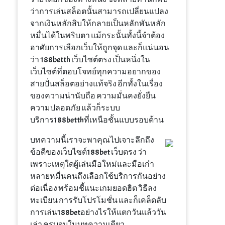
ว่าการเล่นสล็อตนั้นสามารถเปลี่ยนแปลง
จากเงินหลักสิบให้กลายเป็นหลักพันหลัก
หมื่นได้ในพริบตา แม้กระนั้นทั้งนี้จำต้อง
อาศัยการเลือกเว็บให้ถูกจุด และก็แน่นอน
ว่า 188betth เว็บไซต์ตรง เป็นหนึ่งใน
เว็บไซต์ที่ตอบโจทย์ทุกความอยากของ
สายปั่นสล็อตอย่างแท้จริง อีกทั้งในเรื่อง
ของความน่านับถือ ความมั่นคงยั่งยืน
ความปลอดภัย แล้วก็ระบบ
บริการ188betthที่เหนือชั้นแบบรอบด้าน
บทความนี้เราจะพาคุณไปเจาะลึกถึง
ข้อดีของเว็บไซต์188bet เว็บตรง ว่า
เพราะเหตุใดผู้เล่นมือใหม่และมือเก๋า
หลายหมื่นคนถึงเลือกใช้บริการกันอย่าง
ต่อเนื่อง พร้อมชี้แนะเกมยอดฮิต วิธีลง
ทะเบียน การรับโปรโมชั่น และก็เคล็ดลับ
การเล่น188betอย่างไรให้แตกวันแล้ววัน
เล่า ครบจบในบทความเดียว