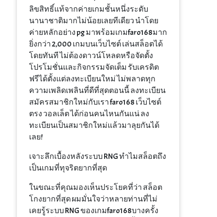
ลิขสิทธิ์แท้จากค่ายเกมชั้นหนึ่งระดับ
นานาชาติมากไม่น้อยเลยทีเดียว นำโดย
ค่ายหลักอย่าง pg มาพร้อมเกมfaro168มาก
ยิ่งกว่า 2,000 เกมบนเว็บไซต์ เล่นสล็อตได้
โดยทันที ไม่ต้องดาวน์โหลดหรือจัดตั้ง
โปรโมชั่นและกิจกรรมจัดเต็ม รับเครดิต
ฟรีได้ตั้งแต่ลงทะเบียนใหม่ ไม่พลาดทุก
ความเพลิดเพลินที่ดีที่สุดตอนนี้ ลงทะเบียน
สมัครสมาชิกใหม่กับเรา faro168 เว็บไซต์
ตรง วอลเล็ต ได้ก่อนคนไหนกันแน่ ลง
ทะเบียนเป็นสมาชิกใหม่แล้วมาลุยกันได้
เลย!
เจาะลึกเบื้องหลังระบบ RNG ทำไมสล็อตถึง
เป็นเกมที่ทุจริตยากที่สุด
ในขณะที่คุณมองเห็นประโยคที่ว่า สล็อต
โกงยากที่สุด ผมมั่นใจว่าหลายท่านที่ไม่
เคยรู้ระบบ RNG ของเกมfaro168บางครั้ง