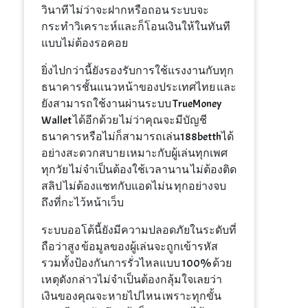
วินาที ไม่ว่าจะฝากหรือถอน ระบบจะ
กระทำวิเคราะห์และก็โอนเงินให้ในทันที
แบบไม่ต้องรอคอย
ยิ่งไปกว่านี้ยังรองรับการใช้แรงงานกับทุก
ธนาคารชั้นแนวหน้าของประเทศไทย และ
ยังสามารถใช้งานผ่านระบบ TrueMoney
Wallet ได้อีกด้วย ไม่ว่าคุณจะมีบัญชี
ธนาคารหรือไม่ก็สามารถเล่น188betthได้
อย่างสะดวกสบาย เหมาะกับผู้เล่นทุกเพศ
ทุกวัย ไม่จำเป็นต้องใช้เวลานาน ไม่ต้องติด
สลิป ไม่ต้องแชทกับแอดไม่น ทุกอย่างจบ
ถึงที่กะไว้หน้าเว็บ
ระบบออโต้นี้ยังมีความปลอดภัยในระดับที่
ถือว่าสูง ข้อมูลของผู้เล่นจะถูกเข้ารหัส
รวมทั้งป้องกันการรั่วไหลแบบ 100% ด้วย
เหตุดังกล่าวไม่จำเป็นต้องกลุ้มใจเลยว่า
เงินของคุณจะหายไปไหน เพราะทุกขั้น