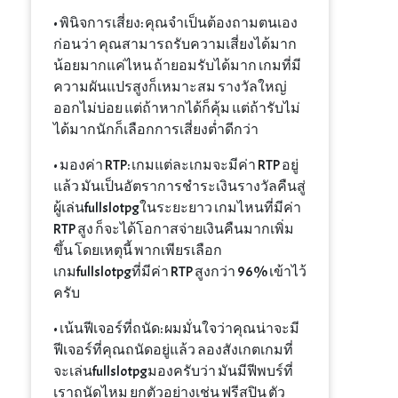
• พินิจการเสี่ยง: คุณจำเป็นต้องถามตนเอง
ก่อนว่า คุณสามารถรับความเสี่ยงได้มาก
น้อยมากแค่ไหน ถ้ายอมรับได้มาก เกมที่มี
ความผันแปรสูงก็เหมาะสม รางวัลใหญ่
ออกไม่บ่อย แต่ถ้าหากได้ก็คุ้ม แต่ถ้ารับไม่
ได้มากนักก็เลือกการเสี่ยงต่ำดีกว่า
• มองค่า RTP: เกมแต่ละเกมจะมีค่า RTP อยู่
แล้ว มันเป็นอัตราการชำระเงินรางวัลคืนสู่
ผู้เล่นfullslotpgในระยะยาว เกมไหนที่มีค่า
RTP สูง ก็จะได้โอกาสจ่ายเงินคืนมากเพิ่ม
ขึ้น โดยเหตุนี้ พากเพียรเลือก
เกมfullslotpgที่มีค่า RTP สูงกว่า 96% เข้าไว้
ครับ
• เน้นฟีเจอร์ที่ถนัด: ผมมั่นใจว่าคุณน่าจะมี
ฟีเจอร์ที่คุณถนัดอยู่แล้ว ลองสังเกตเกมที่
จะเล่นfullslotpgมองครับว่า มันมีฟีพบร์ที่
เราถนัดไหม ยกตัวอย่างเช่น ฟรีสปิน ตัว