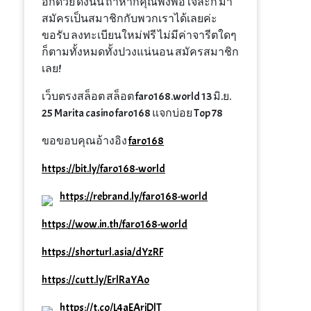
อีกด้วย ดังนั้น ถ้าหากคุณพึงพอใจล่ะก็ มา
สมัครเป็นสมาชิกกับพวกเราได้เลยค่ะ
ขอรับ ลงทะเบียนใหม่ฟรี ไม่มีค่าจารีตใดๆ
ก็ตามทั้งหมดทั้งปวงแน่นอน สมัครสมาชิก
เลย!
เว็บตรงสล็อต สล็อต faro168.world 13 มิ.ย.
25 Marita casino faro168 แจกบ่อย Top 78
ขอขอบคุณอ้างอิง
faro168
https://bit.ly/faro168-world
https://rebrand.ly/faro168-world
https://wow.in.th/faro168-world
https://shorturl.asia/dYzRF
https://cutt.ly/ErlRaYAo
https://t.co/L4aEArjDlT