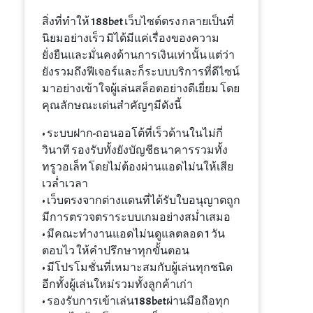
สิ่งที่ทำให้ 188bet เว็บไซต์ตรง กลายเป็นที่
นิยมอย่างเร็ว มิได้มีแค่เรื่องของความ
ยั่งยืนและมั่นคงด้านการเงินเท่านั้น แต่ว่า
ยังรวมถึงฟีเจอร์และก็ระบบบริการที่ดีไซน์
มาอย่างเข้าใจผู้เล่นสล็อตอย่างดีเยี่ยม โดย
คุณลักษณะเด่นสำคัญๆมีดังนี้
• ระบบฝาก-ถอนออโต้ที่เร็วด้านในไม่กี่
วินาที รองรับทั้งยังบัญชีธนาคารรวมทั้ง
ทรูวอเล็ท โดยไม่ต้องผ่านแอดไม่นให้เสีย
เวล่ำเวลา
• เว็บตรงจากต่างแดนที่ได้รับใบอนุญาตถูก
มีการตรวจตราระบบเกมอย่างสม่ำเสมอ
• มีคณะทำงานแอดไม่นดูแลตลอด 1 วัน
ตอบไว ให้คำปรึกษาทุกขั้นตอน
• มีโปรโมชั่นที่เหมาะสมกับผู้เล่นทุกชนิด
อีกทั้งผู้เล่นใหม่รวมทั้งลูกค้าเก่า
• รองรับการเข้าเล่น188betผ่านมือถือทุก