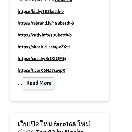
https://bit.ly/188betth-b
https://rebrand.ly/188betth-b
https://cutly.info/188betth-b
https://shorturl.asia/w2XfH
https://cutt.ly/BrDXQMEj
https://t.co/X6NZ7EovpX
Read More
…
เว็บเปิดใหม่ faro168 ใหม่