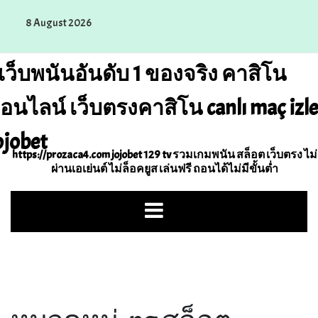
Skip
8 August 2026
to
content
เว็บพนันอันดับ 1 ของจริง คาสิโน
อนไลน์ เว็บตรงคาสิโน canlı maç izle
ojobet
https://prozaca4.com jojobet 129 tv รวมเกมพนัน สล็อต เว็บตรง ไม่
ผ่านเอเย่นต์ ไม่ล็อคยูส เล่นฟรี ถอนได้ไม่มีขั้นต่ำ