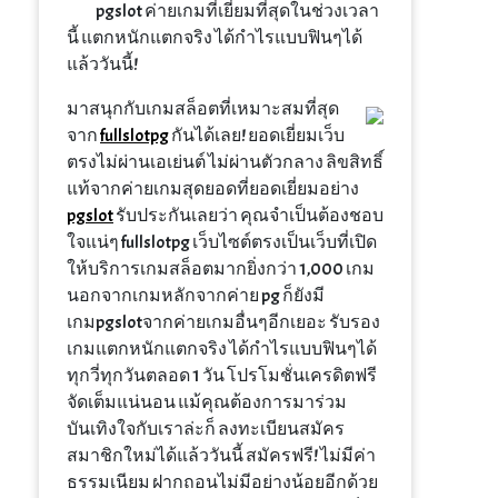
pgslot ค่ายเกมที่เยี่ยมที่สุดในช่วงเวลา
นี้ แตกหนักแตกจริง ได้กำไรแบบฟินๆได้
แล้ววันนี้!
มาสนุกกับเกมสล็อตที่เหมาะสมที่สุด
จาก
fullslotpg
กันได้เลย! ยอดเยี่ยมเว็บ
ตรงไม่ผ่านเอเย่นต์ ไม่ผ่านตัวกลาง ลิขสิทธิ์
แท้จากค่ายเกมสุดยอดที่ยอดเยี่ยมอย่าง
pgslot
รับประกันเลยว่า คุณจำเป็นต้องชอบ
ใจแน่ๆ fullslotpg เว็บไซต์ตรงเป็นเว็บที่เปิด
ให้บริการเกมสล็อตมากยิ่งกว่า 1,000 เกม
นอกจากเกมหลักจากค่าย pg ก็ยังมี
เกมpgslotจากค่ายเกมอื่นๆอีกเยอะ รับรอง
เกมแตกหนักแตกจริง ได้กำไรแบบฟินๆได้
ทุกวี่ทุกวันตลอด 1 วัน โปรโมชั่นเครดิตฟรี
จัดเต็มแน่นอน แม้คุณต้องการมาร่วม
บันเทิงใจกับเราล่ะก็ ลงทะเบียนสมัคร
สมาชิกใหม่ได้แล้ววันนี้ สมัครฟรี! ไม่มีค่า
ธรรมเนียม ฝากถอนไม่มีอย่างน้อยอีกด้วย