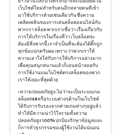
ยาวนาน และบางครั้งก็อาจจะเป็นเยี่ยมใน
เว็บไซต์ใหม่สำหรับคนอีกหลายคนที่เข้า
มาใช้บริการด้วยเช่นเดียวกัน ซึ่งความ
เพลิดเพลินของการเล่นสล็อตออนไลน์กับ
พวกเรา สล็อต พวกเราเชื่อว่า เรื่องเกี่ยวกับ
การให้บริการในเรื่องที่ว่า เว็บสล็อตจะ
ต้องมีสิ่งพวกนี้ เราจำเป็นที่จะต้องได้ติ๊กถูก
ทุกข้อแน่ๆครับผม เพราะว่าพวกเราให้
ความเอาใจใส่กับการให้บริการอย่างมาก
เพื่อคุณสนุกสนานแล้วก็เอนหน้าจอยกับ
การใช้งานบนเว็บไซต์ตรงสล็อตของพวก
เราให้เยอะที่สุดด้วย
• ความปลอดภัยสูง: ไม่ว่าจะเป็นระบบเกม
สล็อต168หรือระบบต่างๆด้านในเว็บไซต์
ได้รับการรับรองจากค่ายเกมต่างๆอยู่แล้ว
ทำให้มีความน่าไว้ใจรวมทั้งความ
ปลอดภัยสูง 100% ปกป้องรักษาข้อมูลและ
ก็การทำธุรกรรมของผู้ใช้งานได้แน่นอน