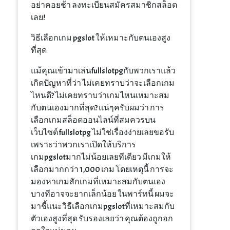
อย่าคอยช้า ลงทะเบียนสมัครสมาชิกสล็อต
เลย!
วิธีเลือกเกม pgslot ให้เหมาะกับตนเองสูง
ที่สุด
แม้คุณเข้ามาเล่นfullslotpgกับพวกเราแล้ว
เกิดปัญหาที่ว่า ไม่เคยทราบว่าจะเลือกเกม
ไหนดี? ไม่เคยทราบว่าเกมไหนเหมาะสม
กับตนเองมากที่สุด? แน่ๆครับผมว่า การ
เลือกเกมสล็อตออนไลน์ที่สมควรบน
เว็บไซต์ fullslotpg ไม่ใช่เรื่องง่ายเลยขอรับ
เพราะว่าพวกเราเปิดให้บริการ
เกมpgslotมากไม่น้อยเลยทีเดียว มีเกมให้
เลือกมากกว่า 1,000 เกม โดยเหตุนี้ การจะ
มองหาเกมสักเกมที่เหมาะสมกับตนเอง
บางทีอาจจะยากเล็กน้อย ในพาร์ทนี้ ผมจะ
มาชี้แนะวิธีเลือกเกมpgslotที่เหมาะสมกับ
ตัวเองสูงที่สุด รับรองเลยว่า คุณต้องถูกอก