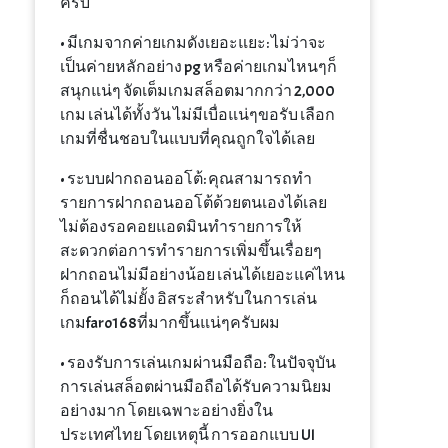
ครับ
• มีเกมจากค่ายเกมดังเยอะแยะ: ไม่ว่าจะ
เป็นค่ายหลักอย่าง pg หรือค่ายเกมไหนๆก็
สนุกแน่ๆ จัดเต็มเกมสล็อตมากกว่า 2,000
เกม เล่นได้ทั้งวัน ไม่มีเบื่อแน่ๆขอรับ เลือก
เกมที่ชื่นชอบในแบบที่คุณถูกใจได้เลย
• ระบบฝากถอนออโต้: คุณสามารถทำ
รายการฝากถอนออโต้ด้วยตนเองได้เลย
ไม่ต้องรอคอยแอดมินทำรายการให้
สะดวกต่อการทำรายการเพิ่มขึ้นเรื่อยๆ
ฝากถอนไม่มีอย่างน้อย เล่นได้เยอะแค่ไหน
ก็ถอนได้ไม่ยั้ง อิสระสำหรับในการเล่น
เกมfaro168ที่มากขึ้นแน่ๆครับผม
• รองรับการเล่นเกมผ่านมือถือ: ในปัจจุบัน
การเล่นสล็อตผ่านมือถือได้รับความนิยม
อย่างมาก โดยเฉพาะอย่างยิ่งใน
ประเทศไทย โดยเหตุนี้ การออกแบบ UI