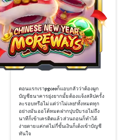
ตอนแรกเราpgceoก็แอบกลัวว่าต้องผูก
บัญชีธนาคารยุ่งยากมั้ย ต้องแจ้งสลิปครั้ง
ละรอบหรือไม่ แต่ว่าไม่เลย! ทั้งหมดทุก
อย่างมัน ออโต้หมด ฝากปุบปับ รอไม่ถึง
นาทีก็เข้าเครดิตแล้ว ส่วนถอนก็ทำได้
ง่ายดาย แค่กดไม่กี่ขั้นเงินก็เด้งเข้าบัญชี
ทันใจ