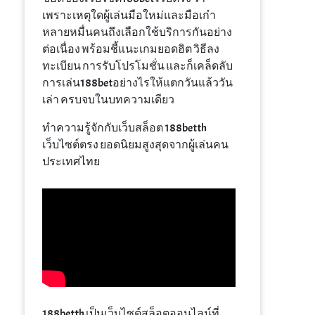
เพราะเหตุใดผู้เล่นมือใหม่และมือเก๋า
หลายหมื่นคนถึงเลือกใช้บริการกันอย่าง
ต่อเนื่อง พร้อมชี้แนะเกมยอดฮิต วิธีลง
ทะเบียน การรับโปรโมชั่น และก็เคล็ดลับ
การเล่น188betอย่างไรให้แตกวันแล้ววัน
เล่า ครบจบในบทความเดียว
ทำความรู้จักกับเว็บสล็อต 188betth
เว็บไซต์ตรง ยอดนิยมสูงสุดจากผู้เล่นคน
ประเทศไทย
188betth เป็นเว็บไซต์สล็อตออนไลน์ที่