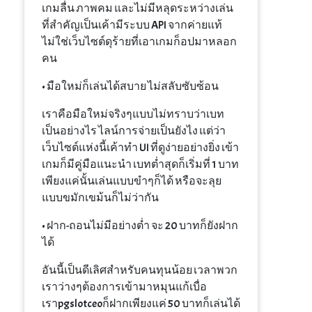
เกมลื่น ภาพคม และไม่มีหลุดระหว่างเล่น
ที่สำคัญเป็นเค้ามีระบบ API จากค่ายแท้
ไม่ใช่เว็บไซต์ดุร้ายที่เอาเกมก็อปมาหลอก
คน
• มือใหม่ก็เล่นได้สบาย ไม่สลับซับซ้อน
เราคือมือใหม่จริงๆแบบไม่ทราบว่าเบท
เป็นอย่างไร ไลน์การจ่ายเป็นยังไง แต่ว่า
เว็บไซต์แห่งนี้เค้าทำ UI ที่ดูง่ายอย่างยิ่ง เข้า
เกมก็มีคู่มือแนะนำ เบทต่ำสุดก็เริ่มที่ 1 บาท
เพียงแค่นั้นเล่นแบบขำๆก็ได้ หรือจะลุย
แบบขมักเขม้นก็ไม่ว่ากัน
• ฝาก-ถอนไม่มีอย่างต่ำ จะ 20 บาทก็ยังฝาก
ได้
อันนี้เป็นดีเลิศสำหรับคนทุนน้อย เวลาพวก
เราว่างๆต้องการเข้ามาหมุนแก้เบื่อ
เราpgslotceoก็ฝากเพียงแค่ 50 บาทก็เล่นได้