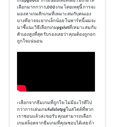
เกมpgslotมากไม่น้อยเลยทีเดียว มีเกมให้
เลือกมากกว่า 1,000 เกม โดยเหตุนี้ การจะ
มองหาเกมสักเกมที่เหมาะสมกับตนเอง
บางทีอาจจะยากเล็กน้อย ในพาร์ทนี้ ผมจะ
มาชี้แนะวิธีเลือกเกมpgslotที่เหมาะสมกับ
ตัวเองสูงที่สุด รับรองเลยว่า คุณต้องถูกอก
ถูกใจแน่นอน
• เลือกจากธีมเกมที่ถูกใจ: ไม่มีอะไรดีไป
กว่าการเล่นเกมFullslotpgในสไตล์ที่พวก
เราชอบแล้วล่ะขอรับ คุณสามารถเลือก
เกมสล็อตจากธีมเกมที่คุณชอบได้เลย ถ้า