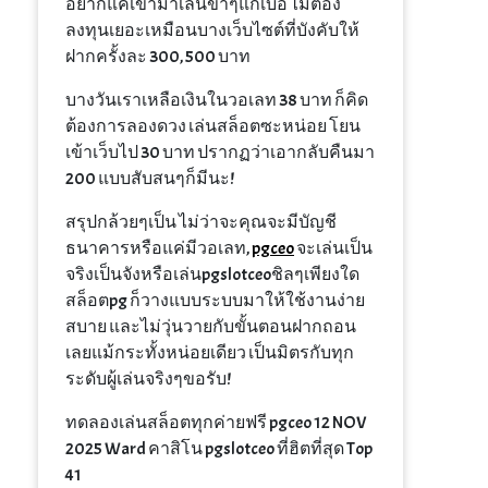
อยากแค่เข้ามาเล่นขำๆแก้เบื่อ ไม่ต้อง
ลงทุนเยอะเหมือนบางเว็บไซต์ที่บังคับให้
ฝากครั้งละ 300, 500 บาท
บางวันเราเหลือเงินในวอเลท 38 บาท ก็คิด
ต้องการลองดวง เล่นสล็อตซะหน่อย โยน
เข้าเว็บไป 30 บาท ปรากฏว่าเอากลับคืนมา
200 แบบสับสนๆก็มีนะ!
สรุปกล้วยๆเป็น ไม่ว่าจะคุณจะมีบัญชี
ธนาคารหรือแค่มีวอเลท,
pgceo
จะเล่นเป็น
จริงเป็นจังหรือเล่นpgslotceoชิลๆเพียงใด
สล็อตpg ก็วางแบบระบบมาให้ใช้งานง่าย
สบาย และไม่วุ่นวายกับขั้นตอนฝากถอน
เลยแม้กระทั้งหน่อยเดียว เป็นมิตรกับทุก
ระดับผู้เล่นจริงๆขอรับ!
ทดลองเล่นสล็อตทุกค่ายฟรี pgceo 12 NOV
2025 Ward คาสิโน pgslotceo ที่ฮิตที่สุด Top
41