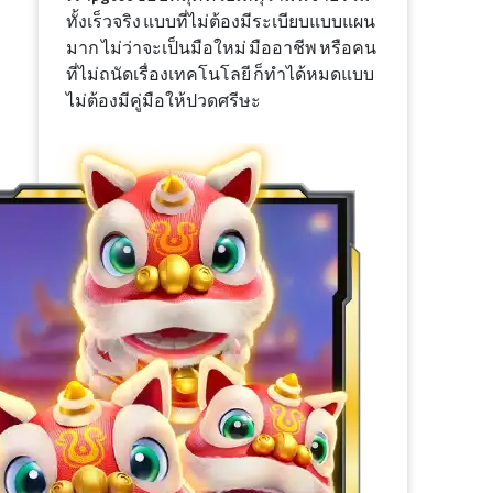
ทั้งเร็วจริง แบบที่ไม่ต้องมีระเบียบแบบแผน
มาก ไม่ว่าจะเป็นมือใหม่ มืออาชีพ หรือคน
ที่ไม่ถนัดเรื่องเทคโนโลยี ก็ทำได้หมดแบบ
ไม่ต้องมีคู่มือให้ปวดศรีษะ