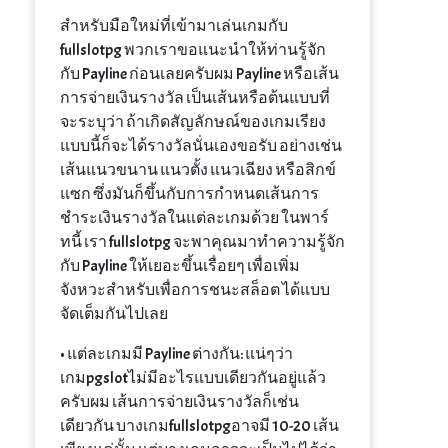
สำหรับมือใหม่ที่เข้ามาเล่นเกมกับ
fullslotpg พวกเราขอแนะนำให้ท่านรู้จัก
กับ Payline ก่อนเลยครับผม Payline หรือเส้น
การจ่ายเงินรางวัล เป็นเส้นหรือต้นแบบที่
จะระบุว่า ถ้าเกิดสัญลักษณ์ของเกมเรียง
แบบนี้ก็จะได้รางวัลนั่นเองขอรับ อย่างเช่น
เส้นแนวขนาน แนวตั้ง แนวเฉียง หรือสิกข์
แซก ซึ่งมันก็ขึ้นกับการกำหนดเส้นการ
ชำระเงินรางวัลในแต่ละเกมด้วย ในพาร์
ทนี้ เรา fullslotpg จะพาคุณมาทำความรู้จัก
กับ Payline ให้เยอะขึ้นเรื่อยๆ เพื่อเพิ่ม
จังหวะสำหรับเพื่อการชนะสล็อต ได้แบบ
จัดเต็มกันไปเลย
• แต่ละเกมมี Payline ต่างกัน: แน่ๆว่า
เกมpgslotไม่มีอะไรแบบเดียวกันอยู่แล้ว
ครับผม เส้นการจ่ายเงินรางวัลก็เช่น
เดียวกัน บางเกมfullslotpgอาจมี 10-20 เส้น