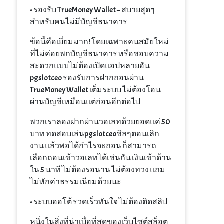
• รองรับ TrueMoney Wallet – สบายสุดๆ
สำหรับคนไม่มีบัญชีธนาคาร
ข้อนี้คือเยี่ยมมาก! โดยเฉพาะคนสมัยใหม่
ที่ไม่ค่อยพกบัญชีธนาคาร หรือชอบความ
สะดวกแบบไม่ต้องเปิดแอปหลายอัน
pgslotceo รองรับการฝากถอนผ่าน
TrueMoney Wallet เต็มระบบ ไม่ต้องโอน
ผ่านบัญชีเหมือนแต่ก่อนอีกต่อไป
พวกเราลองฝากผ่านวอเลทด้วยยอดแค่ 50
บาท ทดสอบเล่นpgslotceoชิลๆตอนเลิก
งาน แล้วพอได้กำไรจะถอน ก็สามารถ
เลือกถอนเข้าวอเลทได้เช่นกัน เงินเข้าด้าน
ใน 5 นาที ไม่ต้องรอนาน ไม่ต้องทวง แถม
ไม่หักค่าธรรมเนียมด้วยนะ
• ระบบออโต้ รวดเร็วทันใจ ไม่ต้องติดสลิป
หนึ่งในสิ่งที่น่าเบื่อที่สุดของเว็บไซต์สล็อต