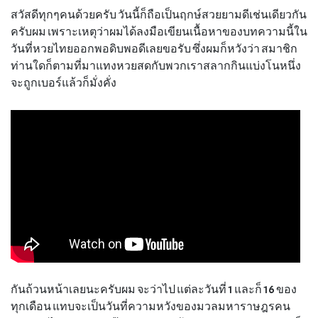
สวัสดีทุกๆคนด้วยครับ วันนี้ก็ถือเป็นฤกษ์สวยยามดีเช่นเดียวกัน
ครับผม เพราะเหตุว่าผมได้ลงมือเขียนเนื้อหาของบทความนี้ใน
วันที่หวยไทยออกพอดิบพอดีเลยขอรับ ซึ่งผมก็หวังว่า สมาชิก
ท่านใดก็ตามที่มาแทงหวยสดกับพวกเราสลากกินแบ่งโนหนึ่ง
จะถูกเบอร์แล้วก็มั่งคั่ง
กันถ้วนหน้าเลยนะครับผม จะว่าไป แต่ละวันที่ 1 และก็ 16 ของ
ทุกเดือน แทบจะเป็นวันที่ความหวังของมวลมหาราษฎรคน