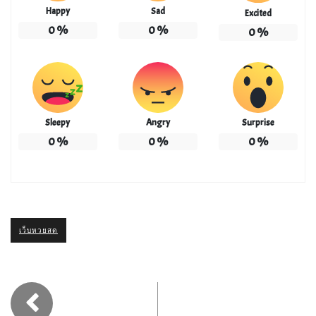
Happy
Sad
Excited
0
%
0
%
0
%
Sleepy
Angry
Surprise
0
%
0
%
0
%
เว็บหวยสด