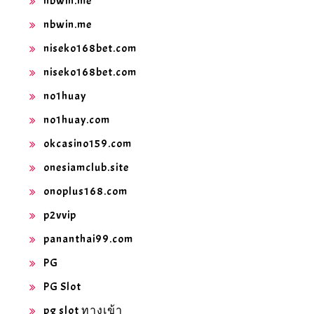
nbwin.me
nbwin.me
niseko168bet.com
niseko168bet.com
no1huay
no1huay.com
okcasino159.com
onesiamclub.site
onoplus168.com
p2vvip
pananthai99.com
PG
PG Slot
pg slot ทางเข้า