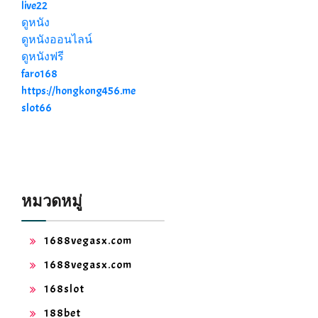
live22
ดูหนัง
ดูหนังออนไลน์
ดูหนังฟรี
faro168
https://hongkong456.me
slot66
หมวดหมู่
1688vegasx.com
1688vegasx.com
168slot
188bet