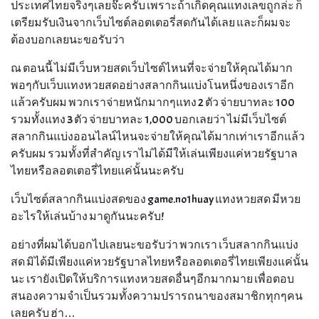
ประเทศไทยจริงๆเลยจ๊ะครับ เพราะถ้าเกิดคุณแทงเลขถูกล่ะ ก็
เตรียมรับเงินจากเว็บไซต์ลอตเตอรี่สดกันได้เลย และก็ผมจะ
ต้องบอกเลยนะขอรับว่า
ณ ตอนนี้ ไม่มีเว็บหวยสดเว็บไซต์ไหนที่จะจ่ายให้คุณได้มาก
พอๆกับเว็บแทงหวยสดอย่างสลากกินแบ่งโนหนึ่งของเราอีก
แล้วครับผม พวกเราจ่ายหนักมากๆแทง 2 ตัว จ่ายบาทละ 100
รวมทั้งแทง 3 ตัว จ่ายบาทละ 1,000 บอกเลยว่า ไม่มีเว็บไซต์
สลากกินแบ่งออนไลน์ไหนจะจ่ายให้คุณได้มากเท่าเราอีกแล้ว
ครับผม รวมทั้งที่สำคัญ เราไม่ได้มีให้เล่นเพียงแค่หวยรัฐบาล
ไทยหรือลอตเตอรี่ไทยแค่นั้นนะครับ
เว็บไซต์สลากกินแบ่งสดของ game.no1huay แทงหวยสด มีหวย
อะไรให้เล่นบ้าง มาดูกันนะครับ!
อย่างที่ผมได้บอกไปเลยนะขอรับว่า พวกเรา เว็บสลากกินแบ่ง
สด มิได้มีเพียงแค่หวยรัฐบาลไทยหรือลอตเตอรี่ไทยเพียงแค่นั้น
นะ เรายังเปิดให้บริการแทงหวยสดอื่นๆอีกมากมาย เพื่อตอบ
สนองความจำเป็นรวมทั้งความปรารถนาของสมาชิกทุกๆคน
เลยครับ ฮ่า…