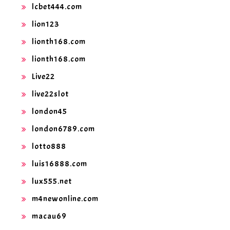
lcbet444.com
lion123
lionth168.com
lionth168.com
Live22
live22slot
london45
london6789.com
lotto888
luis16888.com
lux555.net
m4newonline.com
macau69