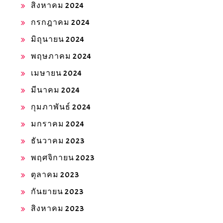
สิงหาคม 2024
กรกฎาคม 2024
มิถุนายน 2024
พฤษภาคม 2024
เมษายน 2024
มีนาคม 2024
กุมภาพันธ์ 2024
มกราคม 2024
ธันวาคม 2023
พฤศจิกายน 2023
ตุลาคม 2023
กันยายน 2023
สิงหาคม 2023