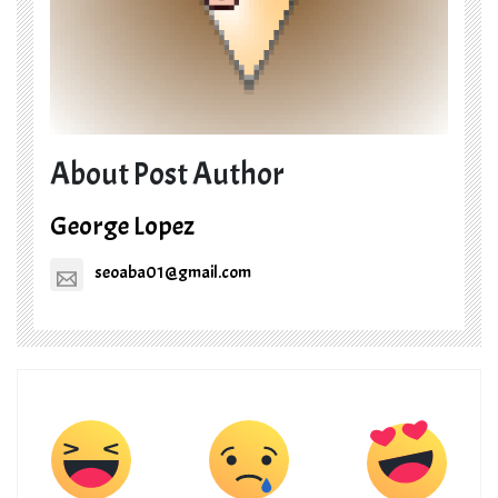
About Post Author
George Lopez
seoaba01@gmail.com