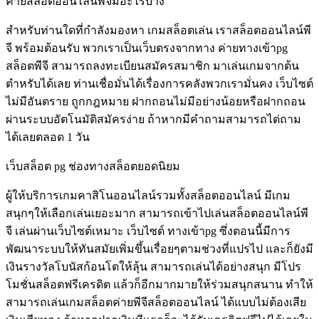
ค่ายสล็อตออนไลน์พีจีมีอะไรบ้าง
สำหรับท่านใดที่กำลังมองหา เกมสล็อตเล่น เราสล็อตออนไลน์พี
จี พร้อมต้อนรับ พวกเราเป็นเว็บตรงจากทาง ค่ายทางเข้าpg
สล็อตพีจี สามารถลงทะเบียนสมัครสมาชิก มาเล่นเกมจากต้น
ตำหรับได้เลย ท่านเชื่อมั่นได้เรื่องการคลังพวกเรามั่นคง เว็บไซต์
ไม่มีอันตราย ถูกกฎหมาย ฝากถอนไม่มีอย่างน้อยหรือฝากถอน
ผ่านระบบอัตโนมัติสมัครง่าย ถ้าหากมีคำถามสามารถไต่ถาม
ได้เลยตลอด 1 วัน
เว็บสล็อต pg ช่องทางสล็อตยอดนิยม
ผู้ให้บริการเกมคาสิโนออนไลน์รวมทั้งสล็อตออนไลน์ มีเกม
สนุกๆให้เลือกเล่นเยอะมาก สามารถเข้าไปเล่นสล็อตออนไลน์พี
จี เล่นผ่านเว็บไซต์เหมาะ เว็บไซต์ ทางเข้าpg ซึ่งตอนนี้มีการ
พัฒนาระบบให้ทันสมัยเพิ่มขึ้นเรื่อยๆตามช่วงที่แปรไป และก็ยังมี
เงินรางวัลโบนัสก้อนโตให้ลุ้น สามารถเล่นได้อย่างสนุก มีโปร
โมชั่นสล็อตฟรีเครดิต แล้วก็อีกมากมายให้ร่วมสนุกสนาน ทำให้
สามารถเล่นเกมสล็อตค่ายพีจีสล็อตออนไลน์ ได้แบบไม่ต้องเสีย