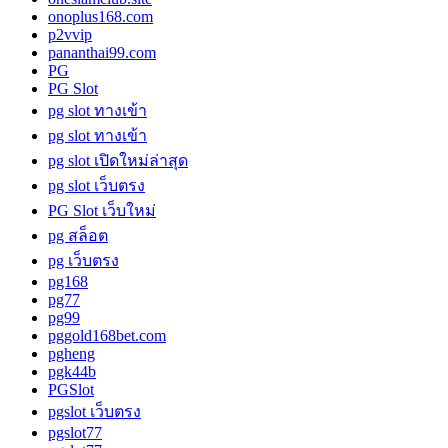
onoplus168.com
p2vvip
pananthai99.com
PG
PG Slot
pg slot ทางเข้า
pg slot ทางเข้า
pg slot เปิดใหม่ล่าสุด
pg slot เว็บตรง
PG Slot เว็บใหม่
pg สล็อต
pg เว็บตรง
pg168
pg77
pg99
pggold168bet.com
pgheng
pgk44b
PGSlot
pgslot เว็บตรง
pgslot77