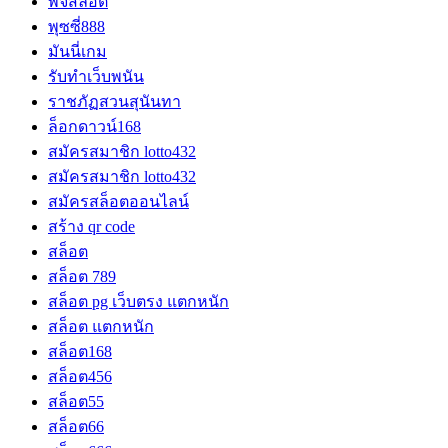
พีจีสล็อต
พุซซี่888
มันนี่เกม
รับทำเว็บพนัน
ราชภัฏสวนสุนันทา
ล็อกดาวน์168
สมัครสมาชิก lotto432
สมัครสมาชิก lotto432
สมัครสล็อตออนไลน์
สร้าง qr code
สล็อต
สล็อต 789
สล็อต pg เว็บตรง แตกหนัก
สล็อต แตกหนัก
สล็อต168
สล็อต456
สล็อต55
สล็อต66