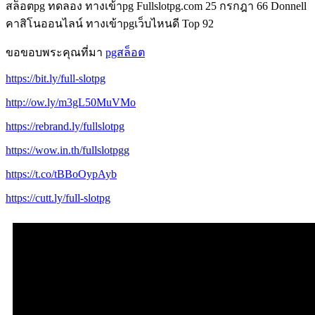
สล็อตpg ทดลอง ทางเข้าpg Fullslotpg.com 25 กรกฎา 66 Donnell
คาสิโนออนไลน์ ทางเข้าpgเว็บไหนดี Top 92
ขอขอบพระคุณที่มา
pgสล็อต
https://bit.ly/full-slotpg
http://ow.ly/m3gL50MuVMo
https://rebrand.ly/fullslotpg
https://wow.in.th/fullslotpgg
https://t.co/tBBoOypAyb
https://cutt.ly/full-slotpg