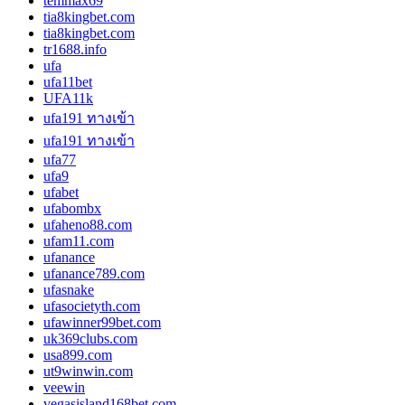
temmax69
tia8kingbet.com
tia8kingbet.com
tr1688.info
ufa
ufa11bet
UFA11k
ufa191 ทางเข้า
ufa191 ทางเข้า
ufa77
ufa9
ufabet
ufabombx
ufaheno88.com
ufam11.com
ufanance
ufanance789.com
ufasnake
ufasocietyth.com
ufawinner99bet.com
uk369clubs.com
usa899.com
ut9winwin.com
veewin
vegasisland168bet.com