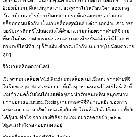
เล่นกัน การันตีว่าเกมดีมีคุณค่าแก่การบอกต่อโบนัสแตกง่ายทั้ง
ยังยังเป็นเกมที่เล่นสนุกสนาน สะดุดตาไม่เหมือนใคร ลองมาดู
กันว่ามีเกมอะไรบ้าง เปิดมาเกมแรกที่เสนอแนะขอเป็นเกม
สล็อตก่อนแล้วกัน เป็นเกมสล็อตสุดมันส์ แต่ว่าแตกง่าย สามารถ
ขอรับเครดิตฟรีไปลองเล่นได้ด้วยนะเกมสล็อตจากค่ายพีจี เกม
ที่มาในธีมของมังกรแห่งโชคลาบ แค่เพียงปั่นสล็อตให้ได้ภาพ
ตามเพย์ไลน์ที่ระบุ ก็รับเงินเข้ากระเป๋ากันแบบรัวๆโบนัสแตกง่าย
สุดๆ
รีวิวเกมสล็อตออนไลน์
เริ่มจากเกมสล็อต Wild Panda เกมสล็อต เป็นอีกเกมจากค่ายพีจี
ในธีมของ panda สวยน่ากอด ที่เมื่อทุกท่านหมุนได้เพย์ไลน์ ดังที่
เกมกำหนดก็รับเงินได้แบบชิลๆเกมน่ารักเล่นเพลิน สนุกสนาน
มากบอกเลย Animal Racing เกมสล็อตพีจีที่มาเป็นธีมของการ
แข่งรถจากนานาสัตว์ เล่นแล้วบันเทิงใจเพลินกันไปอีกแบบ ทั้งยัง
ได้ลุ้นระทึกใจ จากแสงสีเสียงในเกม อย่ารอคอยช้า jackpot
bigwin กำลังรอคอยทุกคนอยู่