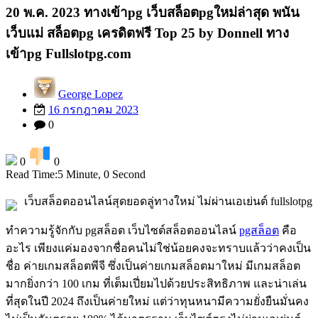
20 พ.ค. 2023 ทางเข้าpg เว็บสล็อตpgใหม่ล่าสุด พนัน
เว็บแม่ สล็อตpg เครดิตฟรี Top 25 by Donnell ทาง
เข้าpg Fullslotpg.com
George Lopez
16 กรกฎาคม 2023
0
0
0
Read Time:
5 Minute, 0 Second
เว็บสล็อตออนไลน์สุดยอดลู่ทางใหม่ ไม่ผ่านเอเย่นต์ fullslotpg
ทำความรู้จักกับ pgสล็อต เว็บไซต์สล็อตออนไลน์
pgสล็อต
คือ
อะไร เพียงแค่มองจากชื่อคนไม่ใช่น้อยคงจะทราบแล้วว่าคงเป็น
ชื่อ ค่ายเกมสล็อตพีจี ซึ่งเป็นค่ายเกมสล็อตมาใหม่ มีเกมสล็อต
มากยิ่งกว่า 100 เกม ที่เต็มเปี่ยมไปด้วยประสิทธิภาพ และน่าเล่น
ที่สุดในปี 2024 ถึงเป็นค่ายใหม่ แต่ว่าทุนหนามีความยั่งยืนมั่นคง