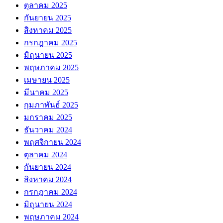
ตุลาคม 2025
กันยายน 2025
สิงหาคม 2025
กรกฎาคม 2025
มิถุนายน 2025
พฤษภาคม 2025
เมษายน 2025
มีนาคม 2025
กุมภาพันธ์ 2025
มกราคม 2025
ธันวาคม 2024
พฤศจิกายน 2024
ตุลาคม 2024
กันยายน 2024
สิงหาคม 2024
กรกฎาคม 2024
มิถุนายน 2024
พฤษภาคม 2024