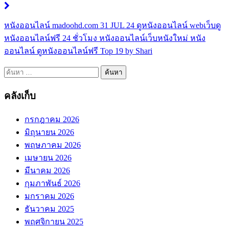
หนังออนไลน์ madoohd.com 31 JUL 24 ดูหนังออนไลน์ webเว็บดู
หนังออนไลน์ฟรี 24 ชั่วโมง หนังออนไลน์เว็บหนังใหม่ หนัง
ออนไลน์ ดูหนังออนไลน์ฟรี Top 19 by Shari
ค้นหา
สำหรับ:
คลังเก็บ
กรกฎาคม 2026
มิถุนายน 2026
พฤษภาคม 2026
เมษายน 2026
มีนาคม 2026
กุมภาพันธ์ 2026
มกราคม 2026
ธันวาคม 2025
พฤศจิกายน 2025