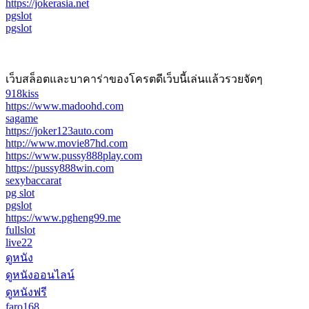
https://jokerasia.net
pgslot
pgslot
เว็บสล็อตและบาคาร่าของโครตดีเว็บนี้เล่นแล้วรวยจัดๆ
918kiss
https://www.madoohd.com
sagame
https://joker123auto.com
http://www.movie87hd.com
https://www.pussy888play.com
https://pussy888win.com
sexybaccarat
pg slot
pgslot
https://www.pgheng99.me
fullslot
live22
ดูหนัง
ดูหนังออนไลน์
ดูหนังฟรี
faro168