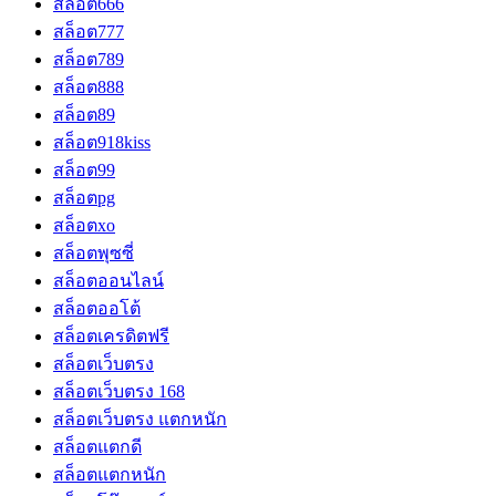
สล็อต666
สล็อต777
สล็อต789
สล็อต888
สล็อต89
สล็อต918kiss
สล็อต99
สล็อตpg
สล็อตxo
สล็อตพุซซี่
สล็อตออนไลน์
สล็อตออโต้
สล็อตเครดิตฟรี
สล็อตเว็บตรง
สล็อตเว็บตรง 168
สล็อตเว็บตรง แตกหนัก
สล็อตแตกดี
สล็อตแตกหนัก