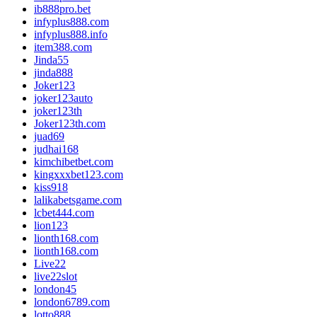
ib888pro.bet
infyplus888.com
infyplus888.info
item388.com
Jinda55
jinda888
Joker123
joker123auto
joker123th
Joker123th.com
juad69
judhai168
kimchibetbet.com
kingxxxbet123.com
kiss918
lalikabetsgame.com
lcbet444.com
lion123
lionth168.com
lionth168.com
Live22
live22slot
london45
london6789.com
lotto888