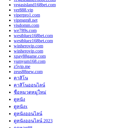
vegasisland168bet.com
ver888.vip
viperpro1.com
vipmgm8.net
visdomm.com
we789s.com
westbluez168bet.com
westbluez168bet.com
winherovip.com
winherovip.com
xpay88game.com
yumyum168.com
z5vip.me
zeus88new.com
คาสิโน
คาสิโนออนไลน์
ชื่อหมวดหมู่ใหม่
ดูหนัง
ดูหนังx
ดูหนังออนไลน์
ดูหนังออนไลน์ 2023
ถูกหวย88