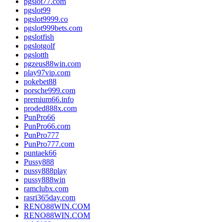
pgslot77.com
pgslot99
pgslot9999.co
pgslot999bets.com
pgslotfish
pgslotgolf
pgslotth
pgzeus88win.com
play97vip.com
pokebet88
porsche999.com
premium66.info
proded888x.com
PunPro66
PunPro66.com
PunPro777
PunPro777.com
puntaek66
Pussy888
pussy888play
pussy888win
ramclubx.com
rasri365day.com
RENO88WIN.COM
RENO88WIN.COM