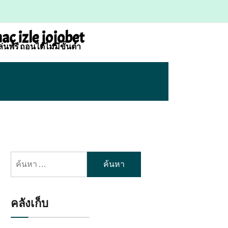
 izle jojobet
ล่นฟรี ถอนได้ไม่มีขั้นต่ำ
ค้นหา
สำหรับ:
คลังเก็บ