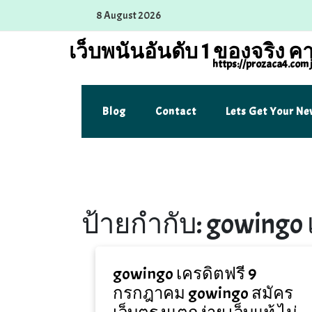
Skip
8 August 2026
to
content
เว็บพนันอันดับ 1 ของจริง คา
https://prozaca4.com 
Blog
Contact
Lets Get Your Ne
ป้ายกำกับ:
gowingo 
gowingo เครดิตฟรี 9
กรกฎาคม gowingo สมัคร