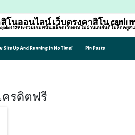
สิโนออนไลน์ เว็บตรงคาสิโน canlı maç
jojobet 129 tv รวมเกมพนัน สล็อต เว็บตรง ไม่ผ่านเอเย่นต์ ไม่ล็อคยูส เ
w Site Up And Running In No Time!
Pin Posts
เครดิตฟรี