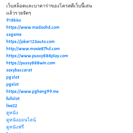
เว็บสล็อตและบาคาร่าของโครตดีเว็บนี้เล่น
แล้วรวยจัดๆ
918kiss
https://www.madoohd.com
sagame
https://joker123auto.com
http://www.movie87hd.com
https://www.pussy888play.com
https://pussy888win.com
sexybaccarat
pg slot
pgslot
https://www.pgheng99.me
fullslot
live22
ดูหนัง
ดูหนังออนไลน์
ดูหนังฟรี