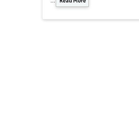
Read More
…