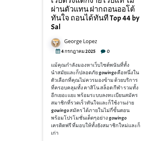
เว็บตรงแตกง่าย เว็บแท้ ไม่
ผ่านตัวแทน ฝากถอนออโต้
ทันใจ ถอนได้ทันที Top 44 by
Sal
George Lopez
0
4 กรกฎาคม 2025
แม้คุณกำลังมองหาเว็บไซต์พนันที่ทั้ง
นำสมัยและก็ปลอดภัย gowingo คือหนึ่งใน
ตัวเลือกที่คุณไม่ควรมองข้าม ด้วยบริการ
ที่ครอบคลุมทั้ง คาสิโน สล็อต กีฬา รวมทั้ง
อีกเยอะแยะ พร้อมระบบลงทะเบียนสมัคร
สมาชิกที่รวดเร็วทันใจและก็ใช้งานง่าย
gowingo สมัคร ได้ภายในไม่กี่ขั้นตอน
พร้อมโปรโมชั่นเด็ดๆอย่าง gowingo
เครดิตฟรี ที่มอบให้ทั้งยังสมาชิกใหม่และก็
เก่า