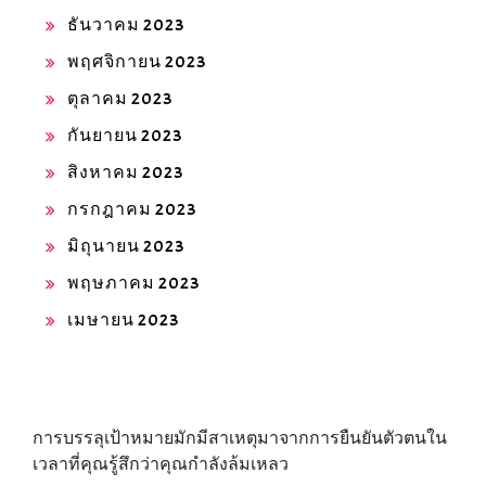
ธันวาคม 2023
พฤศจิกายน 2023
ตุลาคม 2023
กันยายน 2023
สิงหาคม 2023
กรกฎาคม 2023
มิถุนายน 2023
พฤษภาคม 2023
เมษายน 2023
การบรรลุเป้าหมายมักมีสาเหตุมาจากการยืนยันตัวตนใน
เวลาที่คุณรู้สึกว่าคุณกำลังล้มเหลว