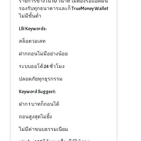
รายการข้างใน 10 วินาที ไม่ต้องรอแอดมิน
รองรับทุกธนาคารและก็ TrueMoney Wallet
ไม่มีขั้นต่ำ
LSI Keywords:
สล็อตวอเลท
ฝากถอนไม่มีอย่างน้อย
ระบบออโต้ 24 ชั่วโมง
ปลอดภัยทุกธุรกรรม
Keyword Suggest:
ฝาก 1 บาทก็ถอนได้
ถอนสูงสุดไม่ยั้ง
ไม่มีค่าขนบธรรมเนียม