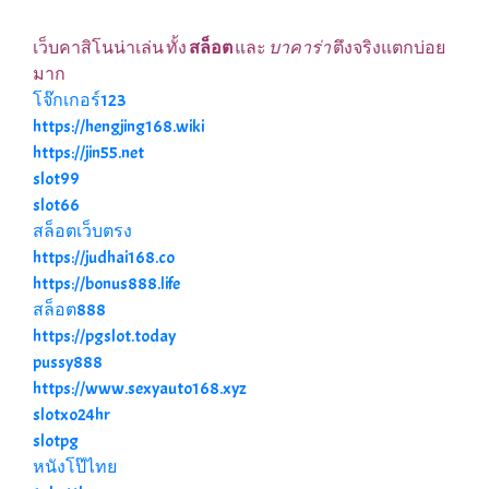
เว็บคาสิโนน่าเล่น ทั้ง
สล็อต
และ
บาคาร่า
ตึงจริงแตกบ่อย
มาก
โจ๊กเกอร์123
https://hengjing168.wiki
https://jin55.net
slot99
slot66
สล็อตเว็บตรง
https://judhai168.co
https://bonus888.life
สล็อต888
https://pgslot.today
pussy888
https://www.sexyauto168.xyz
slotxo24hr
slotpg
หนังโป๊ไทย