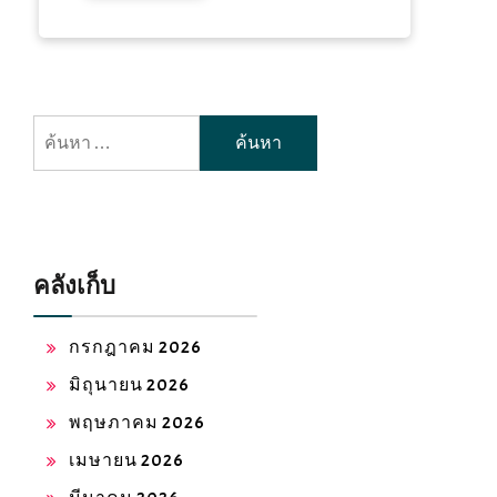
ค้นหา
สำหรับ:
คลังเก็บ
กรกฎาคม 2026
มิถุนายน 2026
พฤษภาคม 2026
เมษายน 2026