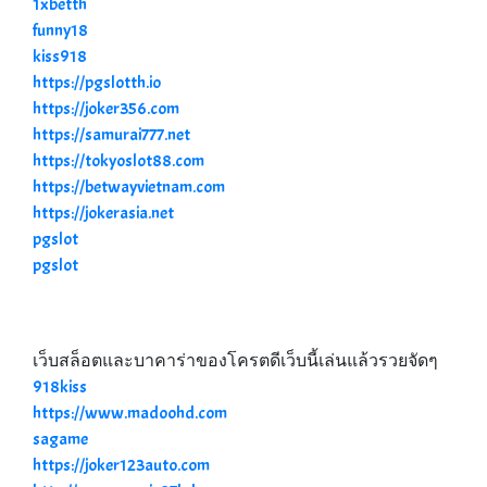
1xbetth
funny18
kiss918
https://pgslotth.io
https://joker356.com
https://samurai777.net
https://tokyoslot88.com
https://betwayvietnam.com
https://jokerasia.net
pgslot
pgslot
เว็บสล็อตและบาคาร่าของโครตดีเว็บนี้เล่นแล้วรวยจัดๆ
918kiss
https://www.madoohd.com
sagame
https://joker123auto.com