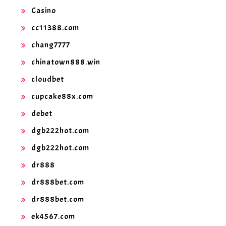
Casino
cc11388.com
chang7777
chinatown888.win
cloudbet
cupcake88x.com
debet
dgb222hot.com
dgb222hot.com
dr888
dr888bet.com
dr888bet.com
ek4567.com