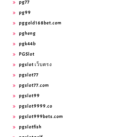
pg77
pg99
pggold168bet.com
pgheng
pgk44b
PGSlot
pgslot เว็บตรง
pgslot77
pgslot77.com
pgslot99
pgslot9999.co
pgslot999bets.com
pgslotfish