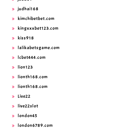
judhai168
kimchibetbet.com
kingxxxbet123.com
kiss918
lalikabetsgame.com
lcbet444.com
lion123
lionth168.com
lionth168.com
Live22
live22slot
london45
london6789.com