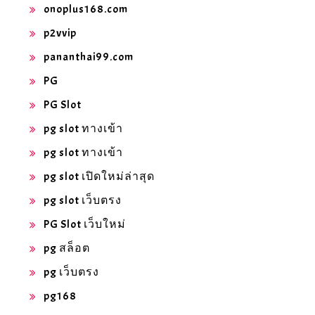
onoplus168.com
p2vvip
pananthai99.com
PG
PG Slot
pg slot ทางเข้า
pg slot ทางเข้า
pg slot เปิดใหม่ล่าสุด
pg slot เว็บตรง
PG Slot เว็บใหม่
pg สล็อต
pg เว็บตรง
pg168