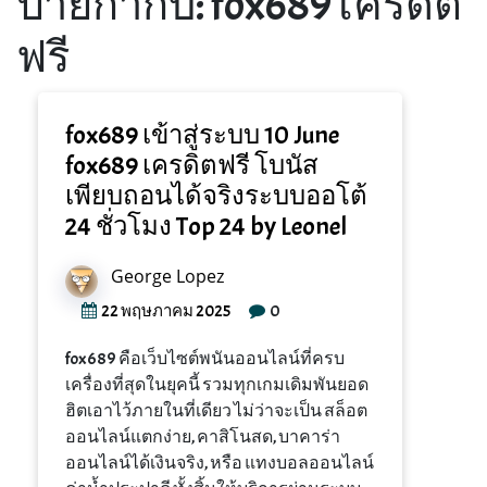
ป้ายกำกับ:
fox689 เครดิต
ฟรี
fox689 เข้าสู่ระบบ 10 June
fox689 เครดิตฟรี โบนัส
เพียบถอนได้จริงระบบออโต้
24 ชั่วโมง Top 24 by Leonel
George Lopez
0
22 พฤษภาคม 2025
fox689 คือเว็บไซต์พนันออนไลน์ที่ครบ
เครื่องที่สุดในยุคนี้ รวมทุกเกมเดิมพันยอด
ฮิตเอาไว้ภายในที่เดียว ไม่ว่าจะเป็น สล็อต
ออนไลน์แตกง่าย, คาสิโนสด, บาคาร่า
ออนไลน์ได้เงินจริง, หรือ แทงบอลออนไลน์