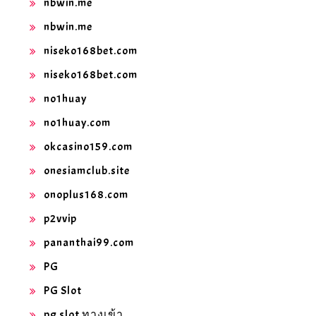
nbwin.me
nbwin.me
niseko168bet.com
niseko168bet.com
no1huay
no1huay.com
okcasino159.com
onesiamclub.site
onoplus168.com
p2vvip
pananthai99.com
PG
PG Slot
pg slot ทางเข้า