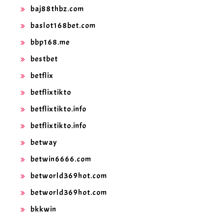
baj88thbz.com
baslot168bet.com
bbp168.me
bestbet
betflix
betflixtikto
betflixtikto.info
betflixtikto.info
betway
betwin6666.com
betworld369hot.com
betworld369hot.com
bkkwin