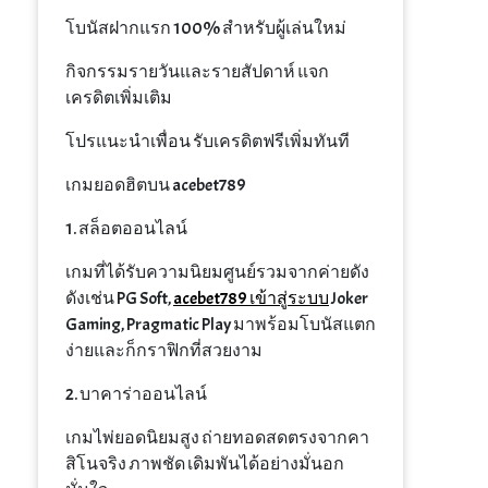
โบนัสฝากแรก 100% สำหรับผู้เล่นใหม่
กิจกรรมรายวันและรายสัปดาห์ แจก
เครดิตเพิ่มเติม
โปรแนะนำเพื่อน รับเครดิตฟรีเพิ่มทันที
เกมยอดฮิตบน acebet789
1. สล็อตออนไลน์
เกมที่ได้รับความนิยมศูนย์รวมจากค่ายดัง
ดังเช่น PG Soft,
acebet789 เข้าสู่ระบบ
Joker
Gaming, Pragmatic Play มาพร้อมโบนัสแตก
ง่ายและก็กราฟิกที่สวยงาม
2. บาคาร่าออนไลน์
เกมไพ่ยอดนิยมสูง ถ่ายทอดสดตรงจากคา
สิโนจริง ภาพชัด เดิมพันได้อย่างมั่นอก