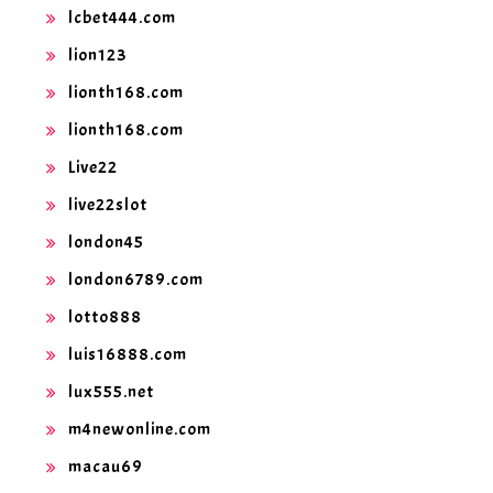
lcbet444.com
lion123
lionth168.com
lionth168.com
Live22
live22slot
london45
london6789.com
lotto888
luis16888.com
lux555.net
m4newonline.com
macau69