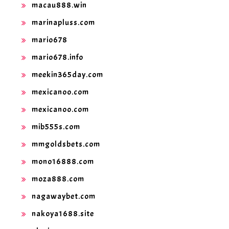
macau888.win
marinapluss.com
mario678
mario678.info
meekin365day.com
mexicanoo.com
mexicanoo.com
mib555s.com
mmgoldsbets.com
mono16888.com
moza888.com
nagawaybet.com
nakoya1688.site