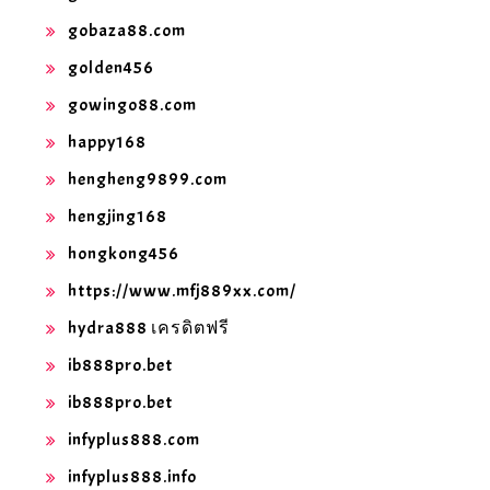
gobaza88.com
golden456
gowingo88.com
happy168
hengheng9899.com
hengjing168
hongkong456
https://www.mfj889xx.com/
hydra888 เครดิตฟรี
ib888pro.bet
ib888pro.bet
infyplus888.com
infyplus888.info