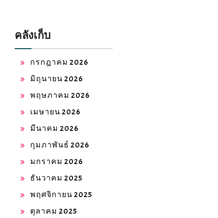
คลังเก็บ
กรกฎาคม 2026
มิถุนายน 2026
พฤษภาคม 2026
เมษายน 2026
มีนาคม 2026
กุมภาพันธ์ 2026
มกราคม 2026
ธันวาคม 2025
พฤศจิกายน 2025
ตุลาคม 2025