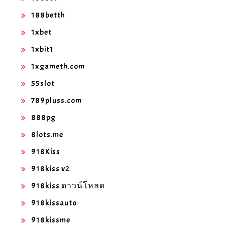
188betth
1xbet
1xbit1
1xgameth.com
55slot
789pluss.com
888pg
8lots.me
918Kiss
918kiss v2
918kiss ดาวน์โหลด
918kissauto
918kissme