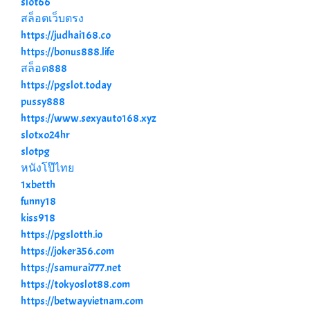
slot66
สล็อตเว็บตรง
https://judhai168.co
https://bonus888.life
สล็อต888
https://pgslot.today
pussy888
https://www.sexyauto168.xyz
slotxo24hr
slotpg
หนังโป๊ไทย
1xbetth
funny18
kiss918
https://pgslotth.io
https://joker356.com
https://samurai777.net
https://tokyoslot88.com
https://betwayvietnam.com