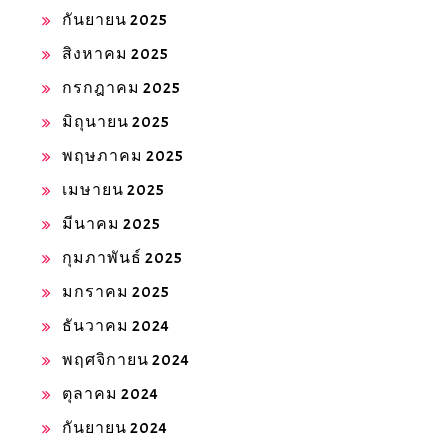
กันยายน 2025
สิงหาคม 2025
กรกฎาคม 2025
มิถุนายน 2025
พฤษภาคม 2025
เมษายน 2025
มีนาคม 2025
กุมภาพันธ์ 2025
มกราคม 2025
ธันวาคม 2024
พฤศจิกายน 2024
ตุลาคม 2024
กันยายน 2024