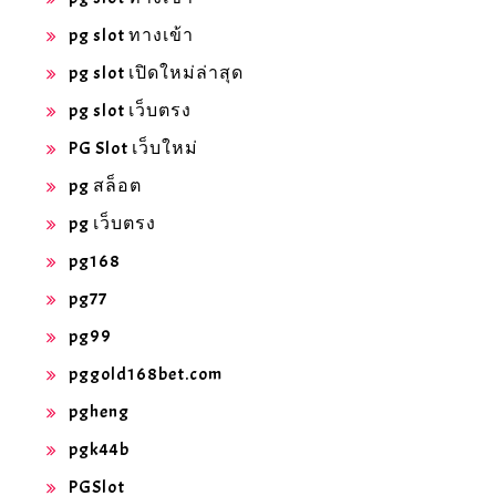
pg slot ทางเข้า
pg slot เปิดใหม่ล่าสุด
pg slot เว็บตรง
PG Slot เว็บใหม่
pg สล็อต
pg เว็บตรง
pg168
pg77
pg99
pggold168bet.com
pgheng
pgk44b
PGSlot