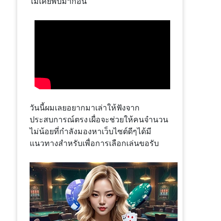
ไม่เคยพบมาก่อน
วันนี้ผมเลยอยากมาเล่าให้ฟังจาก
ประสบการณ์ตรง เผื่อจะช่วยให้คนจำนวน
ไม่น้อยที่กำลังมองหาเว็บไซต์ดีๆได้มี
แนวทางสำหรับเพื่อการเลือกเล่นขอรับ