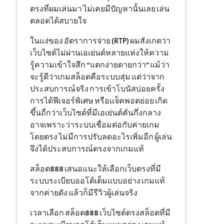
ตรงที่ผมเล่นมา ไม่เคยมีปัญหานั้นเลย เล่น
ตลอดได้สบายใจ
ในแง่ของ อัตราการจ่าย (RTP) ผมสังเกตว่า
เว็บไซต์ไม่ผ่านเอเย่นต์หลายแห่งให้ความ
รู้ความเข้าใจสึก “แตกง่ายดายกว่า” แม้ว่า
จะรู้ดีว่าเกมสล็อตคือระบบสุ่ม แต่ว่าจาก
ประสบการณ์จริง การเข้าโบนัสบ่อยครั้ง
การได้ฟีเจอร์พิเศษ หรือแจ็คพอตย่อย เกิด
ขึ้นถี่กว่าเว็บไซต์ที่มีเอเย่นต์คั่นกึ่งกลาง
อาจเพราะว่าระบบเชื่อมต่อกับค่ายเกม
โดยตรง ไม่มีการปรับลดอะไรเพิ่มอีก ผู้เล่น
จึงได้ประสบการณ์ตรงจากเกมแท้
สล็อต888 เสนอแนะให้เลือกเว็บตรงที่มี
ระบบระเบียบออโต้เต็มแบบอย่าง เกมแท้
จากค่ายดัง แล้วก็มีรีวิวผู้เล่นจริง
เวลาเลือก สล็อต888 เว็บไซต์ตรงสล็อตที่มี