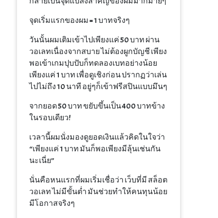
กลายเป็นจุดแปลงสำคัญของผมมากมายๆ
จุดเริ่มแรกของผม = 1 บาทจริงๆ
วันนั้นผมเติมเข้าไปเพียงแค่ 50 บาท ผ่าน
วอเลทเนื่องจากสบาย ไม่ต้องผูกบัญชี เพียง
พอเข้าเกมปุบปับก็ทดลองเบทอย่างน้อย
เพียงแค่ 1 บาท เพื่อดูเชิงก่อน ปรากฏว่าเล่น
ไปไม่ถึง 10 นาที อยู่ๆก็เข้าฟรีสปินแบบมึนๆ
จากยอด 50 บาท ขยับขึ้นเป็น 400 บาทข้าง
ในรอบเดียว!
เวลานี้ผมนั่งมองดูยอดเงินแล้วคิดในใจว่า
“เพียงแค่ 1 บาท มันก็พอเพียงมีลุ้นเช่นกัน
นะเนี่ย”
นั่นคือหนแรกที่ผมเริ่มเชื่อว่า เว็บที่มี สล็อต
วอเลท ไม่มีขั้นต่ำ มันช่วยทำให้คนทุนน้อย
มีโอกาสจริงๆ