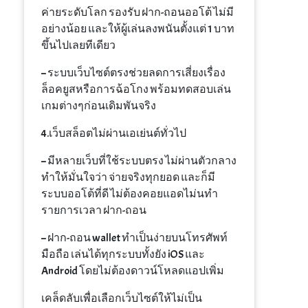
ค่ายระดับโลก รองรับ ฝาก-ถอนออโต้ ไม่มี
อย่างน้อย และให้ผู้เล่นลงพนันตั้งแต่ 1 บาท
ขึ้นไปเลยทีเดียว
– ระบบเว็บไซต์ตรงช่วยลดการเสี่ยงเรื่อง
ล็อคยูสหรือการฉ้อโกง พร้อมทดสอบเล่น
เกมต่างๆก่อนเดิมพันจริง
4.เว็บสล็อตไม่ผ่านเอเย่นต์ทั่วไป
– มีหลายเว็บที่ใช้ระบบตรง ไม่ผ่านตัวกลาง
ทำให้มั่นใจว่า จ่ายจริงทุกยอด และก็มี
ระบบออโต้ที่ดี ไม่ต้องคอยแอดไม่นทำ
รายการเวลา ฝาก-ถอน
– ฝาก-ถอน wallet ทำเป็นง่ายบนโทรศัพท์
มือถือ เล่นได้ทุกระบบทั้งยัง iOS และ
Android โดยไม่ต้องดาวน์โหลดแอปเพิ่ม
เคล็ดลับเพื่อเลือกเว็บไซต์ให้ไม่เป็น