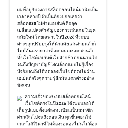
ผมที่อยู่กับวงการสล็อตออนไลน์มานับเป็น
เวลาหลายปี จำเป็นต้องบอกเลยว่า
สล็อต888 ไม่ผ่านเอเย่นต์ คือจุด
เปลี่ยนแปลงสำคัญของการเล่นเกมในยุค
สมัยใหม่ โดยเฉพาะในปี 2026 ที่ระบบ
ต่างๆถูกปรับปรุงให้นำสมัย เล่นง่าย แล้วก็
ไม่มีอันตรายกว่าที่เคย ผมเองเคยผ่านอีก
ทั้งเว็บไซต์เอเย่นต์ เว็บฝากช้า ถอนนาน ไป
จนถึงปัญหาบัญชีโดนล็อกแบบไม่รู้เรื่อง
ปัจจัย จนถึงได้ทดลองเว็บไซต์ตรงไม่ผ่าน
เอเย่นต์จริงๆความรู้สึกมันแตกต่างอย่าง
ชัดเจน
ความเร็วของระบบ สล็อตออนไลน์
เว็บไซต์ตรงในปี 2026 ใช้ระบบออโต้
เต็มรูปแบบ ตั้งแต่ลงทะเบียนเป็นสมาชิก
ฝากเงิน ไปจนถึงถอนเงิน ทุกขั้นตอนใช้
เวลาไม่กี่วินาที ไม่ต้องรอแอดไม่น ไม่ต้อง