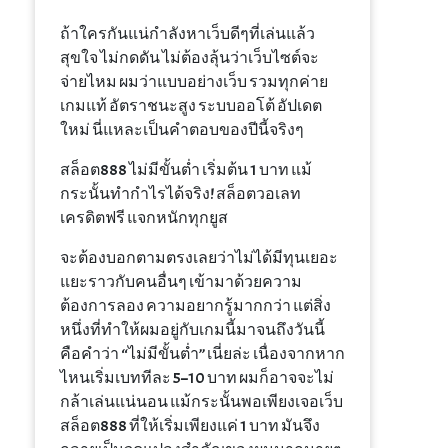
ถ้าใครกันแน่กำลังหาเว็บดีๆที่เล่นแล้ว
สุขใจ ไม่กดดัน ไม่ต้องลุ้นว่าเว็บไซต์จะ
จ่ายไหม ผมว่าแบบอย่างเว็บ รวมทุกค่าย
เกมแท้ อัตราชนะสูง ระบบออโต้ อัปเดต
ใหม่ นี่แหละเป็นคำตอบของปีนี้จริงๆ
สล็อต888 ไม่มีขั้นต่ำ เริ่มต้น 1 บาท แม้
กระนั้นทำกำไรได้จริง! สล็อตวอเลท
เครดิตฟรี แจกหนักทุกยูส
จะต้องบอกตามตรงเลยว่าไม่ได้มีทุนเยอะ
แยะราวกับคนอื่นๆ เข้ามาด้วยความ
ต้องการลอง ความอยากรู้มากกว่า แต่สิ่ง
หนึ่งที่ทำให้ผมอยู่กับเกมนี้มาจนถึงวันนี้
คือคำว่า “ไม่มีขั้นต่ำ” เนี่ยล่ะ เนื่องจากหาก
ไหนเริ่มเบททีละ 5–10 บาท ผมก็อาจจะไม่
กล้าเล่นแน่นอน แม้กระนั้นพอเพียงเจอเว็บ
สล็อต888 ที่ให้เริ่มเพียงแค่ 1 บาท มันจึง