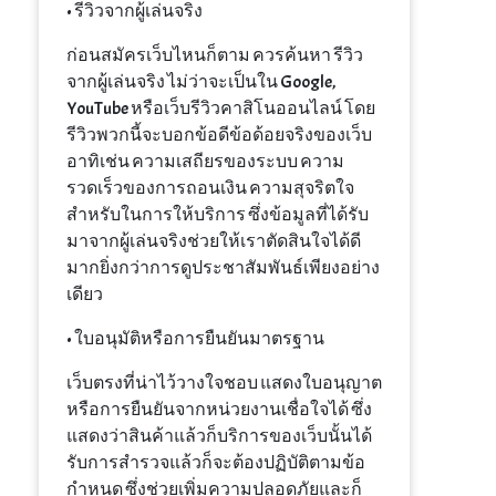
• รีวิวจากผู้เล่นจริง
ก่อนสมัครเว็บไหนก็ตาม ควรค้นหา รีวิว
จากผู้เล่นจริง ไม่ว่าจะเป็นใน Google,
YouTube หรือเว็บรีวิวคาสิโนออนไลน์ โดย
รีวิวพวกนี้จะบอกข้อดีข้อด้อยจริงของเว็บ
อาทิเช่น ความเสถียรของระบบ ความ
รวดเร็วของการถอนเงิน ความสุจริตใจ
สำหรับในการให้บริการ ซึ่งข้อมูลที่ได้รับ
มาจากผู้เล่นจริงช่วยให้เราตัดสินใจได้ดี
มากยิ่งกว่าการดูประชาสัมพันธ์เพียงอย่าง
เดียว
• ใบอนุมัติหรือการยืนยันมาตรฐาน
เว็บตรงที่น่าไว้วางใจชอบ แสดงใบอนุญาต
หรือการยืนยันจากหน่วยงานเชื่อใจได้ ซึ่ง
แสดงว่าสินค้าแล้วก็บริการของเว็บนั้นได้
รับการสำรวจแล้วก็จะต้องปฏิบัติตามข้อ
กำหนด ซึ่งช่วยเพิ่มความปลอดภัยและก็