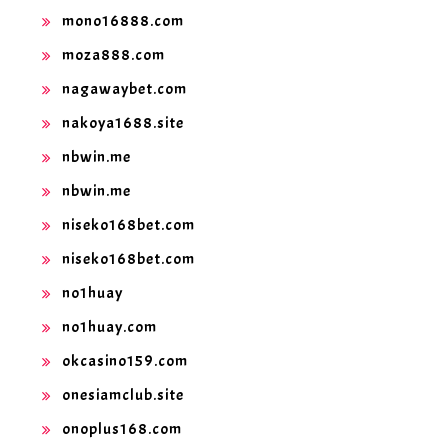
mono16888.com
moza888.com
nagawaybet.com
nakoya1688.site
nbwin.me
nbwin.me
niseko168bet.com
niseko168bet.com
no1huay
no1huay.com
okcasino159.com
onesiamclub.site
onoplus168.com