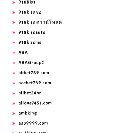
918Kiss
918kiss v2
918kiss ดาวน์โหลด
918kissauto
918kissme
ABA
ABAGroup2
abbet789.com
acebet789.com
allbet24hr
allone745s.com
ambking
asb9999.com