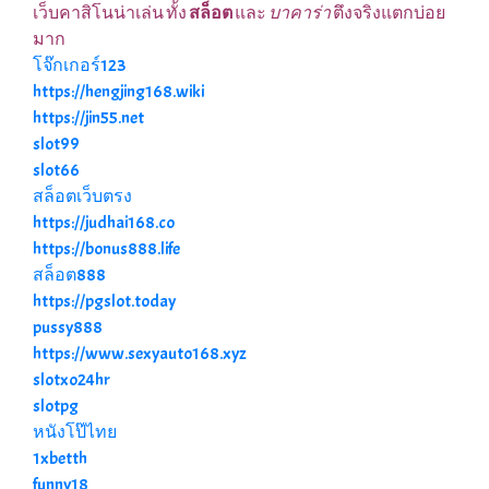
เว็บคาสิโนน่าเล่น ทั้ง
สล็อต
และ
บาคาร่า
ตึงจริงแตกบ่อย
มาก
โจ๊กเกอร์123
https://hengjing168.wiki
https://jin55.net
slot99
slot66
สล็อตเว็บตรง
https://judhai168.co
https://bonus888.life
สล็อต888
https://pgslot.today
pussy888
https://www.sexyauto168.xyz
slotxo24hr
slotpg
หนังโป๊ไทย
1xbetth
funny18