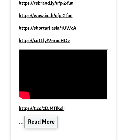
https://rebrand.ly/ufp-2-fun
https://wow.in.th/ufp-2-fun
https://shorturl.asia/1UWcA
https://cutt.ly/VrxuuHOv
https://t.co/zDJMTfKsli
Read More
…