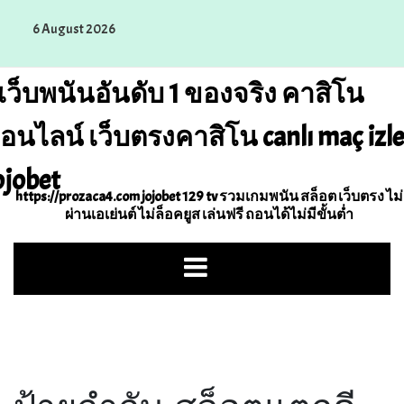
Skip
6 August 2026
to
content
เว็บพนันอันดับ 1 ของจริง คาสิโน
อนไลน์ เว็บตรงคาสิโน canlı maç izle
ojobet
https://prozaca4.com jojobet 129 tv รวมเกมพนัน สล็อต เว็บตรง ไม่
ผ่านเอเย่นต์ ไม่ล็อคยูส เล่นฟรี ถอนได้ไม่มีขั้นต่ำ