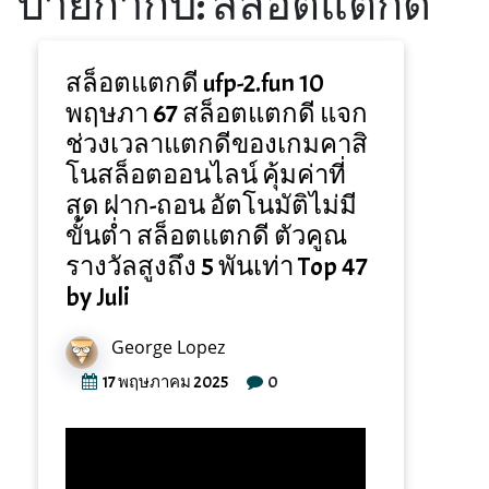
ป้ายกำกับ:
สล็อตแตกดี
สล็อตแตกดี ufp-2.fun 10
พฤษภา 67 สล็อตแตกดี แจก
ช่วงเวลาแตกดีของเกมคาสิ
โนสล็อตออนไลน์ คุ้มค่าที่
สุด ฝาก-ถอน อัตโนมัติไม่มี
ขั้นต่ำ สล็อตแตกดี ตัวคูณ
รางวัลสูงถึง 5 พันเท่า Top 47
by Juli
George Lopez
0
17 พฤษภาคม 2025