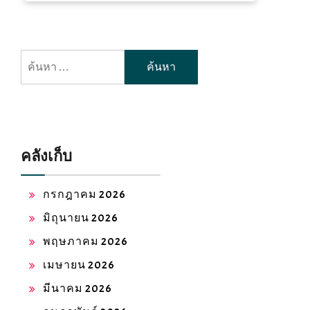
ค้นหา
สำหรับ:
คลังเก็บ
กรกฎาคม 2026
มิถุนายน 2026
พฤษภาคม 2026
เมษายน 2026
มีนาคม 2026