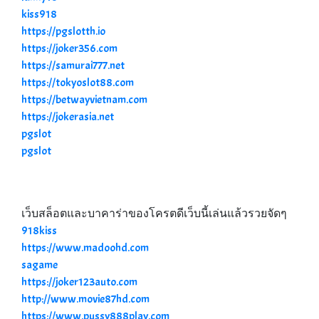
kiss918
https://pgslotth.io
https://joker356.com
https://samurai777.net
https://tokyoslot88.com
https://betwayvietnam.com
https://jokerasia.net
pgslot
pgslot
เว็บสล็อตและบาคาร่าของโครตดีเว็บนี้เล่นแล้วรวยจัดๆ
918kiss
https://www.madoohd.com
sagame
https://joker123auto.com
http://www.movie87hd.com
https://www.pussy888play.com