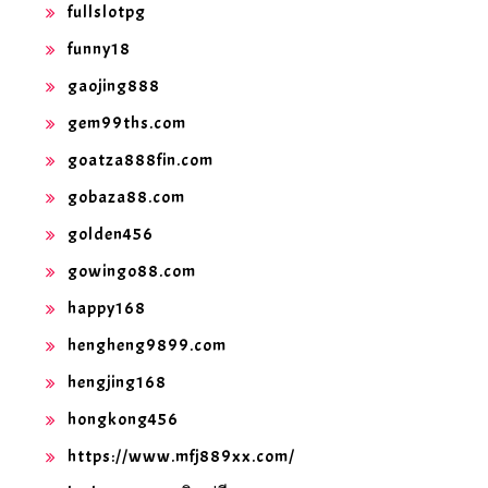
fullslotpg
funny18
gaojing888
gem99ths.com
goatza888fin.com
gobaza88.com
golden456
gowingo88.com
happy168
hengheng9899.com
hengjing168
hongkong456
https://www.mfj889xx.com/