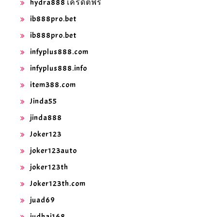
hydra888 เครดิตฟรี
ib888pro.bet
ib888pro.bet
infyplus888.com
infyplus888.info
item388.com
Jinda55
jinda888
Joker123
joker123auto
joker123th
Joker123th.com
juad69
judhai168