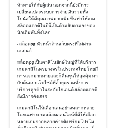
ท้าทายให้กับผู้เล่น นอกจากนี้ยังมีการ
เปลี่ยนแปลงระบบการจ่ายเงินรวมทั้ง
โบนัสให้มีคุณภาพมากเพิ่มขึ้น ทำให้เกม
สล็อตแตกดีในปีนี้เป็นด้ามจับตามองของ
นักเดิมพันทั้งโลก
• สล็อตpg: หัวหน้าด้านเว็บตรงที่ไม่ผ่าน
เอเย่นต์
สล็อต pg เป็นคาสิโนยักษ์ใหญ่ที่ให้บริการ
เกมคาสิโนครบวงจรในประเทศไทย โดยมี
การแจกมากมายและก็คืนทุนให้สุดคุ้ม มา
กับต้นแบบเว็บไซต์ที่ล้ำยุครวมทั้งการ
บริการลูกค้าในระดับไฮเอนด์ สล็อตแตกดี
ยังมีการคัดสรร
เกมคาสิโนให้เลือกเล่นอย่างหลากหลาย
โดยเฉพาะเกมสล็อตออนไลน์ที่มีให้เลือก
หลายเกมจากหลายค่ายดัง พร้อมโปรโม