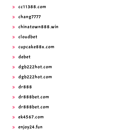
cc11388.com
chang7777
chinatown888.win
cloudbet
cupcake88x.com
debet
dgb222hot.com
dgb222hot.com
dr888
dr888bet.com
dr888bet.com
ek4567.com
enjoy24.fun