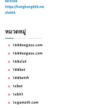
faro168
https://hongkong456.me
slot66
หมวดหมู่
1688vegasx.com
1688vegasx.com
168slot
188bet
188betth
1xbet
1xbit1
1xgameth.com