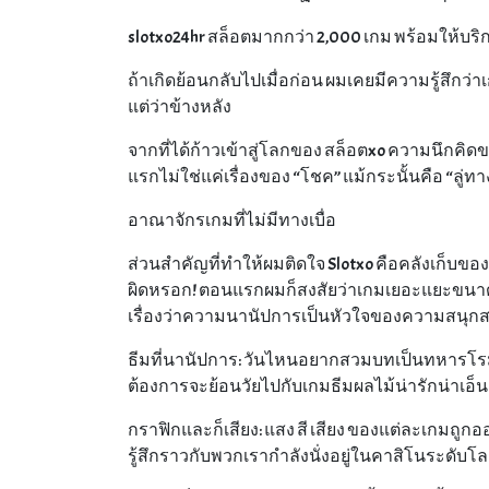
slotxo24hr สล็อตมากกว่า 2,000 เกม พร้อมให้บริ
ถ้าเกิดย้อนกลับไปเมื่อก่อน ผมเคยมีความรู้สึก
แต่ว่าข้างหลัง
จากที่ได้ก้าวเข้าสู่โลกของ สล็อตxo ความนึกคิดขอ
แรกไม่ใช่แค่เรื่องของ “โชค” แม้กระนั้นคือ “ลู่ทา
อาณาจักรเกมที่ไม่มีทางเบื่อ
ส่วนสำคัญที่ทำให้ผมติดใจ Slotxo คือคลังเก็บของ
ผิดหรอก! ตอนแรกผมก็สงสัยว่าเกมเยอะแยะขนาดนี้จ
เรื่องว่าความนานัปการเป็นหัวใจของความสนุก
ธีมที่นานัปการ: วันไหนอยากสวมบทเป็นทหารโรม
ต้องการจะย้อนวัยไปกับเกมธีมผลไม้น่ารักน่าเอ็นด
กราฟิกและก็เสียง: แสง สี เสียง ของแต่ละเกมถูก
รู้สึกราวกับพวกเรากำลังนั่งอยู่ในคาสิโนระดับโ