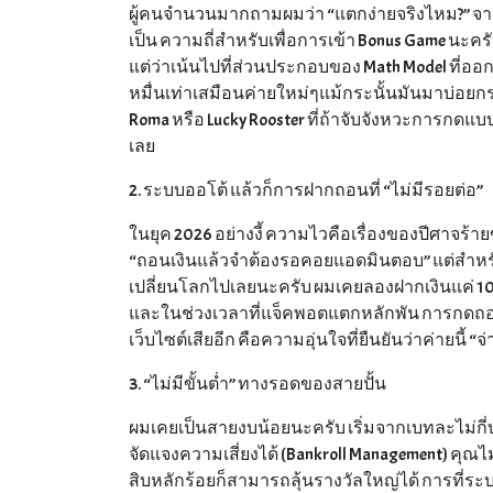
ผู้คนจำนวนมากถามผมว่า “แตกง่ายจริงไหม?” จากที
เป็น ความถี่สำหรับเพื่อการเข้า Bonus Game นะคร
แต่ว่าเน้นไปที่ส่วนประกอบของ Math Model ที่ออก
หมื่นเท่าเสมือนค่ายใหม่ๆแม้กระนั้นมันมาบ่อ
Roma หรือ Lucky Rooster ที่ถ้าจับจังหวะการกดแบบ 
เลย
2. ระบบออโต้ แล้วก็การฝากถอนที่ “ไม่มีรอยต่อ”
ในยุค 2026 อย่างงี้ ความไวคือเรื่องของปีศาจร้
“ถอนเงินแล้วจำต้องรอคอยแอดมินตอบ” แต่สำหรับ
เปลี่ยนโลกไปเลยนะครับ ผมเคยลองฝากเงินแค่ 10 บ
และในช่วงเวลาที่แจ็คพอตแตกหลักพัน การกดถอนแ
เว็บไซต์เสียอีก คือความอุ่นใจที่ยืนยันว่าค่ายนี้ “
3. “ไม่มีขั้นต่ำ” ทางรอดของสายปั้น
ผมเคยเป็นสายงบน้อยนะครับ เริ่มจากเบทละไม่กี
จัดแจงความเสี่ยงได้ (Bankroll Management) คุณไม
สิบหลักร้อยก็สามารถลุ้นรางวัลใหญ่ได้ การที่ระบ