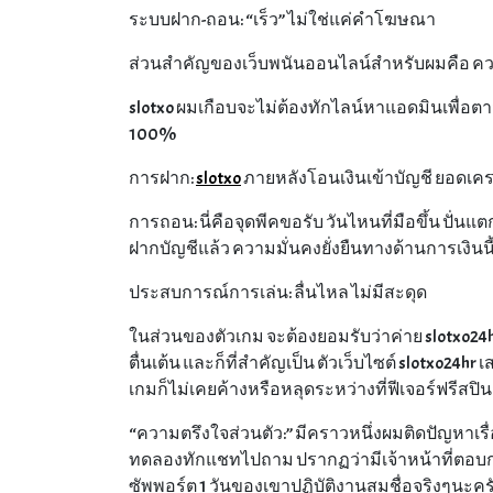
ระบบฝาก-ถอน: “เร็ว” ไม่ใช่แค่คำโฆษณา
ส่วนสำคัญของเว็บพนันออนไลน์สำหรับผมคือ ความ
slotxo ผมเกือบจะไม่ต้องทักไลน์หาแอดมินเพื่อ
100%
การฝาก:
slotxo
ภายหลังโอนเงินเข้าบัญชี ยอดเคร
การถอน: นี่คือจุดพีคขอรับ วันไหนที่มือขึ้น ปั่นแ
ฝากบัญชีแล้ว ความมั่นคงยั่งยืนทางด้านการเงินนี้ล
ประสบการณ์การเล่น: ลื่นไหล ไม่มีสะดุด
ในส่วนของตัวเกม จะต้องยอมรับว่าค่าย slotxo24
ตื่นเต้น และก็ที่สำคัญเป็น ตัวเว็บไซต์ slotxo24hr 
เกมก็ไม่เคยค้างหรือหลุดระหว่างที่ฟีเจอร์ฟรีสปินก
“ความตรึงใจส่วนตัว:” มีคราวหนึ่งผมติดปัญหา
ทดลองทักแชทไปถาม ปรากฏว่ามีเจ้าหน้าที่ตอบก
ซัพพอร์ต 1 วันของเขาปฏิบัติงานสมชื่อจริงๆนะคร