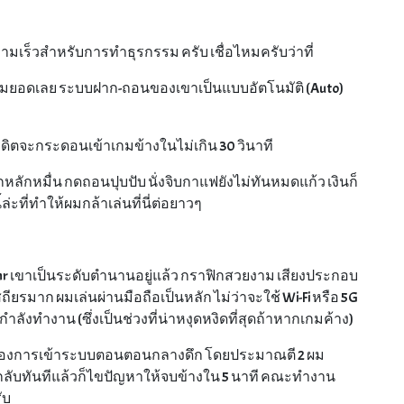
เร็วสำหรับการทำธุรกรรม ครับ เชื่อไหมครับว่าที่
ตามยอดเลย ระบบฝาก-ถอนของเขาเป็นแบบอัตโนมัติ (Auto)
ดิตจะกระดอนเข้าเกมข้างในไม่เกิน 30 วินาที
ตกหลักหมื่น กดถอนปุบปับ นั่งจิบกาแฟยังไม่ทันหมดแก้ว เงินก็
่ะที่ทำให้ผมกล้าเล่นที่นี่ต่อยาวๆ
hr เขาเป็นระดับตำนานอยู่แล้ว กราฟิกสวยงาม เสียงประกอบ
เสถียรมาก ผมเล่นผ่านมือถือเป็นหลัก ไม่ว่าจะใช้ Wi-Fi หรือ 5G
ำลังทำงาน (ซึ่งเป็นช่วงที่น่าหงุดหงิดที่สุดถ้าหากเกมค้าง)
เรื่องการเข้าระบบตอนตอนกลางดึก โดยประมาณตี 2 ผม
ลับทันทีแล้วก็ไขปัญหาให้จบข้างใน 5 นาที คณะทำงาน
ับ