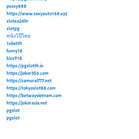
pussy888
https://www.sexyauto168.xyz
slotxo24hr
slotpg
หนังโป๊ไทย
1xbetth
funny18
kiss918
https://pgslotth.io
https://joker356.com
https://samurai777.net
https://tokyoslot88.com
https://betwayvietnam.com
https://jokerasia.net
pgslot
pgslot