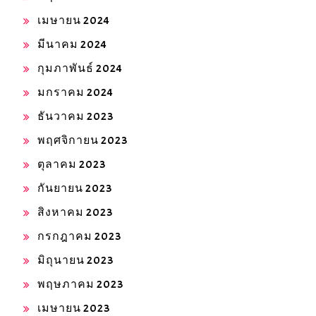
เมษายน 2024
มีนาคม 2024
กุมภาพันธ์ 2024
มกราคม 2024
ธันวาคม 2023
พฤศจิกายน 2023
ตุลาคม 2023
กันยายน 2023
สิงหาคม 2023
กรกฎาคม 2023
มิถุนายน 2023
พฤษภาคม 2023
เมษายน 2023