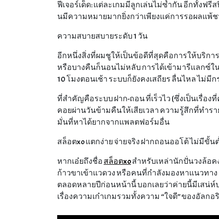
ฟีเจอร์เด็ด: แต่ละเกมมีลูกเล่นไม่ซ้ำกัน อีกทั้งฟรี
นมีความหมายมากยิ่งกว่าเพียงแค่การรอผลแพ้
ความสบายสบายระดับ 1 วัน
อีกหนึ่งสิ่งที่ผมชูให้เป็นข้อดีที่สุดคือการให้บร
หรือบางคืนก็นอนไม่หลับ การได้เข้ามารีแลกซ์ใน 
10 โมงตอนเช้า ระบบก็ยังคงเสถียร ลื่นไหล ไม่มี
ที่สำคัญคือระบบ ฝาก-ถอน ที่เร็วไว (ซึ่งเป็นเรื่อ
คอยผ่านวันข้ามคืนให้เสียเวลา ความรู้สึกที่ทำรา
มั่นที่หาได้ยากจากแพลตฟอร์มอื่น
สล็อตxo แตกง่าย จ่ายจริง ฝากถอนออโต้ ไม่มีขั้
หากเอ๋ยถึงชื่อ
สล็อตxo
สำหรับเหล่านักปั่นวงล้อคงจ
ก้าวขาเข้าแวดวง หรือคนที่กำลังมองหาแนวทาง 
ตลอดหลายปีก่อนหน้านี้ บอกเลยว่าค่ายนี้มีเสน่ห์
เรื่องความเก๋าเกมรวมทั้งความ “ใจดี” ของอัลกอร