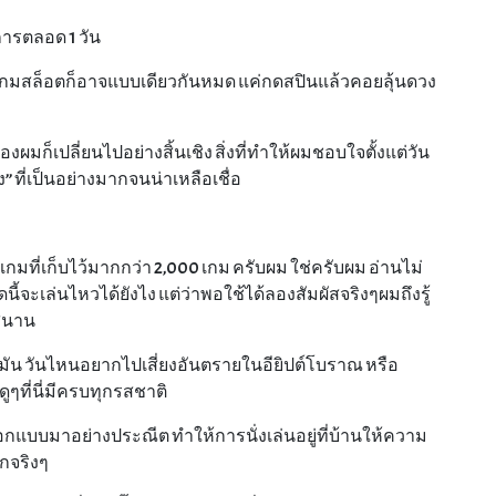
การตลอด 1 วัน
ว่าเกมสล็อตก็อาจแบบเดียวกันหมด แค่กดสปินแล้วคอยลุ้นดวง
งผมก็เปลี่ยนไปอย่างสิ้นเชิง สิ่งที่ทำให้ผมชอบใจตั้งแต่วัน
ง” ที่เป็นอย่างมากจนน่าเหลือเชื่อ
เกมที่เก็บไว้มากกว่า 2,000 เกม ครับผม ใช่ครับผม อ่านไม่
ะเล่นไหวได้ยังไง แต่ว่าพอใช้ได้ลองสัมผัสจริงๆผมถึงรู้
สนาน
ัน วันไหนอยากไปเสี่ยงอันตรายในอียิปต์โบราณ หรือ
ูๆที่นี่มีครบทุกรสชาติ
ออกแบบมาอย่างประณีต ทำให้การนั่งเล่นอยู่ที่บ้านให้ความ
ลกจริงๆ