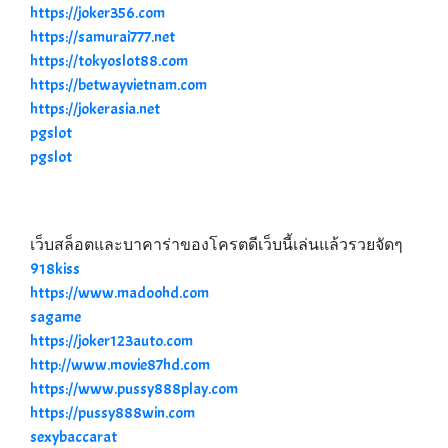
https://joker356.com
https://samurai777.net
https://tokyoslot88.com
https://betwayvietnam.com
https://jokerasia.net
pgslot
pgslot
เว็บสล็อตและบาคาร่าของโครตดีเว็บนี้เล่นแล้วรวยจัดๆ
918kiss
https://www.madoohd.com
sagame
https://joker123auto.com
http://www.movie87hd.com
https://www.pussy888play.com
https://pussy888win.com
sexybaccarat