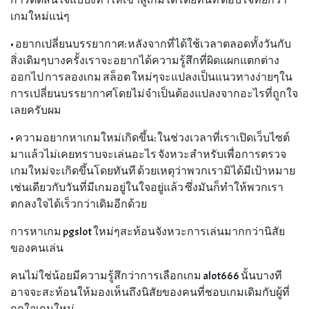
การตัดสินใจแบบงี้ทำให้เข้าสู่เกมได้โดยทันที ตอบโจทย์กว่า
เกมใหม่แน่ๆ
• อยากเปลี่ยนบรรยากาศ: หลังจากที่ได้ใช้เวลาตลอดทั้งวันกับ
สิ่งเดิมๆบางครั้งเราจะอยากได้ความรู้สึกที่ผิดแผกแตกต่าง
ออกไป การลองเกม สล็อต ใหม่ๆจะแปลงเป็นแนวทางง่ายๆใน
การเปลี่ยนบรรยากาศโดยไม่จำเป็นต้องแปลงจากอะไรที่ถูกใจ
เลยครับผม
• ความอยากหาเกมใหม่เกิดขึ้น: ในช่วงเวลาที่เราเปิดเว็บไซต์
มาแล้วไม่เคยทราบจะเล่นอะไร จังหวะสำหรับเพื่อการตรวจ
เกมใหม่จะเกิดขึ้นโดยทันที ด้วยเหตุว่าพวกเรามิได้มีเป้าหมาย
เช่นเดียวกับวันที่มีเกมอยู่ในใจอยู่แล้ว ซึ่งมันก็ทำให้พวกเรา
ตกลงใจได้เร็วกว่าเดิมอีกด้วย
การหาเกม pgslot ใหม่ๆสะท้อนจังหวะการเล่นมากกว่านิสัย
ของคนเล่น
คนไม่ใช่น้อยมีความรู้สึกว่าการเลือกเกม alot666 นั้นบางที
อาจจะสะท้อนให้มองเห็นถึงนิสัยของคนที่ชอบเกมเดิมกับผู้ที่