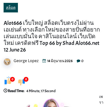
สล็อต
Alot666 เว็บใหญ่ สล็อตเว็บตรงไม่ผ่าน
เอเย่นต์ ทางเลือกใหม่ของสายปั่นที่อยาก
เล่นแบบมั่นใจ คาสิโนออนไลน์ เว็บเปิด
ใหม่ เครดิตฟรี Top 66 by Shad Alot66.net
12 June 26
George Lopez
0
14 มิถุนายน 2026
0
0
Read Time:
4 Minute, 17 Second
เพ
รา