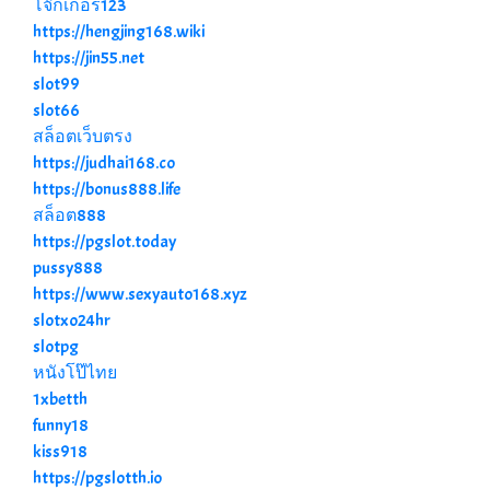
โจ๊กเกอร์123
https://hengjing168.wiki
https://jin55.net
slot99
slot66
สล็อตเว็บตรง
https://judhai168.co
https://bonus888.life
สล็อต888
https://pgslot.today
pussy888
https://www.sexyauto168.xyz
slotxo24hr
slotpg
หนังโป๊ไทย
1xbetth
funny18
kiss918
https://pgslotth.io