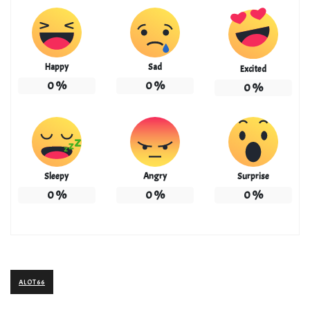
Happy
Sad
Excited
0
%
0
%
0
%
Sleepy
Angry
Surprise
0
%
0
%
0
%
ALOT66