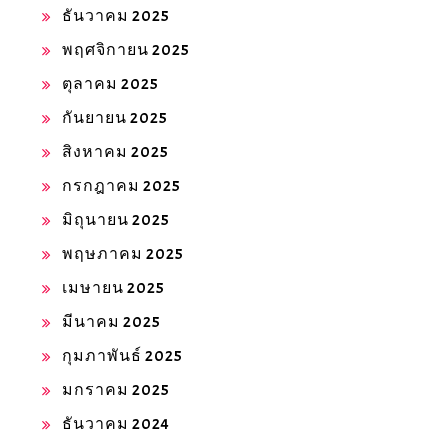
ธันวาคม 2025
พฤศจิกายน 2025
ตุลาคม 2025
กันยายน 2025
สิงหาคม 2025
กรกฎาคม 2025
มิถุนายน 2025
พฤษภาคม 2025
เมษายน 2025
มีนาคม 2025
กุมภาพันธ์ 2025
มกราคม 2025
ธันวาคม 2024