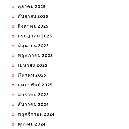
ตุลาคม 2025
กันยายน 2025
สิงหาคม 2025
กรกฎาคม 2025
มิถุนายน 2025
พฤษภาคม 2025
เมษายน 2025
มีนาคม 2025
กุมภาพันธ์ 2025
มกราคม 2025
ธันวาคม 2024
พฤศจิกายน 2024
ตุลาคม 2024