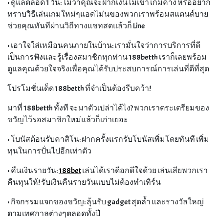
• ดูแลตลอด 1 วัน: ไม่ว่าคุณจะฝากเงินไม่เข้า เกมค้าง หรืออยาก
ทราบวิธีเล่นเกมใหม่ๆแอดไม่นของพวกเราพร้อมสแตนด์บาย
ช่วยคุณทันทีผ่านวิถีทางแชทสดแล้วก็ Line
• เอาใจใส่เหมือนคนภายในบ้าน: เรามั่นใจว่าการบริการที่ดี
เป็นการฟังและรู้เรื่องสมาชิกทุกท่าน 188betth เราก็เลยพร้อม
ดูแลคุณด้วยใจจริงเพื่อคุณได้รับประสบการณ์การเล่นที่ดีที่สุด
โปรโมชั่นเด็ด 188betth ที่จำเป็นต้องรีบคว้า!
มาที่ 188betth ทั้งที จะมาตัวเปล่าได้ไง? พวกเราตระเตรียมของ
ขวัญไว้รอสมาชิกใหม่แล้วก็เก่าเยอะ
• โบนัสต้อนรับคาสิโน: ฝากครั้งแรกรับโบนัสเพิ่มโดยทันที เพิ่ม
ทุนในการปั่นไปอีกเท่าตัว
• คืนเงินรายวัน:
188bet
เล่นได้เราดีอกดีใจด้วย เล่นเสียพวกเรา
คืนทุนให้! รับเงินคืนรายวันแบบไม่ต้องทำเทิร์น
• กิจกรรมแจกของขวัญ: ลุ้นรับ gadget สุดล้ำ และรางวัลใหญ่
ตามเทศกาลต่างๆตลอดทั้งปี