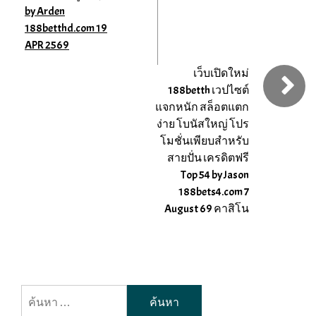
by Arden
188betthd.com 19
APR 2569
เว็บเปิดใหม่
188betth เวปไซต์
แจกหนัก สล็อตแตก
ง่าย โบนัสใหญ่ โปร
โมชั่นเพียบสำหรับ
สายปั่น เครดิตฟรี
Top 54 by Jason
188bets4.com 7
August 69 คาสิโน
ค้นหา
สำหรับ: