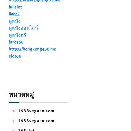
fullslot
live22
ดูหนัง
ดูหนังออนไลน์
ดูหนังฟรี
faro168
https://hongkong456.me
slot66
หมวดหมู่
1688vegasx.com
1688vegasx.com
168slot