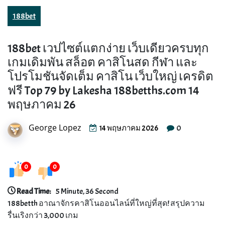
188bet
188bet เวปไซต์แตกง่าย เว็บเดียวครบทุก
เกมเดิมพัน สล็อต คาสิโนสด กีฬา และ
โปรโมชันจัดเต็ม คาสิโน เว็บใหญ่ เครดิต
ฟรี Top 79 by Lakesha 188betths.com 14
พฤษภาคม 26
George Lopez
0
14 พฤษภาคม 2026
0
0
Read Time:
5 Minute, 36 Second
188betth อาณาจักรคาสิโนออนไลน์ที่ใหญ่ที่สุด! สรุปความ
รื่นเริงกว่า 3,000 เกม