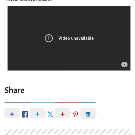
Share