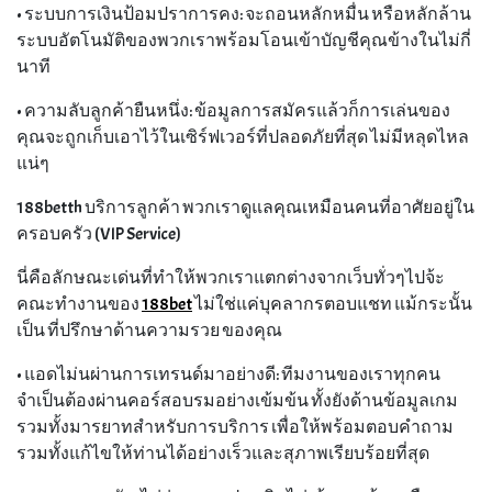
• ระบบการเงินป้อมปราการคง: จะถอนหลักหมื่น หรือหลักล้าน
ระบบอัตโนมัติของพวกเราพร้อมโอนเข้าบัญชีคุณข้างในไม่กี่
นาที
• ความลับลูกค้ายืนหนึ่ง: ข้อมูลการสมัครแล้วก็การเล่นของ
คุณจะถูกเก็บเอาไว้ในเซิร์ฟเวอร์ที่ปลอดภัยที่สุด ไม่มีหลุดไหล
แน่ๆ
188betth บริการลูกค้า พวกเราดูแลคุณเหมือนคนที่อาศัยอยู่ใน
ครอบครัว (VIP Service)
นี่คือลักษณะเด่นที่ทำให้พวกเราแตกต่างจากเว็บทั่วๆไปจ้ะ
คณะทำงานของ
188bet
ไม่ใช่แค่บุคลากรตอบแชท แม้กระนั้น
เป็น ที่ปรึกษาด้านความรวย ของคุณ
• แอดไม่นผ่านการเทรนด์มาอย่างดี: ทีมงานของเราทุกคน
จำเป็นต้องผ่านคอร์สอบรมอย่างเข้มข้น ทั้งยังด้านข้อมูลเกม
รวมทั้งมารยาทสำหรับการบริการ เพื่อให้พร้อมตอบคำถาม
รวมทั้งแก้ไขให้ท่านได้อย่างเร็วและสุภาพเรียบร้อยที่สุด