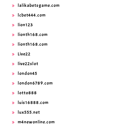
lalikabetsgame.com
lcbet444.com
lion123
lionth168.com
lionth168.com
Live22
live22slot
london45
london6789.com
lotto888
luis16888.com
lux555.net
m4newonline.com