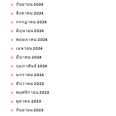
กันยายน 2024
สิงหาคม 2024
กรกฎาคม 2024
มิถุนายน 2024
พฤษภาคม 2024
เมษายน 2024
มีนาคม 2024
กุมภาพันธ์ 2024
มกราคม 2024
ธันวาคม 2023
พฤศจิกายน 2023
ตุลาคม 2023
กันยายน 2023