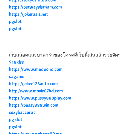
https://betwayvietnam.com
https://jokerasia.net
pgslot
pgslot
เว็บสล็อตและบาคาร่าของโครตดีเว็บนี้เล่นแล้วรวยจัดๆ
918kiss
https://www.madoohd.com
sagame
https://joker123auto.com
http://www.movie87hd.com
https://www.pussy888play.com
https://pussy888win.com
sexybaccarat
pg slot
pgslot
https://www.pgheng99.me