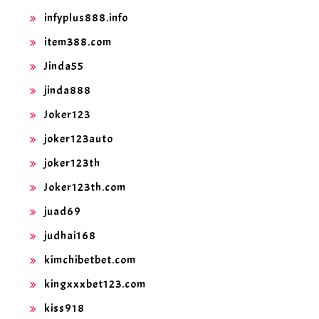
infyplus888.info
item388.com
Jinda55
jinda888
Joker123
joker123auto
joker123th
Joker123th.com
juad69
judhai168
kimchibetbet.com
kingxxxbet123.com
kiss918