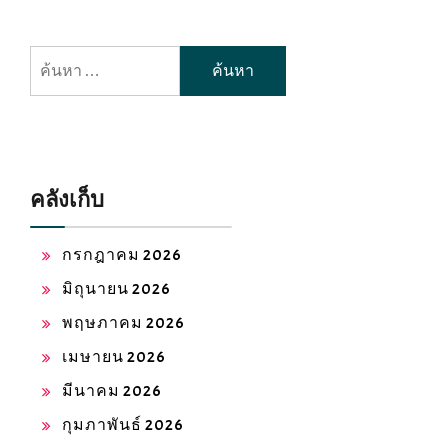
ค้นหา
สำหรับ:
คลังเก็บ
กรกฎาคม 2026
มิถุนายน 2026
พฤษภาคม 2026
เมษายน 2026
มีนาคม 2026
กุมภาพันธ์ 2026