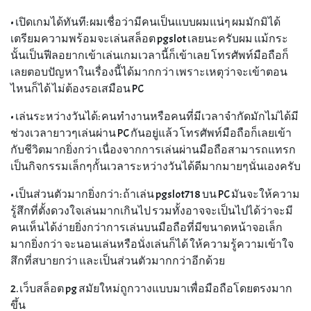
• เปิดเกมได้ทันที: ผมเชื่อว่ามีคนเป็นแบบผมแน่ๆ ผมมักมิได้
เตรียมความพร้อมจะเล่นสล็อต pgslot เลยนะครับผม แม้กระ
นั้นเป็นฟีลอยากเข้าเล่นเกมเวลานี้ก็เข้าเลย โทรศัพท์มือถือก็
เลยตอบปัญหาในเรื่องนี้ได้มากกว่า เพราะเหตุว่าจะเข้าตอน
ไหนก็ได้ ไม่ต้องรอเสมือน PC
• เล่นระหว่างวันได้: คนทำงานหรือคนที่มีเวลาจำกัดมักไม่ได้มี
ช่วงเวลายาวๆเล่นผ่าน PC กันอยู่แล้ว โทรศัพท์มือถือก็เลยเข้า
กับชีวิตมากยิ่งกว่า เนื่องจากการเล่นผ่านมือถือสามารถแทรก
เป็นกิจกรรมเล็กๆกั้นเวลาระหว่างวันได้ดีมากมายๆนั่นเองครับ
• เป็นส่วนตัวมากยิ่งกว่า: ถ้าเล่น pgslot718 บน PC มันจะให้ความ
รู้สึกที่ตั้งดวงใจเล่นมากเกินไป รวมทั้งอาจจะเป็นไปได้ว่าจะมี
คนเห็นได้ง่ายยิ่งกว่าการเล่นบนมือถือที่มีขนาดหน้าจอเล็ก
มากยิ่งกว่า จะนอนเล่นหรือนั่งเล่นก็ได้ ให้ความรู้ความเข้าใจ
สึกที่สบายกว่า และเป็นส่วนตัวมากกว่าอีกด้วย
2. เว็บสล็อต pg สมัยใหม่ถูกวางแบบมาเพื่อมือถือโดยตรงมาก
ขึ้น