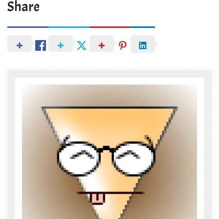
Share