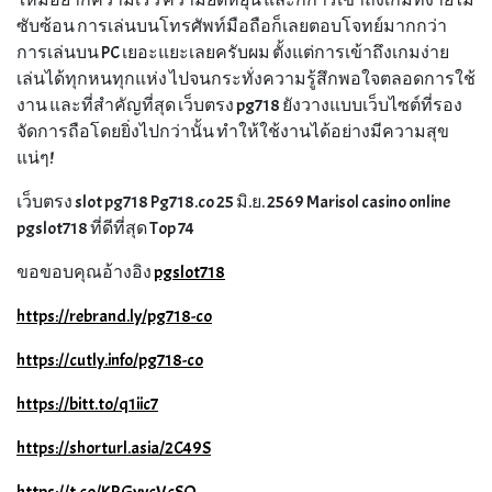
ใหม่อยากความเร็ว ความยืดหยุ่น และก็การเข้าถึงเกมที่ง่ายไม่
ซับซ้อน การเล่นบนโทรศัพท์มือถือก็เลยตอบโจทย์มากกว่า
การเล่นบน PC เยอะแยะเลยครับผม ตั้งแต่การเข้าถึงเกมง่าย
เล่นได้ทุกหนทุกแห่ง ไปจนกระทั่งความรู้สึกพอใจตลอดการใช้
งาน และที่สำคัญที่สุด เว็บตรง pg718 ยังวางแบบเว็บไซต์ที่รอง
จัดการถือโดยยิ่งไปกว่านั้น ทำให้ใช้งานได้อย่างมีความสุข
แน่ๆ!
เว็บตรง slot pg718 Pg718.co 25 มิ.ย. 2569 Marisol casino online
pgslot718 ที่ดีที่สุด Top 74
ขอขอบคุณอ้างอิง
pgslot718
https://rebrand.ly/pg718-co
https://cutly.info/pg718-co
https://bitt.to/q1iic7
https://shorturl.asia/2C49S