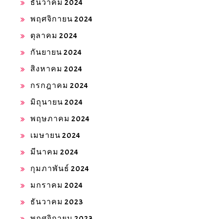
ธันวาคม 2024
พฤศจิกายน 2024
ตุลาคม 2024
กันยายน 2024
สิงหาคม 2024
กรกฎาคม 2024
มิถุนายน 2024
พฤษภาคม 2024
เมษายน 2024
มีนาคม 2024
กุมภาพันธ์ 2024
มกราคม 2024
ธันวาคม 2023
พฤศจิกายน 2023