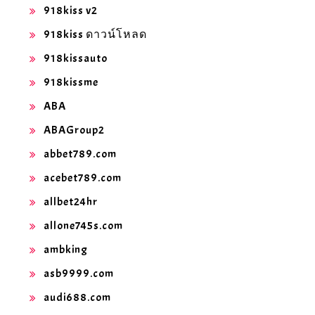
918kiss v2
918kiss ดาวน์โหลด
918kissauto
918kissme
ABA
ABAGroup2
abbet789.com
acebet789.com
allbet24hr
allone745s.com
ambking
asb9999.com
audi688.com