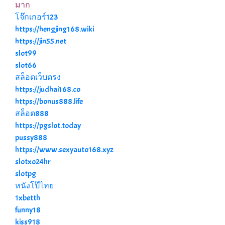
มาก
โจ๊กเกอร์123
https://hengjing168.wiki
https://jin55.net
slot99
slot66
สล็อตเว็บตรง
https://judhai168.co
https://bonus888.life
สล็อต888
https://pgslot.today
pussy888
https://www.sexyauto168.xyz
slotxo24hr
slotpg
หนังโป๊ไทย
1xbetth
funny18
kiss918