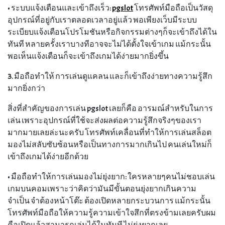
• ระบบแจ้งเตือนและเข้าถึงเร็ว:
pgslot
โทรศัพท์มือถือเป็นวัสดุ
อุปกรณ์ที่อยู่กับเราตลอดเวลาอยู่แล้ว พอเพียงเว็บมีระบบ
ระเบียบแจ้งเตือนโปรโมชันหรือกิจกรรมต่างๆก็จะเข้าถึงได้ใน
ทันที หลายครั้งเราบางทีอาจจะไม่ได้ตั้งใจเข้าเกม แม้กระนั้น
พอเห็นแจ้งเตือนก็จะเข้าถึงเกมได้ง่ายมากยิ่งขึ้น
3. มือถือทำให้ การเล่นดูแคลน และก็เข้าถึงง่ายทางความรู้สึก
มากยิ่งกว่า
สิ่งที่สำคัญของการเล่น pgslot เลยก็คือ อารมณ์สำหรับในการ
เล่น เพราะอุปกรณ์ที่ใช้จะส่งผลต่อความรู้สึกจริงๆของเรา
มากมายเลยล่ะนะครับ โทรศัพท์เคลื่อนที่ทำให้การเล่นสล็อต
มองไม่สลับซับซ้อนหรือเป็นทางการมากเกินไป คนเล่นใหม่ก็
เข้าถึงเกมได้ง่ายอีกด้วย
• มือถือทำให้การเล่นมองไม่ยุ่งยาก: ใครหลายๆคนไม่ชอบเล่น
เกมบนคอมเพราะว่าคิดว่ามันมีขั้นตอนยุ่งยากเกินความ
จำเป็น จำต้องหน้าโต๊ะ ต้องเปิดหลายกระบวนการ แม้กระนั้น
โทรศัพท์มือถือให้ความรู้ความเข้าใจสึกที่ตรงข้ามเลยครับผม