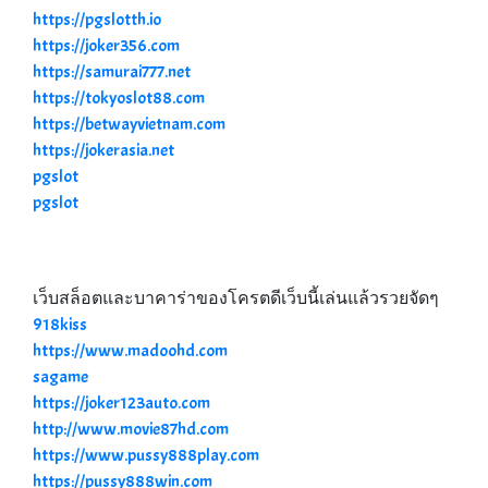
https://pgslotth.io
https://joker356.com
https://samurai777.net
https://tokyoslot88.com
https://betwayvietnam.com
https://jokerasia.net
pgslot
pgslot
เว็บสล็อตและบาคาร่าของโครตดีเว็บนี้เล่นแล้วรวยจัดๆ
918kiss
https://www.madoohd.com
sagame
https://joker123auto.com
http://www.movie87hd.com
https://www.pussy888play.com
https://pussy888win.com