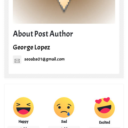
About Post Author
George Lopez
seoaba01@gmail.com
Happy
Sad
Excited