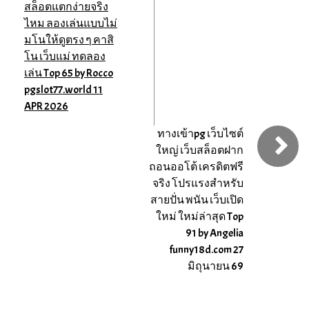
สล็อตแตกง่ายจริง
ไหม ลองเล่นแบบไม่
มโนให้ดูตรง ๆ คาสิ
โน เว็บแม่ ทดลอง
เล่น Top 65 by Rocco
pgslot77.world 11
APR 2026
ทางเข้าpg เว็บไซต์
ใหญ่ เว็บสล็อตฝาก
ถอนออโต้ เครดิตฟรี
จริง โปรแรงสำหรับ
สายปั่น พนัน เว็บเปิด
ใหม่ ใหม่ล่าสุด Top
91 by Angelia
funny18d.com 27
มิถุนายน 69