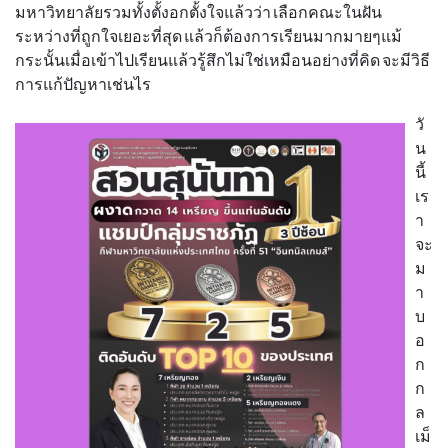
มหาวิทยาลัยรวมทั้งตั้งอกตั้งใจแล้วว่า เลือกคณะในฝัน
ระหว่างที่ถูกใจเยอะที่สุด แล้วก็ต้องการเรียนมากมายๆแม้
กระนั้นเมื่อเข้าไปเรียนแล้วรู้สึกไม่ใช่เหมือนอย่างที่คิด จะมีวิธี
การแก้ปัญหาเช่นไร
วั
น
นี้
เร
า
จะ
ม
า
บ
อ
ก
ก
ล
เม็