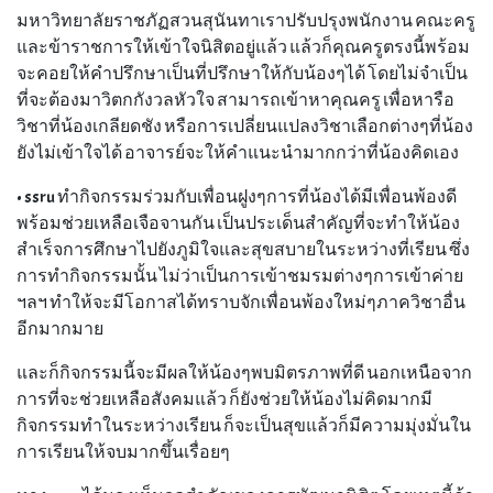
มหาวิทยาลัยราชภัฏสวนสุนันทาเราปรับปรุงพนักงาน คณะครู
และข้าราชการให้เข้าใจนิสิตอยู่แล้ว แล้วก็คุณครูตรงนี้พร้อม
จะคอยให้คำปรึกษาเป็นที่ปรึกษาให้กับน้องๆได้ โดยไม่จำเป็น
ที่จะต้องมาวิตกกังวลหัวใจ สามารถเข้าหาคุณครู เพื่อหารือ
วิชาที่น้องเกลียดชัง หรือการเปลี่ยนแปลงวิชาเลือกต่างๆที่น้อง
ยังไม่เข้าใจได้ อาจารย์จะให้คำแนะนำมากกว่าที่น้องคิดเอง
• ssru ทำกิจกรรมร่วมกับเพื่อนฝูงๆการที่น้องได้มีเพื่อนพ้องดี
พร้อมช่วยเหลือเจือจานกัน เป็นประเด็นสำคัญที่จะทำให้น้อง
สำเร็จการศึกษาไปยังภูมิใจและสุขสบายในระหว่างที่เรียน ซึ่ง
การทำกิจกรรมนั้น ไม่ว่าเป็นการเข้าชมรมต่างๆการเข้าค่าย
ฯลฯ ทำให้จะมีโอกาสได้ทราบจักเพื่อนพ้องใหม่ๆภาควิชาอื่น
อีกมากมาย
และก็กิจกรรมนี้จะมีผลให้น้องๆพบมิตรภาพที่ดี นอกเหนือจาก
การที่จะช่วยเหลือสังคมแล้ว ก็ยังช่วยให้น้องไม่คิดมากมี
กิจกรรมทำในระหว่างเรียน ก็จะเป็นสุขแล้วก็มีความมุ่งมั่นใน
การเรียนให้จบมากขึ้นเรื่อยๆ