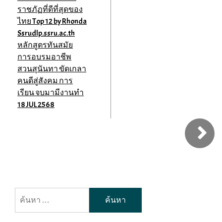
ราชภัฏที่ดีที่สุดของ
ไทย Top 12 by Rhonda
Ssrudlp.ssru.ac.th
หลักสูตรทันสมัย
การอบรมอาชีพ
สวนสุนันทา ขัดเกลา
คนดีสู่สังคม การ
เรียน จบมามีงานทำ
18 JUL 2568
ค้นหา
สำหรับ: