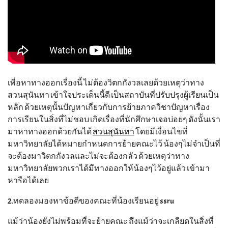
เพื่อหาทางออกเรื่องนี้ ไม่ต้องวิตกกังวลเลยด้วยเหตุว่าทาง
สวนสุนันทา เข้าใจประเด็นนี้ดี เป็นสถาบันที่ปรับปรุงผู้เรียนเป็น
หลัก ด้วยเหตุนั้นปัญหาเกี่ยวกับการย้ายภาควิชาปัญหาเรื่อง
การเรียนในสิ่งที่ไม่ชอบ เกิดเรื่องที่นักศึกษาเจอบ่อยๆ ดังนั้นเรา
มาหาทางออกด้วยกันได้
สวนสุนันทา
โดยมีเงื่อนไขที่
มหาวิทยาลัยได้หมายกำหนดการย้ายคณะไว้ น้องๆไม่จำเป็นที่
จะต้องมาวิตกกังวลและไม่จะต้องกลัว ด้วยเหตุว่าทาง
มหาวิทยาลัยพวกเราได้มีทางออกให้น้องๆไว้อยู่แล้ว เข้ามา
หารือได้เลย
2.ทดลองมองหาข้อดีของคณะที่น้องเรียนอยู่ ssru
แม้ว่าน้องยังไม่พร้อมที่จะย้ายคณะ ถึงแม้ว่าจะเกลียดในสิ่งที่