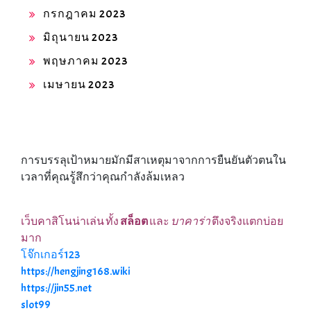
กรกฎาคม 2023
มิถุนายน 2023
พฤษภาคม 2023
เมษายน 2023
การบรรลุเป้าหมายมักมีสาเหตุมาจากการยืนยันตัวตนใน
เวลาที่คุณรู้สึกว่าคุณกำลังล้มเหลว
เว็บคาสิโนน่าเล่น ทั้ง
สล็อต
และ
บาคาร่า
ตึงจริงแตกบ่อย
มาก
โจ๊กเกอร์123
https://hengjing168.wiki
https://jin55.net
slot99