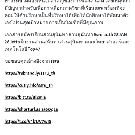
ทาง ssru ได้มองเห็นจุดสำคัญของการพัฒนานิสิต โดยเหตุนี้ถ้า
มีปัญหาสำหรับเพื่อการเลือกภาควิชาที่เรียน ssru พร้อมที่จะ
คอยให้คำปรึกษาเป็นที่ปรึกษาได้ เพื่อให้นักศึกษาได้พัฒนาตัว
เองไปจนสุดเป้าหมาย การเป็นบัณฑิตที่มีคุณภาพ
เอกสารสมัครเรียนสวนสุนันทา สวนสุนันทา Ssru.ac.th 28 JAN
26 Jetta ฝึกงานสวนสุนันทา สวนสุนันทาคณะวิทยาศาสตร์และ
เทคโนโลยี Top 47
ขอขอบคุณอ้างอิงจาก
ssru
https://rebrand.ly/ssru_th
https://cutly.info/ssru_th
https://bitt.to/8l2mia
https://shorturl.asia/60qLa
https://t.co/V1b1JV7wI5