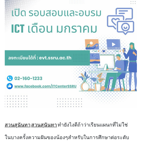
สวนสุนันทา
สวนสุนันทา
ทำยังไงดีถ้าว่าเรียนแผนกที่ไม่ใช่
ในบางครั้งความฝันของน้องๆสำหรับในการศึกษาต่อระดับ