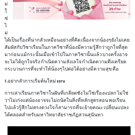
ม่
ใ
ช่
ไ
ม่
ได้เป็นเรื่องที่น่ากลัวเหมือนอย่างที่คิด เนื่องจากน้องๆยังไม่เคย
สัมผัสกับวิชาเรียนในภาควิชาที่น้องมีความรู้สึกว่าถูกใจที่สุด
มาก่อน แม้กระนั้นเมื่อเข้าไปในภาควิชานั้นแล้ว บางครั้งอาจ
จะไม่ได้ถูกใจจริง กำเนิดความลังเลใจ กำเนิดความตึงเครียด
กระบวนการที่จะทำให้น้องๆไปต่อได้อย่างมีความสุข คือ
1.อย่ากลัวการเริ่มต้นใหม่ ssru
การเล่าเรียนภาควิชาในฝันที่เกลียดชัง ไม่ใช่เรื่องแปลก ไม่ใช่
ว่าไม่เก่งแต่น้องอาจจะไม่ถนัดในสิ่งที่หลักสูตรสอน พอเรียน
ไปแล้วรู้สึกไม่ตรงดวงใจ ก็สามารถที่จะย้ายคณะ เปลี่ยนแปลง
ได้ตลอดสำหรับมหาวิทยาลัยราชภัฏสวนสุนันทา