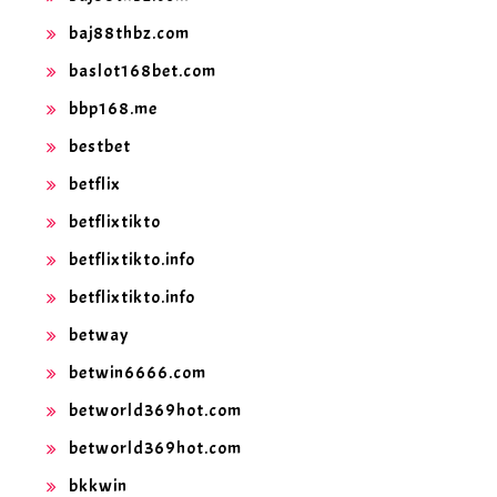
baj88thbz.com
baslot168bet.com
bbp168.me
bestbet
betflix
betflixtikto
betflixtikto.info
betflixtikto.info
betway
betwin6666.com
betworld369hot.com
betworld369hot.com
bkkwin