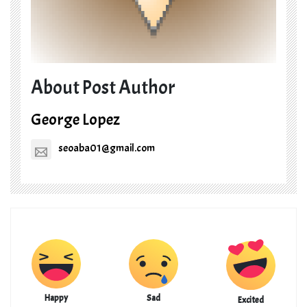
About Post Author
George Lopez
seoaba01@gmail.com
Happy
Sad
Excited