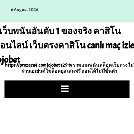
Skip
6 August 2026
to
content
เว็บพนันอันดับ 1 ของจริง คาสิโน
อนไลน์ เว็บตรงคาสิโน canlı maç izle
ojobet
https://prozaca4.com jojobet 129 tv รวมเกมพนัน สล็อต เว็บตรง ไม่
ผ่านเอเย่นต์ ไม่ล็อคยูส เล่นฟรี ถอนได้ไม่มีขั้นต่ำ